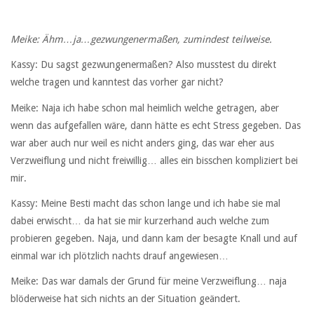
Meike: Ähm…ja…gezwungenermaßen, zumindest teilweise.
Kassy: Du sagst gezwungenermaßen? Also musstest du direkt
welche tragen und kanntest das vorher gar nicht?
Meike: Naja ich habe schon mal heimlich welche getragen, aber
wenn das aufgefallen wäre, dann hätte es echt Stress gegeben. Das
war aber auch nur weil es nicht anders ging, das war eher aus
Verzweiflung und nicht freiwillig… alles ein bisschen kompliziert bei
mir.
Kassy: Meine Besti macht das schon lange und ich habe sie mal
dabei erwischt… da hat sie mir kurzerhand auch welche zum
probieren gegeben. Naja, und dann kam der besagte Knall und auf
einmal war ich plötzlich nachts drauf angewiesen…
Meike: Das war damals der Grund für meine Verzweiflung… naja
blöderweise hat sich nichts an der Situation geändert.