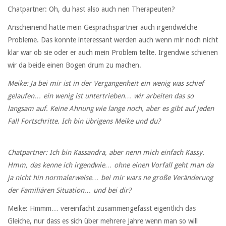
Chatpartner: Oh, du hast also auch nen Therapeuten?
Anscheinend hatte mein Gesprächspartner auch irgendwelche
Probleme. Das konnte interessant werden auch wenn mir noch nicht
klar war ob sie oder er auch mein Problem teilte. Irgendwie schienen
wir da beide einen Bogen drum zu machen.
Meike: Ja bei mir ist in der Vergangenheit ein wenig was schief
gelaufen… ein wenig ist untertrieben… wir arbeiten das so
langsam auf. Keine Ahnung wie lange noch, aber es gibt auf jeden
Fall Fortschritte. Ich bin übrigens Meike und du?
Chatpartner: Ich bin Kassandra, aber nenn mich einfach Kassy.
Hmm, das kenne ich irgendwie… ohne einen Vorfall geht man da
ja nicht hin normalerweise… bei mir wars ne große Veränderung
der Familiären Situation… und bei dir?
Meike: Hmmm… vereinfacht zusammengefasst eigentlich das
Gleiche, nur dass es sich über mehrere Jahre wenn man so will