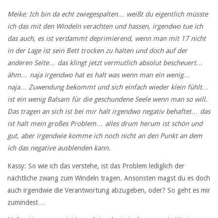
Meike: Ich bin da echt zwiegespalten… weißt du eigentlich müsste
ich das mit den Windeln verachten und hassen, irgendwo tue ich
das auch, es ist verdammt deprimierend, wenn man mit 17 nicht
in der Lage ist sein Bett trocken zu halten und doch auf der
anderen Seite… das klingt jetzt vermutlich absolut bescheuert…
ähm… naja irgendwo hat es halt was wenn man ein wenig…
naja… Zuwendung bekommt und sich einfach wieder klein fühlt…
ist ein wenig Balsam für die geschundene Seele wenn man so will.
Das tragen an sich ist bei mir halt irgendwo negativ behaftet… das
ist halt mein großes Problem… alles drum herum ist schön und
gut, aber irgendwie komme ich noch nicht an den Punkt an dem
ich das negative ausblenden kann.
Kassy: So wie ich das verstehe, ist das Problem lediglich der
nächtliche zwang zum Windeln tragen. Ansonsten magst du es doch
auch irgendwie die Verantwortung abzugeben, oder? So geht es mir
zumindest…