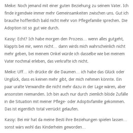
Meike: Noch jemand mit einer guten Beziehung zu seinem Vater. Ich
finde irgendwie immer mehr Gemeinsamkeiten zwischen uns. Gut ich
brauche hoffentlich bald nicht mehr von Pflegefamilie sprechen. Die
Adoption ist so gut wie durch.
Kassy: Echt? Ich habe morgen den Prozess… wenn alles gutgeht,
klappts bei mir, wenn nicht… dann wirds mich wahrscheinlich nicht
mehr geben, bei meinem Onkel würde ich dasselbe wie bei meinem
Vater nochmal erleben, das verkrafte ich nicht.
Meike: Uff… ich drücke dir die Daumen… ich habe das Glück oder
Unglück, dass es keinen mehr gibt, der mich nehmen könnte. Ein
paar uralte Verwandte die nicht mehr dazu in der Lage wären, aber
ansonsten niemanden. Ich bin auch nur durch ziemlich blöde Zufälle
in die Situation mit meiner Pflege- oder Adoptivfamilie gekommen.
Das ist eigentlich total verrückt gelaufen.
Kassy: Bei mir hat da meine Besti ihre Beziehungen spielen lassen…
sonst wärs wohl das Kinderheim geworden…