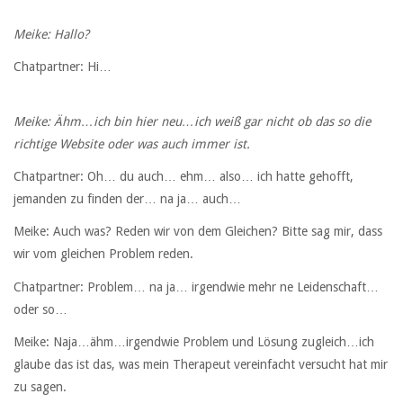
Meike: Hallo?
Chatpartner: Hi…
Meike: Ähm…ich bin hier neu…ich weiß gar nicht ob das so die
richtige Website oder was auch immer ist.
Chatpartner: Oh… du auch… ehm… also… ich hatte gehofft,
jemanden zu finden der… na ja… auch…
Meike: Auch was? Reden wir von dem Gleichen? Bitte sag mir, dass
wir vom gleichen Problem reden.
Chatpartner: Problem… na ja… irgendwie mehr ne Leidenschaft…
oder so…
Meike: Naja…ähm…irgendwie Problem und Lösung zugleich…ich
glaube das ist das, was mein Therapeut vereinfacht versucht hat mir
zu sagen.