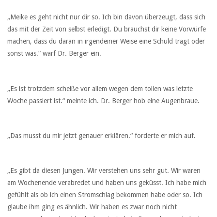
„Meike es geht nicht nur dir so. Ich bin davon überzeugt, dass sich
das mit der Zeit von selbst erledigt. Du brauchst dir keine Vorwürfe
machen, dass du daran in irgendeiner Weise eine Schuld trägt oder
sonst was.“ warf Dr. Berger ein.
„Es ist trotzdem scheiße vor allem wegen dem tollen was letzte
Woche passiert ist.“ meinte ich. Dr. Berger hob eine Augenbraue.
„Das musst du mir jetzt genauer erklären.“ forderte er mich auf.
„Es gibt da diesen Jungen. Wir verstehen uns sehr gut. Wir waren
am Wochenende verabredet und haben uns geküsst. Ich habe mich
gefühlt als ob ich einen Stromschlag bekommen habe oder so. Ich
glaube ihm ging es ähnlich. Wir haben es zwar noch nicht