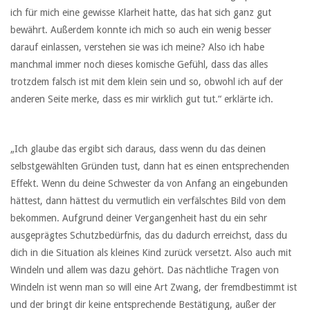
ich für mich eine gewisse Klarheit hatte, das hat sich ganz gut
bewährt. Außerdem konnte ich mich so auch ein wenig besser
darauf einlassen, verstehen sie was ich meine? Also ich habe
manchmal immer noch dieses komische Gefühl, dass das alles
trotzdem falsch ist mit dem klein sein und so, obwohl ich auf der
anderen Seite merke, dass es mir wirklich gut tut.“ erklärte ich.
„Ich glaube das ergibt sich daraus, dass wenn du das deinen
selbstgewählten Gründen tust, dann hat es einen entsprechenden
Effekt. Wenn du deine Schwester da von Anfang an eingebunden
hättest, dann hättest du vermutlich ein verfälschtes Bild von dem
bekommen. Aufgrund deiner Vergangenheit hast du ein sehr
ausgeprägtes Schutzbedürfnis, das du dadurch erreichst, dass du
dich in die Situation als kleines Kind zurück versetzt. Also auch mit
Windeln und allem was dazu gehört. Das nächtliche Tragen von
Windeln ist wenn man so will eine Art Zwang, der fremdbestimmt ist
und der bringt dir keine entsprechende Bestätigung, außer der