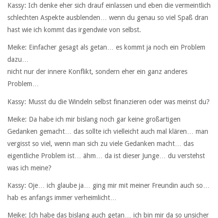
Kassy: Ich denke eher sich drauf einlassen und eben die vermeintlich
schlechten Aspekte ausblenden… wenn du genau so viel Spaß dran
hast wie ich kommt das irgendwie von selbst.
Meike: Einfacher gesagt als getan… es kommt ja noch ein Problem
dazu…
nicht nur der innere Konflikt, sondern eher ein ganz anderes
Problem…
Kassy: Musst du die Windeln selbst finanzieren oder was meinst du?
Meike: Da habe ich mir bislang noch gar keine großartigen
Gedanken gemacht… das sollte ich vielleicht auch mal klären… man
vergisst so viel, wenn man sich zu viele Gedanken macht… das
eigentliche Problem ist… ähm… da ist dieser Junge… du verstehst
was ich meine?
Kassy: Oje… ich glaube ja… ging mir mit meiner Freundin auch so…
hab es anfangs immer verheimlicht…
Meike: Ich habe das bislang auch getan… ich bin mir da so unsicher