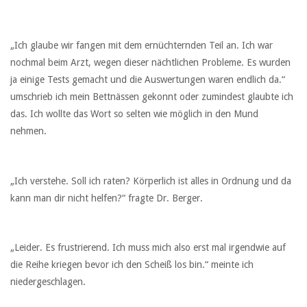
„Ich glaube wir fangen mit dem ernüchternden Teil an. Ich war
nochmal beim Arzt, wegen dieser nächtlichen Probleme. Es wurden
ja einige Tests gemacht und die Auswertungen waren endlich da.“
umschrieb ich mein Bettnässen gekonnt oder zumindest glaubte ich
das. Ich wollte das Wort so selten wie möglich in den Mund
nehmen.
„Ich verstehe. Soll ich raten? Körperlich ist alles in Ordnung und da
kann man dir nicht helfen?“ fragte Dr. Berger.
„Leider. Es frustrierend. Ich muss mich also erst mal irgendwie auf
die Reihe kriegen bevor ich den Scheiß los bin.“ meinte ich
niedergeschlagen.