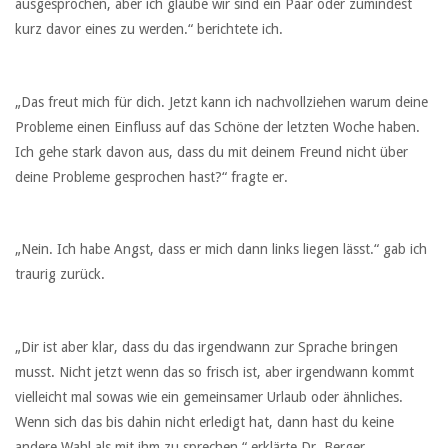
ausgesprochen, aber ich glaube wir sind ein Paar oder zumindest
kurz davor eines zu werden.“ berichtete ich.
„Das freut mich für dich. Jetzt kann ich nachvollziehen warum deine
Probleme einen Einfluss auf das Schöne der letzten Woche haben.
Ich gehe stark davon aus, dass du mit deinem Freund nicht über
deine Probleme gesprochen hast?“ fragte er.
„Nein. Ich habe Angst, dass er mich dann links liegen lässt.“ gab ich
traurig zurück.
„Dir ist aber klar, dass du das irgendwann zur Sprache bringen
musst. Nicht jetzt wenn das so frisch ist, aber irgendwann kommt
vielleicht mal sowas wie ein gemeinsamer Urlaub oder ähnliches.
Wenn sich das bis dahin nicht erledigt hat, dann hast du keine
andere Wahl als mit ihm zu sprechen.“ erklärte Dr. Berger.