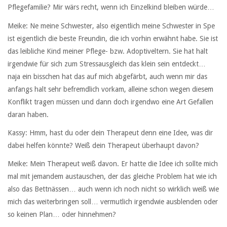
Pflegefamilie? Mir wärs recht, wenn ich Einzelkind bleiben würde…
Meike: Ne meine Schwester, also eigentlich meine Schwester in Spe
ist eigentlich die beste Freundin, die ich vorhin erwähnt habe. Sie ist
das leibliche Kind meiner Pflege- bzw. Adoptiveltern. Sie hat halt
irgendwie für sich zum Stressausgleich das klein sein entdeckt…
naja ein bisschen hat das auf mich abgefärbt, auch wenn mir das
anfangs halt sehr befremdlich vorkam, alleine schon wegen diesem
Konflikt tragen müssen und dann doch irgendwo eine Art Gefallen
daran haben.
Kassy: Hmm, hast du oder dein Therapeut denn eine Idee, was dir
dabei helfen könnte? Weiß dein Therapeut überhaupt davon?
Meike: Mein Therapeut weiß davon. Er hatte die Idee ich sollte mich
mal mit jemandem austauschen, der das gleiche Problem hat wie ich
also das Bettnässen… auch wenn ich noch nicht so wirklich weiß wie
mich das weiterbringen soll… vermutlich irgendwie ausblenden oder
so keinen Plan… oder hinnehmen?