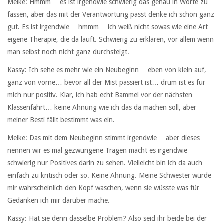
Meike: Hmmm… es ist irgendwie schwierig das genau in Worte zu
fassen, aber das mit der Verantwortung passt denke ich schon ganz
gut. Es ist irgendwie… hmmm… ich weiß nicht sowas wie eine Art
eigene Therapie, die da läuft. Schwierig zu erklären, vor allem wenn
man selbst noch nicht ganz durchsteigt.
Kassy: Ich sehe es mehr wie ein Neubeginn… eben von klein auf,
ganz von vorne… bevor all der Mist passiert ist… drum ist es für
mich nur positiv. Klar, ich hab echt Bammel vor der nächsten
Klassenfahrt… keine Ahnung wie ich das da machen soll, aber
meiner Besti fällt bestimmt was ein.
Meike: Das mit dem Neubeginn stimmt irgendwie… aber dieses
nennen wir es mal gezwungene Tragen macht es irgendwie
schwierig nur Positives darin zu sehen. Vielleicht bin ich da auch
einfach zu kritisch oder so. Keine Ahnung. Meine Schwester würde
mir wahrscheinlich den Kopf waschen, wenn sie wüsste was für
Gedanken ich mir darüber mache.
Kassy: Hat sie denn dasselbe Problem? Also seid ihr beide bei der