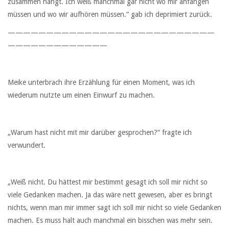
zusammen hängt. Ich weiß manchmal gar nicht wo mir anfangen
müssen und wo wir aufhören müssen.“ gab ich deprimiert zurück.
———————————————————————————
—————————————
Meike unterbrach ihre Erzählung für einen Moment, was ich
wiederum nutzte um einen Einwurf zu machen.
„Warum hast nicht mit mir darüber gesprochen?“ fragte ich
verwundert.
„Weiß nicht. Du hättest mir bestimmt gesagt ich soll mir nicht so
viele Gedanken machen. Ja das wäre nett gewesen, aber es bringt
nichts, wenn man mir immer sagt ich soll mir nicht so viele Gedanken
machen. Es muss halt auch manchmal ein bisschen was mehr sein.