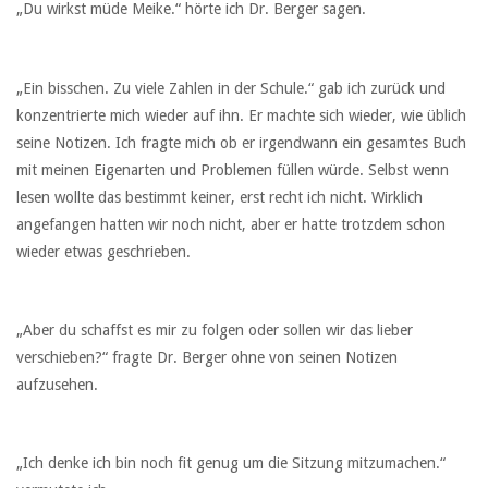
„Du wirkst müde Meike.“ hörte ich Dr. Berger sagen.
„Ein bisschen. Zu viele Zahlen in der Schule.“ gab ich zurück und
konzentrierte mich wieder auf ihn. Er machte sich wieder, wie üblich
seine Notizen. Ich fragte mich ob er irgendwann ein gesamtes Buch
mit meinen Eigenarten und Problemen füllen würde. Selbst wenn
lesen wollte das bestimmt keiner, erst recht ich nicht. Wirklich
angefangen hatten wir noch nicht, aber er hatte trotzdem schon
wieder etwas geschrieben.
„Aber du schaffst es mir zu folgen oder sollen wir das lieber
verschieben?“ fragte Dr. Berger ohne von seinen Notizen
aufzusehen.
„Ich denke ich bin noch fit genug um die Sitzung mitzumachen.“