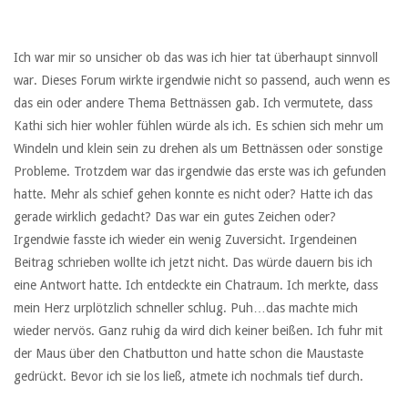
Ich war mir so unsicher ob das was ich hier tat überhaupt sinnvoll
war. Dieses Forum wirkte irgendwie nicht so passend, auch wenn es
das ein oder andere Thema Bettnässen gab. Ich vermutete, dass
Kathi sich hier wohler fühlen würde als ich. Es schien sich mehr um
Windeln und klein sein zu drehen als um Bettnässen oder sonstige
Probleme. Trotzdem war das irgendwie das erste was ich gefunden
hatte. Mehr als schief gehen konnte es nicht oder? Hatte ich das
gerade wirklich gedacht? Das war ein gutes Zeichen oder?
Irgendwie fasste ich wieder ein wenig Zuversicht. Irgendeinen
Beitrag schrieben wollte ich jetzt nicht. Das würde dauern bis ich
eine Antwort hatte. Ich entdeckte ein Chatraum. Ich merkte, dass
mein Herz urplötzlich schneller schlug. Puh…das machte mich
wieder nervös. Ganz ruhig da wird dich keiner beißen. Ich fuhr mit
der Maus über den Chatbutton und hatte schon die Maustaste
gedrückt. Bevor ich sie los ließ, atmete ich nochmals tief durch.