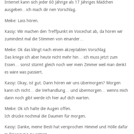
Internet kann sich jeder 60 Jährige als 17 Jähriges Mädchen
ausgeben…ich mach dir nen Vorschlag.
Meike: Lass hören.
Kassy: Wir machen den Treffpunkt im Voicechat ab, da hören wir
zumindest mal die Stimmen von einander…
Meike: Ok das klingt nach einem akzeptablen Vorschlag
Das kriege ich aber heute nicht mehr hin… ich muss jetzt zum
Essen… sonst stürmt gleich noch wer mein Zimmer weil man denkt
es wäre was passiert.
Kassy: Okay, ist gut. Dann hören wir uns übermorgen? Morgen
kann ich nicht… die Verhandlung… und übermorgen… wenns mich
dann noch gibt werde ich hier auf dich warten.
Meike: Ok ich halte die Augen offen.
Ich drücke nochmal die Daumen für morgen.
Kassy: Danke, meine Besti hat versprochen Himmel und Hölle dafür