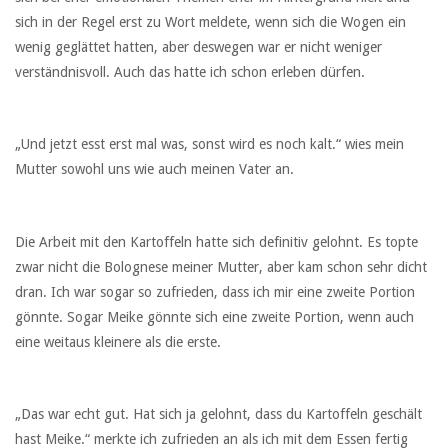
sich in der Regel erst zu Wort meldete, wenn sich die Wogen ein
wenig geglättet hatten, aber deswegen war er nicht weniger
verständnisvoll. Auch das hatte ich schon erleben dürfen.
„Und jetzt esst erst mal was, sonst wird es noch kalt.“ wies mein
Mutter sowohl uns wie auch meinen Vater an.
Die Arbeit mit den Kartoffeln hatte sich definitiv gelohnt. Es topte
zwar nicht die Bolognese meiner Mutter, aber kam schon sehr dicht
dran. Ich war sogar so zufrieden, dass ich mir eine zweite Portion
gönnte. Sogar Meike gönnte sich eine zweite Portion, wenn auch
eine weitaus kleinere als die erste.
„Das war echt gut. Hat sich ja gelohnt, dass du Kartoffeln geschält
hast Meike.“ merkte ich zufrieden an als ich mit dem Essen fertig