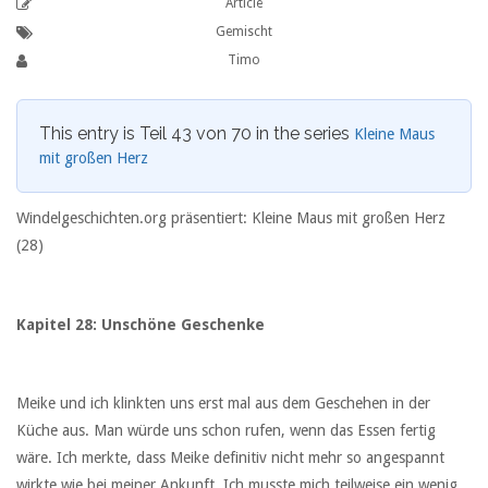
Article
Gemischt
Timo
This entry is Teil 43 von 70 in the series
Kleine Maus
mit großen Herz
Windelgeschichten.org präsentiert: Kleine Maus mit großen Herz
(28)
Kapitel 28: Unschöne Geschenke
Meike und ich klinkten uns erst mal aus dem Geschehen in der
Küche aus. Man würde uns schon rufen, wenn das Essen fertig
wäre. Ich merkte, dass Meike definitiv nicht mehr so angespannt
wirkte wie bei meiner Ankunft. Ich musste mich teilweise ein wenig