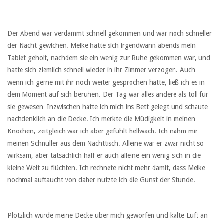
Der Abend war verdammt schnell gekommen und war noch schneller
der Nacht gewichen. Meike hatte sich irgendwann abends mein
Tablet geholt, nachdem sie ein wenig zur Ruhe gekommen war, und
hatte sich ziemlich schnell wieder in ihr Zimmer verzogen. Auch
wenn ich gerne mit ihr noch weiter gesprochen hätte, ließ ich es in
dem Moment auf sich beruhen. Der Tag war alles andere als toll für
sie gewesen. Inzwischen hatte ich mich ins Bett gelegt und schaute
nachdenklich an die Decke. Ich merkte die Müdigkeit in meinen
Knochen, zeitgleich war ich aber gefühlt hellwach. Ich nahm mir
meinen Schnuller aus dem Nachttisch. Alleine war er zwar nicht so
wirksam, aber tatsächlich half er auch alleine ein wenig sich in die
kleine Welt zu flüchten. Ich rechnete nicht mehr damit, dass Meike
nochmal auftaucht von daher nutzte ich die Gunst der Stunde.
Plötzlich wurde meine Decke über mich geworfen und kalte Luft an