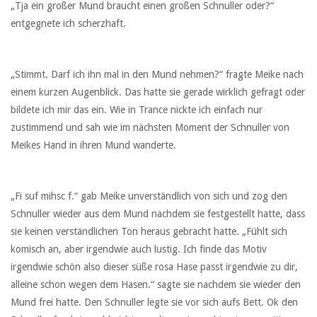
„Tja ein großer Mund braucht einen großen Schnuller oder?“
entgegnete ich scherzhaft.
„Stimmt. Darf ich ihn mal in den Mund nehmen?“ fragte Meike nach
einem kurzen Augenblick. Das hatte sie gerade wirklich gefragt oder
bildete ich mir das ein. Wie in Trance nickte ich einfach nur
zustimmend und sah wie im nächsten Moment der Schnuller von
Meikes Hand in ihren Mund wanderte.
„Fi suf mihsc f.“ gab Meike unverständlich von sich und zog den
Schnuller wieder aus dem Mund nachdem sie festgestellt hatte, dass
sie keinen verständlichen Ton heraus gebracht hatte. „Fühlt sich
komisch an, aber irgendwie auch lustig. Ich finde das Motiv
irgendwie schön also dieser süße rosa Hase passt irgendwie zu dir,
alleine schon wegen dem Hasen.“ sagte sie nachdem sie wieder den
Mund frei hatte. Den Schnuller legte sie vor sich aufs Bett. Ok den