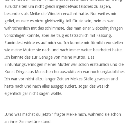
zurückhalten um nicht gleich irgendetwas falsches zu sagen,
besonders als Meike die Windeln erwähnt hatte. Nur weil es mir
gefiel, musste es nicht gleichzeitig toll für sie sein, nein es war
wahrscheinlich mit das schlimmste, das man einer Siebzehnjährigen
vorschlagen konnte, aber sie trug es tatsächlich mit Fassung.
Zumindest wirkte es auf mich so. Ich konnte mir förmlich vorstellen
wie meine Mutter sie nach und nach immer weiter bearbeitet hatte.
Ich kannte das zur Genüge von meine Mutter. Das
Einfühlungsvermögen meiner Mutter war schon erstaunlich und die
Kunst Dinge aus Menschen herauszukitzeln war noch unglaublicher.
Ich war vor nicht allzu langer Zeit an Meikes Stelle gewesen und
hatte nach und nach alles ausgeplaudert, sogar das was ich
eigentlich gar nicht sagen wollte.
„Und was machst du jetzt?“ fragte Meike mich, während sie schon
an ihrer Zimmertüre stand.