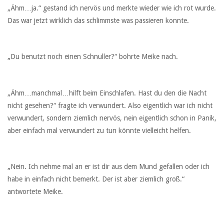
„Ähm…ja.“ gestand ich nervös und merkte wieder wie ich rot wurde.
Das war jetzt wirklich das schlimmste was passieren konnte.
„Du benutzt noch einen Schnuller?“ bohrte Meike nach.
„Ähm…manchmal…hilft beim Einschlafen. Hast du den die Nacht
nicht gesehen?“ fragte ich verwundert. Also eigentlich war ich nicht
verwundert, sondern ziemlich nervös, nein eigentlich schon in Panik,
aber einfach mal verwundert zu tun könnte vielleicht helfen.
„Nein. Ich nehme mal an er ist dir aus dem Mund gefallen oder ich
habe in einfach nicht bemerkt. Der ist aber ziemlich groß.“
antwortete Meike.