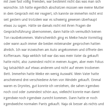
mit zwei fast völlig Fremden, war bestimmt nicht das was man sich
wünschte. Ich hätte eigentlich abschätzen müssen wie meine Mutter
in dem Gespräch mit mir reagiert, ich kannte sie immerhin nicht erst
seit gestern und trotzdem war es schwierig gewesen überhaupt
etwas zu sagen. Hätte sie damals nicht mit ihren Fragen die
Gesprächsführung übernommen, dann hätte ich vermutlich keinen
Ton rausbekommen. Wahrscheinlich ging es Meike heute Vormittag
oder wann auch immer die beiden miteinander gesprochen hatten
ähnlich. Ich war inzwischen am Auto angekommen und öffnete den
Kofferraum. Naja wirklich toll war das was mein Vater da gekauft
hatte nicht, also zumindest nicht in meinen Augen, aber mein Fokus
lag tatsächlich auf etwas anderem und nicht auf einem trockenen
Bett. Immerhin hatte Meike ein wenig Auswahl. Mein Vater hatte
anscheinend drei verschiedene Arten von Windeln gekauft. Einmal
waren es Drynites, gut konnte ich verstehen, die sahen irgendwo
noch cool oder zumindest schön aus, vielleicht konnte man damit
irgendwie noch irgendwie zurecht kommen. Dann hatte er noch
irgendwelche normalen Pants gekauft. Naja ok besser als nichts und