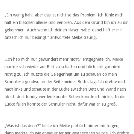
„Ein wenig kahl, aber das ist nicht so das Problem. Ich fühle mich
halt ein bisschen alleine und verloren. Aus dem Grund bin ich zu dir
gekommen. Auch wenn ich deinen Hasen habe, dabei hilft er mir
tatsächlich nur bedingt.“ antwortete Meike traurig.
„Ich hab mich nur gewundert mehr nicht.“ entgegnete ich. Meike
machte sich wieder am Bett zu schaffen und hörte mir gar nicht
richtig zu. Ich nutzte die Gelegenheit um zu schauen ob mein
Schnuller irgendwo an der Seite meines Bettes lag. Ich drehte mich
nach links und schaute in der Lücke zwischen Bett und Wand nach
ob ich dort fündig werden konnte. Sehen konnte ich nichts. In die
Lücke fallen konnte der Schnuller nicht, dafür war er zu groß.
„Was ist das denn?“ hörte ich Meike plötzlich hinter mir fragen,
dann merkte ich wie etwas unter mir weggezogen wurde. Ich drehte