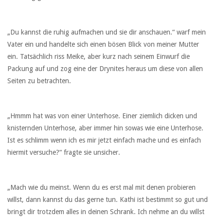
„Du kannst die ruhig aufmachen und sie dir anschauen.“ warf mein
Vater ein und handelte sich einen bösen Blick von meiner Mutter
ein. Tatsächlich riss Meike, aber kurz nach seinem Einwurf die
Packung auf und zog eine der Drynites heraus um diese von allen
Seiten zu betrachten.
„Hmmm hat was von einer Unterhose. Einer ziemlich dicken und
knisternden Unterhose, aber immer hin sowas wie eine Unterhose.
Ist es schlimm wenn ich es mir jetzt einfach mache und es einfach
hiermit versuche?“ fragte sie unsicher.
„Mach wie du meinst. Wenn du es erst mal mit denen probieren
willst, dann kannst du das gerne tun. Kathi ist bestimmt so gut und
bringt dir trotzdem alles in deinen Schrank. Ich nehme an du willst