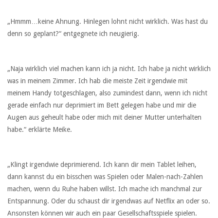
„Hmmm…keine Ahnung. Hinlegen lohnt nicht wirklich. Was hast du
denn so geplant?“ entgegnete ich neugierig.
„Naja wirklich viel machen kann ich ja nicht. Ich habe ja nicht wirklich
was in meinem Zimmer. Ich hab die meiste Zeit irgendwie mit
meinem Handy totgeschlagen, also zumindest dann, wenn ich nicht
gerade einfach nur deprimiert im Bett gelegen habe und mir die
Augen aus geheult habe oder mich mit deiner Mutter unterhalten
habe.“ erklärte Meike.
„Klingt irgendwie deprimierend. Ich kann dir mein Tablet leihen,
dann kannst du ein bisschen was Spielen oder Malen-nach-Zahlen
machen, wenn du Ruhe haben willst. Ich mache ich manchmal zur
Entspannung. Oder du schaust dir irgendwas auf Netflix an oder so.
Ansonsten können wir auch ein paar Gesellschaftsspiele spielen.