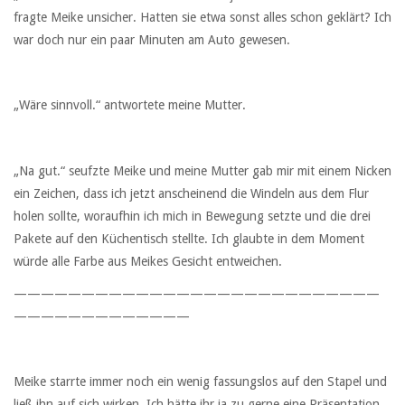
fragte Meike unsicher. Hatten sie etwa sonst alles schon geklärt? Ich
war doch nur ein paar Minuten am Auto gewesen.
„Wäre sinnvoll.“ antwortete meine Mutter.
„Na gut.“ seufzte Meike und meine Mutter gab mir mit einem Nicken
ein Zeichen, dass ich jetzt anscheinend die Windeln aus dem Flur
holen sollte, woraufhin ich mich in Bewegung setzte und die drei
Pakete auf den Küchentisch stellte. Ich glaubte in dem Moment
würde alle Farbe aus Meikes Gesicht entweichen.
———————————————————————————
—————————————
Meike starrte immer noch ein wenig fassungslos auf den Stapel und
ließ ihn auf sich wirken. Ich hätte ihr ja zu gerne eine Präsentation