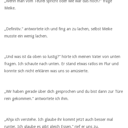
„Wenn man vom Teufel spricht oder wie war das noch?“ frage
Meike.
„Definitiv.“ antwortete ich und fing an zu lachen, selbst Meike
musste ein wenig lachen.
„Und was ist da oben so lustig?“ hörte ich meinen Vater von unten
fragen. Ich schaute nach unten. Er stand etwas ratlos im Flur und
konnte sich nicht erklären was uns so amüsierte.
„Wir haben gerade über dich gesprochen und du bist dann zur Türe
rein gekommen.“ antwortete ich ihm.
„Ahja ich verstehe. Ich glaube ihr kommt jetzt auch besser mal
runter. Ich glaube es gibt gleich Essen.“ rief er uns zu.