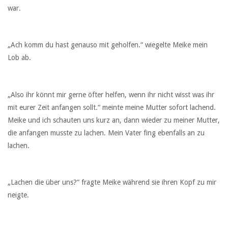
war.
„Ach komm du hast genauso mit geholfen.“ wiegelte Meike mein
Lob ab.
„Also ihr könnt mir gerne öfter helfen, wenn ihr nicht wisst was ihr
mit eurer Zeit anfangen sollt.“ meinte meine Mutter sofort lachend.
Meike und ich schauten uns kurz an, dann wieder zu meiner Mutter,
die anfangen musste zu lachen. Mein Vater fing ebenfalls an zu
lachen.
„Lachen die über uns?“ fragte Meike während sie ihren Kopf zu mir
neigte.