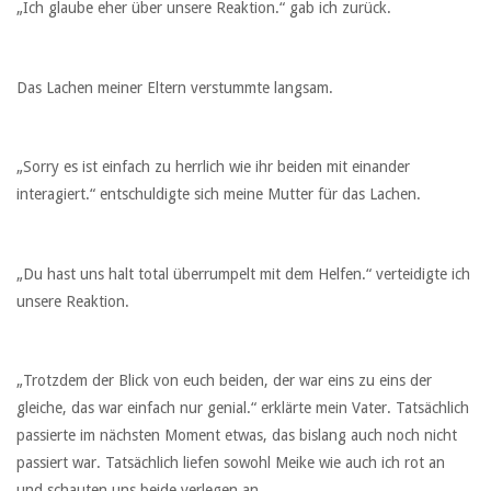
„Ich glaube eher über unsere Reaktion.“ gab ich zurück.
Das Lachen meiner Eltern verstummte langsam.
„Sorry es ist einfach zu herrlich wie ihr beiden mit einander
interagiert.“ entschuldigte sich meine Mutter für das Lachen.
„Du hast uns halt total überrumpelt mit dem Helfen.“ verteidigte ich
unsere Reaktion.
„Trotzdem der Blick von euch beiden, der war eins zu eins der
gleiche, das war einfach nur genial.“ erklärte mein Vater. Tatsächlich
passierte im nächsten Moment etwas, das bislang auch noch nicht
passiert war. Tatsächlich liefen sowohl Meike wie auch ich rot an
und schauten uns beide verlegen an.