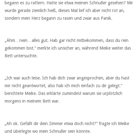
begann es zu rattern. Hatte sie etwa meinen Schnuller gesehen? Mir
wurde gerade ziemlich heiß, dieses Mal lief ich aber nicht rot an,
sondern mein Herz begann zu rasen und zwar aus Panik.
„Ähm…nein…alles gut. Hab gar nicht mitbekommen, dass du rein
gekommen bist.“ merkte ich unsicher an, während Meike weiter das
Bett untersuchte.
„Ich war auch leise. Ich hab dich zwar angesprochen, aber du hast
mir nicht geantwortet, also hab ich mich einfach zu dir gelegt.“
berichtete Meike. Das erklärte zumindest warum sie urplötzlich
morgens in meinem Bett war.
„Ah ok. Gefällt dir dein Zimmer etwa doch nicht?“ fragte ich Meike
und überlegte wo mein Schnuller sein könnte.