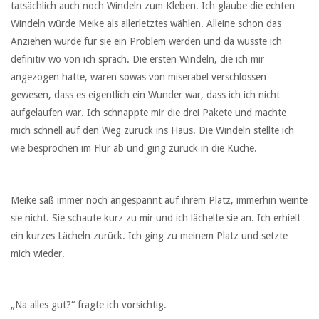
tatsächlich auch noch Windeln zum Kleben. Ich glaube die echten
Windeln würde Meike als allerletztes wählen. Alleine schon das
Anziehen würde für sie ein Problem werden und da wusste ich
definitiv wo von ich sprach. Die ersten Windeln, die ich mir
angezogen hatte, waren sowas von miserabel verschlossen
gewesen, dass es eigentlich ein Wunder war, dass ich ich nicht
aufgelaufen war. Ich schnappte mir die drei Pakete und machte
mich schnell auf den Weg zurück ins Haus. Die Windeln stellte ich
wie besprochen im Flur ab und ging zurück in die Küche.
Meike saß immer noch angespannt auf ihrem Platz, immerhin weinte
sie nicht. Sie schaute kurz zu mir und ich lächelte sie an. Ich erhielt
ein kurzes Lächeln zurück. Ich ging zu meinem Platz und setzte
mich wieder.
„Na alles gut?“ fragte ich vorsichtig.