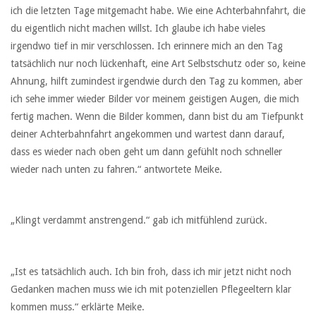
ich die letzten Tage mitgemacht habe. Wie eine Achterbahnfahrt, die
du eigentlich nicht machen willst. Ich glaube ich habe vieles
irgendwo tief in mir verschlossen. Ich erinnere mich an den Tag
tatsächlich nur noch lückenhaft, eine Art Selbstschutz oder so, keine
Ahnung, hilft zumindest irgendwie durch den Tag zu kommen, aber
ich sehe immer wieder Bilder vor meinem geistigen Augen, die mich
fertig machen. Wenn die Bilder kommen, dann bist du am Tiefpunkt
deiner Achterbahnfahrt angekommen und wartest dann darauf,
dass es wieder nach oben geht um dann gefühlt noch schneller
wieder nach unten zu fahren.“ antwortete Meike.
„Klingt verdammt anstrengend.“ gab ich mitfühlend zurück.
„Ist es tatsächlich auch. Ich bin froh, dass ich mir jetzt nicht noch
Gedanken machen muss wie ich mit potenziellen Pflegeeltern klar
kommen muss.“ erklärte Meike.