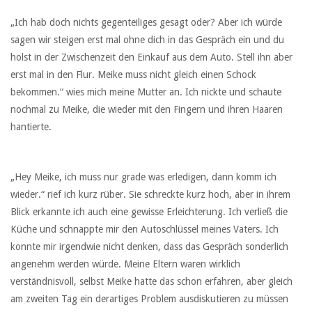
„Ich hab doch nichts gegenteiliges gesagt oder? Aber ich würde
sagen wir steigen erst mal ohne dich in das Gespräch ein und du
holst in der Zwischenzeit den Einkauf aus dem Auto. Stell ihn aber
erst mal in den Flur. Meike muss nicht gleich einen Schock
bekommen.“ wies mich meine Mutter an. Ich nickte und schaute
nochmal zu Meike, die wieder mit den Fingern und ihren Haaren
hantierte.
„Hey Meike, ich muss nur grade was erledigen, dann komm ich
wieder.“ rief ich kurz rüber. Sie schreckte kurz hoch, aber in ihrem
Blick erkannte ich auch eine gewisse Erleichterung. Ich verließ die
Küche und schnappte mir den Autoschlüssel meines Vaters. Ich
konnte mir irgendwie nicht denken, dass das Gespräch sonderlich
angenehm werden würde. Meine Eltern waren wirklich
verständnisvoll, selbst Meike hatte das schon erfahren, aber gleich
am zweiten Tag ein derartiges Problem ausdiskutieren zu müssen