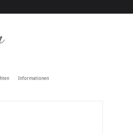
n
chten
Informationen