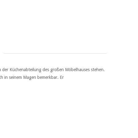
 in der Küchenabteilung des großen Möbelhauses stehen.
ich in seinem Magen bemerkbar. Er