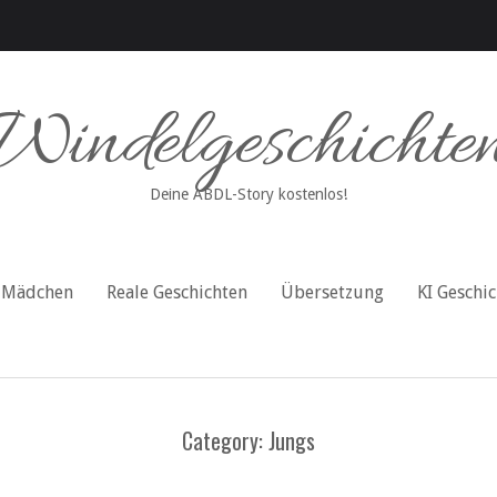
Windelgeschichte
Deine ABDL-Story kostenlos!
Mädchen
Reale Geschichten
Übersetzung
KI Geschi
Category: Jungs