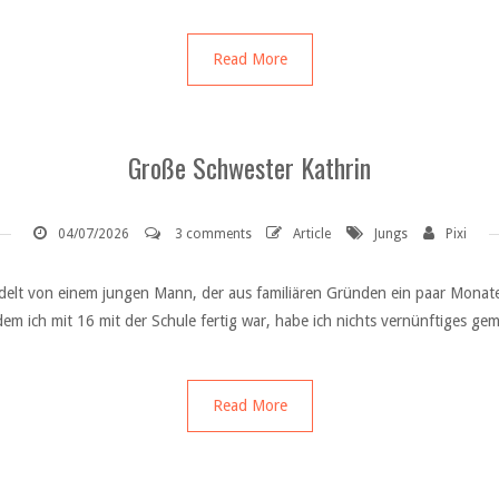
Read More
Große Schwester Kathrin
04/07/2026
3 comments
Article
Jungs
Pixi
delt von einem jungen Mann, der aus familiären Gründen ein paar Monat
em ich mit 16 mit der Schule fertig war, habe ich nichts vernünftiges gem
Read More