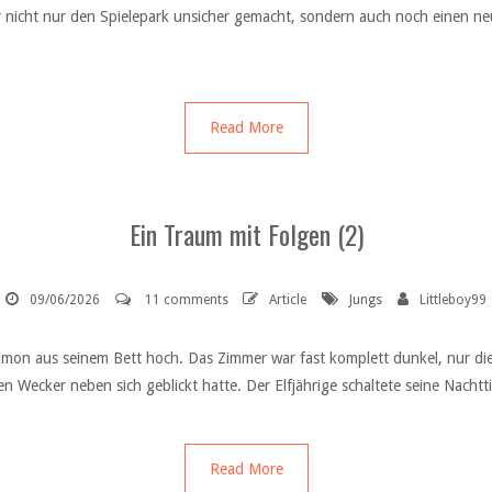
nicht nur den Spielepark unsicher gemacht, sondern auch noch einen ne
Read More
Ein Traum mit Folgen (2)
09/06/2026
11 comments
Article
Jungs
Littleboy99
Simon aus seinem Bett hoch. Das Zimmer war fast komplett dunkel, nur die 
en Wecker neben sich geblickt hatte. Der Elfjährige schaltete seine Nacht
Read More