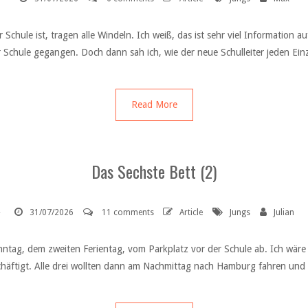
 Schule ist, tragen alle Windeln. Ich weiß, das ist sehr viel Information 
 Schule gegangen. Doch dann sah ich, wie der neue Schulleiter jeden Einz
Read More
Das Sechste Bett (2)
31/07/2026
11 comments
Article
Jungs
Julian
nntag, dem zweiten Ferientag, vom Parkplatz vor der Schule ab. Ich wäre 
häftigt. Alle drei wollten dann am Nachmittag nach Hamburg fahren und 