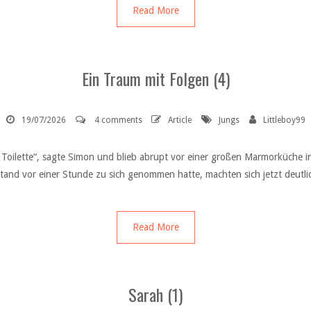
Read More
Ein Traum mit Folgen (4)
19/07/2026
4 comments
Article
Jungs
Littleboy99
ie Toilette“, sagte Simon und blieb abrupt vor einer großen Marmorküche
stand vor einer Stunde zu sich genommen hatte, machten sich jetzt deutl
Read More
Sarah (1)