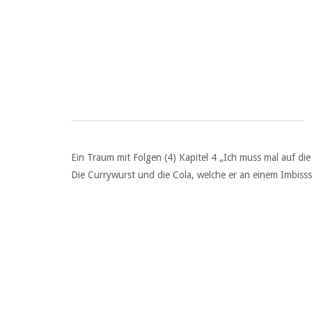
Ein Traum mit Folgen (4) Kapitel 4 „Ich muss mal auf d
Die Currywurst und die Cola, welche er an einem Imbiss