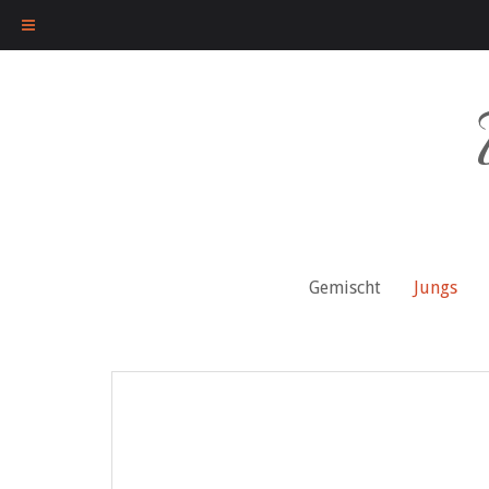
Skip
to
content
Gemischt
Jungs