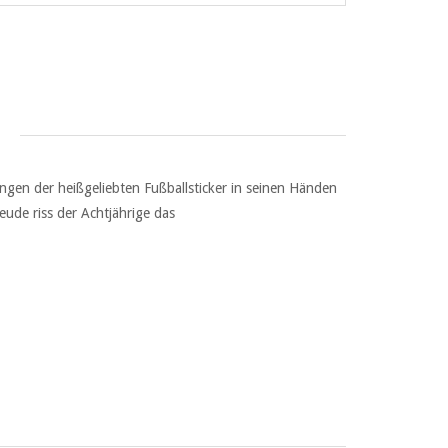
kungen der heißgeliebten Fußballsticker in seinen Händen
reude riss der Achtjährige das