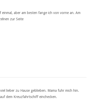
auf einmal, aber am besten fange ich von vorne an. Am
elnen zur Seite
viel lieber zu Hause geblieben. Mama fuhr mich hin.
auf dem Kreuzfahrtschiff einchecken.