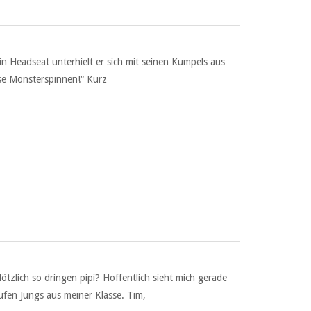
in Headseat unterhielt er sich mit seinen Kumpels aus
ese Monsterspinnen!“ Kurz
zlich so dringen pipi? Hoffentlich sieht mich gerade
aufen Jungs aus meiner Klasse. Tim,