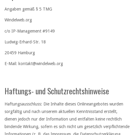
Angaben gemäß § 5 TMG
Windelweb.org
c/o IP-Management #9149
Ludwig-Erhard-Str. 18
20459 Hamburg
E-Mail:
kontakt@windelweb.org
Haftungs- und Schutzrechtshinweise
Haftungsausschluss: Die Inhalte dieses Onlineangebotes wurden
sorgfältig und nach unserem aktuellen Kenntnisstand erstellt,
dienen jedoch nur der Information und entfalten keine rechtlich
bindende Wirkung, sofern es sich nicht um gesetzlich verpflichtende
Informationen (z. B. das Impressum, die Datenschutzerklärung,