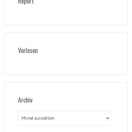
Report
Vorlesen
Archiv
Archiv