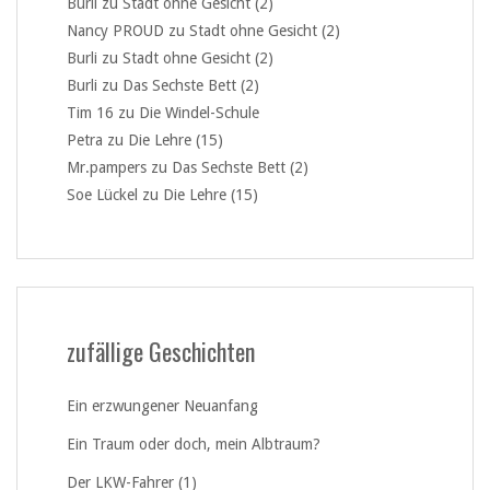
Burli
zu
Stadt ohne Gesicht (2)
Nancy PROUD
zu
Stadt ohne Gesicht (2)
Burli
zu
Stadt ohne Gesicht (2)
Burli
zu
Das Sechste Bett (2)
Tim 16
zu
Die Windel-Schule
Petra
zu
Die Lehre (15)
Mr.pampers
zu
Das Sechste Bett (2)
Soe Lückel
zu
Die Lehre (15)
zufällige Geschichten
Ein erzwungener Neuanfang
Ein Traum oder doch, mein Albtraum?
Der LKW-Fahrer (1)