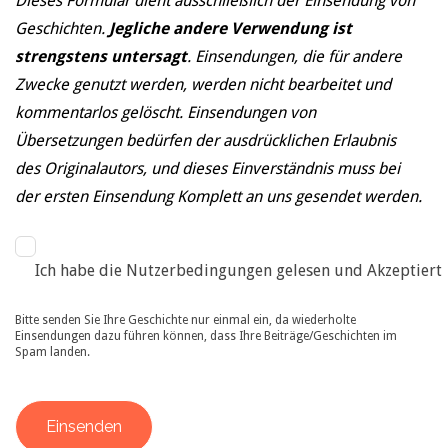
Dieses Formular dient ausschließlich der Einsendung von
Geschichten.
Jegliche andere Verwendung ist
strengstens untersagt
. Einsendungen, die für andere
Zwecke genutzt werden, werden nicht bearbeitet und
kommentarlos gelöscht. Einsendungen von
Übersetzungen bedürfen der ausdrücklichen Erlaubnis
des Originalautors, und dieses Einverständnis muss bei
der ersten Einsendung Komplett an uns gesendet werden.
Ich habe die Nutzerbedingungen gelesen und Akzeptiert
Bitte senden Sie Ihre Geschichte nur einmal ein, da wiederholte
Einsendungen dazu führen können, dass Ihre Beiträge/Geschichten im
Spam landen.
Einsenden