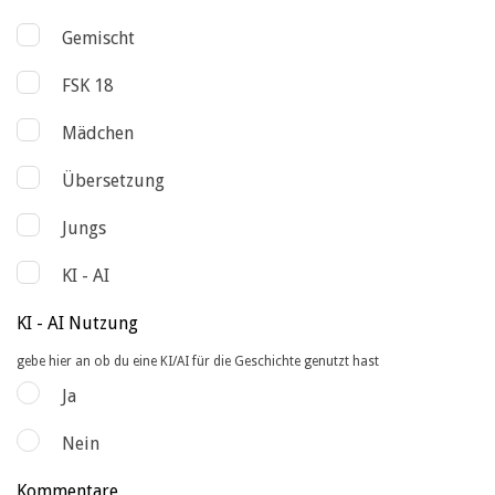
Gemischt
FSK 18
Mädchen
Übersetzung
Jungs
KI - AI
KI - AI Nutzung
gebe hier an ob du eine KI/AI für die Geschichte genutzt hast
Ja
Nein
Kommentare