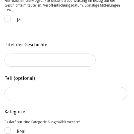
Hier habt ihr die Möglichkeit besondere Anweisung im Bezug auf die
Geschichte mitzuteilen. Veröffentlichungsdatum, Sonstige Mitteilungen
usw...
Ja
Titel der Geschichte
Teil
(optional)
Kategorie
Es darf nur eine Kategorie Ausgewählt werden!
Real