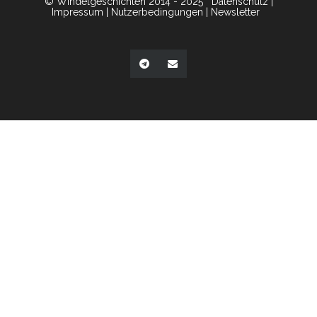
© Windelgeschichten 2014 - 2025
Datenschutz
|
Impressum
|
Nutzerbedingungen
|
Newsletter