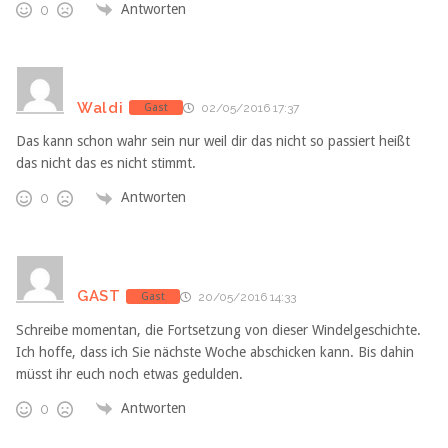
Antworten
0
Waldi
Gast
02/05/2016 17:37
Das kann schon wahr sein nur weil dir das nicht so passiert heißt
das nicht das es nicht stimmt.
Antworten
0
GAST
Gast
20/05/2016 14:33
Schreibe momentan, die Fortsetzung von dieser Windelgeschichte.
Ich hoffe, dass ich Sie nächste Woche abschicken kann. Bis dahin
müsst ihr euch noch etwas gedulden.
Antworten
0