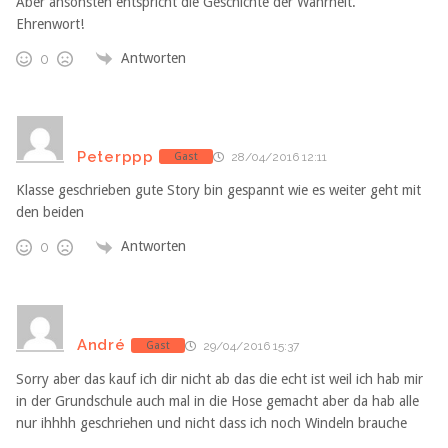
Aber ansonsten entspricht die Geschichte der Wahrheit.
Ehrenwort!
Antworten
0
Peterppp
Gast
28/04/2016 12:11
Klasse geschrieben gute Story bin gespannt wie es weiter geht mit
den beiden
Antworten
0
André
Gast
29/04/2016 15:37
Sorry aber das kauf ich dir nicht ab das die echt ist weil ich hab mir
in der Grundschule auch mal in die Hose gemacht aber da hab alle
nur ihhhh geschriehen und nicht dass ich noch Windeln brauche