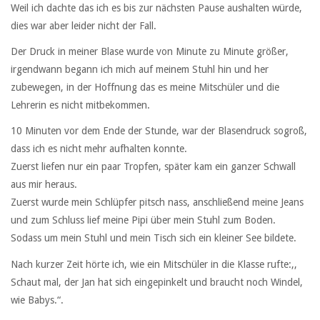
Weil ich dachte das ich es bis zur nächsten Pause aushalten würde,
dies war aber leider nicht der Fall.
Der Druck in meiner Blase wurde von Minute zu Minute größer,
irgendwann begann ich mich auf meinem Stuhl hin und her
zubewegen, in der Hoffnung das es meine Mitschüler und die
Lehrerin es nicht mitbekommen.
10 Minuten vor dem Ende der Stunde, war der Blasendruck sogroß,
dass ich es nicht mehr aufhalten konnte.
Zuerst liefen nur ein paar Tropfen, später kam ein ganzer Schwall
aus mir heraus.
Zuerst wurde mein Schlüpfer pitsch nass, anschließend meine Jeans
und zum Schluss lief meine Pipi über mein Stuhl zum Boden.
Sodass um mein Stuhl und mein Tisch sich ein kleiner See bildete.
Nach kurzer Zeit hörte ich, wie ein Mitschüler in die Klasse rufte:,,
Schaut mal, der Jan hat sich eingepinkelt und braucht noch Windel,
wie Babys.“.