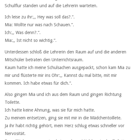
Schulflur standen und auf die Lehrerin warteten.
Ich leise zu ihr:,, Hey was soll das?.“.
Mia: Wollte nur was nach Schauen.“.
Ich:,, Was denn?.“.
Mia:,, Ist nicht so wichtig.“.
Unterdessen schloß die Lehrerin den Raum auf und die anderen
Mitschüler betraten den Unterrichtsraum.
Kaum hatte ich meine Schulsachen ausgepackt, schon kam Mia zu
mir und flüsterte mir ins Ohr:,, Kannst du mal bitte, mit mir
kommen. Ich habe etwas für dich.“.
Also gingen Mia und ich aus dem Raum und gingen Richtung
Toilette.
Ich hatte keine Ahnung, was sie für mich hatte.
Zu meinem entsetzen, ging sie mit mir in die Mädchentoillete.
Ja ihr habt richtig gehört, mein Herz schlug etwas schneller vor
Nervosität.