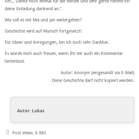
Ich:,, Danke noch einmal für die Windel und sehr gerne nehme ich
deine Einladung dankend an.“.
Wie soll es mit Mia und Jan weitergehen?
Geschichte wird auf Wunsch fortgesetzt!
Für Ideen und Anregungen, bin ich euch sehr Dankbar.
Es würde mich auch freuen, wenn Ihr mir auch ein Kommentar
hinterlässt.
Autor: Anonym (eingesandt via E-Mail)
Diese Geschichte darf nicht kopiert werden.
Autor: Lukas
Post Views:
6.983