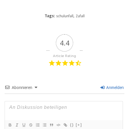
Tags:
,
schulunfall
Zufall
4.4
Article Rating
Abonnieren
Anmelden
{}
[+]