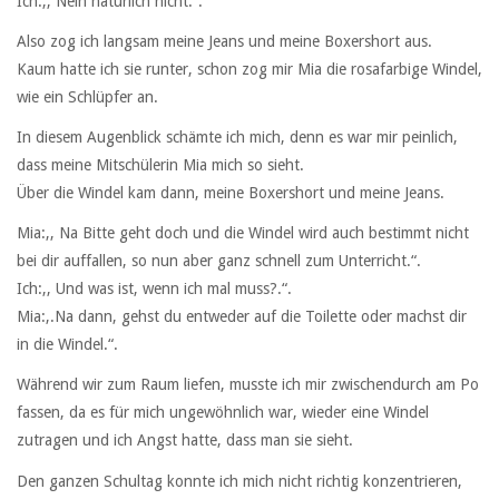
Ich:,, Nein natürlich nicht.“.
Also zog ich langsam meine Jeans und meine Boxershort aus.
Kaum hatte ich sie runter, schon zog mir Mia die rosafarbige Windel,
wie ein Schlüpfer an.
In diesem Augenblick schämte ich mich, denn es war mir peinlich,
dass meine Mitschülerin Mia mich so sieht.
Über die Windel kam dann, meine Boxershort und meine Jeans.
Mia:,, Na Bitte geht doch und die Windel wird auch bestimmt nicht
bei dir auffallen, so nun aber ganz schnell zum Unterricht.“.
Ich:,, Und was ist, wenn ich mal muss?.“.
Mia:,.Na dann, gehst du entweder auf die Toilette oder machst dir
in die Windel.“.
Während wir zum Raum liefen, musste ich mir zwischendurch am Po
fassen, da es für mich ungewöhnlich war, wieder eine Windel
zutragen und ich Angst hatte, dass man sie sieht.
Den ganzen Schultag konnte ich mich nicht richtig konzentrieren,