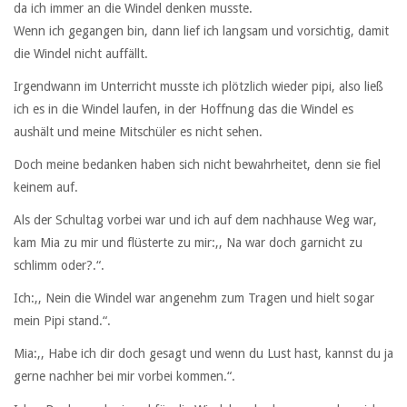
da ich immer an die Windel denken musste.
Wenn ich gegangen bin, dann lief ich langsam und vorsichtig, damit
die Windel nicht auffällt.
Irgendwann im Unterricht musste ich plötzlich wieder pipi, also ließ
ich es in die Windel laufen, in der Hoffnung das die Windel es
aushält und meine Mitschüler es nicht sehen.
Doch meine bedanken haben sich nicht bewahrheitet, denn sie fiel
keinem auf.
Als der Schultag vorbei war und ich auf dem nachhause Weg war,
kam Mia zu mir und flüsterte zu mir:,, Na war doch garnicht zu
schlimm oder?.“.
Ich:,, Nein die Windel war angenehm zum Tragen und hielt sogar
mein Pipi stand.“.
Mia:,, Habe ich dir doch gesagt und wenn du Lust hast, kannst du ja
gerne nachher bei mir vorbei kommen.“.