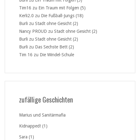
Burli
zu
Ein Traum mit Folgen (5)
Tim16
zu
Ein Traum mit Folgen (5)
Kerli2.0
zu
Die Fußball-Jungs (18)
Burli
zu
Stadt ohne Gesicht (2)
Nancy PROUD
zu
Stadt ohne Gesicht (2)
Burli
zu
Stadt ohne Gesicht (2)
Burli
zu
Das Sechste Bett (2)
Tim 16
zu
Die Windel-Schule
zufällige Geschichten
Marius und Sanitärmafia
Kidnapped! (1)
Sara (1)