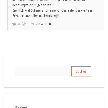
beschimpft oder gehänselt!!!
Ziemlich viel Schmerz für eine Kinderseele, der weit ins
Erwachsenenalter nachwirkt(e)!!
Antworten
0
Suchen
nach:
Report