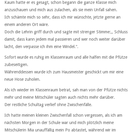
Kaum hatte er es gesagt, schon begann die ganze Klasse mich
anzuschauen und mich aus zulachen, als sie mein Unfall sahen.
Ich schämte mich so sehr, dass ich mir wünschte, jetzte gerne an
einem anderen Ort wäre.
Doch die Lehrin griff durch und sagte mit strenger Stimme:,, Schluss
damit, dass kann jedem mal passieren und wer noch weiter darüber
lacht, den verpasse ich ihm eine Windel.“.
Sofort wurde es ruhig im Klassenraum und alle halfen mit die Pfütze
zubeseitigen.
Währenddessen wurde ich zum Hausmeister geschickt um mir eine
neue Hose zuholen.
Als ich wieder im Klassenraum betrat, sah man von der Pfütze nichts
mehr und meine Mitschüler sagten auch nichts mehr darüber.
Der restliche Schultag verlief ohne Zwischenfälle.
Ich hatte meinen kleinen Zwischenfall schon vergessen, als ich am
nächsten Morgen in der Schule war und mich plötzlich meine
Mitschülerin Mia unauffällig mein Po abtastet, während wir im