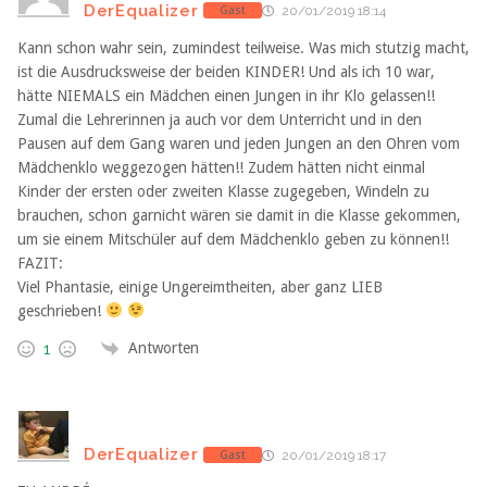
DerEqualizer
Gast
20/01/2019 18:14
Kann schon wahr sein, zumindest teilweise. Was mich stutzig macht,
ist die Ausdrucksweise der beiden KINDER! Und als ich 10 war,
hätte NIEMALS ein Mädchen einen Jungen in ihr Klo gelassen!!
Zumal die Lehrerinnen ja auch vor dem Unterricht und in den
Pausen auf dem Gang waren und jeden Jungen an den Ohren vom
Mädchenklo weggezogen hätten!! Zudem hätten nicht einmal
Kinder der ersten oder zweiten Klasse zugegeben, Windeln zu
brauchen, schon garnicht wären sie damit in die Klasse gekommen,
um sie einem Mitschüler auf dem Mädchenklo geben zu können!!
FAZIT:
Viel Phantasie, einige Ungereimtheiten, aber ganz LIEB
geschrieben!
Antworten
1
DerEqualizer
Gast
20/01/2019 18:17