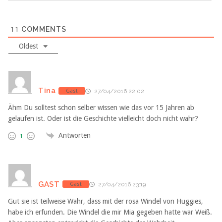
11
COMMENTS
Oldest
Tina
Gast
27/04/2016 22:02
Ähm Du solltest schon selber wissen wie das vor 15 Jahren ab
gelaufen ist. Oder ist die Geschichte vielleicht doch nicht wahr?
Antworten
1
GAST
Gast
27/04/2016 23:19
Gut sie ist teilweise Wahr, dass mit der rosa Windel von Huggies,
habe ich erfunden. Die Windel die mir Mia gegeben hatte war Weiß.