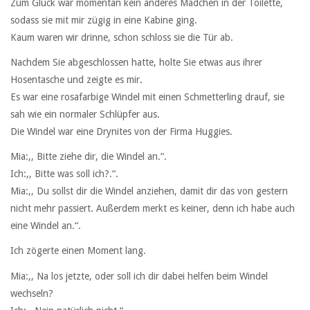
Zum Glück war momentan kein anderes Mädchen in der Toilette,
sodass sie mit mir zügig in eine Kabine ging.
Kaum waren wir drinne, schon schloss sie die Tür ab.
Nachdem Sie abgeschlossen hatte, holte Sie etwas aus ihrer
Hosentasche und zeigte es mir.
Es war eine rosafarbige Windel mit einen Schmetterling drauf, sie
sah wie ein normaler Schlüpfer aus.
Die Windel war eine Drynites von der Firma Huggies.
Mia:,, Bitte ziehe dir, die Windel an.“.
Ich:,, Bitte was soll ich?.“.
Mia:,, Du sollst dir die Windel anziehen, damit dir das von gestern
nicht mehr passiert. Außerdem merkt es keiner, denn ich habe auch
eine Windel an.“.
Ich zögerte einen Moment lang.
Mia:,, Na los jetzte, oder soll ich dir dabei helfen beim Windel
wechseln?