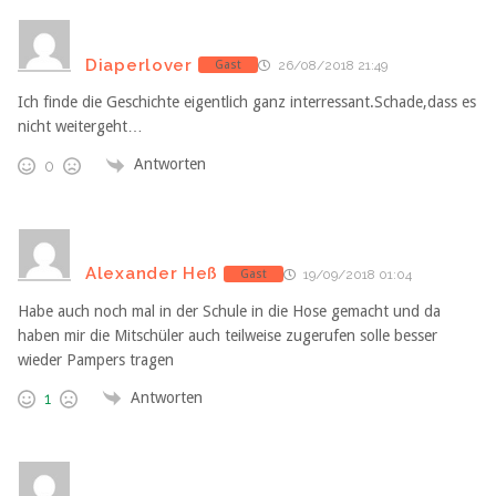
Diaperlover
Gast
26/08/2018 21:49
Ich finde die Geschichte eigentlich ganz interressant.Schade,dass es
nicht weitergeht…
Antworten
0
Alexander Heß
Gast
19/09/2018 01:04
Habe auch noch mal in der Schule in die Hose gemacht und da
haben mir die Mitschüler auch teilweise zugerufen solle besser
wieder Pampers tragen
Antworten
1