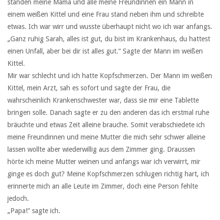
standen meine Mama und alle meine Freundinnen ein Mann in
einem weißen Kittel und eine Frau stand neben ihm und schreibte
etwas. Ich war wirr und wusste überhaupt nicht wo ich war anfangs.
„Ganz ruhig Sarah, alles ist gut, du bist im Krankenhaus, du hattest
einen Unfall, aber bei dir ist alles gut.“ Sagte der Mann im weißen
Kittel.
Mir war schlecht und ich hatte Kopfschmerzen. Der Mann im weißen
Kittel, mein Arzt, sah es sofort und sagte der Frau, die
wahrscheinlich Krankenschwester war, dass sie mir eine Tablette
bringen solle. Danach sagte er zu den anderen das ich erstmal ruhe
bräuchte und etwas Zeit alleine brauche. Somit verabschiedete ich
meine Freundinnen und meine Mutter die mich sehr schwer alleine
lassen wollte aber wiederwillig aus dem Zimmer ging. Draussen
hörte ich meine Mutter weinen und anfangs war ich verwirrt, mir
ginge es doch gut? Meine Kopfschmerzen schlugen richtig hart, ich
erinnerte mich an alle Leute im Zimmer, doch eine Person fehlte
jedoch.
„Papa!“ sagte ich.