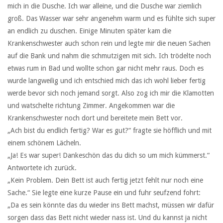
mich in die Dusche. Ich war alleine, und die Dusche war ziemlich
groß. Das Wasser war sehr angenehm warm und es fühlte sich super
an endlich zu duschen. Einige Minuten später kam die
Krankenschwester auch schon rein und legte mir die neuen Sachen
auf die Bank und nahm die schmutzigen mit sich. Ich trödelte noch
etwas rum in Bad und wollte schon gar nicht mehr raus. Doch es
wurde langweilig und ich entschied mich das ich wohl lieber fertig
werde bevor sich noch jemand sorgt. Also zog ich mir die Klamotten
und watschelte richtung Zimmer. Angekommen war die
Krankenschwester noch dort und bereitete mein Bett vor.
„Ach bist du endlich fertig? War es gut?“ fragte sie höfflich und mit
einem schönem Lächeln.
„Ja! Es war super! Dankeschön das du dich so um mich kümmerst.“
Antwortete ich zurück.
„Kein Problem. Dein Bett ist auch fertig jetzt fehlt nur noch eine
Sache.“ Sie legte eine kurze Pause ein und fuhr seufzend fohrt:
„Da es sein könnte das du wieder ins Bett machst, müssen wir dafür
sorgen dass das Bett nicht wieder nass ist. Und du kannst ja nicht