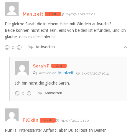
Mahlzeit
Gast
24/07/2017 22:02
Die gleiche Sarah die in einem Heim mit Windeln aufwuchs?
Beide können nicht echt sein, eins von beiden ist erfunden, und ich
glaube, dass es diese hier ist.
Antworten
0
Sarah P
Gast
Mahlzeit
Antwort an
25/07/2017 10:41
Ich bin nicht die gleiche Sarah.
Antworten
0
FlOdin
Gast
31/07/2017 19:20
Nun ja, interessanter Anfang, aber Du solltest an Deiner