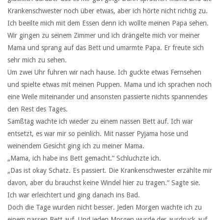
Krankenschwester noch über etwas, aber ich hörte nicht richtig zu.
Ich beeilte mich mit dem Essen denn ich wollte meinen Papa sehen.
Wir gingen zu seinem Zimmer und ich drängelte mich vor meiner
Mama und sprang auf das Bett und umarmte Papa. Er freute sich
sehr mich zu sehen.
Um zwei Uhr fuhren wir nach hause. Ich guckte etwas Fernsehen
und spielte etwas mit meinen Puppen. Mama und ich sprachen noch
eine Weile miteinander und ansonsten passierte nichts spannendes
den Rest des Tages.
Samßtag wachte ich wieder zu einem nassen Bett auf. Ich war
entsetzt, es war mir so peinlich. Mit nasser Pyjama hose und
weinendem Gesicht ging ich zu meiner Mama.
„Mama, ich habe ins Bett gemacht.“ Schluchzte ich.
„Das ist okay Schatz. Es passiert. Die Krankenschwester erzählte mir
davon, aber du brauchst keine Windel hier zu tragen.“ Sagte sie.
Ich war erleichtert und ging danach ins Bad.
Doch die Tage wurden nicht besser. Jeden Morgen wachte ich zu
einem nassen Bett auf. Und jeden Morgen wurde der ausdruck auf