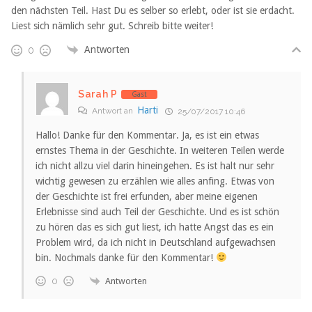
den nächsten Teil. Hast Du es selber so erlebt, oder ist sie erdacht.
Liest sich nämlich sehr gut. Schreib bitte weiter!
Antworten
0
Sarah P
Gast
Harti
Antwort an
25/07/2017 10:46
Hallo! Danke für den Kommentar. Ja, es ist ein etwas
ernstes Thema in der Geschichte. In weiteren Teilen werde
ich nicht allzu viel darin hineingehen. Es ist halt nur sehr
wichtig gewesen zu erzählen wie alles anfing. Etwas von
der Geschichte ist frei erfunden, aber meine eigenen
Erlebnisse sind auch Teil der Geschichte. Und es ist schön
zu hören das es sich gut liest, ich hatte Angst das es ein
Problem wird, da ich nicht in Deutschland aufgewachsen
bin. Nochmals danke für den Kommentar!
Antworten
0