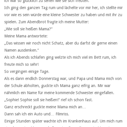
ich war so glücklich zu sehen wie sie sich freuten.
Ich ging den ganzen Tag rum und lächelte vor mir her, ich stellte mir
vor wie es sein würde eine kleine Schwester zu haben und mit ihr zu
spielen. Zum Abendbrot fragte ich meine Mutter:
„Wie soll sie heißen Mama?“
Meine Mama antwortete:
„Das wissen wir noch nicht Schatz, aber du darfst dir gerne einen
Namen ausdenken.“
Als ich Abends schlafen ging welzte ich mich viel im Bett rum, ich
freute mich so sehr!
So vergingen einige Tage.
Als es dann endlich Donnerstag war, und Papa und Mama mich von
der Schule abholten, guckte ich Mama ganz eifrig an. Mir war
nähmlich ein Name für meine kommende Schwester eingefallen.
„Sophie! Sophie soll sie heißen!“ rief ich schon fast.
Ganz erschreckt guckte meine Mama mich an…
Dann sah ich ein Auto und… Filmriss.
Einige Stunden später wachte ich im Krankenhaus auf. Um mich rum