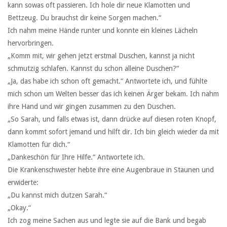
kann sowas oft passieren. Ich hole dir neue Klamotten und
Bettzeug. Du brauchst dir keine Sorgen machen.“
Ich nahm meine Hände runter und konnte ein kleines Lächeln
hervorbringen.
„Komm mit, wir gehen jetzt erstmal Duschen, kannst ja nicht
schmutzig schlafen. Kannst du schon alleine Duschen?“
„Ja, das habe ich schon oft gemacht.“ Antwortete ich, und fühlte
mich schon um Welten besser das ich keinen Ärger bekam. Ich nahm
ihre Hand und wir gingen zusammen zu den Duschen.
„So Sarah, und falls etwas ist, dann drücke auf diesen roten Knopf,
dann kommt sofort jemand und hilft dir. Ich bin gleich wieder da mit
Klamotten für dich.“
„Dankeschön für Ihre Hilfe.“ Antwortete ich.
Die Krankenschwester hebte ihre eine Augenbraue in Staunen und
erwiderte:
„Du kannst mich dutzen Sarah.“
„Okay.“
Ich zog meine Sachen aus und legte sie auf die Bank und begab