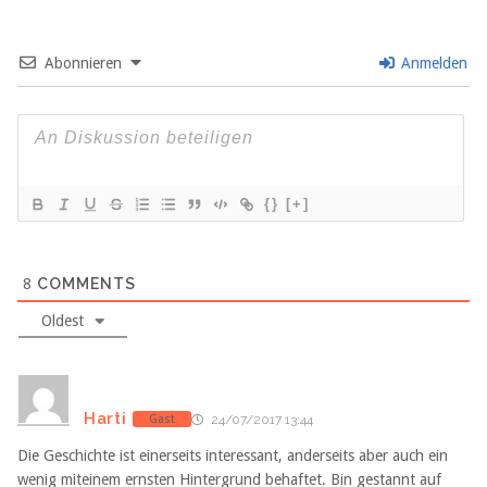
Abonnieren
Anmelden
{}
[+]
8
COMMENTS
Oldest
Harti
Gast
24/07/2017 13:44
Die Geschichte ist einerseits interessant, anderseits aber auch ein
wenig miteinem ernsten Hintergrund behaftet. Bin gestannt auf