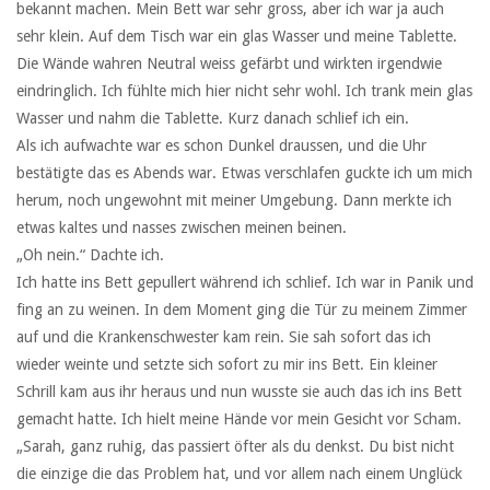
bekannt machen. Mein Bett war sehr gross, aber ich war ja auch
sehr klein. Auf dem Tisch war ein glas Wasser und meine Tablette.
Die Wände wahren Neutral weiss gefärbt und wirkten irgendwie
eindringlich. Ich fühlte mich hier nicht sehr wohl. Ich trank mein glas
Wasser und nahm die Tablette. Kurz danach schlief ich ein.
Als ich aufwachte war es schon Dunkel draussen, und die Uhr
bestätigte das es Abends war. Etwas verschlafen guckte ich um mich
herum, noch ungewohnt mit meiner Umgebung. Dann merkte ich
etwas kaltes und nasses zwischen meinen beinen.
„Oh nein.“ Dachte ich.
Ich hatte ins Bett gepullert während ich schlief. Ich war in Panik und
fing an zu weinen. In dem Moment ging die Tür zu meinem Zimmer
auf und die Krankenschwester kam rein. Sie sah sofort das ich
wieder weinte und setzte sich sofort zu mir ins Bett. Ein kleiner
Schrill kam aus ihr heraus und nun wusste sie auch das ich ins Bett
gemacht hatte. Ich hielt meine Hände vor mein Gesicht vor Scham.
„Sarah, ganz ruhig, das passiert öfter als du denkst. Du bist nicht
die einzige die das Problem hat, und vor allem nach einem Unglück