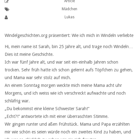
Article
Mädchen
Lukas
Windelgeschichten.org präsentiert: Wie ich mich in Windeln verliebte
Hi, mein name ist Sarah, bin 25 Jahre alt, und trage noch Windeln…
Dies ist meine Geschichte.
Ich war fünf Jahre alt, und war seit ein-einhalb Jahren schon
trocken. Sehr früh hatte ich schon gelernt aufs Töpfchen zu gehen,
und Mama war sehr stolz auf mich.
An einem Sonntag morgen weckte mich meine Mama acht uhr
Morgens, und ich weiss wie ich verschreckt aufwachte und noch
schläfrig war.
„Du bekommst eine kleine Schwester Sarah!“
„Echt?!“ antwortete ich mit einer überraschten Stimme.
Wir gingen runter und aßen Frühstück. Mama und Papa erzählten
mir wie schön es seien würde noch ein zweites Kind zu haben, und