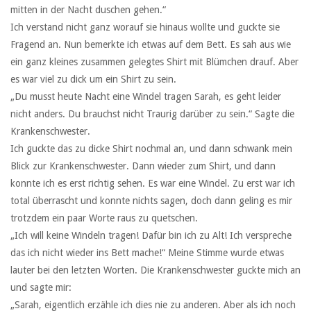
mitten in der Nacht duschen gehen.“
Ich verstand nicht ganz worauf sie hinaus wollte und guckte sie
Fragend an. Nun bemerkte ich etwas auf dem Bett. Es sah aus wie
ein ganz kleines zusammen gelegtes Shirt mit Blümchen drauf. Aber
es war viel zu dick um ein Shirt zu sein.
„Du musst heute Nacht eine Windel tragen Sarah, es geht leider
nicht anders. Du brauchst nicht Traurig darüber zu sein.“ Sagte die
Krankenschwester.
Ich guckte das zu dicke Shirt nochmal an, und dann schwank mein
Blick zur Krankenschwester. Dann wieder zum Shirt, und dann
konnte ich es erst richtig sehen. Es war eine Windel. Zu erst war ich
total überrascht und konnte nichts sagen, doch dann geling es mir
trotzdem ein paar Worte raus zu quetschen.
„Ich will keine Windeln tragen! Dafür bin ich zu Alt! Ich verspreche
das ich nicht wieder ins Bett mache!“ Meine Stimme wurde etwas
lauter bei den letzten Worten. Die Krankenschwester guckte mich an
und sagte mir:
„Sarah, eigentlich erzähle ich dies nie zu anderen. Aber als ich noch