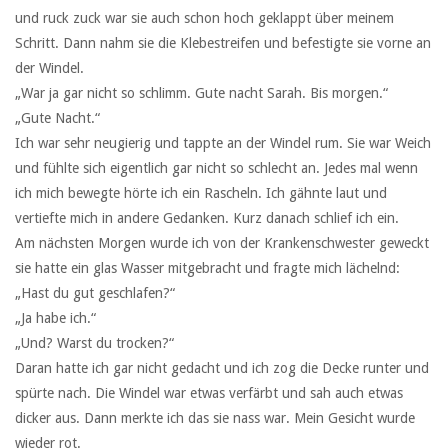
und ruck zuck war sie auch schon hoch geklappt über meinem
Schritt. Dann nahm sie die Klebestreifen und befestigte sie vorne an
der Windel.
„War ja gar nicht so schlimm. Gute nacht Sarah. Bis morgen.“
„Gute Nacht.“
Ich war sehr neugierig und tappte an der Windel rum. Sie war Weich
und fühlte sich eigentlich gar nicht so schlecht an. Jedes mal wenn
ich mich bewegte hörte ich ein Rascheln. Ich gähnte laut und
vertiefte mich in andere Gedanken. Kurz danach schlief ich ein.
Am nächsten Morgen wurde ich von der Krankenschwester geweckt
sie hatte ein glas Wasser mitgebracht und fragte mich lächelnd:
„Hast du gut geschlafen?“
„Ja habe ich.“
„Und? Warst du trocken?“
Daran hatte ich gar nicht gedacht und ich zog die Decke runter und
spürte nach. Die Windel war etwas verfärbt und sah auch etwas
dicker aus. Dann merkte ich das sie nass war. Mein Gesicht wurde
wieder rot.