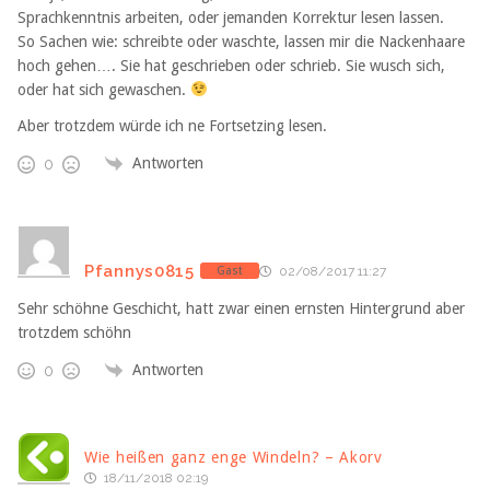
Sprachkenntnis arbeiten, oder jemanden Korrektur lesen lassen.
So Sachen wie: schreibte oder waschte, lassen mir die Nackenhaare
hoch gehen…. Sie hat geschrieben oder schrieb. Sie wusch sich,
oder hat sich gewaschen.
Aber trotzdem würde ich ne Fortsetzing lesen.
Antworten
0
Pfannys0815
Gast
02/08/2017 11:27
Sehr schöhne Geschicht, hatt zwar einen ernsten Hintergrund aber
trotzdem schöhn
Antworten
0
Wie heißen ganz enge Windeln? – Akorv
18/11/2018 02:19