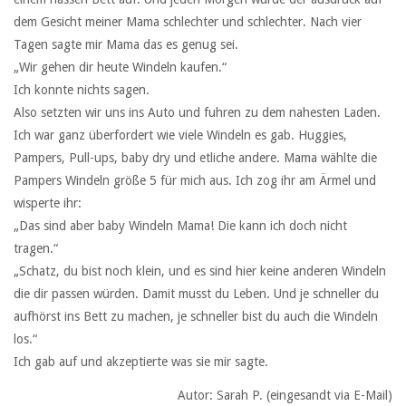
dem Gesicht meiner Mama schlechter und schlechter. Nach vier
Tagen sagte mir Mama das es genug sei.
„Wir gehen dir heute Windeln kaufen.“
Ich konnte nichts sagen.
Also setzten wir uns ins Auto und fuhren zu dem nahesten Laden.
Ich war ganz überfordert wie viele Windeln es gab. Huggies,
Pampers, Pull-ups, baby dry und etliche andere. Mama wählte die
Pampers Windeln größe 5 für mich aus. Ich zog ihr am Ärmel und
wisperte ihr:
„Das sind aber baby Windeln Mama! Die kann ich doch nicht
tragen.“
„Schatz, du bist noch klein, und es sind hier keine anderen Windeln
die dir passen würden. Damit musst du Leben. Und je schneller du
aufhörst ins Bett zu machen, je schneller bist du auch die Windeln
los.“
Ich gab auf und akzeptierte was sie mir sagte.
Autor: Sarah P. (eingesandt via E-Mail)