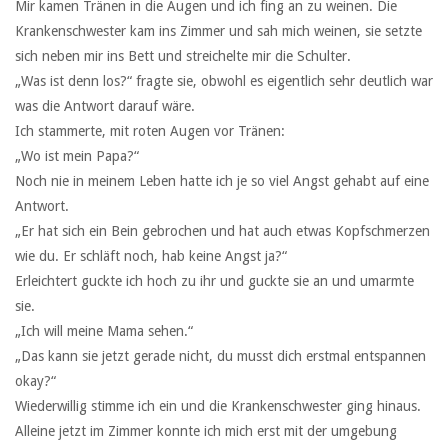
Mir kamen Tränen in die Augen und ich fing an zu weinen. Die
Krankenschwester kam ins Zimmer und sah mich weinen, sie setzte
sich neben mir ins Bett und streichelte mir die Schulter.
„Was ist denn los?“ fragte sie, obwohl es eigentlich sehr deutlich war
was die Antwort darauf wäre.
Ich stammerte, mit roten Augen vor Tränen:
„Wo ist mein Papa?“
Noch nie in meinem Leben hatte ich je so viel Angst gehabt auf eine
Antwort.
„Er hat sich ein Bein gebrochen und hat auch etwas Kopfschmerzen
wie du. Er schläft noch, hab keine Angst ja?“
Erleichtert guckte ich hoch zu ihr und guckte sie an und umarmte
sie.
„Ich will meine Mama sehen.“
„Das kann sie jetzt gerade nicht, du musst dich erstmal entspannen
okay?“
Wiederwillig stimme ich ein und die Krankenschwester ging hinaus.
Alleine jetzt im Zimmer konnte ich mich erst mit der umgebung