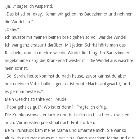
„Ja…“ sagte ich wispernd.
„Das ist schon okay. Komm wir gehen ins Badezimmer und nehmen
die Windel ab.“
„Okay.“
Ich musste mit meinen beinen breit gehen so voll war die Windel.
Ich war ganz erstaunt darüber. Mit jedem Schritt hörte man das
Rascheln, und ich merkte wie die Windel tief hing. Im Badezimmer
angekommen zog die Krankenschwester mir die Windel aus waschte
mein schritt.
„So, Sarah, heute kommst du nach hause, zuvor kannst du aber
noch deinem Vater hallo sagen, er ist heute Nacht aufgwacht, und
es geht im bestens.“
Mein Gesicht strahlte vor Freude.
„Papa geht es gut?! Wo ist er denn?“ Fragte ich eifrig.
Die Krankenschwester lachte und bat mich ein bisschen zu warten
noch. Wir mussten ja erstmal noch Frühstücken.
Beim Frühstück kam meine Mama und umarmte mich. Sie war so
glücklich darüber das es mir gut ging. Dann sprachen Mama und die