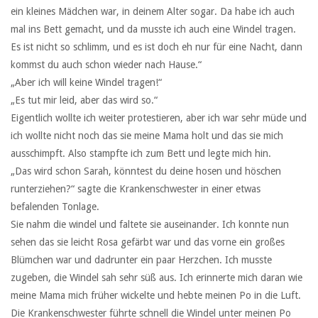
ein kleines Mädchen war, in deinem Alter sogar. Da habe ich auch
mal ins Bett gemacht, und da musste ich auch eine Windel tragen.
Es ist nicht so schlimm, und es ist doch eh nur für eine Nacht, dann
kommst du auch schon wieder nach Hause.“
„Aber ich will keine Windel tragen!“
„Es tut mir leid, aber das wird so.“
Eigentlich wollte ich weiter protestieren, aber ich war sehr müde und
ich wollte nicht noch das sie meine Mama holt und das sie mich
ausschimpft. Also stampfte ich zum Bett und legte mich hin.
„Das wird schon Sarah, könntest du deine hosen und höschen
runterziehen?“ sagte die Krankenschwester in einer etwas
befalenden Tonlage.
Sie nahm die windel und faltete sie auseinander. Ich konnte nun
sehen das sie leicht Rosa gefärbt war und das vorne ein großes
Blümchen war und dadrunter ein paar Herzchen. Ich musste
zugeben, die Windel sah sehr süß aus. Ich erinnerte mich daran wie
meine Mama mich früher wickelte und hebte meinen Po in die Luft.
Die Krankenschwester führte schnell die Windel unter meinen Po