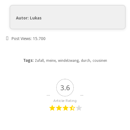
Autor: Lukas
Post Views:
15.700
Tags:
,
,
,
,
Zufall
meine
windelzwang
durch
cousinen
3.6
Article Rating