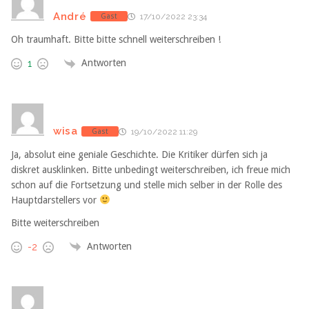
André
Gast
17/10/2022 23:34
Oh traumhaft. Bitte bitte schnell weiterschreiben !
Antworten
1
wisa
Gast
19/10/2022 11:29
Ja, absolut eine geniale Geschichte. Die Kritiker dürfen sich ja
diskret ausklinken. Bitte unbedingt weiterschreiben, ich freue mich
schon auf die Fortsetzung und stelle mich selber in der Rolle des
Hauptdarstellers vor
Bitte weiterschreiben
Antworten
-2