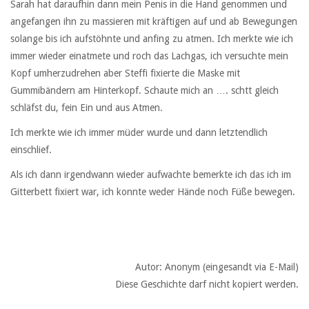
Sarah hat daraufhin dann mein Penis in die Hand genommen und
angefangen ihn zu massieren mit kräftigen auf und ab Bewegungen
solange bis ich aufstöhnte und anfing zu atmen. Ich merkte wie ich
immer wieder einatmete und roch das Lachgas, ich versuchte mein
Kopf umherzudrehen aber Steffi fixierte die Maske mit
Gummibändern am Hinterkopf. Schaute mich an …. schtt gleich
schläfst du, fein Ein und aus Atmen.
Ich merkte wie ich immer müder wurde und dann letztendlich
einschlief.
Als ich dann irgendwann wieder aufwachte bemerkte ich das ich im
Gitterbett fixiert war, ich konnte weder Hände noch Füße bewegen.
Autor: Anonym (eingesandt via E-Mail)
Diese Geschichte darf nicht kopiert werden.