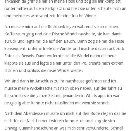
ankamen da griff sie mir an meine Hose und zog sie mir komplett
runter mitten auf dem Parkplatz und hielt sie unten schaute mich an
und meinte es wird wohl zeit für eine frische Windel.
Ich musste mich auf die Rückbank legen während sie an meinen
Kofferraum ging und eine Frische Windel rausholte, sie kam damit
zurück und legte mir die auf den Bauch. Dann zog sie mir die Hose
konsequent runter öffnete die Windel und machte davon ruck zuck
Fotos als Beweis. Dann entfernte sie die Windel nahm die neue
klappte sie aus und legte sie mir unter den Po, cremte mich extrem
dick ein und schloss die neue Windel wieder.
Wir sind dann im Anschluss zu ihr nachhause gefahren und ich
musste meine Wickeltasche mit nach oben neben, auf der fahrt zu
ihr schrieb sie die ganze Zeit mit jemanden in Whats app, ich war
neugierig aber konnte nicht rausfinden mit wem sie schrieb.
Nach dem Abendessen musste ich mich auf den Boden legen das sie
mich für die Nacht erneut wickeln konnte, diesmal zog sie sich
Einweg-Gummihandschuhe an was mich sehr verwunderte. Schnell