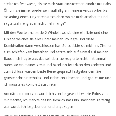
stellte ich fest wieso, als sie mich statt einzucremen einölte mit Baby
Öl fuhr sie immer wieder sehr auffällig an meinem Anus vorbei bis
sie anfing einen Finger reinzuschieben wo sie mich anschaute und
sagte „sehr eng aber nicht mehr lange“.
Mit den Worten nahm sie 2 Windeln wo sie eine einritzte und eine
Einlage welches sie alles unter meinen Po legte und diese
Kombination dann verschlossen hat. So schickte sie mich ins Zimmer
zum schlafen kam hinterher und setzte sich auf einmal auf meinen
Bauch, ich fragte was das soll aber sie reagierte nicht, mit einmal
nahm sie ein meiner Arme und band ihn fest dann den anderen und
zum Schluss wurden beide Beine gespreizt festgebunden. Sie
grinste sehr hinterhältig und Nahm ein Fläschen und gab es mir und
ich musste es komplett austrinken.
Am nächsten morgen wurde ich von ihr geweckt wo sie Fotos von
mir machte, ich merkte das ich ziemlich nass bin, nachdem sie fertig
war wurde ich losgebunden und angezogen.