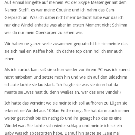
Auf einmal klingelte auf meinem PC der Skype Messenger mit dem
Namen Steffi, es war meine Cousine und ich nahm das Cam-
Gespräch an. Was ich dabei nicht mehr bedacht habe war das ich
nur eine Windel anhatte was aber im ersten Moment nicht Schlimm
war da nur mein Oberkörper zu sehen war.
Wir haben ne ganze weile zusammen gequatscht bis sie meinte das
sie sich mal ein Kaffee holt, ich dachte top dann hol ich mir auch
einen.
Als ich zurück kam saß sie schon wieder vor ihrem PC was ich zuerst
nicht mitbekam und setzte mich hin und wie ich auf den Bildschirm
schaute lachte sie lautstark. Ich fragte sie was sie denn hat da
meinte sie „Was hast du denn Weißes an, war das eine Windel“?
Ich hatte das verneint wo sie meinte ich soll aufhören zu Lügen sie
erkennt ne Windel aus 100km Entfernung. Sie hat dann auch immer
weiter gestichelt bis ich nachgab und ihr gesagt hab das es eine
Windel war. Sie lachte sich wieder schlapp und meinte ich sei ein
Baby was ich abgestritten habe. Darauf hin sagte sie „Zeig mal