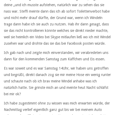
deine „und ich musste aufstehen, natürlich war zu sehen das sie
nass war. Steffi meinte dann das ich ab sofort Toilettenverbot habe
und nicht mehr drauf dürfte, der Grund war, wenn ich Windeln
trage dann habe ich sie auch zu nutzen. Hab ihr dann gesagt, dass
sie das nicht kontrollieren könnte welches sie direkt nieder machte,
weil sie heimlich ein Video bei Skype mitlaufen ließ wo ich mit Windel
zusehen war und drohte das sie das bei Facebook posten würde.
Ich gab nach und zeigte mich einverstanden, wir verabredeten uns
dann für den kommenden Samstag zum Käffchen und Eis essen.
Es war soweit und es war Samstag 14Uhr, wir haben uns getroffen
und begrüßt, direkt danach zog sie mir meine Hose ein wenig runter
und schaute nach ob ich brav meine Windel anhabe was ich
natürlich hatte. Sie grinste mich an und meinte heut Nacht schläfst
bei mir ok?
Ich habe zugestimmt ohne zu wissen was mich erwarten würde, der
Nachmittag verlief eigentlich ganz gut bis wir bei meinem Auto