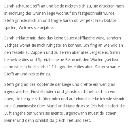
Sarah schaute Steffi an und beide nickten sich zu, sie drückten mich
in Richtung der Grünen liege wodrauf ich festgeschnallt wurde,
Steffi grinste mich an und fragte Sarah ob wir jetzt Frau Doktor
spielen, Welches sie bejahte.
Sarah erklärte mir, dass das keine Sauerstoffflasche wäre, sondern
Lachgas womit sie mich ruhigstellen können. Ich fing an wie wild an
den fesseln zu Zappeln und zu zerren aber alles vergebens. Sarah
bemerkte dies und Spreizte meine Beine mit den Worten „sei lieb
dann ist es schnell vorbei“. Ich ignorierte dies aber, Sarah schaute
Steffi an und nickte ihr zu.
Steffi ging an das Kopfende der Liege und drehte ein wenig an
irgendwelchen Einstell rädern und grinste mich hellmisch an von
oben, sie beugte sich über mich und auf einmal merke ich wie sie mir
eine Gummimaske über Mund und Nase drückte. Ich habe sofort die
Luft angehalten wohin sie meinte „Irgendwann musst du atmen
kleiner und dann schläfst du gleich Tief und Fest.