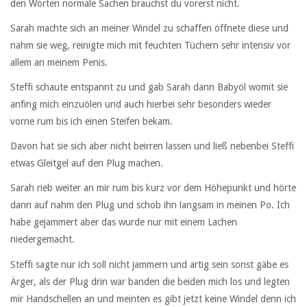
den Worten normale Sachen brauchst du vorerst nicht.
Sarah machte sich an meiner Windel zu schaffen öffnete diese und
nahm sie weg, reinigte mich mit feuchten Tüchern sehr intensiv vor
allem an meinem Penis.
Steffi schaute entspannt zu und gab Sarah dann Babyöl womit sie
anfing mich einzuölen und auch hierbei sehr besonders wieder
vorne rum bis ich einen Steifen bekam.
Davon hat sie sich aber nicht beirren lassen und ließ nebenbei Steffi
etwas Gleitgel auf den Plug machen.
Sarah rieb weiter an mir rum bis kurz vor dem Höhepunkt und hörte
dann auf nahm den Plug und schob ihn langsam in meinen Po. Ich
habe gejammert aber das wurde nur mit einem Lachen
niedergemacht.
Steffi sagte nur ich soll nicht jammern und artig sein sonst gäbe es
Ärger, als der Plug drin war banden die beiden mich los und legten
mir Handschellen an und meinten es gibt jetzt keine Windel denn ich