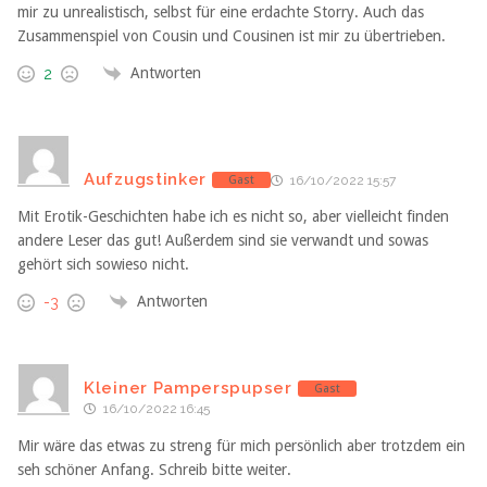
mir zu unrealistisch, selbst für eine erdachte Storry. Auch das
Zusammenspiel von Cousin und Cousinen ist mir zu übertrieben.
Antworten
2
Aufzugstinker
Gast
16/10/2022 15:57
Mit Erotik-Geschichten habe ich es nicht so, aber vielleicht finden
andere Leser das gut! Außerdem sind sie verwandt und sowas
gehört sich sowieso nicht.
Antworten
-3
Kleiner Pamperspupser
Gast
16/10/2022 16:45
Mir wäre das etwas zu streng für mich persönlich aber trotzdem ein
seh schöner Anfang. Schreib bitte weiter.