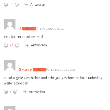
Antworten
-1
J
Gast
17/10/2022 07:41
Was für ein absoluter müll
Antworten
-3
Sklave
Gast
17/10/2022 22:48
absolut geile Geschichte und sehr gut geschrieben bitte unbedingt
weiter schreiben
Antworten
1