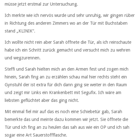
müsse jetzt erstmal zur Untersuchung.
Ich merkte wie ich nervös wurde und sehr unruhig, wir gingen rüber
in Richtung des anderen Zimmers wo an der Tür mit Buchstaben
stand „KLINIK“.
Ich wollte nicht rein aber Sarah öffnete die Tür, als ich reinschaute
habe ich ein Schritt zurück gemacht und versucht mich zu wehren
und wegzurennen.
Steffi und Sarah hielten mich an den Armen fest und zogen mich
hinein, Sarah fing an zu erzählen schau mal hier rechts steht ein
Gynstuhl der ist extra für dich dann ging sie weiter in den Raum
und zeigt mir Links ein Krankenbett mit Segufix. Ich wäre am
liebsten geflüchtet aber das ging nicht.
Mit einmal fiel mir auf das es noch eine Schiebetür gab, Sarah
bemerkte das und meinte dazu kommen wir jetzt. Sie öffnete die
Tür und ich fing an zu heulen das sah aus wie ein OP und ich sah
sogar eine Art Sauerstoffflasche.