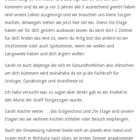
kümmern und da wir ja vor 2 Jahren alle 3 ausreichend geerbt haben
sind unsere Leben ausgesorgt und wir brauchen uns keine Sorgen
machen, deswegen ziehen wir jetzt hier mit ein. Deine 3te Etage
haben wir für dich gestern ausbauen lassen du wirst dort 2 Zimmer
für dich finden das eine ist, wenn du Artig bist das andere ist ein
Strafzimmer oder auch Spielzimmer, wenn wir wollen und
Langeweile haben und dich ärgern wollen.
Sarah ist auch diejenige die sich im Gesundheitlichen also Klinischen
um dich kümmern wird muhahaha da sie ja die Fachkraft für
Urologie, Gynäkologie und Anästhesie ist.
Ich habe versucht was zu sagen aber direkt gab es ein Knebel in
den Mund der straff festgezogen wurde.
Sarah machte weiter…. das Erdgeschoss und 2te Etage sind unsere
Etagen wo wir wohnen kochen schlafen oder Besuch empfangen.
Nach der Einweisung nahmen beide mich an jeweils eine Hand und
zogen mich in Richtung nach oben, im ersten Zimmer angekommen