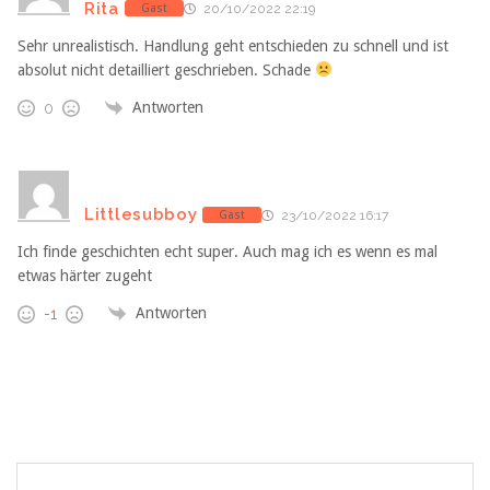
Rita
Gast
20/10/2022 22:19
Sehr unrealistisch. Handlung geht entschieden zu schnell und ist
absolut nicht detailliert geschrieben. Schade
Antworten
0
Littlesubboy
Gast
23/10/2022 16:17
Ich finde geschichten echt super. Auch mag ich es wenn es mal
etwas härter zugeht
Antworten
-1