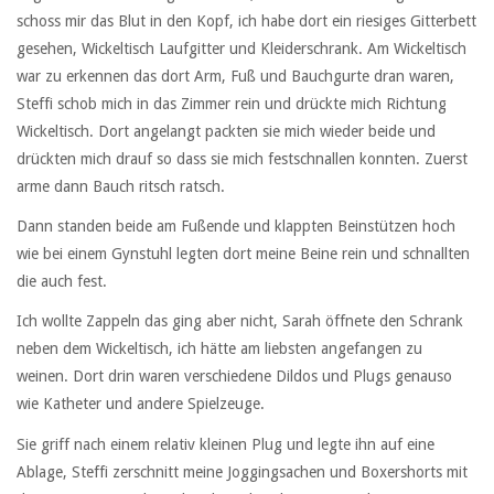
schoss mir das Blut in den Kopf, ich habe dort ein riesiges Gitterbett
gesehen, Wickeltisch Laufgitter und Kleiderschrank. Am Wickeltisch
war zu erkennen das dort Arm, Fuß und Bauchgurte dran waren,
Steffi schob mich in das Zimmer rein und drückte mich Richtung
Wickeltisch. Dort angelangt packten sie mich wieder beide und
drückten mich drauf so dass sie mich festschnallen konnten. Zuerst
arme dann Bauch ritsch ratsch.
Dann standen beide am Fußende und klappten Beinstützen hoch
wie bei einem Gynstuhl legten dort meine Beine rein und schnallten
die auch fest.
Ich wollte Zappeln das ging aber nicht, Sarah öffnete den Schrank
neben dem Wickeltisch, ich hätte am liebsten angefangen zu
weinen. Dort drin waren verschiedene Dildos und Plugs genauso
wie Katheter und andere Spielzeuge.
Sie griff nach einem relativ kleinen Plug und legte ihn auf eine
Ablage, Steffi zerschnitt meine Joggingsachen und Boxershorts mit