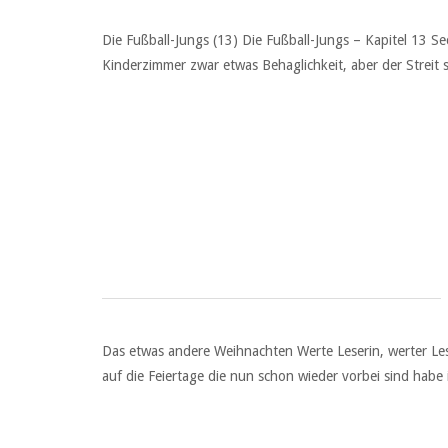
Die Fußball-Jungs (13) Die Fußball-Jungs – Kapitel 13 S
Kinderzimmer zwar etwas Behaglichkeit, aber der Streit s
Das etwas andere Weihnachten Werte Leserin, werter Lest
auf die Feiertage die nun schon wieder vorbei sind habe