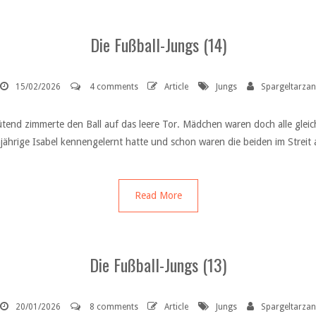
Die Fußball-Jungs (14)
15/02/2026
4 comments
Article
Jungs
Spargeltarzan
ütend zimmerte den Ball auf das leere Tor. Mädchen waren doch alle gleic
hnjährige Isabel kennengelernt hatte und schon waren die beiden im Stre
Read More
Die Fußball-Jungs (13)
20/01/2026
8 comments
Article
Jungs
Spargeltarzan