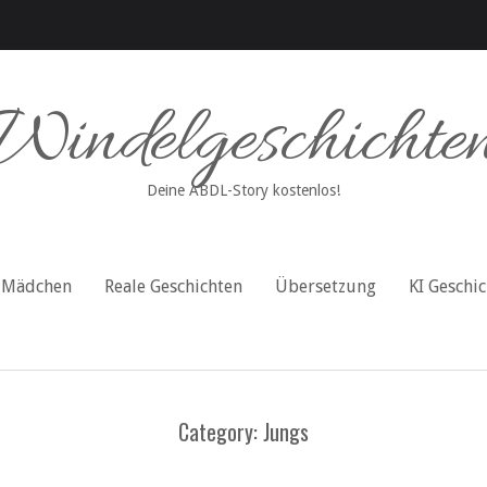
Windelgeschichte
Deine ABDL-Story kostenlos!
Mädchen
Reale Geschichten
Übersetzung
KI Geschi
Category: Jungs