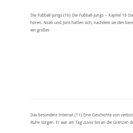
Die Fußball-Jungs (16) Die Fußball-Jungs – Kapitel 16
hören. Noah und Joris hatten sich, nachdem sie den ber
ein großes
Das besondere Internat (11) Eine Geschichte von verbo
Ruhe sorgen. Er war am Tag zuvor bis an die Grenzen de