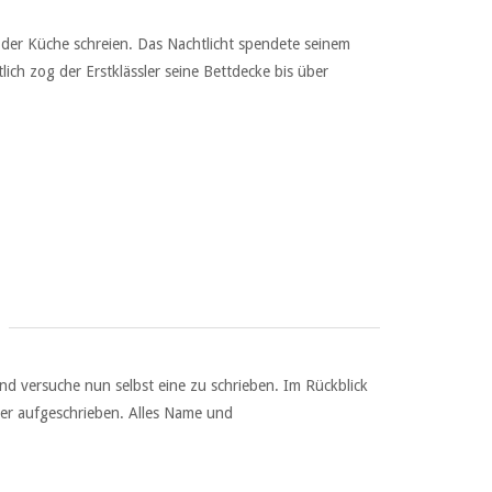
n der Küche schreien. Das Nachtlicht spendete seinem
lich zog der Erstklässler seine Bettdecke bis über
nd versuche nun selbst eine zu schrieben. Im Rückblick
hier aufgeschrieben. Alles Name und