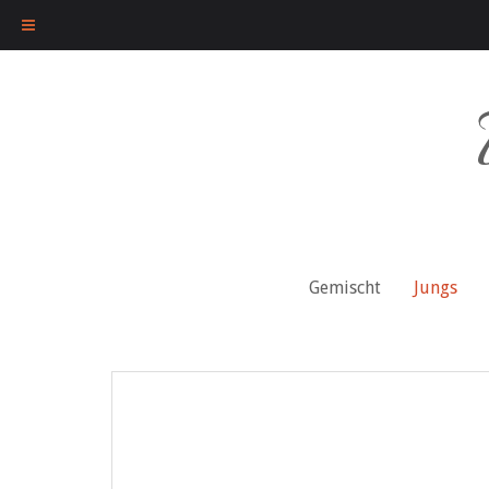
Skip
to
content
Gemischt
Jungs