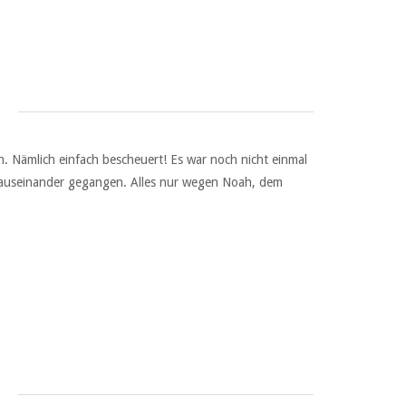
h. Nämlich einfach bescheuert! Es war noch nicht einmal
it auseinander gegangen. Alles nur wegen Noah, dem