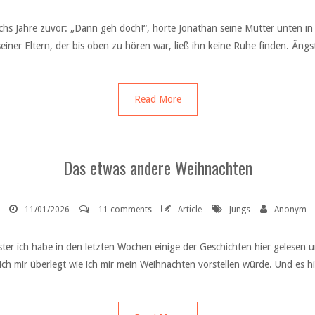
echs Jahre zuvor: „Dann geh doch!“, hörte Jonathan seine Mutter unten i
einer Eltern, der bis oben zu hören war, ließ ihn keine Ruhe finden. Ängst
Read More
Das etwas andere Weihnachten
11/01/2026
11 comments
Article
Jungs
Anonym
er ich habe in den letzten Wochen einige der Geschichten hier gelesen u
 ich mir überlegt wie ich mir mein Weihnachten vorstellen würde. Und es 