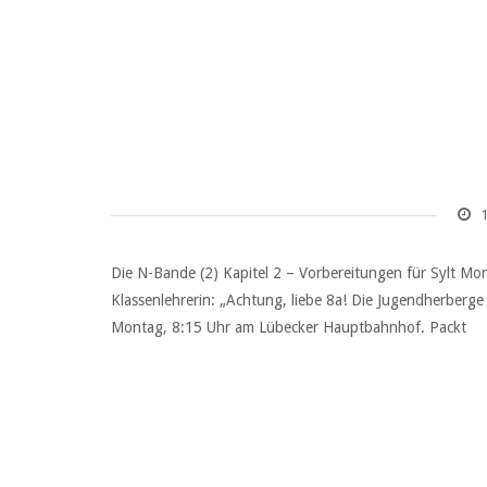
Die N-Bande (2) Kapitel 2 – Vorbereitungen für Sylt Mo
Klassenlehrerin: „Achtung, liebe 8a! Die Jugendherberge 
Montag, 8:15 Uhr am Lübecker Hauptbahnhof. Packt