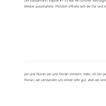
Die Klassenfahrt Kapitel #1 Es war ein schöner Montagmo
Wecker ausschaltete. Plötzlich öffnete sich die Tür und 
Jan und Florian Jan und Florian Vorwort: Hallo, ich bin
Florian, wir verstanden uns immer sehr gut, aber wir unt