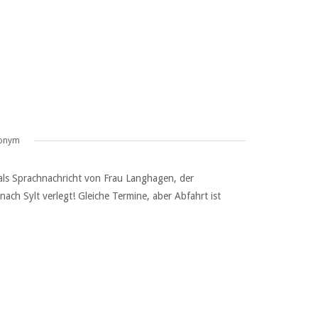
onym
als Sprachnachricht von Frau Langhagen, der
ach Sylt verlegt! Gleiche Termine, aber Abfahrt ist