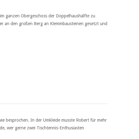
r im ganzen Obergeschoss der Doppelhaushälfte zu
immer an den großen Berg an Klemmbausteinen gesetzt und
wie besprochen. In der Umkleide musste Robert für mehr
de, wer gerne zwei Tischtennis-Enthusiasten