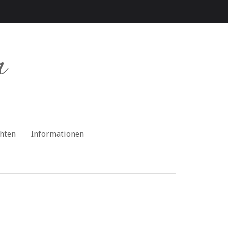
n
chten
Informationen