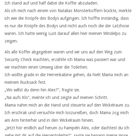
Ich stand auf und half dabei die Koffer abzuladen.
Als ich mich nach einem von Natalias Monsterkoffern bückte, merkte
ich wie die Knöpfe des Bodys aufgingen. Ich hoffte inständig, dass
es nur die Knöpfe des Bodys und nicht auch noch die der Latzhose
waren. Ich hatte wenig Lust darauf allen hier meinen Windelpo zu
zeigen.
Als alle Koffer abgegeben waren und wir uns auf den Weg zum
Security Check machten, erzählte ich Mama was passiert war und
wir machten einen Umweg über die Toiletten.
Ich wollte grade in die Herrenkabine gehen, da hielt Mama mich an
meinem Rucksack fest.
„Wo willst du denn hin Alex?“, fragte sie.
„Na aufs Klo“, meinte ich und zeigte auf meinen Schritt.
Mama nahm mich an die Hand und steuerte auf den Wickelraum zu.
Ich erschrak und versuchte mich loszureißen, doch Mama zog mich
am Arm hinterher und in den Wickelraum hinein.
„Jetzt hör endlich auf herum zu hampeln Alex, oder dachtest du ich
gehe mit dir auf die Herrentoilette?“, sagte sie begann meine Hose