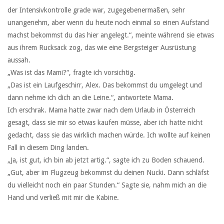
der Intensivkontrolle grade war, zugegebenermaßen, sehr
unangenehm, aber wenn du heute noch einmal so einen Aufstand
machst bekommst du das hier angelegt.“, meinte während sie etwas
aus ihrem Rucksack zog, das wie eine Bergsteiger Ausrüstung
aussah.
„Was ist das Mami?“, fragte ich vorsichtig.
„Das ist ein Laufgeschirr, Alex. Das bekommst du umgelegt und
dann nehme ich dich an die Leine.“, antwortete Mama.
Ich erschrak. Mama hatte zwar nach dem Urlaub in Österreich
gesagt, dass sie mir so etwas kaufen müsse, aber ich hatte nicht
gedacht, dass sie das wirklich machen würde. Ich wollte auf keinen
Fall in diesem Ding landen.
„Ja, ist gut, ich bin ab jetzt artig.“, sagte ich zu Boden schauend.
„Gut, aber im Flugzeug bekommst du deinen Nucki. Dann schläfst
du vielleicht noch ein paar Stunden.“ Sagte sie, nahm mich an die
Hand und verließ mit mir die Kabine.