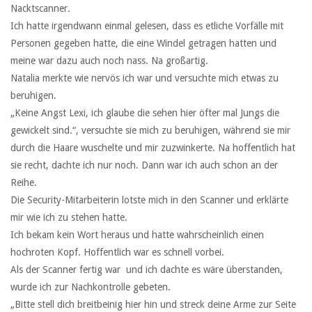
Nacktscanner.
Ich hatte irgendwann einmal gelesen, dass es etliche Vorfälle mit
Personen gegeben hatte, die eine Windel getragen hatten und
meine war dazu auch noch nass. Na großartig.
Natalia merkte wie nervös ich war und versuchte mich etwas zu
beruhigen.
„Keine Angst Lexi, ich glaube die sehen hier öfter mal Jungs die
gewickelt sind.“, versuchte sie mich zu beruhigen, während sie mir
durch die Haare wuschelte und mir zuzwinkerte. Na hoffentlich hat
sie recht, dachte ich nur noch. Dann war ich auch schon an der
Reihe.
Die Security-Mitarbeiterin lotste mich in den Scanner und erklärte
mir wie ich zu stehen hatte.
Ich bekam kein Wort heraus und hatte wahrscheinlich einen
hochroten Kopf. Hoffentlich war es schnell vorbei.
Als der Scanner fertig war und ich dachte es wäre überstanden,
wurde ich zur Nachkontrolle gebeten.
„Bitte stell dich breitbeinig hier hin und streck deine Arme zur Seite