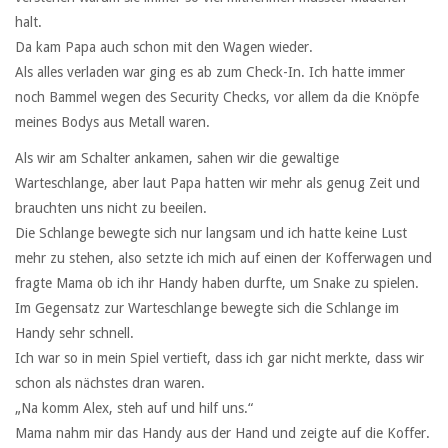
halt.
Da kam Papa auch schon mit den Wagen wieder.
Als alles verladen war ging es ab zum Check-In. Ich hatte immer
noch Bammel wegen des Security Checks, vor allem da die Knöpfe
meines Bodys aus Metall waren.
Als wir am Schalter ankamen, sahen wir die gewaltige
Warteschlange, aber laut Papa hatten wir mehr als genug Zeit und
brauchten uns nicht zu beeilen.
Die Schlange bewegte sich nur langsam und ich hatte keine Lust
mehr zu stehen, also setzte ich mich auf einen der Kofferwagen und
fragte Mama ob ich ihr Handy haben durfte, um Snake zu spielen.
Im Gegensatz zur Warteschlange bewegte sich die Schlange im
Handy sehr schnell.
Ich war so in mein Spiel vertieft, dass ich gar nicht merkte, dass wir
schon als nächstes dran waren.
„Na komm Alex, steh auf und hilf uns.“
Mama nahm mir das Handy aus der Hand und zeigte auf die Koffer.