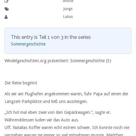
Article
Jungs
Lukas
This entry is Teil 1 von 3 in the series
Sommergeschichte
Windelgeschichten.org präsentiert: Sommergeschichte (3)
Die Reise beginnt
Als wir am Flughafen angekommen waren, fuhr Papa auf einen der
Langzeit-Parkplätze und ließ uns aussteigen.
„Ich hol mal eben zwei von den Gepäckwagen.“, sagte er.
Währenddessen luden wir das Auto aus.
Uff. Natalias Koffer waren echt extrem schwer. Ich konnte noch nie
verstehen warum sie immer so viel mitnehmen musste. Mädchen