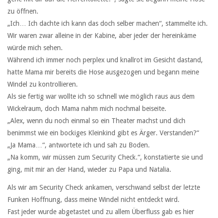
zu öffnen.
„Ich… Ich dachte ich kann das doch selber machen“, stammelte ich.
Wir waren zwar alleine in der Kabine, aber jeder der hereinkäme
würde mich sehen.
Während ich immer noch perplex und knallrot im Gesicht dastand,
hatte Mama mir bereits die Hose ausgezogen und begann meine
Windel zu kontrollieren.
Als sie fertig war wollte ich so schnell wie möglich raus aus dem
Wickelraum, doch Mama nahm mich nochmal beiseite.
„Alex, wenn du noch einmal so ein Theater machst und dich
benimmst wie ein bockiges Kleinkind gibt es Ärger. Verstanden?“
„Ja Mama…“, antwortete ich und sah zu Boden.
„Na komm, wir müssen zum Security Check.“, konstatierte sie und
ging, mit mir an der Hand, wieder zu Papa und Natalia.
Als wir am Security Check ankamen, verschwand selbst der letzte
Funken Hoffnung, dass meine Windel nicht entdeckt wird.
Fast jeder wurde abgetastet und zu allem Überfluss gab es hier