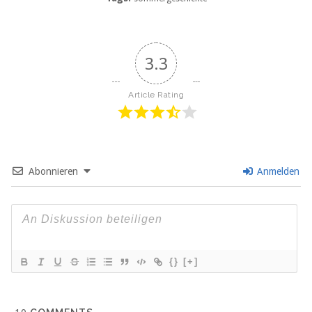
3.3
Article Rating
Abonnieren
Anmelden
{}
[+]