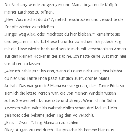
Der Vorhang wurde zu gezogen und Mama begann die Knöpfe
meiner Latzhose zu öffnen.
„Hey! Was machst du da?!“, rief ich erschrocken und versuchte die
Knöpfe wieder zu schließen.
„Finger weg Alex, oder möchtest du hier bleiben?“, ermahnte sie
und begann mir die Latzhose herunter zu ziehen. Ich jedoch zog
mir die Hose wieder hoch und setzte mich mit verschränkten Armen
auf den kleinen Hocker in der Kabine. Ich hatte keine Lust mich hier
vorführen zu lassen.
„Alex ich zähle jetzt bis drei, wenn du dann nicht artig bist bleibst
du hier und Tante Frida passt auf dich auf!“, drohte Mama.
Autsch. Das war gemein! Mama wusste genau, dass Tante Frida so
ziemlich die letzte Person war, die von meinen Windeln wissen
sollte. Sie war sehr konservativ und streng. Wenn ich ihr Sohn
gewesen wäre, wäre ich wahrscheinlich schon drei Mal im Heim
gelandet oder bekäme jeden Tag den Po versohlt.
„Eins… Zwei…“, fing Mama an zu zählen.
Okay, Augen zu und durch. Hauptsache ich komme hier raus.