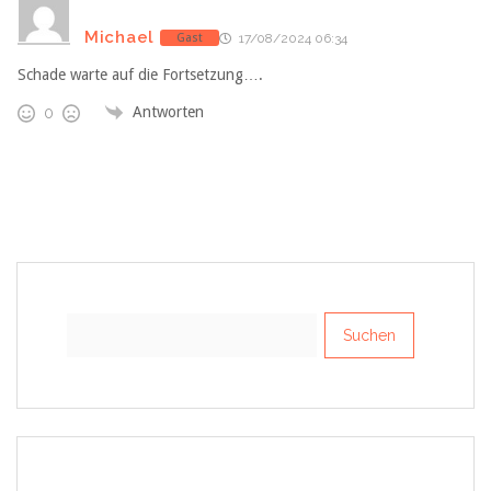
Michael
Gast
17/08/2024 06:34
Schade warte auf die Fortsetzung….
Antworten
0
Suchen
nach: