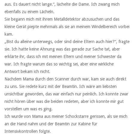
aus. Es dauert nicht lange.“, lächelte die Dame. Ich zwang mich
ebenfalls zu einem Lächeln.
Sie begann mich mit ihrem Metalldetektor abzusuchen und das
kleine Gerät piepte mehrmals als sie an meinem Windelbereich vorbei
kam.
„Bist du alleine unterwegs, oder sind deine Eltern auch hier?“, fragte
sie. Ich hatte keine Ahnung was das gerade zur Sache tat, aber
erklärte ihr, dass ich mit meinen Eltern und meiner Schwester da
war. Ich fragte warum das so wichtig sei, aber eine wirkliche
Antwort bekam ich nicht.
Nachdem Mama durch den Scanner durch war, kam sie auch direkt
zu uns. Sie redete kurz mit der Beamtin. Ich wäre am liebsten
unsichtbar geworden, das war einfach nur peinlich. Ich konnte zwar
nicht hören über was die beiden redeten, aber ich konnte mir gut
vorstellen um was es ging.
Ich wurde von Mama aus meiner Schockstarre gerissen, als sie mich
an die Hand nahm und der Beamtin zur Kabine für
Intensivkontrollen folgte.