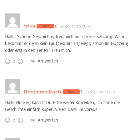
wisa
Gast
18/09/2020 08:55
Hallo. Schöne Geschichte, freu mich auf die Fortsetzung. Wann
bekommt er denn sein Laufgeschirr angelegt, schon im Flugzeug
oder erst in den Ferien? Freu mich.
Antworten
0
Benjamin Bach
Gast
27/03/2021 17:27
Hallo Husker, kannst Du Bitte weiter schreiben, ich finde die
Geschichte einfach super. Vielen Dank im voraus
Antworten
0