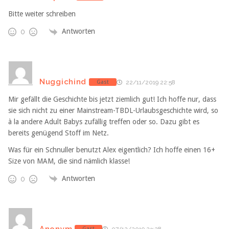
Bitte weiter schreiben
Antworten
0
Nuggichind
Gast
22/11/2019 22:58
Mir gefällt die Geschichte bis jetzt ziemlich gut! Ich hoffe nur, dass
sie sich nicht zu einer Mainstream-TBDL-Urlaubsgeschichte wird, so
à la andere Adult Babys zufällig treffen oder so. Dazu gibt es
bereits genügend Stoff im Netz.
Was für ein Schnuller benutzt Alex eigentlich? Ich hoffe einen 16+
Size von MAM, die sind nämlich klasse!
Antworten
0
Anonym
Gast