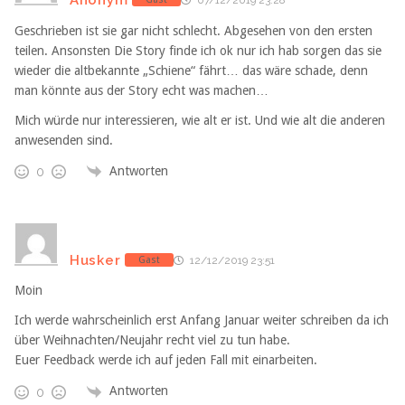
07/12/2019 23:28
Geschrieben ist sie gar nicht schlecht. Abgesehen von den ersten
teilen. Ansonsten Die Story finde ich ok nur ich hab sorgen das sie
wieder die altbekannte „Schiene“ fährt… das wäre schade, denn
man könnte aus der Story echt was machen…
Mich würde nur interessieren, wie alt er ist. Und wie alt die anderen
anwesenden sind.
Antworten
0
Husker
Gast
12/12/2019 23:51
Moin
Ich werde wahrscheinlich erst Anfang Januar weiter schreiben da ich
über Weihnachten/Neujahr recht viel zu tun habe.
Euer Feedback werde ich auf jeden Fall mit einarbeiten.
Antworten
0