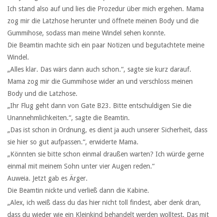
Ich stand also auf und lies die Prozedur über mich ergehen. Mama
zog mir die Latzhose herunter und öffnete meinen Body und die
Gummihose, sodass man meine Windel sehen konnte.
Die Beamtin machte sich ein paar Notizen und begutachtete meine
Windel.
„Alles klar. Das wärs dann auch schon.“, sagte sie kurz darauf.
Mama zog mir die Gummihose wider an und verschloss meinen
Body und die Latzhose.
„Ihr Flug geht dann von Gate B23. Bitte entschuldigen Sie die
Unannehmlichkeiten.“, sagte die Beamtin.
„Das ist schon in Ordnung, es dient ja auch unserer Sicherheit, dass
sie hier so gut aufpassen.“, erwiderte Mama.
„Könnten sie bitte schon einmal draußen warten? Ich würde gerne
einmal mit meinem Sohn unter vier Augen reden.“
Auweia. Jetzt gab es Ärger.
Die Beamtin nickte und verließ dann die Kabine.
„Alex, ich weiß dass du das hier nicht toll findest, aber denk dran,
dass du wieder wie ein Kleinkind behandelt werden wolltest. Das mit