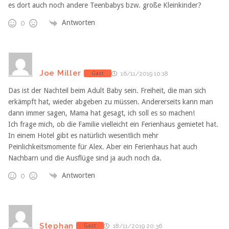
es dort auch noch andere Teenbabys bzw. große Kleinkinder?
Antworten
0
Joe Miller
Gast
16/11/2019 10:18
Das ist der Nachteil beim Adult Baby sein. Freiheit, die man sich
erkämpft hat, wieder abgeben zu müssen. Andererseits kann man
dann immer sagen, Mama hat gesagt, ich soll es so machen!
Ich frage mich, ob die Familie vielleicht ein Ferienhaus gemietet hat.
In einem Hotel gibt es natürlich wesentlich mehr
Peinlichkeitsmomente für Alex. Aber ein Ferienhaus hat auch
Nachbarn und die Ausflüge sind ja auch noch da.
Antworten
0
Stephan
Gast
18/11/2019 20:36