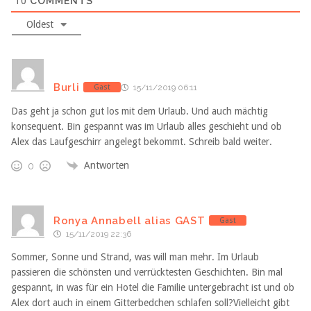
10
COMMENTS
Oldest
Burli
Gast
15/11/2019 06:11
Das geht ja schon gut los mit dem Urlaub. Und auch mächtig
konsequent. Bin gespannt was im Urlaub alles geschieht und ob
Alex das Laufgeschirr angelegt bekommt. Schreib bald weiter.
Antworten
0
Ronya Annabell alias GAST
Gast
15/11/2019 22:36
Sommer, Sonne und Strand, was will man mehr. Im Urlaub
passieren die schönsten und verrücktesten Geschichten. Bin mal
gespannt, in was für ein Hotel die Familie untergebracht ist und ob
Alex dort auch in einem Gitterbedchen schlafen soll?Vielleicht gibt