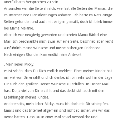
unerfüllbares Versprechen zu sein.
Ansonsten war die Seite ähnlich, wie fast alle Seiten der Mamas, die
im Internet ihre Dienstleistungen anboten. Ich hatte im Netz einige
Seiten gefunden und auch mit einigen gemailt, doch ich blieb immer
bei Mama Melanie.
Aber ich war neugierig geworden und schrieb Mama Bärbel eine
Mail. Ich beschränkte mich zwar auf eine Seite, beschrieb aber recht
ausführlich meine Wünsche und meine bisherigen Erlebnisse.
Nach einigen Stunden kam endlich eine Antwort.
„Mein lieber Micky,
es ist schön, dass Du Dich endlich meldest. Eines meiner Kinder hat
mir viel von Dir erzählt und ich denke, ich bin sehr wohl in der Lage
Dir auch den größten Deiner Wünsche zu erfüllen. In Deiner Mail
hast Du ja viel von Dir erzählt und das deckt sich auch mit den
Erzählungen meines Kindes.
Andererseits, mein lieber Micky, muss ich doch mit Dir schimpfen.
Emails und das Internet allgemein sind nicht so sicher, wie wir das
gerne hätten. Dass Du in einer Mail soviel persönliche und