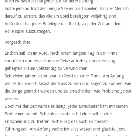
Auch ist das kein Ratgeber zur Kindererziehung.
Sollte jemand trotzdem einige Szenen nachspielen, hat der Mensch
darauf zu achten, das alle am Spiel beteiligten volljährig sind.
Außerdem hat jeder Beteiligte das Recht, zu jeder Zeit aus dem
Rollenspiel auszusteigen.
Vorgeschichte
Endlich saß ich im Auto. Nach einem langem Tag in der Firma
konnte ich nun endlich meine Reise antreten, um einen lang
gehegten Traum vollständig zu verwirklichen.
Seit vielen Jahren schon war ich Besitzer einer Firma. Am Anfang
war es toll endlich selbst der Boss zu sein und sagen zu können, wie
die Dinge gemacht werden und zu entscheiden, wie Probleme gelöst
werden.
Doch mit der Zeit wurde es lästig. Jeder Mitarbeiter kam mit seinen
Problemen zu mir. Scheinbar traute sich keiner selbst eine
Entscheidung zu treffen. Sicher lag das auch an meinem
Führungsstil. Am Anfang wollte ich alles wissen und glaubte, jede