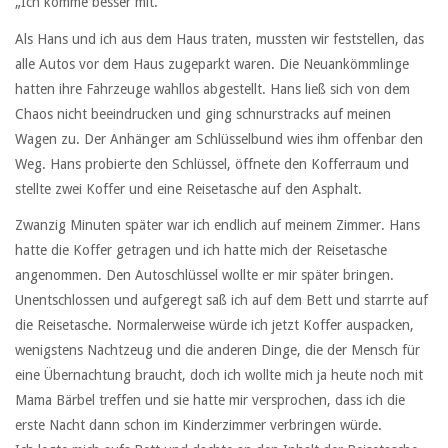
„Ich komme besser mit.“
Als Hans und ich aus dem Haus traten, mussten wir feststellen, das
alle Autos vor dem Haus zugeparkt waren. Die Neuankömmlinge
hatten ihre Fahrzeuge wahllos abgestellt. Hans ließ sich von dem
Chaos nicht beeindrucken und ging schnurstracks auf meinen
Wagen zu. Der Anhänger am Schlüsselbund wies ihm offenbar den
Weg. Hans probierte den Schlüssel, öffnete den Kofferraum und
stellte zwei Koffer und eine Reisetasche auf den Asphalt.
Zwanzig Minuten später war ich endlich auf meinem Zimmer. Hans
hatte die Koffer getragen und ich hatte mich der Reisetasche
angenommen. Den Autoschlüssel wollte er mir später bringen.
Unentschlossen und aufgeregt saß ich auf dem Bett und starrte auf
die Reisetasche. Normalerweise würde ich jetzt Koffer auspacken,
wenigstens Nachtzeug und die anderen Dinge, die der Mensch für
eine Übernachtung braucht, doch ich wollte mich ja heute noch mit
Mama Bärbel treffen und sie hatte mir versprochen, dass ich die
erste Nacht dann schon im Kinderzimmer verbringen würde.