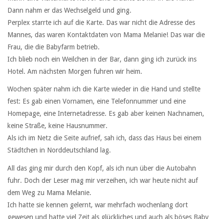
Dann nahm er das Wechselgeld und ging.
Perplex starrte ich auf die Karte. Das war nicht die Adresse des
Mannes, das waren Kontaktdaten von Mama Melanie! Das war die
Frau, die die Babyfarm betrieb.
Ich blieb noch ein Weilchen in der Bar, dann ging ich zurück ins
Hotel. Am nächsten Morgen fuhren wir heim.
Wochen später nahm ich die Karte wieder in die Hand und stellte
fest: Es gab einen Vornamen, eine Telefonnummer und eine
Homepage, eine Internetadresse. Es gab aber keinen Nachnamen,
keine Straße, keine Hausnummer.
Als ich im Netz die Seite aufrief, sah ich, dass das Haus bei einem
Städtchen in Norddeutschland lag.
All das ging mir durch den Kopf, als ich nun über die Autobahn
fuhr. Doch der Leser mag mir verzeihen, ich war heute nicht auf
dem Weg zu Mama Melanie.
Ich hatte sie kennen gelernt, war mehrfach wochenlang dort
gewesen und hatte viel Zeit als glückliches und auch als böses Baby