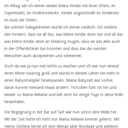
Im Alltag sah ich immer wieder kleine Kinder mit ihren Eltern, im
Supermarkt, im Straßenverkehr, Kinder angeschnallt im Kindersitz
im Auto der Eltern.
Bei solchen Gelegenheiten wurde ich immer neidisch. Ich neidete
den Kindern, dass sie all das, was kleine Kinder eben tun und all das
was kleine Kinder eben an Kleidung trugen, dass sie das alles auch
in der Öffentlichkeit tun konnten und dass das die meisten
Menschen auch akzeptierten und tolerierten.
Doch da war ja nun mal nichts zu machen und ich war nun einmal
einen Meter neunzig groß und würde in diesem Leben nie mehr in
einen Babystrampler hineinpassen. Meine Babyzeit war vorbei,
daran konnte niemand etwas ändern. Trotzdem fuhr ich hin und
wieder zu Mama Melanie und ließ mich für einige Tage in diese Rolle
hineinfallen.
Die Begegnung in der Bar auf Sylt war nun schon eine Weile her.
Mit der Zeit hatte ich nicht nur Mama Melanie kennen gelernt. Mit
Herrin Dorlene lernte ich eine Menge über Bondage und weiteres