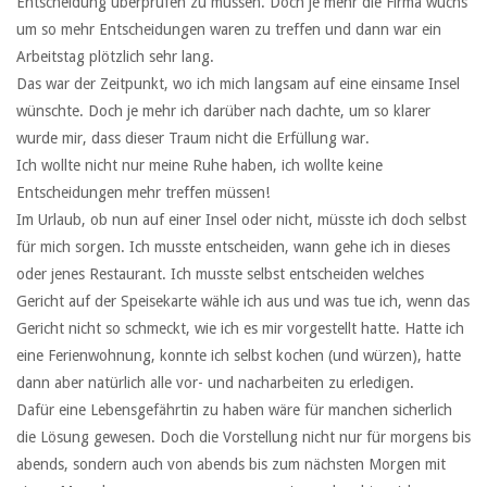
Entscheidung überprüfen zu müssen. Doch je mehr die Firma wuchs
um so mehr Entscheidungen waren zu treffen und dann war ein
Arbeitstag plötzlich sehr lang.
Das war der Zeitpunkt, wo ich mich langsam auf eine einsame Insel
wünschte. Doch je mehr ich darüber nach dachte, um so klarer
wurde mir, dass dieser Traum nicht die Erfüllung war.
Ich wollte nicht nur meine Ruhe haben, ich wollte keine
Entscheidungen mehr treffen müssen!
Im Urlaub, ob nun auf einer Insel oder nicht, müsste ich doch selbst
für mich sorgen. Ich musste entscheiden, wann gehe ich in dieses
oder jenes Restaurant. Ich musste selbst entscheiden welches
Gericht auf der Speisekarte wähle ich aus und was tue ich, wenn das
Gericht nicht so schmeckt, wie ich es mir vorgestellt hatte. Hatte ich
eine Ferienwohnung, konnte ich selbst kochen (und würzen), hatte
dann aber natürlich alle vor- und nacharbeiten zu erledigen.
Dafür eine Lebensgefährtin zu haben wäre für manchen sicherlich
die Lösung gewesen. Doch die Vorstellung nicht nur für morgens bis
abends, sondern auch von abends bis zum nächsten Morgen mit