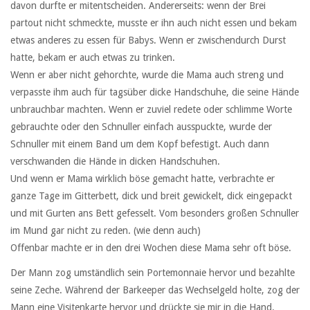
davon durfte er mitentscheiden. Andererseits: wenn der Brei
partout nicht schmeckte, musste er ihn auch nicht essen und bekam
etwas anderes zu essen für Babys. Wenn er zwischendurch Durst
hatte, bekam er auch etwas zu trinken.
Wenn er aber nicht gehorchte, wurde die Mama auch streng und
verpasste ihm auch für tagsüber dicke Handschuhe, die seine Hände
unbrauchbar machten. Wenn er zuviel redete oder schlimme Worte
gebrauchte oder den Schnuller einfach ausspuckte, wurde der
Schnuller mit einem Band um dem Kopf befestigt. Auch dann
verschwanden die Hände in dicken Handschuhen.
Und wenn er Mama wirklich böse gemacht hatte, verbrachte er
ganze Tage im Gitterbett, dick und breit gewickelt, dick eingepackt
und mit Gurten ans Bett gefesselt. Vom besonders großen Schnuller
im Mund gar nicht zu reden. (wie denn auch)
Offenbar machte er in den drei Wochen diese Mama sehr oft böse.
Der Mann zog umständlich sein Portemonnaie hervor und bezahlte
seine Zeche. Während der Barkeeper das Wechselgeld holte, zog der
Mann eine Visitenkarte hervor und drückte sie mir in die Hand.