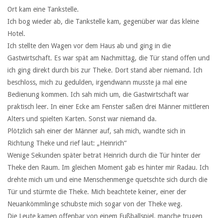
Ort kam eine Tankstelle.
Ich bog wieder ab, die Tankstelle kam, gegenüber war das kleine
Hotel.
Ich stellte den Wagen vor dem Haus ab und ging in die
Gastwirtschaft. Es war spät am Nachmittag, die Tür stand offen und
ich ging direkt durch bis zur Theke. Dort stand aber niemand. Ich
beschloss, mich zu gedulden, irgendwann musste ja mal eine
Bedienung kommen. Ich sah mich um, die Gastwirtschaft war
praktisch leer. In einer Ecke am Fenster saßen drei Männer mittleren
Alters und spielten Karten. Sonst war niemand da.
Plötzlich sah einer der Männer auf, sah mich, wandte sich in
Richtung Theke und rief laut: „Heinrich“
Wenige Sekunden später betrat Heinrich durch die Tür hinter der
Theke den Raum. Im gleichen Moment gab es hinter mir Radau. Ich
drehte mich um und eine Menschenmenge quetschte sich durch die
Tür und stürmte die Theke. Mich beachtete keiner, einer der
Neuankömmlinge schubste mich sogar von der Theke weg.
Die Leute kamen offenbar von einem Fußballspiel, manche trugen