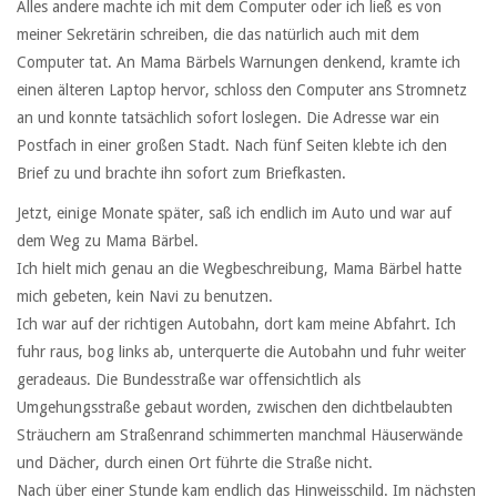
Alles andere machte ich mit dem Computer oder ich ließ es von
meiner Sekretärin schreiben, die das natürlich auch mit dem
Computer tat. An Mama Bärbels Warnungen denkend, kramte ich
einen älteren Laptop hervor, schloss den Computer ans Stromnetz
an und konnte tatsächlich sofort loslegen. Die Adresse war ein
Postfach in einer großen Stadt. Nach fünf Seiten klebte ich den
Brief zu und brachte ihn sofort zum Briefkasten.
Jetzt, einige Monate später, saß ich endlich im Auto und war auf
dem Weg zu Mama Bärbel.
Ich hielt mich genau an die Wegbeschreibung, Mama Bärbel hatte
mich gebeten, kein Navi zu benutzen.
Ich war auf der richtigen Autobahn, dort kam meine Abfahrt. Ich
fuhr raus, bog links ab, unterquerte die Autobahn und fuhr weiter
geradeaus. Die Bundesstraße war offensichtlich als
Umgehungsstraße gebaut worden, zwischen den dichtbelaubten
Sträuchern am Straßenrand schimmerten manchmal Häuserwände
und Dächer, durch einen Ort führte die Straße nicht.
Nach über einer Stunde kam endlich das Hinweisschild. Im nächsten