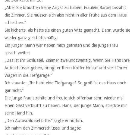
Sie zwinkerte mir zu.
„Aber Sie brauchen keine Angst zu haben. Fräulein Bärbel bezahlt
die Zimmer. Sie müssen sich also nicht in aller Frühe aus dem Haus
schleichen.“
Sie kicherte, als hätte sie einen guten Witz gemacht. Dann wurde sie
wieder ganz geschäftsmäßig.
Ein junger Mann war neben mich getreten und die junge Frau
sprach weiter:
„Das ist Ihr Schlüssel, Zimmer zweiundzwanzig. Wenn Sie Hans Ihre
Autoschlüssel geben, bringt er Ihren Koffer hinauf und stellt Ihren
Wagen in die Tiefgarage.“
Ich staunte: „Ihr habt eine Tiefgarage? So groß ist das Haus doch
gar nicht.“
Die junge Frau strahlte und freute sich offenbar sehr, wieder mal
einen Gast verblüfft zu haben. Hans, der junge Mann, streckte mir
seine Hand hin.
„Den Autoschlüssel bitte.“ sagte er höflich.
Ich nahm den Zimmerschlüssel und sagte: