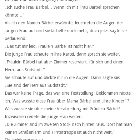
„Ich suche Frau Bärbel… Wenn ich mit Frau Bärbel sprechen
könnte…“
Als ich den Namen Bärbel erwähnte, leuchteten die Augen der
jungen Frau auf und sie lächelte noch mehr, doch jetzt sagte sie
bedauernd:
„Das tut mir leid, Fräulein Bärbel ist nicht hier.“
Die junge Frau schaute in ihre Kartei, dann sprach sie weiter.
„Fräulein Bärbel hat aber Zimmer reserviert, für sich und einen
Herrn aus Südstadt.“
Sie schaute auf und blickte mir in die Augen. Dann sagte sie:
„Sie sind der Herr aus Südstadt.“
Das war keine Frage, das war eine Feststellung. Beklommen nickte
ich. Was wusste diese Frau über Mama Bärbel und „ihre Kinder“ ?
Was wusste sie über meine Verabredung mit Fräulein Bärbel?
Inzwischen redete die junge Frau weiter:
„Die Zimmer sind im zweiten Stock nach hinten raus. Dort hat man
keinen Straßenlärm und Hintertreppe ist auch nicht weit.“