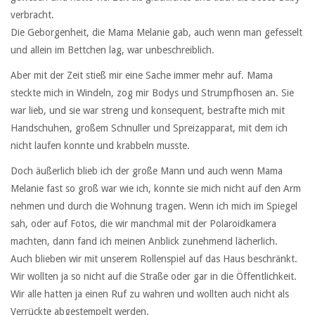
verbracht.
Die Geborgenheit, die Mama Melanie gab, auch wenn man gefesselt
und allein im Bettchen lag, war unbeschreiblich.
Aber mit der Zeit stieß mir eine Sache immer mehr auf. Mama
steckte mich in Windeln, zog mir Bodys und Strumpfhosen an. Sie
war lieb, und sie war streng und konsequent, bestrafte mich mit
Handschuhen, großem Schnuller und Spreizapparat, mit dem ich
nicht laufen konnte und krabbeln musste.
Doch äußerlich blieb ich der große Mann und auch wenn Mama
Melanie fast so groß war wie ich, konnte sie mich nicht auf den Arm
nehmen und durch die Wohnung tragen. Wenn ich mich im Spiegel
sah, oder auf Fotos, die wir manchmal mit der Polaroidkamera
machten, dann fand ich meinen Anblick zunehmend lächerlich.
Auch blieben wir mit unserem Rollenspiel auf das Haus beschränkt.
Wir wollten ja so nicht auf die Straße oder gar in die Öffentlichkeit.
Wir alle hatten ja einen Ruf zu wahren und wollten auch nicht als
Verrückte abgestempelt werden.