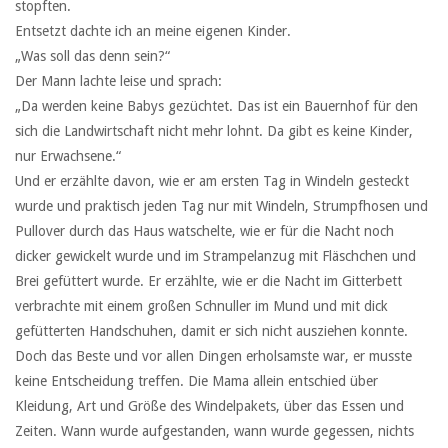
stopften.
Entsetzt dachte ich an meine eigenen Kinder.
„Was soll das denn sein?“
Der Mann lachte leise und sprach:
„Da werden keine Babys gezüchtet. Das ist ein Bauernhof für den
sich die Landwirtschaft nicht mehr lohnt. Da gibt es keine Kinder,
nur Erwachsene.“
Und er erzählte davon, wie er am ersten Tag in Windeln gesteckt
wurde und praktisch jeden Tag nur mit Windeln, Strumpfhosen und
Pullover durch das Haus watschelte, wie er für die Nacht noch
dicker gewickelt wurde und im Strampelanzug mit Fläschchen und
Brei gefüttert wurde. Er erzählte, wie er die Nacht im Gitterbett
verbrachte mit einem großen Schnuller im Mund und mit dick
gefütterten Handschuhen, damit er sich nicht ausziehen konnte.
Doch das Beste und vor allen Dingen erholsamste war, er musste
keine Entscheidung treffen. Die Mama allein entschied über
Kleidung, Art und Größe des Windelpakets, über das Essen und
Zeiten. Wann wurde aufgestanden, wann wurde gegessen, nichts