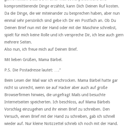
kompromittierende Dinge erzählst, kann Dich Deinen Ruf kosten.
Da die Dinge, die wir miteinander zu besprechen haben, aber nun
einmal sehr persönlich sind gebe ich Dir ein Postfach an. Ob Du
Deinen Brief nun mit der Hand oder mit der Maschine schreibst,
spielt für mich keine Rolle und ich verspreche Dir, ich lese auch gern
mehrere Seiten.
Also nun, ich freue mich auf Deinen Brief.
Mit lieben Grüßen, Mama Bärbel.
P.S. Die Postadresse lautet: ….“
Beim Lesen der Mail war ich erschrocken. Mama Bärbel hatte gar
nicht so unrecht, wenn sie auf Hacker aber auch auf große
Browserfirmen hinwies, die ungefragt Mails und besuchte
Internetseiten speicherten. Ich beschloss, auf Mama Bärbels
Vorschlag einzugehen und ihr einen Brief zu schreiben. Den
Versuch, einen Brief mit der Hand zu schreiben, gab ich schnell
wieder auf. Nur kleine Notizzettel schrieb ich noch mit der Hand.