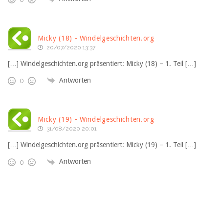
Micky (18) - Windelgeschichten.org
20/07/2020 13:37
[…] Windelgeschichten.org präsentiert: Micky (18) – 1. Teil […]
Antworten
0
Micky (19) - Windelgeschichten.org
31/08/2020 20:01
[…] Windelgeschichten.org präsentiert: Micky (19) – 1. Teil […]
Antworten
0