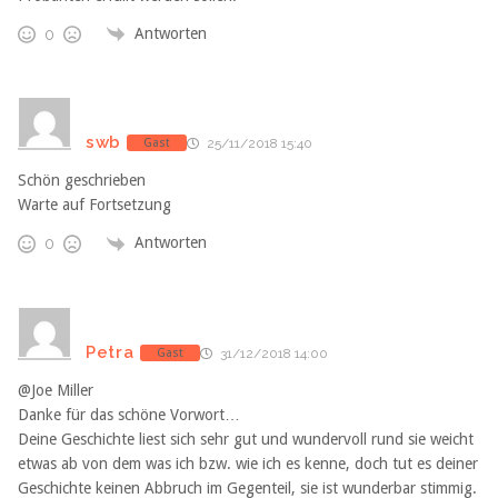
Antworten
0
swb
Gast
25/11/2018 15:40
Schön geschrieben
Warte auf Fortsetzung
Antworten
0
Petra
Gast
31/12/2018 14:00
@Joe Miller
Danke für das schöne Vorwort…
Deine Geschichte liest sich sehr gut und wundervoll rund sie weicht
etwas ab von dem was ich bzw. wie ich es kenne, doch tut es deiner
Geschichte keinen Abbruch im Gegenteil, sie ist wunderbar stimmig.