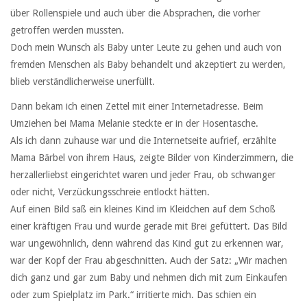
über Rollenspiele und auch über die Absprachen, die vorher
getroffen werden mussten.
Doch mein Wunsch als Baby unter Leute zu gehen und auch von
fremden Menschen als Baby behandelt und akzeptiert zu werden,
blieb verständlicherweise unerfüllt.
Dann bekam ich einen Zettel mit einer Internetadresse. Beim
Umziehen bei Mama Melanie steckte er in der Hosentasche.
Als ich dann zuhause war und die Internetseite aufrief, erzählte
Mama Bärbel von ihrem Haus, zeigte Bilder von Kinderzimmern, die
herzallerliebst eingerichtet waren und jeder Frau, ob schwanger
oder nicht, Verzückungsschreie entlockt hätten.
Auf einen Bild saß ein kleines Kind im Kleidchen auf dem Schoß
einer kräftigen Frau und wurde gerade mit Brei gefüttert. Das Bild
war ungewöhnlich, denn während das Kind gut zu erkennen war,
war der Kopf der Frau abgeschnitten. Auch der Satz: „Wir machen
dich ganz und gar zum Baby und nehmen dich mit zum Einkaufen
oder zum Spielplatz im Park.“ irritierte mich. Das schien ein