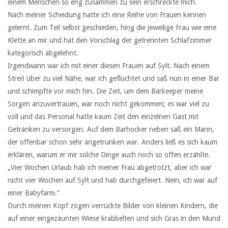
einem Menschen so eng zusammen zu sein erschreckte mich.
Nach meiner Scheidung hatte ich eine Reihe von Frauen kennen
gelernt. Zum Teil selbst geschieden, hing die jeweilige Frau wie eine
Klette an mir und hat den Vorschlag der getrennten Schlafzimmer
kategorisch abgelehnt.
Irgendwann war ich mit einer diesen Frauen auf Sylt. Nach einem
Streit über zu viel Nähe, war ich geflüchtet und saß nun in einer Bar
und schimpfte vor mich hin. Die Zeit, um dem Barkeeper meine
Sorgen anzuvertrauen, war noch nicht gekommen; es war viel zu
voll und das Personal hatte kaum Zeit den einzelnen Gast mit
Getränken zu versorgen. Auf dem Barhocker neben saß ein Mann,
der offenbar schon sehr angetrunken war. Anders ließ es sich kaum
erklären, warum er mir solche Dinge auch noch so offen erzählte.
„Vier Wochen Urlaub hab ich meiner Frau abgetrotzt, aber ich war
nicht vier Wochen auf Sylt und hab durchgefeiert. Nein, ich war auf
einer Babyfarm.“
Durch meinen Kopf zogen verrückte Bilder von kleinen Kindern, die
auf einer eingezäunten Wiese krabbelten und sich Gras in den Mund