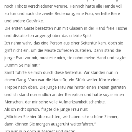
noch Trikots verschiedener Vereine. Heinrich hatte alle Hände voll
zu tun und auch die zweite Bedienung, eine Frau, verteilte Biere
und andere Getränke.
Die ersten Gäste besetzten nun mit Gläsern in der Hand freie Tische
und diskutierten angeregt über das erlebte Spiel.
Ich nahm wahr, das eine Person aus einer Seitentür kam, doch sie
griff nicht ein, um die Meute zufrieden zustellen. Dann stand die
junge Frau vor mir, musterte mich, sie nahm meine Hand und sagte:
„Komm Se mal mit.“
Sanft führte sie mich durch diese Seitentür. Wir standen nun in
einem Gang. Vorn war die Haustür, ein Stück weiter führte eine
Treppe nach oben. Die junge Frau war hinter einen Tresen getreten
und ich stand nun endlich an der Rezeption und hatte sogar einen
Menschen, der mir seine volle Aufmerksamkeit schenkte.
Als ich nicht sprach, fragte die junge Frau nun:
„Möchten Sie hier übernachten, wir haben sehr schöne Zimmer,
dann können Sie morgen ausgeruht weiterfahren.“
Ich war nun doch aufgeregt und sagte: