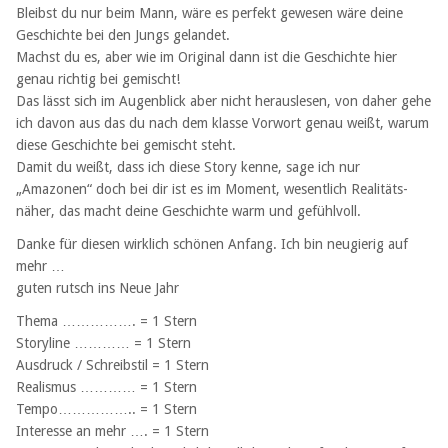
Bleibst du nur beim Mann, wäre es perfekt gewesen wäre deine
Geschichte bei den Jungs gelandet.
Machst du es, aber wie im Original dann ist die Geschichte hier
genau richtig bei gemischt!
Das lässt sich im Augenblick aber nicht herauslesen, von daher gehe
ich davon aus das du nach dem klasse Vorwort genau weißt, warum
diese Geschichte bei gemischt steht.
Damit du weißt, dass ich diese Story kenne, sage ich nur
„Amazonen“ doch bei dir ist es im Moment, wesentlich Realitäts-
näher, das macht deine Geschichte warm und gefühlvoll.
Danke für diesen wirklich schönen Anfang. Ich bin neugierig auf
mehr …
guten rutsch ins Neue Jahr
Thema ……………. = 1 Stern
Storyline ………… = 1 Stern
Ausdruck / Schreibstil = 1 Stern
Realismus ………… = 1 Stern
Tempo…………….. = 1 Stern
Interesse an mehr …. = 1 Stern