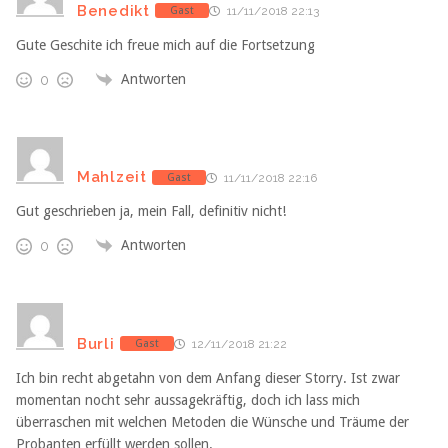
Benedikt
Gast
11/11/2018 22:13
Gute Geschite ich freue mich auf die Fortsetzung
Antworten
0
Mahlzeit
Gast
11/11/2018 22:16
Gut geschrieben ja, mein Fall, definitiv nicht!
Antworten
0
Burli
Gast
12/11/2018 21:22
Ich bin recht abgetahn von dem Anfang dieser Storry. Ist zwar
momentan nocht sehr aussagekräftig, doch ich lass mich
überraschen mit welchen Metoden die Wünsche und Träume der
Probanten erfüllt werden sollen.