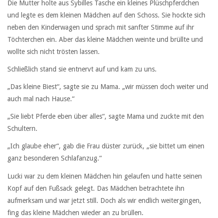
Die Mutter holte aus Sybilles Tasche ein kleines Plüschpferdchen
und legte es dem kleinen Mädchen auf den Schoss. Sie hockte sich
neben den Kinderwagen und sprach mit sanfter Stimme auf ihr
Töchterchen ein. Aber das kleine Mädchen weinte und brüllte und
wollte sich nicht trösten lassen.
Schließlich stand sie entnervt auf und kam zu uns.
„Das kleine Biest“, sagte sie zu Mama. „wir müssen doch weiter und
auch mal nach Hause.“
„Sie liebt Pferde eben über alles“, sagte Mama und zuckte mit den
Schultern.
„Ich glaube eher“, gab die Frau düster zurück, „sie bittet um einen
ganz besonderen Schlafanzug.“
Lucki war zu dem kleinen Mädchen hin gelaufen und hatte seinen
Kopf auf den Fußsack gelegt. Das Mädchen betrachtete ihn
aufmerksam und war jetzt still. Doch als wir endlich weitergingen,
fing das kleine Mädchen wieder an zu brüllen.