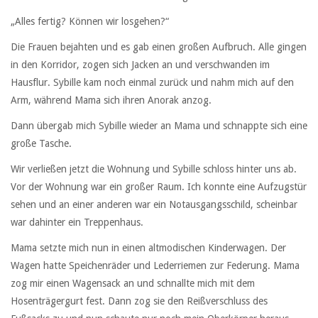
„Alles fertig? Können wir losgehen?“
Die Frauen bejahten und es gab einen großen Aufbruch. Alle gingen
in den Korridor, zogen sich Jacken an und verschwanden im
Hausflur. Sybille kam noch einmal zurück und nahm mich auf den
Arm, während Mama sich ihren Anorak anzog.
Dann übergab mich Sybille wieder an Mama und schnappte sich eine
große Tasche.
Wir verließen jetzt die Wohnung und Sybille schloss hinter uns ab.
Vor der Wohnung war ein großer Raum. Ich konnte eine Aufzugstür
sehen und an einer anderen war ein Notausgangsschild, scheinbar
war dahinter ein Treppenhaus.
Mama setzte mich nun in einen altmodischen Kinderwagen. Der
Wagen hatte Speichenräder und Lederriemen zur Federung. Mama
zog mir einen Wagensack an und schnallte mich mit dem
Hosenträgergurt fest. Dann zog sie den Reißverschluss des