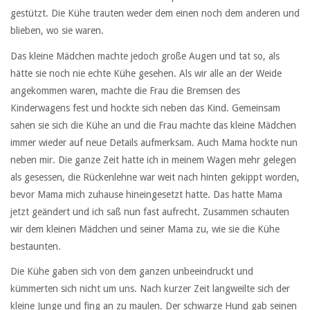
gestützt. Die Kühe trauten weder dem einen noch dem anderen und
blieben, wo sie waren.
Das kleine Mädchen machte jedoch große Augen und tat so, als
hätte sie noch nie echte Kühe gesehen. Als wir alle an der Weide
angekommen waren, machte die Frau die Bremsen des
Kinderwagens fest und hockte sich neben das Kind. Gemeinsam
sahen sie sich die Kühe an und die Frau machte das kleine Mädchen
immer wieder auf neue Details aufmerksam. Auch Mama hockte nun
neben mir. Die ganze Zeit hatte ich in meinem Wagen mehr gelegen
als gesessen, die Rückenlehne war weit nach hinten gekippt worden,
bevor Mama mich zuhause hineingesetzt hatte. Das hatte Mama
jetzt geändert und ich saß nun fast aufrecht. Zusammen schauten
wir dem kleinen Mädchen und seiner Mama zu, wie sie die Kühe
bestaunten.
Die Kühe gaben sich von dem ganzen unbeeindruckt und
kümmerten sich nicht um uns. Nach kurzer Zeit langweilte sich der
kleine Junge und fing an zu maulen. Der schwarze Hund gab seinen