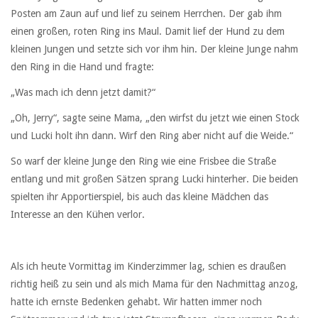
Posten am Zaun auf und lief zu seinem Herrchen. Der gab ihm
einen großen, roten Ring ins Maul. Damit lief der Hund zu dem
kleinen Jungen und setzte sich vor ihm hin. Der kleine Junge nahm
den Ring in die Hand und fragte:
„Was mach ich denn jetzt damit?“
„Oh, Jerry“, sagte seine Mama, „den wirfst du jetzt wie einen Stock
und Lucki holt ihn dann. Wirf den Ring aber nicht auf die Weide.“
So warf der kleine Junge den Ring wie eine Frisbee die Straße
entlang und mit großen Sätzen sprang Lucki hinterher. Die beiden
spielten ihr Apportierspiel, bis auch das kleine Mädchen das
Interesse an den Kühen verlor.
Als ich heute Vormittag im Kinderzimmer lag, schien es draußen
richtig heiß zu sein und als mich Mama für den Nachmittag anzog,
hatte ich ernste Bedenken gehabt. Wir hatten immer noch