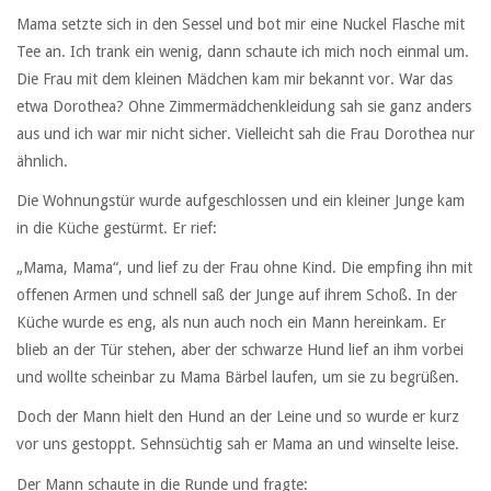
Mama setzte sich in den Sessel und bot mir eine Nuckel Flasche mit
Tee an. Ich trank ein wenig, dann schaute ich mich noch einmal um.
Die Frau mit dem kleinen Mädchen kam mir bekannt vor. War das
etwa Dorothea? Ohne Zimmermädchenkleidung sah sie ganz anders
aus und ich war mir nicht sicher. Vielleicht sah die Frau Dorothea nur
ähnlich.
Die Wohnungstür wurde aufgeschlossen und ein kleiner Junge kam
in die Küche gestürmt. Er rief:
„Mama, Mama“, und lief zu der Frau ohne Kind. Die empfing ihn mit
offenen Armen und schnell saß der Junge auf ihrem Schoß. In der
Küche wurde es eng, als nun auch noch ein Mann hereinkam. Er
blieb an der Tür stehen, aber der schwarze Hund lief an ihm vorbei
und wollte scheinbar zu Mama Bärbel laufen, um sie zu begrüßen.
Doch der Mann hielt den Hund an der Leine und so wurde er kurz
vor uns gestoppt. Sehnsüchtig sah er Mama an und winselte leise.
Der Mann schaute in die Runde und fragte: