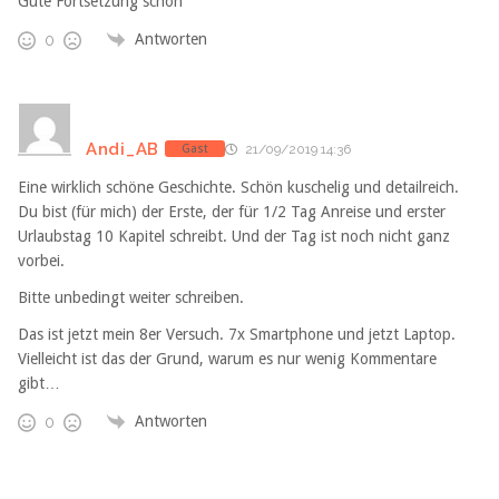
Gute Fortsetzung schön
Antworten
0
Andi_AB
Gast
21/09/2019 14:36
Eine wirklich schöne Geschichte. Schön kuschelig und detailreich.
Du bist (für mich) der Erste, der für 1/2 Tag Anreise und erster
Urlaubstag 10 Kapitel schreibt. Und der Tag ist noch nicht ganz
vorbei.
Bitte unbedingt weiter schreiben.
Das ist jetzt mein 8er Versuch. 7x Smartphone und jetzt Laptop.
Vielleicht ist das der Grund, warum es nur wenig Kommentare
gibt…
Antworten
0