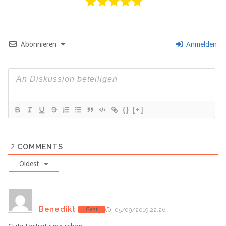
Abonnieren
Anmelden
{}
[+]
2
COMMENTS
Oldest
Benedikt
Gast
05/09/2019 22:26