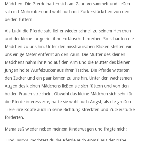
Mädchen. Die Pferde hatten sich am Zaun versammelt und ließen
sich mit Mohrrüben und wohl auch mit Zuckerstückchen von den
beiden füttern.
Als Lucki die Pferde sah, lief er wieder schnell zu seinem Herrchen
und der kleine Junge rief ihm enttäuscht hinterher. So schauten die
Mädchen zu uns hin. Unter den misstrauischen Blicken stellten wir
uns einige Meter entfernt an den Zaun. Die Mutter des kleinen
Mädchens nahm ihr Kind auf den Arm und die Mutter des kleinen
Jungen holte Würfelzucker aus ihrer Tasche. Die Pferde witterten
den Zucker und ein paar kamen zu uns hin. Unter den wachsamen
Augen des kleinen Mädchens ließen sie sich füttern und von den
beiden Frauen streicheln. Obwohl das kleine Mädchen sich sehr für
die Pferde interessierte, hatte sie wohl auch Angst, als die großen
Tiere ihre Köpfe auch in seine Richtung streckten und Zuckerstücke
forderten.
Mama saß wieder neben meinem Kinderwagen und fragte mich:
„Und, Micky, möchtest du die Pferde auch einmal aus der Nähe