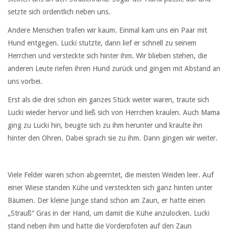
setzte sich ordentlich neben uns.
Andere Menschen trafen wir kaum. Einmal kam uns ein Paar mit
Hund entgegen. Lucki stutzte, dann lief er schnell zu seinem
Herrchen und versteckte sich hinter ihm. Wir blieben stehen, die
anderen Leute riefen ihren Hund zurück und gingen mit Abstand an
uns vorbei.
Erst als die drei schon ein ganzes Stück weiter waren, traute sich
Lucki wieder hervor und ließ sich von Herrchen kraulen. Auch Mama
ging zu Lucki hin, beugte sich zu ihm herunter und kraulte ihn
hinter den Ohren. Dabei sprach sie zu ihm. Dann gingen wir weiter.
Viele Felder waren schon abgeerntet, die meisten Weiden leer. Auf
einer Wiese standen Kühe und versteckten sich ganz hinten unter
Bäumen. Der kleine Junge stand schon am Zaun, er hatte einen
„Strauß“ Gras in der Hand, um damit die Kühe anzulocken. Lucki
stand neben ihm und hatte die Vorderpfoten auf den Zaun