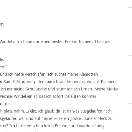
en.
bin Windeln. Ich habe nur einen besten Freund Namens Theo der
le.
en!“
 und ich hatte verschlafen. Ich suchte meine Klamotten
 Bad. 3 Minuten später kam ich wieder heraus, die voll Pampers
 ich mir meine Schultasche und stürmte nach Unten. Meine Mutter
echsel Windel ein so das ich sofort loslaufen konnte!
uf der
 platz nahm. „Felix, ich glaub dir ist da was ausgelaufen.“ Ich
sgelaufen war und auf meine Hose ein großer dunkler Fleck zu
r tun? Ich hatte eh schon keine Freunde und wurde ständig