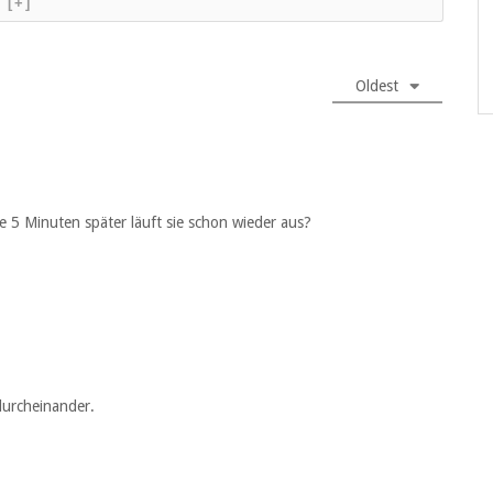
[+]
Oldest
 5 Minuten später läuft sie schon wieder aus?
 durcheinander.