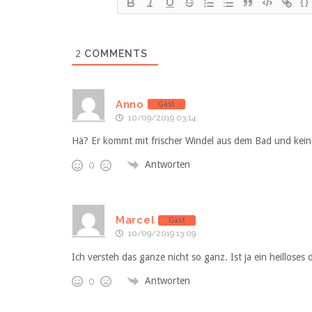
{}
2
COMMENTS
Anno
Gast
10/09/2019 03:14
Hä? Er kommt mit frischer Windel aus dem Bad und keine
Antworten
0
Marcel
Gast
10/09/2019 13:09
Ich versteh das ganze nicht so ganz. Ist ja ein heilloses
Antworten
0