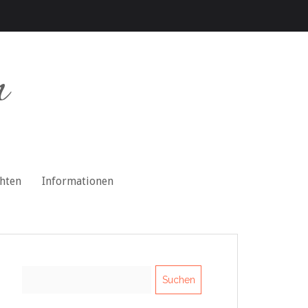
n
chten
Informationen
Suchen
nach: