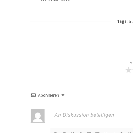
Tags:
tr
A
Abonnieren