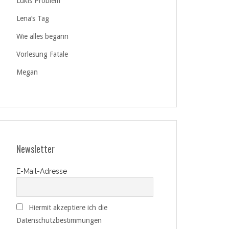
Lukis Problem
Lena‘s Tag
Wie alles begann
Vorlesung Fatale
Megan
Newsletter
E-Mail-Adresse
Hiermit akzeptiere ich die
Datenschutzbestimmungen