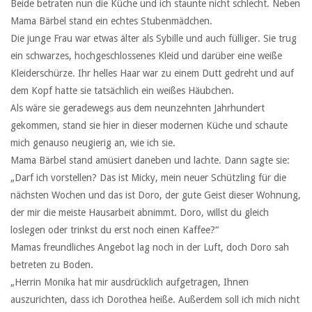
Beide betraten nun die Küche und ich staunte nicht schlecht. Neben
Mama Bärbel stand ein echtes Stubenmädchen.
Die junge Frau war etwas älter als Sybille und auch fülliger. Sie trug
ein schwarzes, hochgeschlossenes Kleid und darüber eine weiße
Kleiderschürze. Ihr helles Haar war zu einem Dutt gedreht und auf
dem Kopf hatte sie tatsächlich ein weißes Häubchen.
Als wäre sie geradewegs aus dem neunzehnten Jahrhundert
gekommen, stand sie hier in dieser modernen Küche und schaute
mich genauso neugierig an, wie ich sie.
Mama Bärbel stand amüsiert daneben und lachte. Dann sagte sie:
„Darf ich vorstellen? Das ist Micky, mein neuer Schützling für die
nächsten Wochen und das ist Doro, der gute Geist dieser Wohnung,
der mir die meiste Hausarbeit abnimmt. Doro, willst du gleich
loslegen oder trinkst du erst noch einen Kaffee?“
Mamas freundliches Angebot lag noch in der Luft, doch Doro sah
betreten zu Boden.
„Herrin Monika hat mir ausdrücklich aufgetragen, Ihnen
auszurichten, dass ich Dorothea heiße. Außerdem soll ich mich nicht