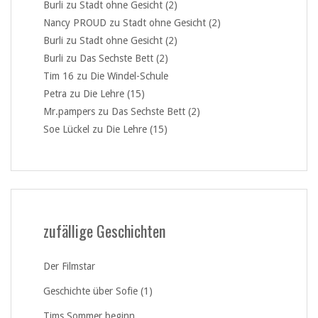
Burli
zu
Stadt ohne Gesicht (2)
Nancy PROUD
zu
Stadt ohne Gesicht (2)
Burli
zu
Stadt ohne Gesicht (2)
Burli
zu
Das Sechste Bett (2)
Tim 16
zu
Die Windel-Schule
Petra
zu
Die Lehre (15)
Mr.pampers
zu
Das Sechste Bett (2)
Soe Lückel
zu
Die Lehre (15)
zufällige Geschichten
Der Filmstar
Geschichte über Sofie (1)
Tims Sommer beginn