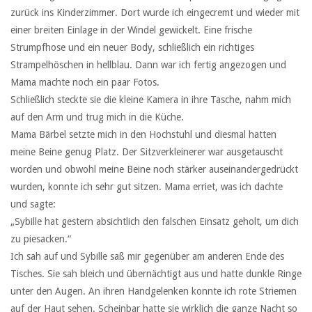
zurück ins Kinderzimmer. Dort wurde ich eingecremt und wieder mit
einer breiten Einlage in der Windel gewickelt. Eine frische
Strumpfhose und ein neuer Body, schließlich ein richtiges
Strampelhöschen in hellblau. Dann war ich fertig angezogen und
Mama machte noch ein paar Fotos.
Schließlich steckte sie die kleine Kamera in ihre Tasche, nahm mich
auf den Arm und trug mich in die Küche.
Mama Bärbel setzte mich in den Hochstuhl und diesmal hatten
meine Beine genug Platz. Der Sitzverkleinerer war ausgetauscht
worden und obwohl meine Beine noch stärker auseinandergedrückt
wurden, konnte ich sehr gut sitzen. Mama erriet, was ich dachte
und sagte:
„Sybille hat gestern absichtlich den falschen Einsatz geholt, um dich
zu piesacken.“
Ich sah auf und Sybille saß mir gegenüber am anderen Ende des
Tisches. Sie sah bleich und übernächtigt aus und hatte dunkle Ringe
unter den Augen. An ihren Handgelenken konnte ich rote Striemen
auf der Haut sehen. Scheinbar hatte sie wirklich die ganze Nacht so