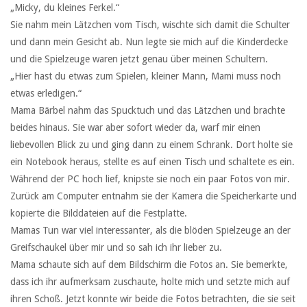
„Micky, du kleines Ferkel.“
Sie nahm mein Lätzchen vom Tisch, wischte sich damit die Schulter
und dann mein Gesicht ab. Nun legte sie mich auf die Kinderdecke
und die Spielzeuge waren jetzt genau über meinen Schultern.
„Hier hast du etwas zum Spielen, kleiner Mann, Mami muss noch
etwas erledigen.“
Mama Bärbel nahm das Spucktuch und das Lätzchen und brachte
beides hinaus. Sie war aber sofort wieder da, warf mir einen
liebevollen Blick zu und ging dann zu einem Schrank. Dort holte sie
ein Notebook heraus, stellte es auf einen Tisch und schaltete es ein.
Während der PC hoch lief, knipste sie noch ein paar Fotos von mir.
Zurück am Computer entnahm sie der Kamera die Speicherkarte und
kopierte die Bilddateien auf die Festplatte.
Mamas Tun war viel interessanter, als die blöden Spielzeuge an der
Greifschaukel über mir und so sah ich ihr lieber zu.
Mama schaute sich auf dem Bildschirm die Fotos an. Sie bemerkte,
dass ich ihr aufmerksam zuschaute, holte mich und setzte mich auf
ihren Schoß. Jetzt konnte wir beide die Fotos betrachten, die sie seit