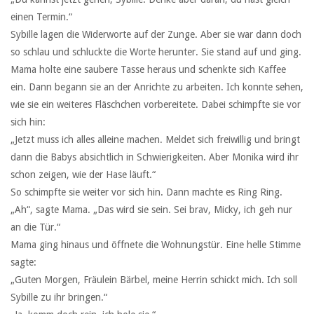
einen Termin.“
Sybille lagen die Widerworte auf der Zunge. Aber sie war dann doch
so schlau und schluckte die Worte herunter. Sie stand auf und ging.
Mama holte eine saubere Tasse heraus und schenkte sich Kaffee
ein. Dann begann sie an der Anrichte zu arbeiten. Ich konnte sehen,
wie sie ein weiteres Fläschchen vorbereitete. Dabei schimpfte sie vor
sich hin:
„Jetzt muss ich alles alleine machen. Meldet sich freiwillig und bringt
dann die Babys absichtlich in Schwierigkeiten. Aber Monika wird ihr
schon zeigen, wie der Hase läuft.“
So schimpfte sie weiter vor sich hin. Dann machte es Ring Ring.
„Ah“, sagte Mama. „Das wird sie sein. Sei brav, Micky, ich geh nur
an die Tür.“
Mama ging hinaus und öffnete die Wohnungstür. Eine helle Stimme
sagte:
„Guten Morgen, Fräulein Bärbel, meine Herrin schickt mich. Ich soll
Sybille zu ihr bringen.“