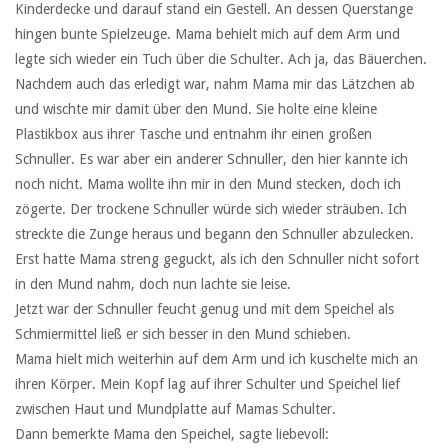
Kinderdecke und darauf stand ein Gestell. An dessen Querstange
hingen bunte Spielzeuge. Mama behielt mich auf dem Arm und
legte sich wieder ein Tuch über die Schulter. Ach ja, das Bäuerchen.
Nachdem auch das erledigt war, nahm Mama mir das Lätzchen ab
und wischte mir damit über den Mund. Sie holte eine kleine
Plastikbox aus ihrer Tasche und entnahm ihr einen großen
Schnuller. Es war aber ein anderer Schnuller, den hier kannte ich
noch nicht. Mama wollte ihn mir in den Mund stecken, doch ich
zögerte. Der trockene Schnuller würde sich wieder sträuben. Ich
streckte die Zunge heraus und begann den Schnuller abzulecken.
Erst hatte Mama streng geguckt, als ich den Schnuller nicht sofort
in den Mund nahm, doch nun lachte sie leise.
Jetzt war der Schnuller feucht genug und mit dem Speichel als
Schmiermittel ließ er sich besser in den Mund schieben.
Mama hielt mich weiterhin auf dem Arm und ich kuschelte mich an
ihren Körper. Mein Kopf lag auf ihrer Schulter und Speichel lief
zwischen Haut und Mundplatte auf Mamas Schulter.
Dann bemerkte Mama den Speichel, sagte liebevoll: