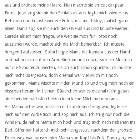
aus und ordnete meine Haare. Nun machte sie erneut ein paar
Fotos. Jetzt zog sie mir den Schlafsack aus, legte mich wieder ins
Bettchen und knipste weitere Fotos, mal mit Teddy, mal ich ganz
allein. Dann zog sie mir auch den Overall aus und knipste wieder.
Gerade als ich mich fragte, wie weit sie mich für Fotos noch
ausziehen würde, machte sich die Milch bemerkbar. Ich musste
dringend aufstoßen. Sofort legte Mama die Kamera aus der Hand
und nahm mich auf den Arm. Sie kam noch dazu, sich ein Mulltuch
auf die Schulter zu werfen, als ich auch schon spuckte. Ich musste
mich nicht übergeben, doch diesmal war viel Milch mit hoch
gekommen. Mama wischte mir den Mund ab und trug mich noch ein
bisschen herum. Mit einem Bäuerchen war es diesmal nicht getan,
aber bei den nächsten beiden kam keine Milch mehr heraus.
Als Mama sicher war, dass ich mit aufstoßen fertig war, legte sie
mich auf den Wickeltisch und zog mich aus. Ich trug nur noch die
Windeln, da nahm Mama mich hoch und trug mich nach nebenan ins
Bad. Offenbar hatte ich mich sehr eingesaut, nachdem der gröbste
Dreck weg war, wusch mich Mama von Kopf bis Fuß. Dann ging es