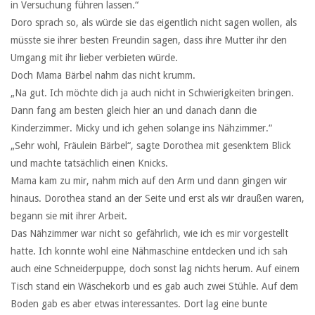
in Versuchung führen lassen.“
Doro sprach so, als würde sie das eigentlich nicht sagen wollen, als
müsste sie ihrer besten Freundin sagen, dass ihre Mutter ihr den
Umgang mit ihr lieber verbieten würde.
Doch Mama Bärbel nahm das nicht krumm.
„Na gut. Ich möchte dich ja auch nicht in Schwierigkeiten bringen.
Dann fang am besten gleich hier an und danach dann die
Kinderzimmer. Micky und ich gehen solange ins Nähzimmer.“
„Sehr wohl, Fräulein Bärbel“, sagte Dorothea mit gesenktem Blick
und machte tatsächlich einen Knicks.
Mama kam zu mir, nahm mich auf den Arm und dann gingen wir
hinaus. Dorothea stand an der Seite und erst als wir draußen waren,
begann sie mit ihrer Arbeit.
Das Nähzimmer war nicht so gefährlich, wie ich es mir vorgestellt
hatte. Ich konnte wohl eine Nähmaschine entdecken und ich sah
auch eine Schneiderpuppe, doch sonst lag nichts herum. Auf einem
Tisch stand ein Wäschekorb und es gab auch zwei Stühle. Auf dem
Boden gab es aber etwas interessantes. Dort lag eine bunte