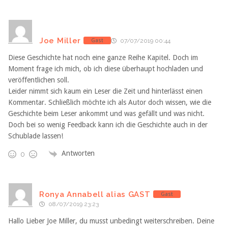
Joe Miller
Gast
07/07/2019 00:44
Diese Geschichte hat noch eine ganze Reihe Kapitel. Doch im
Moment frage ich mich, ob ich diese überhaupt hochladen und
veröffentlichen soll.
Leider nimmt sich kaum ein Leser die Zeit und hinterlässt einen
Kommentar. Schließlich möchte ich als Autor doch wissen, wie die
Geschichte beim Leser ankommt und was gefällt und was nicht.
Doch bei so wenig Feedback kann ich die Geschichte auch in der
Schublade lassen!
Antworten
0
Ronya Annabell alias GAST
Gast
08/07/2019 23:23
Hallo Lieber Joe Miller, du musst unbedingt weiterschreiben. Deine