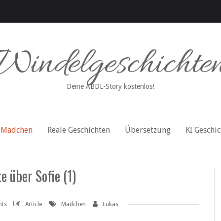
Windelgeschichte
Deine ABDL-Story kostenlos!
Mädchen
Reale Geschichten
Übersetzung
KI Geschi
e über Sofie (1)
nts
Article
Mädchen
Lukas