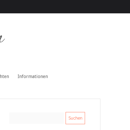
n
chten
Informationen
Suchen
nach: