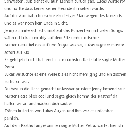
Schwester,, süß siehst du aus“ Lächeln zurück gab. Lukas würde rot
und hoffte dass keiner seiner Freunde ihn sehen würde.
Auf der Autobahn herrschte ein riesiger Stau wegen des Konzerts
und es war noch kein Ende in Sicht.
Jenny stimmte sich schonmal auf das Konzert ein mit vielen Songs,
während Lukas unruhig auf dem Sitz umher rutschte.
Mutter Petra fiel das auf und fragte was sei, Lukas sagte er müsste
sofort auf Klo.
Es geht jetzt nicht halt ein bis zur nächsten Raststätte sagte Mutter
Petra.
Lukas versuchte es eine Weile bis es nicht mehr ging und ein zischen
zu hören war.
Du hast in die Hose gemacht unfassbar prustete Jenny lachend raus.
Mutter Petra blieb cool und sagte gleich kommt der Rasthof da
halten wir an und machen dich sauber.
Tränen kullerten von Lukas Augen und ihm war es unfassbar
peinlich.
Auf dem Rasthof angekommen sagte Mutter Petra: wartet hier ich