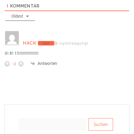
1
KOMMENTAR
Oldest
HACK
Gast
03/07/2019 17:57
0! 8! 15!!!!!!!!!!!!!!!!
Antworten
-2
Suchen
nach: