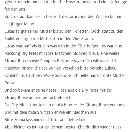
gehe kurz rein um dir eine frische Hose zu holen und eine Unterlage
für den Sitz.
Kurz darauf kam sie mit einer Tüte zurück mit den Worten komm
mit jünger Mann.
Lukas folgte seiner Mutter bis zu den Toiletten, Doch statt zu den
Toiletten zog seine Mutter ihn in den Wickelraum.
Lukas war baff als er sah was sich in der Tüte befand, es war eine
Packung Dry Nites mit rosa Mädchen Motiven drauf, eine weiße
Strumpfhose sowie Pampers Bettunterlagen. Ich will das nicht
anziehen bitte nicht das war ein versehen bitte bettelte Lukas.
Schläfst rauf auf den Wickeltisch oder ich helfe nach drohte Mutter
Petra.
Und so bekam er seine nasse Hose aus die Dry Nites mit der
Strumpfhose an und betrachtete sich.
Die Dry Nites könnte man deutlich unter der Strumpfhose erkennen
und mit dem rosa Shirt sah er wie ein Mädchen aus.
Bitte Mama lass mich nicht so raus flehte Lukas.
Aber kleiner es ist nur zu deinem besten Ehe du dich wieder nass