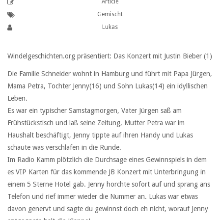
Article
Gemischt
Lukas
Windelgeschichten.org präsentiert: Das Konzert mit Justin Bieber (1)
Die Familie Schneider wohnt in Hamburg und führt mit Papa Jürgen,
Mama Petra, Tochter Jenny(16) und Sohn Lukas(14) ein idyllischen
Leben.
Es war ein typischer Samstagmorgen, Vater Jürgen saß am
Frühstückstisch und laß seine Zeitung, Mutter Petra war im
Haushalt beschäftigt, Jenny tippte auf ihren Handy und Lukas
schaute was verschlafen in die Runde.
Im Radio Kamm plötzlich die Durchsage eines Gewinnspiels in dem
es VIP Karten für das kommende JB Konzert mit Unterbringung in
einem 5 Sterne Hotel gab. Jenny horchte sofort auf und sprang ans
Telefon und rief immer wieder die Nummer an. Lukas war etwas
davon genervt und sagte du gewinnst doch eh nicht, worauf Jenny