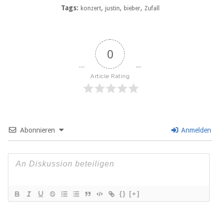
Tags:
,
,
,
konzert
justin
bieber
Zufall
0
Article Rating
Abonnieren
Anmelden
{}
[+]