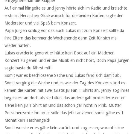
entgegnete halt die Klappe!
Auf einmal klingelte es und Jenny hörte sich im Radio und kreischte
erstmal. Herzlichen Glückwunsch für die beiden Karten sagte der
Moderator und viel Spaß beim Konzert.
Papa Jürgen schlug vor das auch Lukas mit zum Konzert sollte da
ihre Eltern das kommende Wochenende dann Zeit für sich mal
wieder hätten.
Lukas erwiderte genervt er hätte kein Bock auf ein Mädchen
Konzert zu gehen und er die Musik eh nicht hört, Doch Papa Jürgen
sagte basta du fährst mit!
Somit war es beschlossene Sache und Lukas fand sich damit ab.
Somit verging die Woche und es war der Tag des Konzerts und es
kamen die Karten mit zwei Gratis JB Fan T Shirts an. Jenny zog ihres
begeistert an doch als sie Lukas das andere gab protestierte er, er
ziehe kein JB T Shirt an und das schon gar nicht in Pink. Mutter
Petra herrschte ihn an er solle das jetzt anziehen sonst gäbe es 1
Monat kein Taschengeld!
Somit wusste er es gäbe kein zurück und zog es an, worauf seine