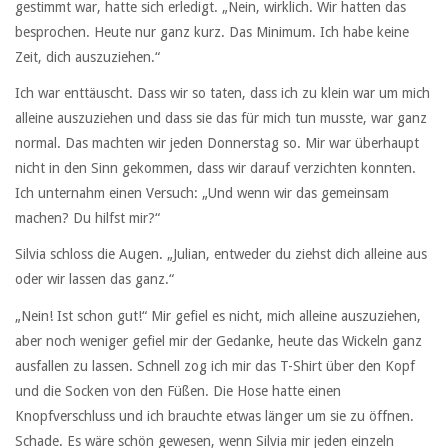
gestimmt war, hatte sich erledigt. „Nein, wirklich. Wir hatten das
besprochen. Heute nur ganz kurz. Das Minimum. Ich habe keine
Zeit, dich auszuziehen.“
Ich war enttäuscht. Dass wir so taten, dass ich zu klein war um mich
alleine auszuziehen und dass sie das für mich tun musste, war ganz
normal. Das machten wir jeden Donnerstag so. Mir war überhaupt
nicht in den Sinn gekommen, dass wir darauf verzichten konnten.
Ich unternahm einen Versuch: „Und wenn wir das gemeinsam
machen? Du hilfst mir?“
Silvia schloss die Augen. „Julian, entweder du ziehst dich alleine aus
oder wir lassen das ganz.“
„Nein! Ist schon gut!“ Mir gefiel es nicht, mich alleine auszuziehen,
aber noch weniger gefiel mir der Gedanke, heute das Wickeln ganz
ausfallen zu lassen. Schnell zog ich mir das T-Shirt über den Kopf
und die Socken von den Füßen. Die Hose hatte einen
Knopfverschluss und ich brauchte etwas länger um sie zu öffnen.
Schade. Es wäre schön gewesen, wenn Silvia mir jeden einzeln