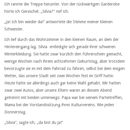
Ich rannte die Treppe herunter. Von der rückwärtigen Garderobe
hörte ich Geraschel. „Silvia?“ rief ich.
„Ja! Ich bin wieder da!“ antwortete die Stimme meiner kleinen
Schwester.
Ich lief durch das Wohnzimmer in den kleinen Raum, an dem der
Hintereingang lag. Silvia entledigte sich gerade ihrer schweren
Winterkleidung. Sie hatte zwar kürzlich den Führerschein gemacht,
wenige Wochen nach ihrem achtzehnten Geburtstag, aber trotzdem
bevorzugte sie es mit dem Fahrrad zu fahren, selbst bei dem eisigen
Wetter, das unsere Stadt seit zwei Wochen fest im Griff hatte.
Heute hätte sie allerdings auch gar keine Wahl gehabt. Wir hatten
zwar zwei Autos, aber unsere Eltern waren an diesem Abend
getrennt mit beiden unterwegs: Papa war bei seinem Parteitreffen,
Mama bei der Vorstandssitzung ihres Kulturvereins. Wie jeden
Donnerstag.
„Silvia“, sagte ich, „da bist du ja!“