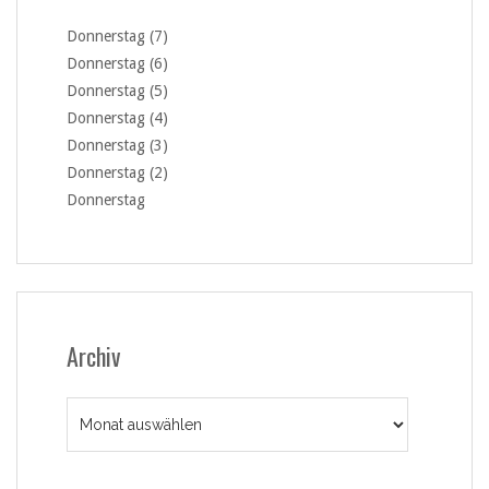
Donnerstag (7)
Donnerstag (6)
Donnerstag (5)
Donnerstag (4)
Donnerstag (3)
Donnerstag (2)
Donnerstag
Archiv
Archiv