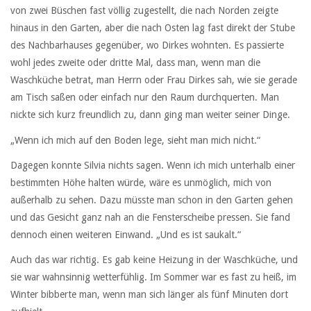
von zwei Büschen fast völlig zugestellt, die nach Norden zeigte
hinaus in den Garten, aber die nach Osten lag fast direkt der Stube
des Nachbarhauses gegenüber, wo Dirkes wohnten. Es passierte
wohl jedes zweite oder dritte Mal, dass man, wenn man die
Waschküche betrat, man Herrn oder Frau Dirkes sah, wie sie gerade
am Tisch saßen oder einfach nur den Raum durchquerten. Man
nickte sich kurz freundlich zu, dann ging man weiter seiner Dinge.
„Wenn ich mich auf den Boden lege, sieht man mich nicht.“
Dagegen konnte Silvia nichts sagen. Wenn ich mich unterhalb einer
bestimmten Höhe halten würde, wäre es unmöglich, mich von
außerhalb zu sehen. Dazu müsste man schon in den Garten gehen
und das Gesicht ganz nah an die Fensterscheibe pressen. Sie fand
dennoch einen weiteren Einwand. „Und es ist saukalt.“
Auch das war richtig. Es gab keine Heizung in der Waschküche, und
sie war wahnsinnig wetterfühlig. Im Sommer war es fast zu heiß, im
Winter bibberte man, wenn man sich länger als fünf Minuten dort