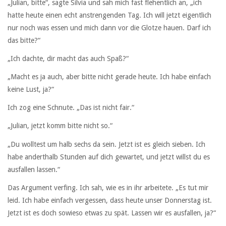
„Julian, bitte“, sagte Silvia und sah mich fast flehentlich an, „ich
hatte heute einen echt anstrengenden Tag. Ich will jetzt eigentlich
nur noch was essen und mich dann vor die Glotze hauen. Darf ich
das bitte?“
„Ich dachte, dir macht das auch Spaß?“
„Macht es ja auch, aber bitte nicht gerade heute. Ich habe einfach
keine Lust, ja?“
Ich zog eine Schnute. „Das ist nicht fair.“
„Julian, jetzt komm bitte nicht so.“
„Du wolltest um halb sechs da sein. Jetzt ist es gleich sieben. Ich
habe anderthalb Stunden auf dich gewartet, und jetzt willst du es
ausfallen lassen.“
Das Argument verfing. Ich sah, wie es in ihr arbeitete. „Es tut mir
leid. Ich habe einfach vergessen, dass heute unser Donnerstag ist.
Jetzt ist es doch sowieso etwas zu spät. Lassen wir es ausfallen, ja?“