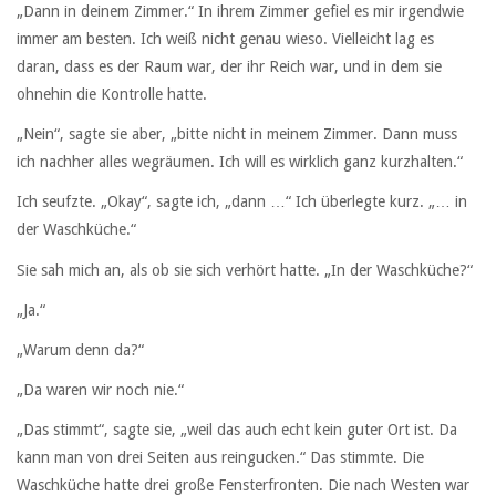
„Dann in deinem Zimmer.“ In ihrem Zimmer gefiel es mir irgendwie
immer am besten. Ich weiß nicht genau wieso. Vielleicht lag es
daran, dass es der Raum war, der ihr Reich war, und in dem sie
ohnehin die Kontrolle hatte.
„Nein“, sagte sie aber, „bitte nicht in meinem Zimmer. Dann muss
ich nachher alles wegräumen. Ich will es wirklich ganz kurzhalten.“
Ich seufzte. „Okay“, sagte ich, „dann …“ Ich überlegte kurz. „… in
der Waschküche.“
Sie sah mich an, als ob sie sich verhört hatte. „In der Waschküche?“
„Ja.“
„Warum denn da?“
„Da waren wir noch nie.“
„Das stimmt“, sagte sie, „weil das auch echt kein guter Ort ist. Da
kann man von drei Seiten aus reingucken.“ Das stimmte. Die
Waschküche hatte drei große Fensterfronten. Die nach Westen war