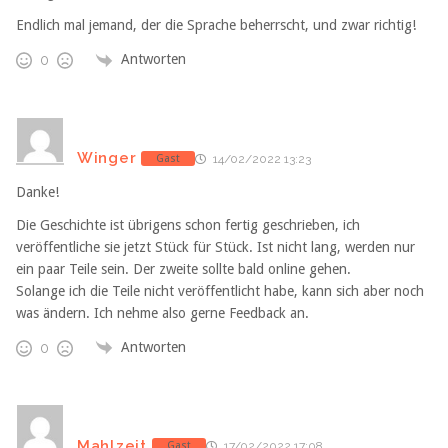
Endlich mal jemand, der die Sprache beherrscht, und zwar richtig!
Antworten
0
Winger
Gast
14/02/2022 13:23
Danke!
Die Geschichte ist übrigens schon fertig geschrieben, ich
veröffentliche sie jetzt Stück für Stück. Ist nicht lang, werden nur
ein paar Teile sein. Der zweite sollte bald online gehen.
Solange ich die Teile nicht veröffentlicht habe, kann sich aber noch
was ändern. Ich nehme also gerne Feedback an.
Antworten
0
Mahlzeit
Gast
17/02/2022 17:08