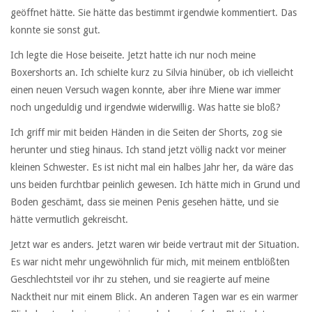
geöffnet hätte. Sie hätte das bestimmt irgendwie kommentiert. Das
konnte sie sonst gut.
Ich legte die Hose beiseite. Jetzt hatte ich nur noch meine
Boxershorts an. Ich schielte kurz zu Silvia hinüber, ob ich vielleicht
einen neuen Versuch wagen konnte, aber ihre Miene war immer
noch ungeduldig und irgendwie widerwillig. Was hatte sie bloß?
Ich griff mir mit beiden Händen in die Seiten der Shorts, zog sie
herunter und stieg hinaus. Ich stand jetzt völlig nackt vor meiner
kleinen Schwester. Es ist nicht mal ein halbes Jahr her, da wäre das
uns beiden furchtbar peinlich gewesen. Ich hätte mich in Grund und
Boden geschämt, dass sie meinen Penis gesehen hätte, und sie
hätte vermutlich gekreischt.
Jetzt war es anders. Jetzt waren wir beide vertraut mit der Situation.
Es war nicht mehr ungewöhnlich für mich, mit meinem entblößten
Geschlechtsteil vor ihr zu stehen, und sie reagierte auf meine
Nacktheit nur mit einem Blick. An anderen Tagen war es ein warmer