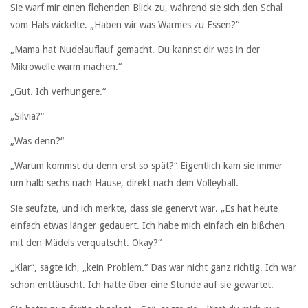
Sie warf mir einen flehenden Blick zu, während sie sich den Schal
vom Hals wickelte. „Haben wir was Warmes zu Essen?“
„Mama hat Nudelauflauf gemacht. Du kannst dir was in der
Mikrowelle warm machen.“
„Gut. Ich verhungere.“
„Silvia?“
„Was denn?“
„Warum kommst du denn erst so spät?“ Eigentlich kam sie immer
um halb sechs nach Hause, direkt nach dem Volleyball.
Sie seufzte, und ich merkte, dass sie genervt war. „Es hat heute
einfach etwas länger gedauert. Ich habe mich einfach ein bißchen
mit den Mädels verquatscht. Okay?“
„Klar“, sagte ich, „kein Problem.“ Das war nicht ganz richtig. Ich war
schon enttäuscht. Ich hatte über eine Stunde auf sie gewartet.