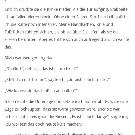
Endlich drückte sie die Klinke nieder. Als die Tür aufging, krabbelte
ich auf allen Vieren hinein. Ohne einen Fetzen Stoff am Leib spürte
ich die Kälte noch intensiver. Meine Handflächen, Knie und
Fußrücken fühlten sich an, als ob sie über Eis liefen, als sie die
Fliesen berührten. Aber es fühlte sich auch aufregend an. Ich wollte
das.
Silvia war weniger angetan.
„Oh Gott“, rief sie, „das ist ja arschkalt!“
„Stell dich nicht so an“, sagte ich, „du bist ja nicht nackt.“
„Wie kannst du das bloß so aushalten?“
Ich erreichte die Unterlage und setzte mich auf ihr ab. Es wäre eine
Lüge zu behaupten, dass sie warm gewesen wäre, aber sie war
sicher nicht so eisig wie die Fliesen. „Es ist ja nicht lange“, sagte ich,
„du wolltest das doch heute kurz machen.“