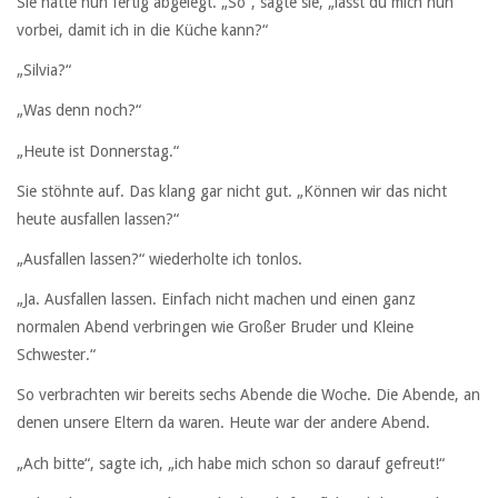
Sie hatte nun fertig abgelegt. „So“, sagte sie, „lässt du mich nun
vorbei, damit ich in die Küche kann?“
„Silvia?“
„Was denn noch?“
„Heute ist Donnerstag.“
Sie stöhnte auf. Das klang gar nicht gut. „Können wir das nicht
heute ausfallen lassen?“
„Ausfallen lassen?“ wiederholte ich tonlos.
„Ja. Ausfallen lassen. Einfach nicht machen und einen ganz
normalen Abend verbringen wie Großer Bruder und Kleine
Schwester.“
So verbrachten wir bereits sechs Abende die Woche. Die Abende, an
denen unsere Eltern da waren. Heute war der andere Abend.
„Ach bitte“, sagte ich, „ich habe mich schon so darauf gefreut!“