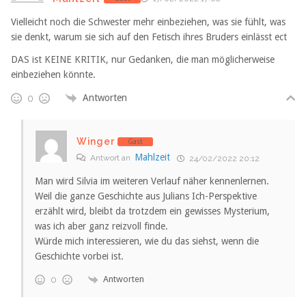
Vielleicht noch die Schwester mehr einbeziehen, was sie fühlt, was
sie denkt, warum sie sich auf den Fetisch ihres Bruders einlässt ect
DAS ist KEINE KRITIK, nur Gedanken, die man möglicherweise
einbeziehen könnte.
Antworten
0
Winger
Gast
Mahlzeit
Antwort an
24/02/2022 20:12
Man wird Silvia im weiteren Verlauf näher kennenlernen.
Weil die ganze Geschichte aus Julians Ich-Perspektive
erzählt wird, bleibt da trotzdem ein gewisses Mysterium,
was ich aber ganz reizvoll finde.
Würde mich interessieren, wie du das siehst, wenn die
Geschichte vorbei ist.
Antworten
0