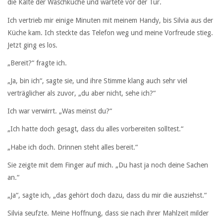
die Kälte der Waschküche und wartete vor der Tür.
Ich vertrieb mir einige Minuten mit meinem Handy, bis Silvia aus der
Küche kam. Ich steckte das Telefon weg und meine Vorfreude stieg.
Jetzt ging es los.
„Bereit?“ fragte ich.
„Ja, bin ich“, sagte sie, und ihre Stimme klang auch sehr viel
verträglicher als zuvor, „du aber nicht, sehe ich?“
Ich war verwirrt. „Was meinst du?“
„Ich hatte doch gesagt, dass du alles vorbereiten solltest.“
„Habe ich doch. Drinnen steht alles bereit.“
Sie zeigte mit dem Finger auf mich. „Du hast ja noch deine Sachen
an.“
„Ja“, sagte ich, „das gehört doch dazu, dass du mir die ausziehst.“
Silvia seufzte. Meine Hoffnung, dass sie nach ihrer Mahlzeit milder