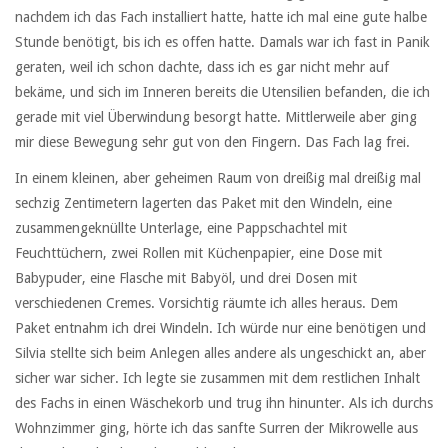
nachdem ich das Fach installiert hatte, hatte ich mal eine gute halbe
Stunde benötigt, bis ich es offen hatte. Damals war ich fast in Panik
geraten, weil ich schon dachte, dass ich es gar nicht mehr auf
bekäme, und sich im Inneren bereits die Utensilien befanden, die ich
gerade mit viel Überwindung besorgt hatte. Mittlerweile aber ging
mir diese Bewegung sehr gut von den Fingern. Das Fach lag frei.
In einem kleinen, aber geheimen Raum von dreißig mal dreißig mal
sechzig Zentimetern lagerten das Paket mit den Windeln, eine
zusammengeknüllte Unterlage, eine Pappschachtel mit
Feuchttüchern, zwei Rollen mit Küchenpapier, eine Dose mit
Babypuder, eine Flasche mit Babyöl, und drei Dosen mit
verschiedenen Cremes. Vorsichtig räumte ich alles heraus. Dem
Paket entnahm ich drei Windeln. Ich würde nur eine benötigen und
Silvia stellte sich beim Anlegen alles andere als ungeschickt an, aber
sicher war sicher. Ich legte sie zusammen mit dem restlichen Inhalt
des Fachs in einen Wäschekorb und trug ihn hinunter. Als ich durchs
Wohnzimmer ging, hörte ich das sanfte Surren der Mikrowelle aus