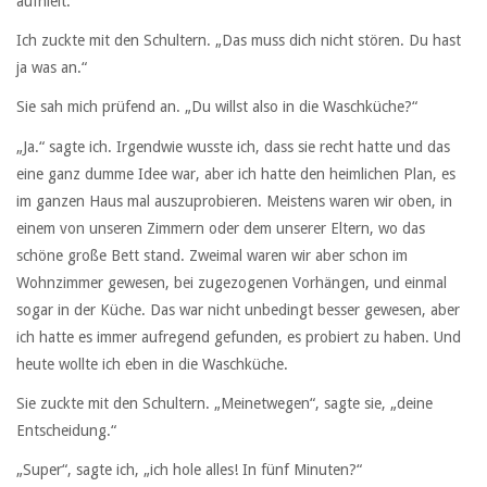
aufhielt.
Ich zuckte mit den Schultern. „Das muss dich nicht stören. Du hast
ja was an.“
Sie sah mich prüfend an. „Du willst also in die Waschküche?“
„Ja.“ sagte ich. Irgendwie wusste ich, dass sie recht hatte und das
eine ganz dumme Idee war, aber ich hatte den heimlichen Plan, es
im ganzen Haus mal auszuprobieren. Meistens waren wir oben, in
einem von unseren Zimmern oder dem unserer Eltern, wo das
schöne große Bett stand. Zweimal waren wir aber schon im
Wohnzimmer gewesen, bei zugezogenen Vorhängen, und einmal
sogar in der Küche. Das war nicht unbedingt besser gewesen, aber
ich hatte es immer aufregend gefunden, es probiert zu haben. Und
heute wollte ich eben in die Waschküche.
Sie zuckte mit den Schultern. „Meinetwegen“, sagte sie, „deine
Entscheidung.“
„Super“, sagte ich, „ich hole alles! In fünf Minuten?“