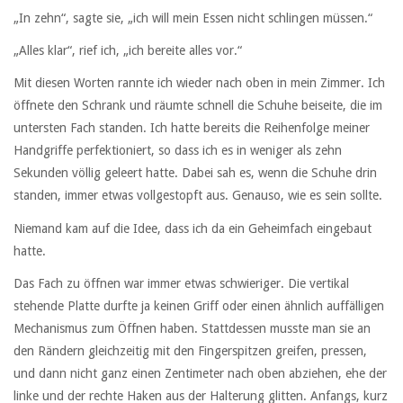
„In zehn“, sagte sie, „ich will mein Essen nicht schlingen müssen.“
„Alles klar“, rief ich, „ich bereite alles vor.“
Mit diesen Worten rannte ich wieder nach oben in mein Zimmer. Ich
öffnete den Schrank und räumte schnell die Schuhe beiseite, die im
untersten Fach standen. Ich hatte bereits die Reihenfolge meiner
Handgriffe perfektioniert, so dass ich es in weniger als zehn
Sekunden völlig geleert hatte. Dabei sah es, wenn die Schuhe drin
standen, immer etwas vollgestopft aus. Genauso, wie es sein sollte.
Niemand kam auf die Idee, dass ich da ein Geheimfach eingebaut
hatte.
Das Fach zu öffnen war immer etwas schwieriger. Die vertikal
stehende Platte durfte ja keinen Griff oder einen ähnlich auffälligen
Mechanismus zum Öffnen haben. Stattdessen musste man sie an
den Rändern gleichzeitig mit den Fingerspitzen greifen, pressen,
und dann nicht ganz einen Zentimeter nach oben abziehen, ehe der
linke und der rechte Haken aus der Halterung glitten. Anfangs, kurz