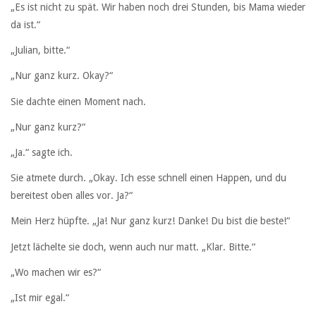
„Es ist nicht zu spät. Wir haben noch drei Stunden, bis Mama wieder
da ist.“
„Julian, bitte.“
„Nur ganz kurz. Okay?“
Sie dachte einen Moment nach.
„Nur ganz kurz?“
„Ja.“ sagte ich.
Sie atmete durch. „Okay. Ich esse schnell einen Happen, und du
bereitest oben alles vor. Ja?“
Mein Herz hüpfte. „Ja! Nur ganz kurz! Danke! Du bist die beste!“
Jetzt lächelte sie doch, wenn auch nur matt. „Klar. Bitte.“
„Wo machen wir es?“
„Ist mir egal.“