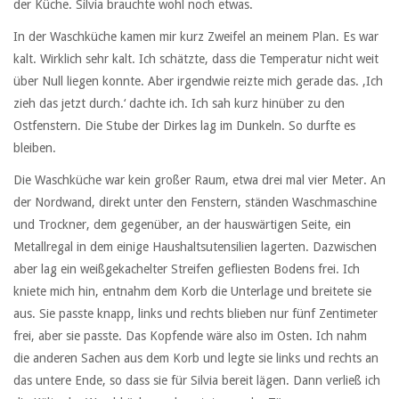
der Küche. Silvia brauchte wohl noch etwas.
In der Waschküche kamen mir kurz Zweifel an meinem Plan. Es war
kalt. Wirklich sehr kalt. Ich schätzte, dass die Temperatur nicht weit
über Null liegen konnte. Aber irgendwie reizte mich gerade das. ‚Ich
zieh das jetzt durch.‘ dachte ich. Ich sah kurz hinüber zu den
Ostfenstern. Die Stube der Dirkes lag im Dunkeln. So durfte es
bleiben.
Die Waschküche war kein großer Raum, etwa drei mal vier Meter. An
der Nordwand, direkt unter den Fenstern, ständen Waschmaschine
und Trockner, dem gegenüber, an der hauswärtigen Seite, ein
Metallregal in dem einige Haushaltsutensilien lagerten. Dazwischen
aber lag ein weißgekachelter Streifen gefliesten Bodens frei. Ich
kniete mich hin, entnahm dem Korb die Unterlage und breitete sie
aus. Sie passte knapp, links und rechts blieben nur fünf Zentimeter
frei, aber sie passte. Das Kopfende wäre also im Osten. Ich nahm
die anderen Sachen aus dem Korb und legte sie links und rechts an
das untere Ende, so dass sie für Silvia bereit lägen. Dann verließ ich