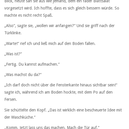
Blick, heute sah sie aus wie jemand, dem ein fader Blattsalat
vorgesetzt wird. Ich hoffte, dass es sich gleich bessern würde. So
machte es nicht recht Spaß.
„Also“, sagte sie, „wollen wir anfangen?“ Und sie griff nach der
Türklinke.
„Warte!“ rief ich und ließ mich auf den Boden fallen.
„Was ist?“
„Fertig. Du kannst aufmachen.“
„Was machst du da?“
„Ich darf doch nicht über die Fensterkante hinaus sichtbar sein!“
sagte ich, während ich am Boden hockte, mit dem Po auf den
Fersen.
Sie schüttelte den Kopf. „Das ist wirklich eine bescheuerte Idee mit
der Waschküche.“
„Komm. Jetzt lass uns das machen. Mach die Tür auf.“