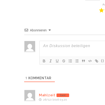
A
Abonnieren
{}
1
KOMMENTAR
Mahlzeit
Gast
26/12/2016 03:20