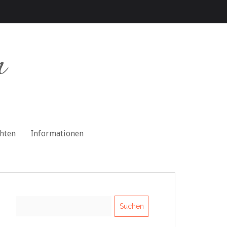
n
chten
Informationen
Suchen
nach: