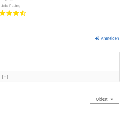
rticle Rating
Anmelden
[+]
Oldest