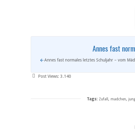
Annes fast norm
Annes fast normales letztes Schuljahr – vom Mäd
Post Views:
3.140
Tags:
,
,
Zufall
madchen
jun