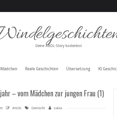
Windelgeschichte
Deine ABDL-Story kostenlos!
Mädchen
Reale Geschichten
Übersetzung
KI Geschi
ljahr – vom Mädchen zur jungen Frau (1)
nt
Article
Gemischt
Lukas