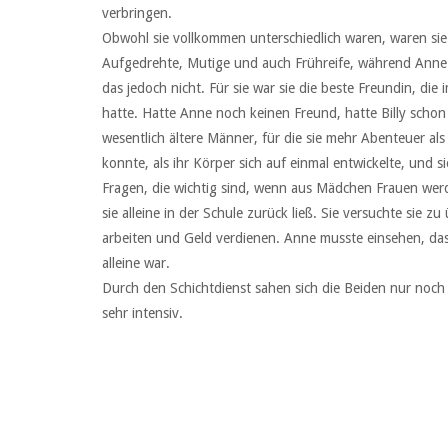
verbringen.
Obwohl sie vollkommen unterschiedlich waren, waren sie un
Aufgedrehte, Mutige und auch Frühreife, während Anne i
das jedoch nicht. Für sie war sie die beste Freundin, di
hatte. Hatte Anne noch keinen Freund, hatte Billy schon 
wesentlich ältere Männer, für die sie mehr Abenteuer als 
konnte, als ihr Körper sich auf einmal entwickelte, und s
Fragen, die wichtig sind, wenn aus Mädchen Frauen werde
sie alleine in der Schule zurück ließ. Sie versuchte sie 
arbeiten und Geld verdienen. Anne musste einsehen, dass
alleine war.
Durch den Schichtdienst sahen sich die Beiden nur noch 
sehr intensiv.