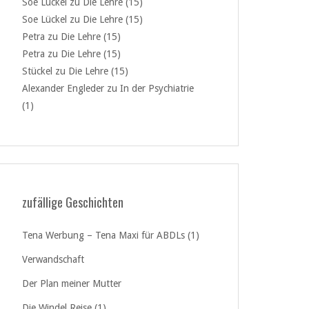
Soe Lückel
zu
Die Lehre (15)
Soe Lückel
zu
Die Lehre (15)
Petra
zu
Die Lehre (15)
Petra
zu
Die Lehre (15)
Stückel
zu
Die Lehre (15)
Alexander Engleder
zu
In der Psychiatrie
(1)
zufällige Geschichten
Tena Werbung – Tena Maxi für ABDLs (1)
Verwandschaft
Der Plan meiner Mutter
Die Windel Reise (1)