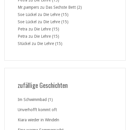
Petra
zu
Die Lehre (15)
Mr.pampers
zu
Das Sechste Bett (2)
Soe Lückel
zu
Die Lehre (15)
Soe Lückel
zu
Die Lehre (15)
Petra
zu
Die Lehre (15)
Petra
zu
Die Lehre (15)
Stückel
zu
Die Lehre (15)
zufällige Geschichten
Im Schwimmbad (1)
Unverhofft kommt oft
Kiara wieder in Windeln