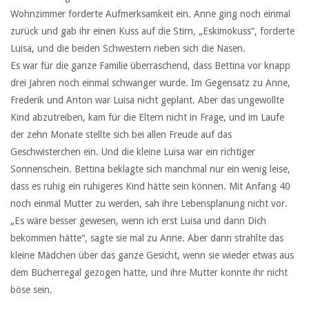
Wohnzimmer forderte Aufmerksamkeit ein. Anne ging noch einmal
zurück und gab ihr einen Kuss auf die Stirn, „Eskimokuss“, forderte
Luisa, und die beiden Schwestern rieben sich die Nasen.
Es war für die ganze Familie überraschend, dass Bettina vor knapp
drei Jahren noch einmal schwanger wurde. Im Gegensatz zu Anne,
Frederik und Anton war Luisa nicht geplant. Aber das ungewollte
Kind abzutreiben, kam für die Eltern nicht in Frage, und im Laufe
der zehn Monate stellte sich bei allen Freude auf das
Geschwisterchen ein. Und die kleine Luisa war ein richtiger
Sonnenschein. Bettina beklagte sich manchmal nur ein wenig leise,
dass es ruhig ein ruhigeres Kind hätte sein können. Mit Anfang 40
noch einmal Mutter zu werden, sah ihre Lebensplanung nicht vor.
„Es wäre besser gewesen, wenn ich erst Luisa und dann Dich
bekommen hätte“, sagte sie mal zu Anne. Aber dann strahlte das
kleine Mädchen über das ganze Gesicht, wenn sie wieder etwas aus
dem Bücherregal gezogen hatte, und ihre Mutter konnte ihr nicht
böse sein.