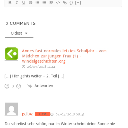
{}
[+]
2
COMMENTS
Oldest
Annes fast normales letztes Schuljahr - vom
Mädchen zur jungen Frau (1) -
Windelgeschichten.org
26/03/2018 14:44
[…] Hier gehts weiter – 2. Teil […]
Antworten
0
p.i.w.
Gast
04/04/2018 08:32
Du schreibst sehr schön, nur im Winter scheint deine Sonne nie