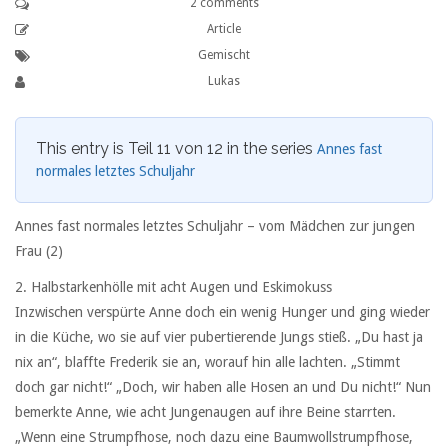
2 comments
Article
Gemischt
Lukas
This entry is Teil 11 von 12 in the series
Annes fast
normales letztes Schuljahr
Annes fast normales letztes Schuljahr – vom Mädchen zur jungen
Frau (2)
2. Halbstarkenhölle mit acht Augen und Eskimokuss
Inzwischen verspürte Anne doch ein wenig Hunger und ging wieder
in die Küche, wo sie auf vier pubertierende Jungs stieß. „Du hast ja
nix an“, blaffte Frederik sie an, worauf hin alle lachten. „Stimmt
doch gar nicht!“ „Doch, wir haben alle Hosen an und Du nicht!“ Nun
bemerkte Anne, wie acht Jungenaugen auf ihre Beine starrten.
„Wenn eine Strumpfhose, noch dazu eine Baumwollstrumpfhose,