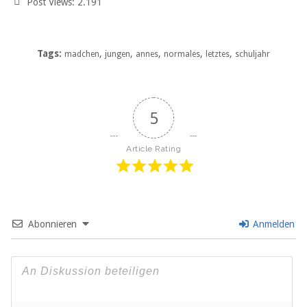
Post Views:
2.191
Tags:
,
,
,
,
,
madchen
jungen
annes
normales
letztes
schuljahr
5
Article Rating
Abonnieren
Anmelden