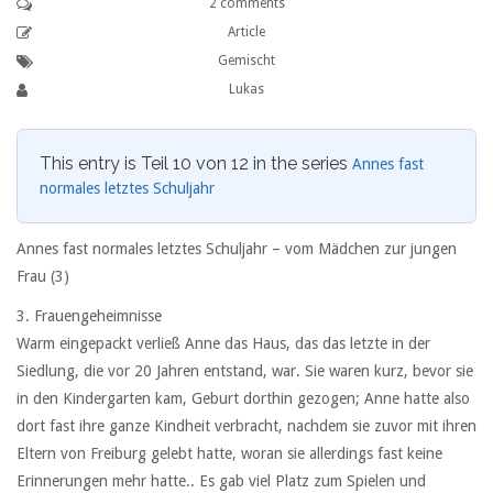
2 comments
Article
Gemischt
Lukas
This entry is Teil 10 von 12 in the series
Annes fast
normales letztes Schuljahr
Annes fast normales letztes Schuljahr – vom Mädchen zur jungen
Frau (3)
3. Frauengeheimnisse
Warm eingepackt verließ Anne das Haus, das das letzte in der
Siedlung, die vor 20 Jahren entstand, war. Sie waren kurz, bevor sie
in den Kindergarten kam, Geburt dorthin gezogen; Anne hatte also
dort fast ihre ganze Kindheit verbracht, nachdem sie zuvor mit ihren
Eltern von Freiburg gelebt hatte, woran sie allerdings fast keine
Erinnerungen mehr hatte.. Es gab viel Platz zum Spielen und