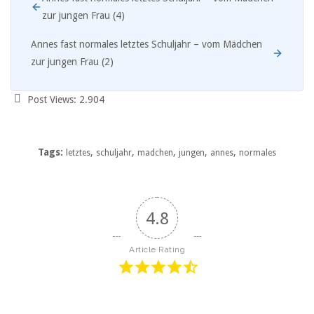
zur jungen Frau (4)
Annes fast normales letztes Schuljahr – vom Mädchen
zur jungen Frau (2)
Post Views:
2.904
Tags:
,
,
,
,
,
letztes
schuljahr
madchen
jungen
annes
normales
4.8
Article Rating