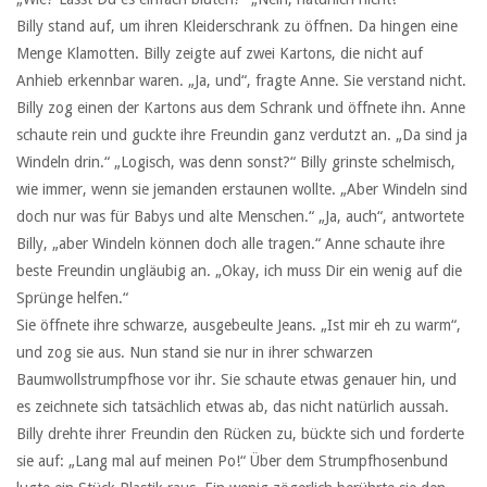
Billy stand auf, um ihren Kleiderschrank zu öffnen. Da hingen eine
Menge Klamotten. Billy zeigte auf zwei Kartons, die nicht auf
Anhieb erkennbar waren. „Ja, und“, fragte Anne. Sie verstand nicht.
Billy zog einen der Kartons aus dem Schrank und öffnete ihn. Anne
schaute rein und guckte ihre Freundin ganz verdutzt an. „Da sind ja
Windeln drin.“ „Logisch, was denn sonst?“ Billy grinste schelmisch,
wie immer, wenn sie jemanden erstaunen wollte. „Aber Windeln sind
doch nur was für Babys und alte Menschen.“ „Ja, auch“, antwortete
Billy, „aber Windeln können doch alle tragen.“ Anne schaute ihre
beste Freundin ungläubig an. „Okay, ich muss Dir ein wenig auf die
Sprünge helfen.“
Sie öffnete ihre schwarze, ausgebeulte Jeans. „Ist mir eh zu warm“,
und zog sie aus. Nun stand sie nur in ihrer schwarzen
Baumwollstrumpfhose vor ihr. Sie schaute etwas genauer hin, und
es zeichnete sich tatsächlich etwas ab, das nicht natürlich aussah.
Billy drehte ihrer Freundin den Rücken zu, bückte sich und forderte
sie auf: „Lang mal auf meinen Po!“ Über dem Strumpfhosenbund