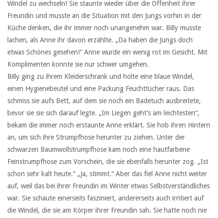
Windel zu wechseln! Sie staunte wieder über die Offenheit ihrer
Freundin und musste an die Situation mit den Jungs vorhin in der
Küche denken, die ihr immer noch unangenehm war. Billy musste
lachen, als Anne ihr davon erzählte. „Da haben die Jungs doch
etwas Schönes gesehen!“ Anne wurde ein wenig rot im Gesicht. Mit
Komplimenten konnte sie nur schwer umgehen.
Billy ging zu ihrem Kleiderschrank und holte eine blaue Windel,
einen Hygienebeutel und eine Packung Feuchttücher raus. Das
schmiss sie aufs Bett, auf dem sie noch ein Badetuch ausbreitete,
bevor sie sie sich darauf legte. „Im Liegen geht’s am leichtesten“,
bekam die immer noch erstaunte Anne erklärt. Sie hob ihren Hintern
an, um sich ihre Strumpfhose herunter zu ziehen. Unter der
schwarzen Baumwollstrumpfhose kam noch eine hautfarbene
Feinstrumpfhose zum Vorschein, die sie ebenfalls herunter zog. „Ist
schon sehr kalt heute.“ „Ja, stimmt.“ Aber das fiel Anne nicht weiter
auf, weil das bei ihrer Freundin im Winter etwas Selbstverständliches
war. Sie schaute einerseits fasziniert, andererseits auch irritiert auf
die Windel, die sie am Körper ihrer Freundin sah. Sie hatte noch nie