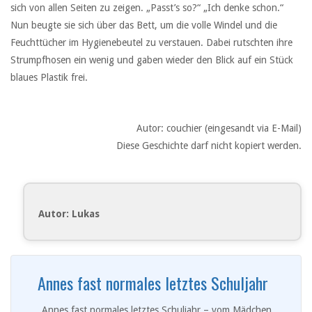
sich von allen Seiten zu zeigen. „Passt’s so?“ „Ich denke schon.“
Nun beugte sie sich über das Bett, um die volle Windel und die
Feuchttücher im Hygienebeutel zu verstauen. Dabei rutschten ihre
Strumpfhosen ein wenig und gaben wieder den Blick auf ein Stück
blaues Plastik frei.
Autor: couchier (eingesandt via E-Mail)
Diese Geschichte darf nicht kopiert werden.
Autor: Lukas
Annes fast normales letztes Schuljahr
Annes fast normales letztes Schuljahr – vom Mädchen