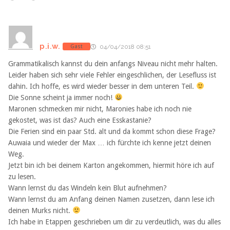
p.i.w.
Gast
04/04/2018 08:51
Grammatikalisch kannst du dein anfangs Niveau nicht mehr halten.
Leider haben sich sehr viele Fehler eingeschlichen, der Lesefluss ist
dahin. Ich hoffe, es wird wieder besser in dem unteren Teil.
Die Sonne scheint ja immer noch!
Maronen schmecken mir nicht, Maronies habe ich noch nie
gekostet, was ist das? Auch eine Esskastanie?
Die Ferien sind ein paar Std. alt und da kommt schon diese Frage?
Auwaia und wieder der Max … ich fürchte ich kenne jetzt deinen
Weg.
Jetzt bin ich bei deinem Karton angekommen, hiermit höre ich auf
zu lesen.
Wann lernst du das Windeln kein Blut aufnehmen?
Wann lernst du am Anfang deinen Namen zusetzen, dann lese ich
deinen Murks nicht.
Ich habe in Etappen geschrieben um dir zu verdeutlich, was du alles