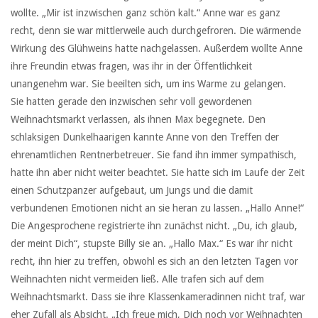
wollte. „Mir ist inzwischen ganz schön kalt.“ Anne war es ganz
recht, denn sie war mittlerweile auch durchgefroren. Die wärmende
Wirkung des Glühweins hatte nachgelassen. Außerdem wollte Anne
ihre Freundin etwas fragen, was ihr in der Öffentlichkeit
unangenehm war. Sie beeilten sich, um ins Warme zu gelangen.
Sie hatten gerade den inzwischen sehr voll gewordenen
Weihnachtsmarkt verlassen, als ihnen Max begegnete. Den
schlaksigen Dunkelhaarigen kannte Anne von den Treffen der
ehrenamtlichen Rentnerbetreuer. Sie fand ihn immer sympathisch,
hatte ihn aber nicht weiter beachtet. Sie hatte sich im Laufe der Zeit
einen Schutzpanzer aufgebaut, um Jungs und die damit
verbundenen Emotionen nicht an sie heran zu lassen. „Hallo Anne!“
Die Angesprochene registrierte ihn zunächst nicht. „Du, ich glaub,
der meint Dich“, stupste Billy sie an. „Hallo Max.“ Es war ihr nicht
recht, ihn hier zu treffen, obwohl es sich an den letzten Tagen vor
Weihnachten nicht vermeiden ließ. Alle trafen sich auf dem
Weihnachtsmarkt. Dass sie ihre Klassenkameradinnen nicht traf, war
eher Zufall als Absicht. „Ich freue mich, Dich noch vor Weihnachten