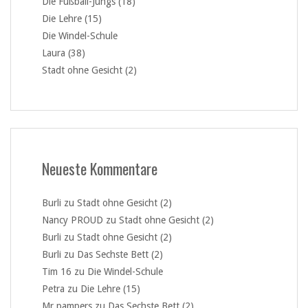
Die Fußball-Jungs (18)
Die Lehre (15)
Die Windel-Schule
Laura (38)
Stadt ohne Gesicht (2)
Neueste Kommentare
Burli
zu
Stadt ohne Gesicht (2)
Nancy PROUD
zu
Stadt ohne Gesicht (2)
Burli
zu
Stadt ohne Gesicht (2)
Burli
zu
Das Sechste Bett (2)
Tim 16
zu
Die Windel-Schule
Petra
zu
Die Lehre (15)
Mr.pampers
zu
Das Sechste Bett (2)