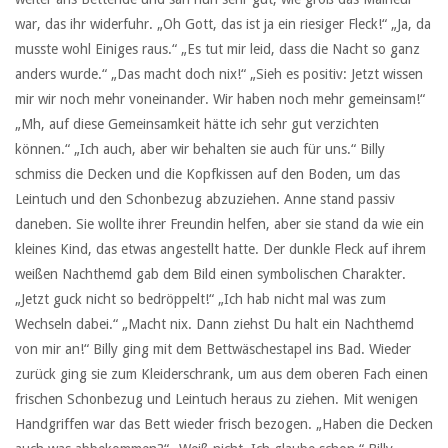
war, das ihr widerfuhr. „Oh Gott, das ist ja ein riesiger Fleck!“ „Ja, da
musste wohl Einiges raus.“ „Es tut mir leid, dass die Nacht so ganz
anders wurde.“ „Das macht doch nix!“ „Sieh es positiv: Jetzt wissen
mir wir noch mehr voneinander. Wir haben noch mehr gemeinsam!“
„Mh, auf diese Gemeinsamkeit hätte ich sehr gut verzichten
können.“ „Ich auch, aber wir behalten sie auch für uns.“ Billy
schmiss die Decken und die Kopfkissen auf den Boden, um das
Leintuch und den Schonbezug abzuziehen. Anne stand passiv
daneben. Sie wollte ihrer Freundin helfen, aber sie stand da wie ein
kleines Kind, das etwas angestellt hatte. Der dunkle Fleck auf ihrem
weißen Nachthemd gab dem Bild einen symbolischen Charakter.
„Jetzt guck nicht so bedröppelt!“ „Ich hab nicht mal was zum
Wechseln dabei.“ „Macht nix. Dann ziehst Du halt ein Nachthemd
von mir an!“ Billy ging mit dem Bettwäschestapel ins Bad. Wieder
zurück ging sie zum Kleiderschrank, um aus dem oberen Fach einen
frischen Schonbezug und Leintuch heraus zu ziehen. Mit wenigen
Handgriffen war das Bett wieder frisch bezogen. „Haben die Decken