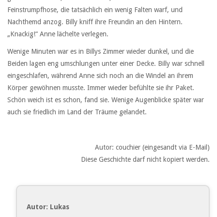
Feinstrumpfhose, die tatsächlich ein wenig Falten warf, und
Nachthemd anzog. Billy kniff ihre Freundin an den Hintern.
„Knackig!“ Anne lächelte verlegen.
Wenige Minuten war es in Billys Zimmer wieder dunkel, und die
Beiden lagen eng umschlungen unter einer Decke. Billy war schnell
eingeschlafen, während Anne sich noch an die Windel an ihrem
Körper gewöhnen musste. Immer wieder befühlte sie ihr Paket.
Schön weich ist es schon, fand sie. Wenige Augenblicke später war
auch sie friedlich im Land der Träume gelandet.
Autor: couchier (eingesandt via E-Mail)
Diese Geschichte darf nicht kopiert werden.
Autor: Lukas