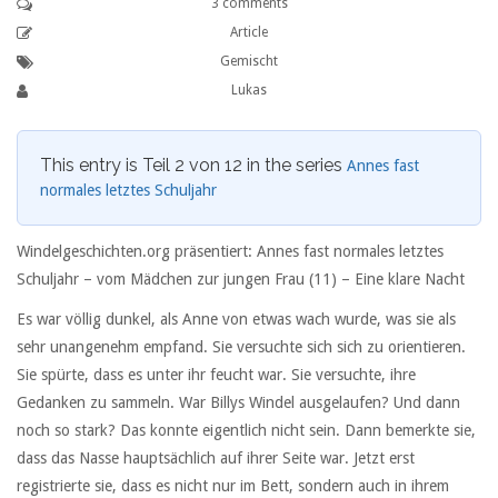
3 comments
Article
Gemischt
Lukas
This entry is Teil 2 von 12 in the series
Annes fast
normales letztes Schuljahr
Windelgeschichten.org präsentiert: Annes fast normales letztes
Schuljahr – vom Mädchen zur jungen Frau (11) – Eine klare Nacht
Es war völlig dunkel, als Anne von etwas wach wurde, was sie als
sehr unangenehm empfand. Sie versuchte sich sich zu orientieren.
Sie spürte, dass es unter ihr feucht war. Sie versuchte, ihre
Gedanken zu sammeln. War Billys Windel ausgelaufen? Und dann
noch so stark? Das konnte eigentlich nicht sein. Dann bemerkte sie,
dass das Nasse hauptsächlich auf ihrer Seite war. Jetzt erst
registrierte sie, dass es nicht nur im Bett, sondern auch in ihrem