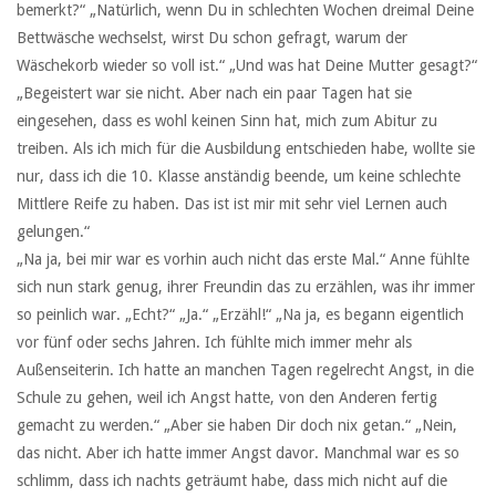
bemerkt?“ „Natürlich, wenn Du in schlechten Wochen dreimal Deine
Bettwäsche wechselst, wirst Du schon gefragt, warum der
Wäschekorb wieder so voll ist.“ „Und was hat Deine Mutter gesagt?“
„Begeistert war sie nicht. Aber nach ein paar Tagen hat sie
eingesehen, dass es wohl keinen Sinn hat, mich zum Abitur zu
treiben. Als ich mich für die Ausbildung entschieden habe, wollte sie
nur, dass ich die 10. Klasse anständig beende, um keine schlechte
Mittlere Reife zu haben. Das ist ist mir mit sehr viel Lernen auch
gelungen.“
„Na ja, bei mir war es vorhin auch nicht das erste Mal.“ Anne fühlte
sich nun stark genug, ihrer Freundin das zu erzählen, was ihr immer
so peinlich war. „Echt?“ „Ja.“ „Erzähl!“ „Na ja, es begann eigentlich
vor fünf oder sechs Jahren. Ich fühlte mich immer mehr als
Außenseiterin. Ich hatte an manchen Tagen regelrecht Angst, in die
Schule zu gehen, weil ich Angst hatte, von den Anderen fertig
gemacht zu werden.“ „Aber sie haben Dir doch nix getan.“ „Nein,
das nicht. Aber ich hatte immer Angst davor. Manchmal war es so
schlimm, dass ich nachts geträumt habe, dass mich nicht auf die