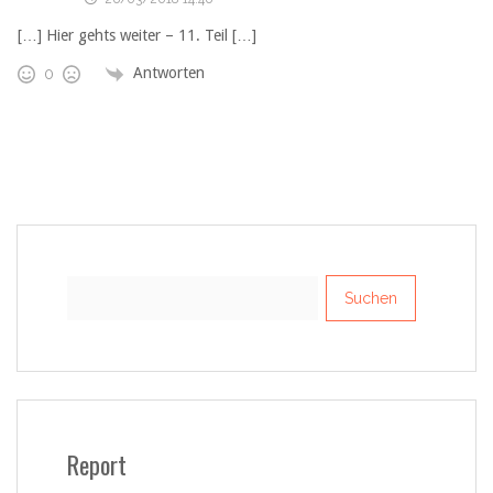
[…] Hier gehts weiter – 11. Teil […]
Antworten
0
Suchen
nach:
Report