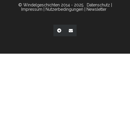
© Windelgeschichten 2014 - 2025
Datenschutz
|
Impressum
|
Nutzerbedingungen
|
Newsletter