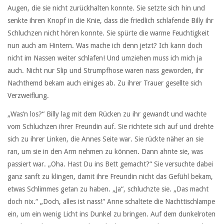
Augen, die sie nicht zurückhalten konnte. Sie setzte sich hin und
senkte ihren Knopf in die Knie, dass die friedlich schlafende Billy ihr
Schluchzen nicht hören konnte. Sie spürte die warme Feuchtigkeit
nun auch am Hintern. Was mache ich denn jetzt? Ich kann doch
nicht im Nassen weiter schlafen! Und umziehen muss ich mich ja
auch. Nicht nur Slip und Strumpfhose waren nass geworden, ihr
Nachthemd bekam auch einiges ab. Zu ihrer Trauer gesellte sich
Verzweiflung.
„Was’n los?“ Billy lag mit dem Rücken zu ihr gewandt und wachte
vom Schluchzen ihrer Freundin auf. Sie richtete sich auf und drehte
sich zu ihrer Linken, die Annes Seite war. Sie rückte näher an sie
ran, um sie in den Arm nehmen zu können. Dann ahnte sie, was
passiert war. „Oha. Hast Du ins Bett gemacht?“ Sie versuchte dabei
ganz sanft zu klingen, damit ihre Freundin nicht das Gefühl bekam,
etwas Schlimmes getan zu haben. „Ja“, schluchzte sie. „Das macht
doch nix.“ „Doch, alles ist nass!“ Anne schaltete die Nachttischlampe
ein, um ein wenig Licht ins Dunkel zu bringen. Auf dem dunkelroten