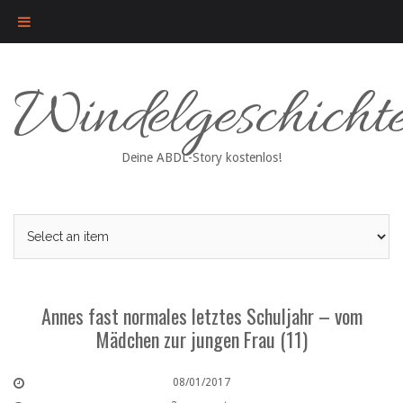
Skip
Windelgeschicht
to
content
Deine ABDL-Story kostenlos!
Annes fast normales letztes Schuljahr – vom
Mädchen zur jungen Frau (11)
08/01/2017