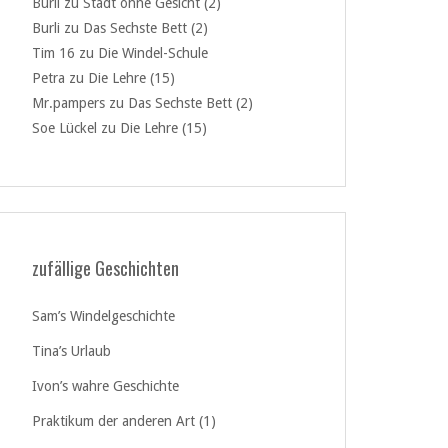
Burli
zu
Stadt ohne Gesicht (2)
Burli
zu
Das Sechste Bett (2)
Tim 16
zu
Die Windel-Schule
Petra
zu
Die Lehre (15)
Mr.pampers
zu
Das Sechste Bett (2)
Soe Lückel
zu
Die Lehre (15)
zufällige Geschichten
Sam’s Windelgeschichte
Tina’s Urlaub
Ivon’s wahre Geschichte
Praktikum der anderen Art (1)