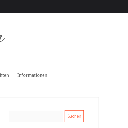
n
chten
Informationen
Suchen
nach: