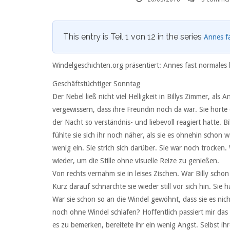
This entry is Teil 1 von 12 in the series
Annes fa
Windelgeschichten.org präsentiert: Annes fast normales
Geschäftstüchtiger Sonntag
Der Nebel ließ nicht viel Helligkeit in Billys Zimmer, als
vergewissern, dass ihre Freundin noch da war. Sie hörte ei
der Nacht so verständnis- und liebevoll reagiert hatte. B
fühlte sie sich ihr noch näher, als sie es ohnehin schon w
wenig ein. Sie strich sich darüber. Sie war noch trocken
wieder, um die Stille ohne visuelle Reize zu genießen.
Von rechts vernahm sie in leises Zischen. War Billy scho
Kurz darauf schnarchte sie wieder still vor sich hin. Sie
War sie schon so an die Windel gewöhnt, dass sie es ni
noch ohne Windel schlafen? Hoffentlich passiert mir das n
es zu bemerken, bereitete ihr ein wenig Angst. Selbst ih