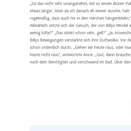
„Ist das nicht sehr unangenehm, mit so einem dicken Pa
etwas länger. Aber da ich danach eh immer dusche, hält
regelmäßig, dass auch nix in den Härchen hängenbleibt.
Allmählich setzte sich der Geruch, der von Billys Windel 
wenig lüfte?“ „Das stinkt schon sehr, gell?“ „Ja, inzwi
Billys Bewegungen verstärkte sich ihre Duftwolke. Vor d
schon ordentlich durch. „Gehen wir heute raus, oder mach
heute nicht raus“, antwortete Anne. „Gut, dann brauche i
nach dem Benötigten und verschwand im Bad. Über den