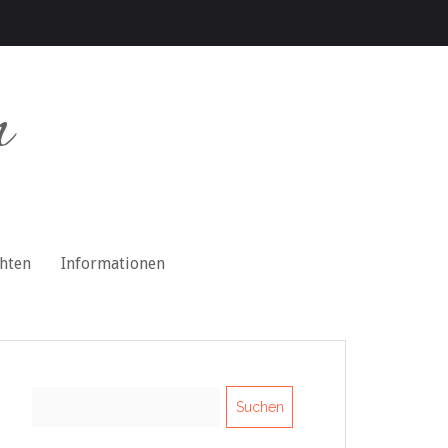
n
chten
Informationen
Suchen
nach: