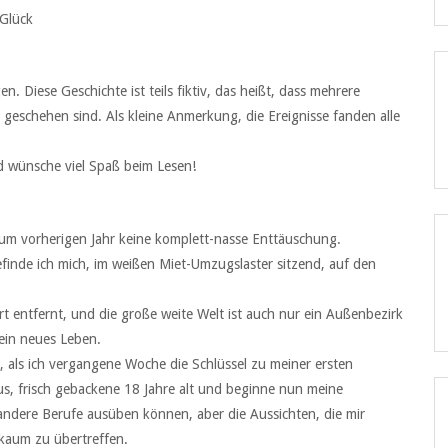
 Glück
. Diese Geschichte ist teils fiktiv, das heißt, dass mehrere
o geschehen sind. Als kleine Anmerkung, die Ereignisse fanden alle
nd wünsche viel Spaß beim Lesen!
um vorherigen Jahr keine komplett-nasse Enttäuschung.
inde ich mich, im weißen Miet-Umzugslaster sitzend, auf den
rt entfernt, und die große weite Welt ist auch nur ein Außenbezirk
ein neues Leben.
g, als ich vergangene Woche die Schlüssel zu meiner ersten
s, frisch gebackene 18 Jahre alt und beginne nun meine
 andere Berufe ausüben können, aber die Aussichten, die mir
 kaum zu übertreffen.