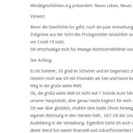
Windelgeschichten.org präsentiert: Neues Leben, Neues
Vorwort
Bevor die Geschichte los geht, noch ein paar Anmerkungen
Ereignisse aus der Sicht des Protagonisten tatsächlich s
vor Covid-19 statt.
Ich entschuldige mich für etwaige Rechtschreibfehler u
Der Anfang
Es ist Sommer, 30 grad im Schatten und im Gegensatz z
Gestern noch war ich mit Freunden am See und heute bef
Weg in die große weite Welt.
Ok, die große weite Welt ist nicht mal 1 Stunde Auto fah
unserer Hauptstadt, aber genau heute beginnt für mich 
Ich war über glücklich, strahlte über beide Ohren hinwe
eigenen Wohnung in den Händen hielt. Ich? Ich bin Linu
Ausbildung in der Verwaltung. Eigentlich hätte ich auch
dieser Beruf bot waren finanziell und zukunftsorientiert