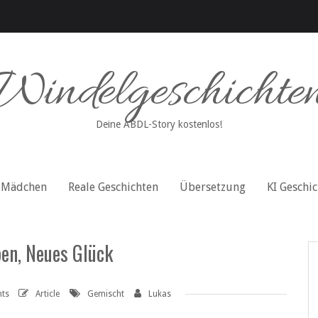
Windelgeschichte
Deine ABDL-Story kostenlos!
Mädchen
Reale Geschichten
Übersetzung
KI Geschi
en, Neues Glück
ts
Article
Gemischt
Lukas