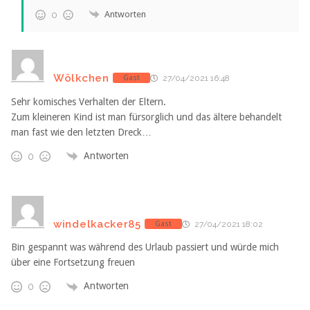
Antworten
0
Wölkchen
Gast
27/04/2021 16:48
Sehr komisches Verhalten der Eltern.
Zum kleineren Kind ist man fürsorglich und das ältere behandelt
man fast wie den letzten Dreck…
Antworten
0
windelkacker85
Gast
27/04/2021 18:02
Bin gespannt was während des Urlaub passiert und würde mich
über eine Fortsetzung freuen
Antworten
0