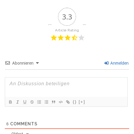
3.3
Article Rating
Abonnieren
Anmelden
{}
[+]
6
COMMENTS
Oldest