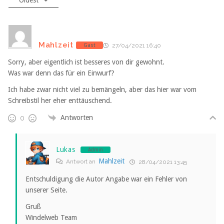
Mahlzeit
Gast
27/04/2021 16:40
Sorry, aber eigentlich ist besseres von dir gewohnt.
Was war denn das für ein Einwurf?
Ich habe zwar nicht viel zu bemängeln, aber das hier war vom
Schreibstil her eher enttäuschend.
Antworten
0
Lukas
Admin
Mahlzeit
Antwort an
28/04/2021 13:45
Entschuldigung die Autor Angabe war ein Fehler von
unserer Seite.
Gruß
Windelweb Team