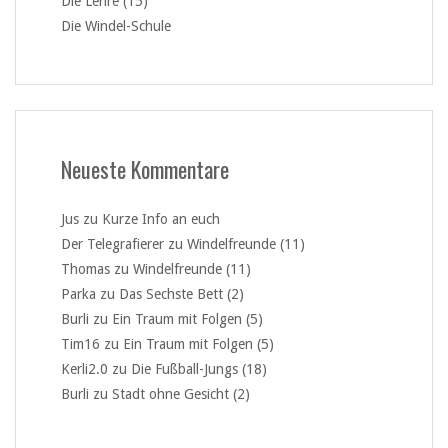
Die Lehre (15)
Die Windel-Schule
Neueste Kommentare
Jus
zu
Kurze Info an euch
Der Telegrafierer
zu
Windelfreunde (11)
Thomas
zu
Windelfreunde (11)
Parka
zu
Das Sechste Bett (2)
Burli
zu
Ein Traum mit Folgen (5)
Tim16
zu
Ein Traum mit Folgen (5)
Kerli2.0
zu
Die Fußball-Jungs (18)
Burli
zu
Stadt ohne Gesicht (2)