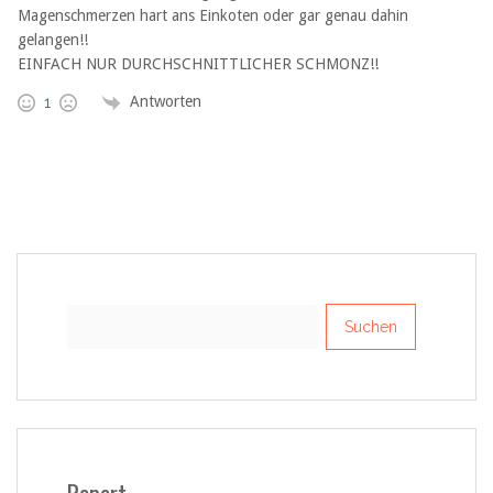
Magenschmerzen hart ans Einkoten oder gar genau dahin
gelangen!!
EINFACH NUR DURCHSCHNITTLICHER SCHMONZ!!
Antworten
1
Suchen
nach:
Report