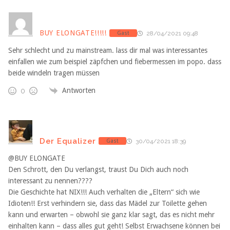
BUY ELONGATE!!!!!
Gast
28/04/2021 09:48
Sehr schlecht und zu mainstream. lass dir mal was interessantes
einfallen wie zum beispiel zäpfchen und fiebermessen im popo. dass
beide windeln tragen müssen
Antworten
0
Der Equalizer
Gast
30/04/2021 18:39
@BUY ELONGATE
Den Schrott, den Du verlangst, traust Du Dich auch noch
interessant zu nennen????
Die Geschichte hat NIX!!! Auch verhalten die „Eltern“ sich wie
Idioten!! Erst verhindern sie, dass das Mädel zur Toilette gehen
kann und erwarten – obwohl sie ganz klar sagt, das es nicht mehr
einhalten kann – dass alles gut geht! Selbst Erwachsene können bei