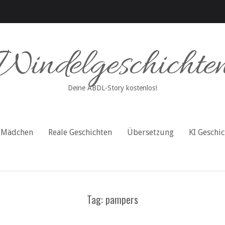
Windelgeschichte
Deine ABDL-Story kostenlos!
Mädchen
Reale Geschichten
Übersetzung
KI Geschi
Tag: pampers