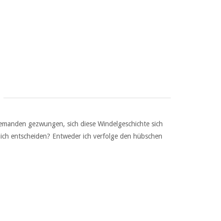
niemanden gezwungen, sich diese Windelgeschichte sich
h mich entscheiden? Entweder ich verfolge den hübschen