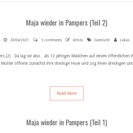
Maja wieder in Pampers (Teil 2)
28/04/2021
5 comments
Article
Gemischt
Lukas
ers (2) Da lag sie also…als 12 jähriges Mädchen auf einem öffentlichen 
Mutter öffnete zunächst ihre dreckige Hose und zog ihren dreckigen und
Read More
Maja wieder in Pampers (Teil 1)