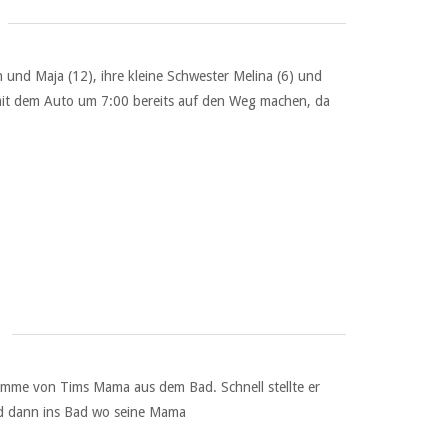
n und Maja (12), ihre kleine Schwester Melina (6) und
 mit dem Auto um 7:00 bereits auf den Weg machen, da
Stimme von Tims Mama aus dem Bad. Schnell stellte er
und dann ins Bad wo seine Mama