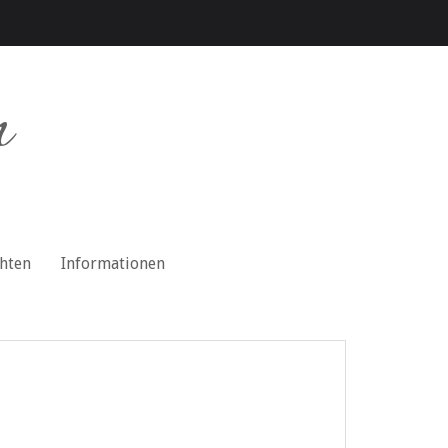
n
chten
Informationen