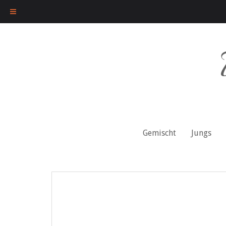
Skip
to
content
Gemischt
Jungs