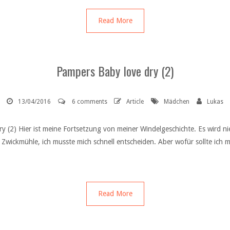
Read More
Pampers Baby love dry (2)
13/04/2016
6 comments
Article
Mädchen
Lukas
ry (2) Hier ist meine Fortsetzung von meiner Windelgeschichte. Es wird 
er Zwickmühle, ich musste mich schnell entscheiden. Aber wofür sollte ic
Read More