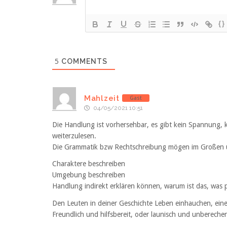
{}
5
COMMENTS
Mahlzeit
Gast
04/05/2021 10:51
Die Handlung ist vorhersehbar, es gibt kein Spannung, 
weiterzulesen.
Die Grammatik bzw Rechtschreibung mögen im Großen un
Charaktere beschreiben
Umgebung beschreiben
Handlung indirekt erklären können, warum ist das, was pa
Den Leuten in deiner Geschichte Leben einhauchen, einen 
Freundlich und hilfsbereit, oder launisch und unbereche