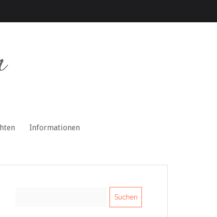
n
chten
Informationen
Suchen
nach: