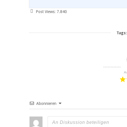
Post Views:
7.840
Tags:
A
Abonnieren