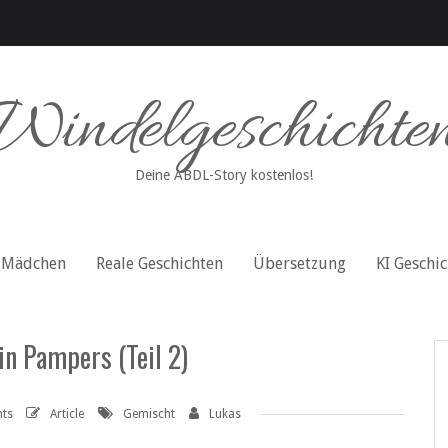
Windelgeschichte
Deine ABDL-Story kostenlos!
Mädchen
Reale Geschichten
Übersetzung
KI Geschi
in Pampers (Teil 2)
ts
Article
Gemischt
Lukas