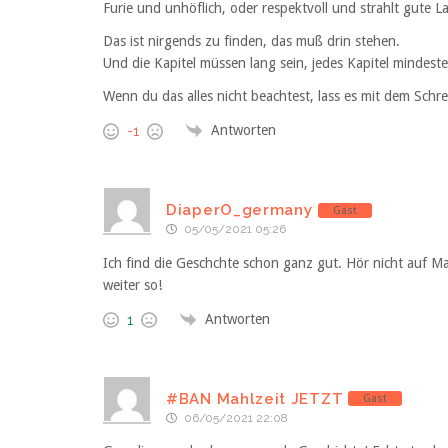
Furie und unhöflich, oder respektvoll und strahlt gute 
Das ist nirgends zu finden, das muß drin stehen.
Und die Kapitel müssen lang sein, jedes Kapitel mindest
Wenn du das alles nicht beachtest, lass es mit dem Schre
Antworten
-1
DiaperO_germany
Gast
05/05/2021 05:26
Ich find die Geschchte schon ganz gut. Hör nicht auf Ma
weiter so!
Antworten
1
#BAN Mahlzeit JETZT
Gast
06/05/2021 22:08