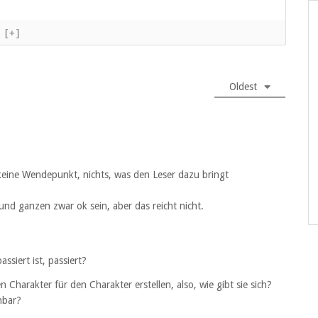
[+]
Oldest
keine Wendepunkt, nichts, was den Leser dazu bringt
d ganzen zwar ok sein, aber das reicht nicht.
ssiert ist, passiert?
Charakter für den Charakter erstellen, also, wie gibt sie sich?
nbar?