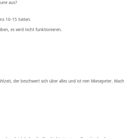
Laune aus?
ens 10-15 Seiten.
iben, es wird nicht funktionieren.
hlzeit, der beschwert sich über alles und ist nen Miesepeter. Mach