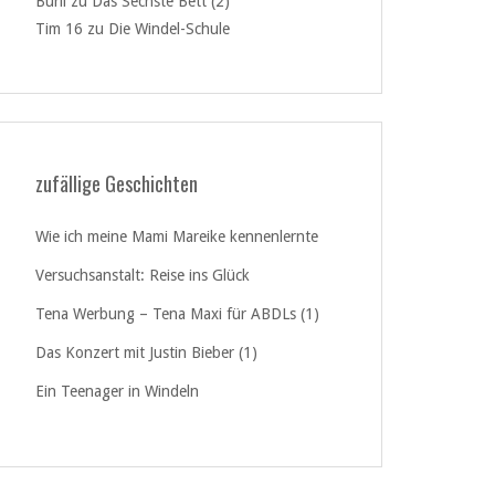
Burli
zu
Das Sechste Bett (2)
Tim 16
zu
Die Windel-Schule
zufällige Geschichten
Wie ich meine Mami Mareike kennenlernte
Versuchsanstalt: Reise ins Glück
Tena Werbung – Tena Maxi für ABDLs (1)
Das Konzert mit Justin Bieber (1)
Ein Teenager in Windeln