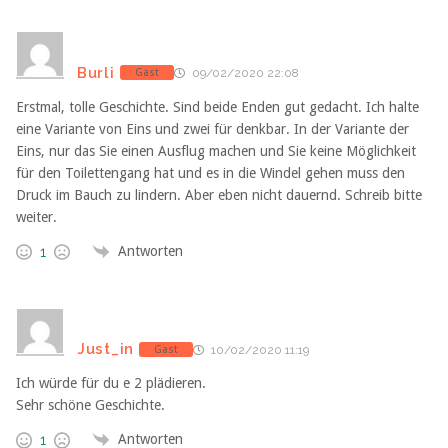
Burli
Gast
09/02/2020 22:08
Erstmal, tolle Geschichte. Sind beide Enden gut gedacht. Ich halte
eine Variante von Eins und zwei für denkbar. In der Variante der
Eins, nur das Sie einen Ausflug machen und Sie keine Möglichkeit
für den Toilettengang hat und es in die Windel gehen muss den
Druck im Bauch zu lindern. Aber eben nicht dauernd. Schreib bitte
weiter.
Antworten
1
Just_in
Gast
10/02/2020 11:19
Ich würde für du e 2 plädieren.
Sehr schöne Geschichte.
Antworten
1