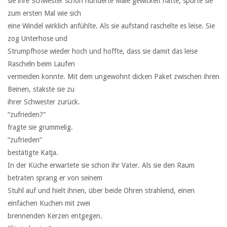
sie ihre Schwester schon hunderte Male gewickelt hatte, spürte sie
zum ersten Mal wie sich
eine Windel wirklich anfühlte. Als sie aufstand raschelte es leise. Sie
zog Unterhose und
Strumpfhose wieder hoch und hoffte, dass sie damit das leise
Rascheln beim Laufen
vermeiden konnte. Mit dem ungewohnt dicken Paket zwischen ihren
Beinen, stakste sie zu
ihrer Schwester zurück.
“zufrieden?“
fragte sie grummelig.
“zufrieden“
bestätigte Katja.
In der Küche erwartete sie schon ihr Vater. Als sie den Raum
betraten sprang er von seinem
Stuhl auf und hielt ihnen, über beide Ohren strahlend, einen
einfachen Kuchen mit zwei
brennenden Kerzen entgegen.