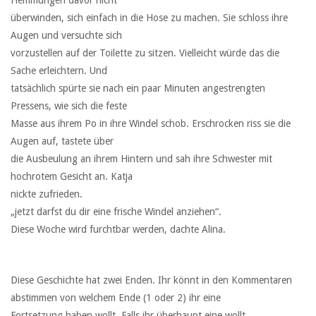
überwinden, sich einfach in die Hose zu machen. Sie schloss ihre
Augen und versuchte sich
vorzustellen auf der Toilette zu sitzen. Vielleicht würde das die
Sache erleichtern. Und
tatsächlich spürte sie nach ein paar Minuten angestrengten
Pressens, wie sich die feste
Masse aus ihrem Po in ihre Windel schob. Erschrocken riss sie die
Augen auf, tastete über
die Ausbeulung an ihrem Hintern und sah ihre Schwester mit
hochrotem Gesicht an. Katja
nickte zufrieden.
„jetzt darfst du dir eine frische Windel anziehen“.
Diese Woche wird furchtbar werden, dachte Alina.
Diese Geschichte hat zwei Enden. Ihr könnt in den Kommentaren
abstimmen von welchem Ende (1 oder 2) ihr eine
Fortsetzung haben wollt. Falls ihr überhaupt eine wollt.