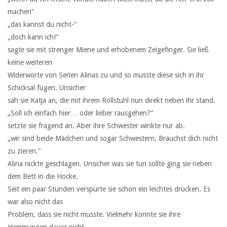
machen“
„das kannst du nicht-“
„doch kann ich!“
sagte sie mit strenger Miene und erhobenem Zeigefinger. Sie ließ
keine weiteren
Widerworte von Seiten Alinas zu und so musste diese sich in ihr
Schicksal fügen. Unsicher
sah sie Katja an, die mit ihrem Rollstuhl nun direkt neben ihr stand.
„Soll ich einfach hier… oder lieber rausgehen?“
setzte sie fragend an. Aber ihre Schwester winkte nur ab.
„wir sind beide Mädchen und sogar Schwestern. Brauchst dich nicht
zu zieren.“
Alina nickte geschlagen. Unsicher was sie tun sollte ging sie neben
dem Bett in die Hocke.
Seit ein paar Stunden verspürte sie schon ein leichtes drücken. Es
war also nicht das
Problem, dass sie nicht musste. Vielmehr konnte sie ihre
Hemmungen davor nicht