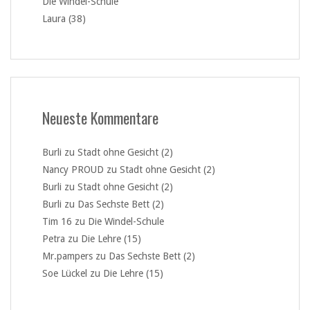
Die Windel-Schule
Laura (38)
Neueste Kommentare
Burli
zu
Stadt ohne Gesicht (2)
Nancy PROUD
zu
Stadt ohne Gesicht (2)
Burli
zu
Stadt ohne Gesicht (2)
Burli
zu
Das Sechste Bett (2)
Tim 16
zu
Die Windel-Schule
Petra
zu
Die Lehre (15)
Mr.pampers
zu
Das Sechste Bett (2)
Soe Lückel
zu
Die Lehre (15)