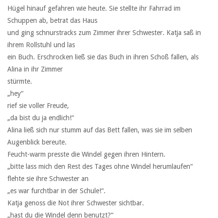
Hügel hinauf gefahren wie heute. Sie stellte ihr Fahrrad im
Schuppen ab, betrat das Haus
und ging schnurstracks zum Zimmer ihrer Schwester. Katja saß in
ihrem Rollstuhl und las
ein Buch. Erschrocken ließ sie das Buch in ihren Schoß fallen, als
Alina in ihr Zimmer
stürmte.
„hey“
rief sie voller Freude,
„da bist du ja endlich!“
Alina ließ sich nur stumm auf das Bett fallen, was sie im selben
Augenblick bereute.
Feucht-warm presste die Windel gegen ihren Hintern.
„bitte lass mich den Rest des Tages ohne Windel herumlaufen“
flehte sie ihre Schwester an
„es war furchtbar in der Schule!“.
Katja genoss die Not ihrer Schwester sichtbar.
„hast du die Windel denn benutzt?“