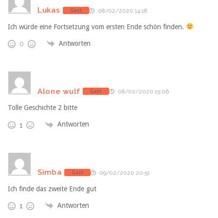
Lukas
Gast
08/02/2020 14:18
Ich würde eine Fortsetzung vom ersten Ende schön finden.
Antworten
0
Alone wulf
Gast
08/02/2020 15:06
Tolle Geschichte 2 bitte
Antworten
1
Simba
Gast
09/02/2020 20:51
Ich finde das zweite Ende gut
Antworten
1