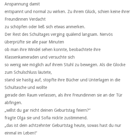
Anspannung damit
entspannt und normal zu wirken. Zu ihrem Glück, schien keine ihrer
Freundinnen Verdacht
zu schöpfen oder ließ sich etwas anmerken.
Der Rest des Schultages verging quälend langsam. Nervös
überprüfte sie alle paar Minuten
ob man ihre Windel sehen konnte, beobachtete ihre
Klassenkameraden und versuchte sich
so wenig wie möglich auf ihrem Stuhl zu bewegen. Als die Glocke
zum Schulschluss läutete,
stand sie hastig auf, stopfte ihre Bücher und Unterlagen in die
Schultasche und wollte
gerade den Raum verlassen, als ihre Freundinnen sie an der Tür
abfingen.
„willst du gar nicht deinen Geburtstag feiern?“
fragte Olga sie und Sofia nickte zustimmend.
„das ist dein achtzehnter Geburtstag heute, sowas hast du nur
einmal im Leben!“