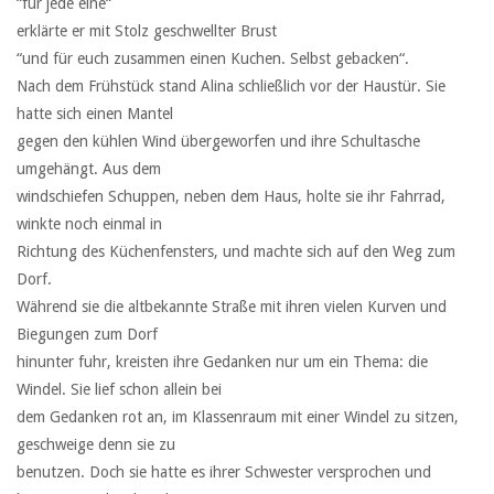
“für jede eine“
erklärte er mit Stolz geschwellter Brust
“und für euch zusammen einen Kuchen. Selbst gebacken“.
Nach dem Frühstück stand Alina schließlich vor der Haustür. Sie
hatte sich einen Mantel
gegen den kühlen Wind übergeworfen und ihre Schultasche
umgehängt. Aus dem
windschiefen Schuppen, neben dem Haus, holte sie ihr Fahrrad,
winkte noch einmal in
Richtung des Küchenfensters, und machte sich auf den Weg zum
Dorf.
Während sie die altbekannte Straße mit ihren vielen Kurven und
Biegungen zum Dorf
hinunter fuhr, kreisten ihre Gedanken nur um ein Thema: die
Windel. Sie lief schon allein bei
dem Gedanken rot an, im Klassenraum mit einer Windel zu sitzen,
geschweige denn sie zu
benutzen. Doch sie hatte es ihrer Schwester versprochen und