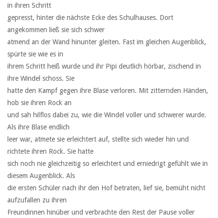
in ihren Schritt
gepresst, hinter die nächste Ecke des Schulhauses. Dort
angekommen ließ sie sich schwer
atmend an der Wand hinunter gleiten. Fast im gleichen Augenblick,
spürte sie wie es in
ihrem Schritt heiß wurde und ihr Pipi deutlich hörbar, zischend in
ihre Windel schoss. Sie
hatte den Kampf gegen ihre Blase verloren. Mit zitternden Händen,
hob sie ihren Rock an
und sah hilflos dabei zu, wie die Windel voller und schwerer wurde.
Als ihre Blase endlich
leer war, atmete sie erleichtert auf, stellte sich wieder hin und
richtete ihren Rock. Sie hatte
sich noch nie gleichzeitig so erleichtert und erniedrigt gefühlt wie in
diesem Augenblick. Als
die ersten Schüler nach ihr den Hof betraten, lief sie, bemüht nicht
aufzufallen zu ihren
Freundinnen hinüber und verbrachte den Rest der Pause voller