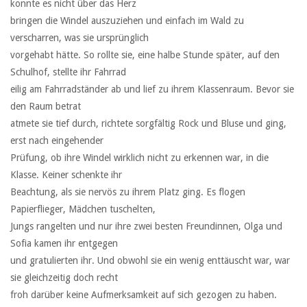
konnte es nicht über das Herz
bringen die Windel auszuziehen und einfach im Wald zu
verscharren, was sie ursprünglich
vorgehabt hätte. So rollte sie, eine halbe Stunde später, auf den
Schulhof, stellte ihr Fahrrad
eilig am Fahrradständer ab und lief zu ihrem Klassenraum. Bevor sie
den Raum betrat
atmete sie tief durch, richtete sorgfältig Rock und Bluse und ging,
erst nach eingehender
Prüfung, ob ihre Windel wirklich nicht zu erkennen war, in die
Klasse. Keiner schenkte ihr
Beachtung, als sie nervös zu ihrem Platz ging. Es flogen
Papierflieger, Mädchen tuschelten,
Jungs rangelten und nur ihre zwei besten Freundinnen, Olga und
Sofia kamen ihr entgegen
und gratulierten ihr. Und obwohl sie ein wenig enttäuscht war, war
sie gleichzeitig doch recht
froh darüber keine Aufmerksamkeit auf sich gezogen zu haben.