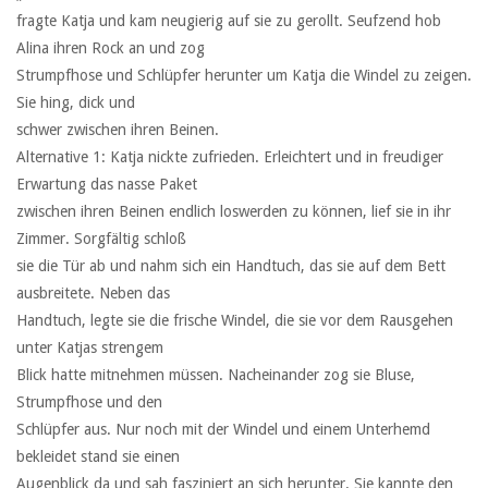
fragte Katja und kam neugierig auf sie zu gerollt. Seufzend hob
Alina ihren Rock an und zog
Strumpfhose und Schlüpfer herunter um Katja die Windel zu zeigen.
Sie hing, dick und
schwer zwischen ihren Beinen.
Alternative 1: Katja nickte zufrieden. Erleichtert und in freudiger
Erwartung das nasse Paket
zwischen ihren Beinen endlich loswerden zu können, lief sie in ihr
Zimmer. Sorgfältig schloß
sie die Tür ab und nahm sich ein Handtuch, das sie auf dem Bett
ausbreitete. Neben das
Handtuch, legte sie die frische Windel, die sie vor dem Rausgehen
unter Katjas strengem
Blick hatte mitnehmen müssen. Nacheinander zog sie Bluse,
Strumpfhose und den
Schlüpfer aus. Nur noch mit der Windel und einem Unterhemd
bekleidet stand sie einen
Augenblick da und sah fasziniert an sich herunter. Sie kannte den