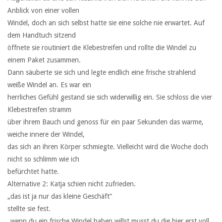
Anblick von einer vollen
Windel, doch an sich selbst hatte sie eine solche nie erwartet. Auf
dem Handtuch sitzend
öffnete sie routiniert die Klebestreifen und rollte die Windel zu
einem Paket zusammen.
Dann säuberte sie sich und legte endlich eine frische strahlend
weiße Windel an. Es war ein
herrliches Gefühl gestand sie sich widerwillig ein. Sie schloss die vier
Klebestreifen stramm
über ihrem Bauch und genoss für ein paar Sekunden das warme,
weiche innere der Windel,
das sich an ihren Körper schmiegte. Vielleicht wird die Woche doch
nicht so schlimm wie ich
befürchtet hatte.
Alternative 2: Katja schien nicht zufrieden.
„das ist ja nur das kleine Geschäft“
stellte sie fest.
„wenn du ein frische Windel haben willst musst du die hier erst voll