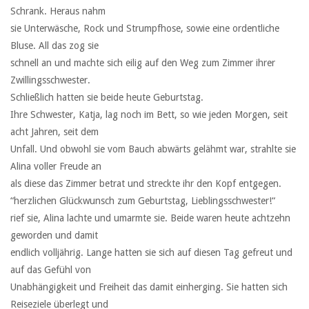
Schrank. Heraus nahm
sie Unterwäsche, Rock und Strumpfhose, sowie eine ordentliche
Bluse. All das zog sie
schnell an und machte sich eilig auf den Weg zum Zimmer ihrer
Zwillingsschwester.
Schließlich hatten sie beide heute Geburtstag.
Ihre Schwester, Katja, lag noch im Bett, so wie jeden Morgen, seit
acht Jahren, seit dem
Unfall. Und obwohl sie vom Bauch abwärts gelähmt war, strahlte sie
Alina voller Freude an
als diese das Zimmer betrat und streckte ihr den Kopf entgegen.
“herzlichen Glückwunsch zum Geburtstag, Lieblingsschwester!“
rief sie, Alina lachte und umarmte sie. Beide waren heute achtzehn
geworden und damit
endlich volljährig. Lange hatten sie sich auf diesen Tag gefreut und
auf das Gefühl von
Unabhängigkeit und Freiheit das damit einherging. Sie hatten sich
Reiseziele überlegt und