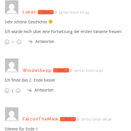
Lukas
Gast
14/02/2020 00:53
Sehr schöne Geschichte
Ich würde mich über eine Fortsetzung der ersten Variante freuen!
Antworten
0
WindelSepp
Gast
15/02/2020 11:50
Ich finde das 2. Ende besser
Antworten
1
FalconTheMalk
Gast
16/02/2020 08:46
Stimme für Ende 1