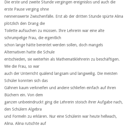
Die erste und zweite Stunde vergingen ereignislos und auch die
erste Pause verging ohne
nennenswerte Zwischenfälle. Erst ab der dritten Stunde spürte Alina
plötzlich den Drang die
Toilette aufsuchen zu müssen. Ihre Lehrerin war eine alte
schrumpelige Frau, die eigentlich
schon lange hätte berentet werden sollen, doch mangels
Alternativen hatte die Schule
entschieden, sie weiterhin als Mathematiklehrerin zu beschäftigen.
Wie die Frau, so war
auch der Unterricht quälend langsam und langweilig. Die meisten
Schüler konnten sich das
Gähnen kaum verkneifen und andere schliefen einfach auf ihren
Büchern ein. Von dem
ganzen unbeeindruckt ging die Lehrerin stoisch ihrer Aufgabe nach,
den Schülern Algebra
und Formeln zu erklären. Nur eine Schülerin war heute hellwach,
Alina. Alina rutschte auf