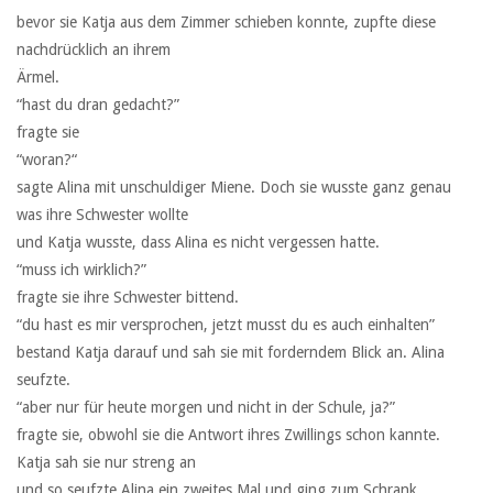
bevor sie Katja aus dem Zimmer schieben konnte, zupfte diese
nachdrücklich an ihrem
Ärmel.
“hast du dran gedacht?”
fragte sie
“woran?“
sagte Alina mit unschuldiger Miene. Doch sie wusste ganz genau
was ihre Schwester wollte
und Katja wusste, dass Alina es nicht vergessen hatte.
“muss ich wirklich?”
fragte sie ihre Schwester bittend.
“du hast es mir versprochen, jetzt musst du es auch einhalten”
bestand Katja darauf und sah sie mit forderndem Blick an. Alina
seufzte.
“aber nur für heute morgen und nicht in der Schule, ja?”
fragte sie, obwohl sie die Antwort ihres Zwillings schon kannte.
Katja sah sie nur streng an
und so seufzte Alina ein zweites Mal und ging zum Schrank.