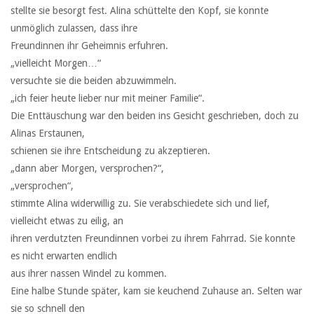
stellte sie besorgt fest. Alina schüttelte den Kopf, sie konnte
unmöglich zulassen, dass ihre
Freundinnen ihr Geheimnis erfuhren.
„vielleicht Morgen…“
versuchte sie die beiden abzuwimmeln.
„ich feier heute lieber nur mit meiner Familie“.
Die Enttäuschung war den beiden ins Gesicht geschrieben, doch zu
Alinas Erstaunen,
schienen sie ihre Entscheidung zu akzeptieren.
„dann aber Morgen, versprochen?“,
„versprochen“,
stimmte Alina widerwillig zu. Sie verabschiedete sich und lief,
vielleicht etwas zu eilig, an
ihren verdutzten Freundinnen vorbei zu ihrem Fahrrad. Sie konnte
es nicht erwarten endlich
aus ihrer nassen Windel zu kommen.
Eine halbe Stunde später, kam sie keuchend Zuhause an. Selten war
sie so schnell den