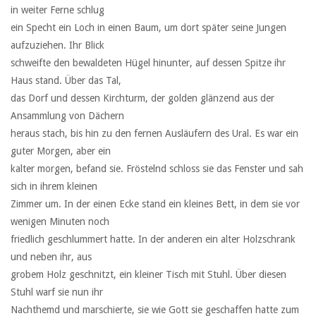
in weiter Ferne schlug
ein Specht ein Loch in einen Baum, um dort später seine Jungen
aufzuziehen. Ihr Blick
schweifte den bewaldeten Hügel hinunter, auf dessen Spitze ihr
Haus stand. Über das Tal,
das Dorf und dessen Kirchturm, der golden glänzend aus der
Ansammlung von Dächern
heraus stach, bis hin zu den fernen Ausläufern des Ural. Es war ein
guter Morgen, aber ein
kalter morgen, befand sie. Fröstelnd schloss sie das Fenster und sah
sich in ihrem kleinen
Zimmer um. In der einen Ecke stand ein kleines Bett, in dem sie vor
wenigen Minuten noch
friedlich geschlummert hatte. In der anderen ein alter Holzschrank
und neben ihr, aus
grobem Holz geschnitzt, ein kleiner Tisch mit Stuhl. Über diesen
Stuhl warf sie nun ihr
Nachthemd und marschierte, sie wie Gott sie geschaffen hatte zum