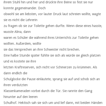
ihrem Stuhl hin und her und drückte ihre Beine so fest sie nur
konnte gegeneinander. Doch
obwohl sie am liebsten, vor lauter Druck laut schreien wollte, wagte
sie es nicht die Lehrerin
zu fragen ob sie zur Toilette gehen durfte. Wenn diese eines hasste,
wusste Alina, dann
waren es Schüler die während ihres Unterrichts zur Toilette gehen
wollten. Außerdem, wollte
sie das Versprechen an ihre Schwester nicht brechen.
Eine halbe Stunde später fühlte sie sich als würde sie gleich platzen
und es kostete sie ihre
letzten Kraftreserven, sich nicht vor Schmerzen zu krümmen. Als
dann endlich die
Schulglocke die Pause einläutete, sprang sie auf und schob sich an
ihren verdutzten
Klassenkameraden vorbei durch die Tür. Sie rannte den Gang
hinunter auf den leeren
Schulhof. Hektisch sah sie sich um und lief dann, mit beiden Händen