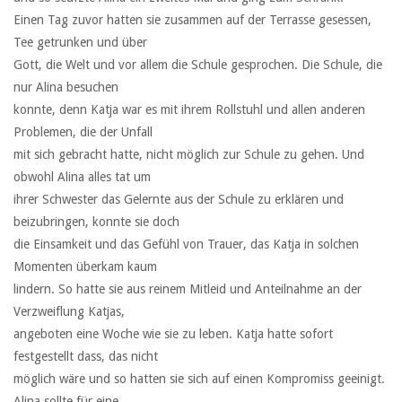
Einen Tag zuvor hatten sie zusammen auf der Terrasse gesessen,
Tee getrunken und über
Gott, die Welt und vor allem die Schule gesprochen. Die Schule, die
nur Alina besuchen
konnte, denn Katja war es mit ihrem Rollstuhl und allen anderen
Problemen, die der Unfall
mit sich gebracht hatte, nicht möglich zur Schule zu gehen. Und
obwohl Alina alles tat um
ihrer Schwester das Gelernte aus der Schule zu erklären und
beizubringen, konnte sie doch
die Einsamkeit und das Gefühl von Trauer, das Katja in solchen
Momenten überkam kaum
lindern. So hatte sie aus reinem Mitleid und Anteilnahme an der
Verzweiflung Katjas,
angeboten eine Woche wie sie zu leben. Katja hatte sofort
festgestellt dass, das nicht
möglich wäre und so hatten sie sich auf einen Kompromiss geeinigt.
Alina sollte für eine