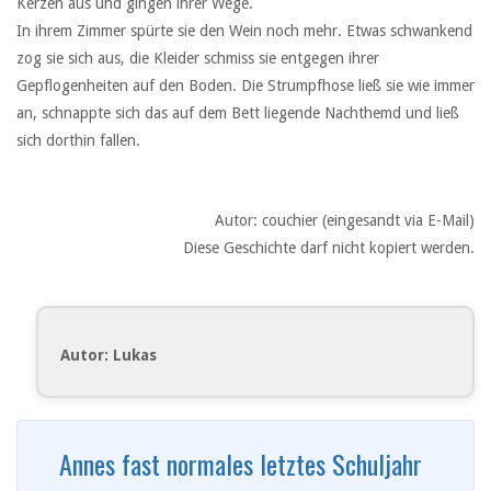
Kerzen aus und gingen ihrer Wege.
In ihrem Zimmer spürte sie den Wein noch mehr. Etwas schwankend
zog sie sich aus, die Kleider schmiss sie entgegen ihrer
Gepflogenheiten auf den Boden. Die Strumpfhose ließ sie wie immer
an, schnappte sich das auf dem Bett liegende Nachthemd und ließ
sich dorthin fallen.
Autor: couchier (eingesandt via E-Mail)
Diese Geschichte darf nicht kopiert werden.
Autor: Lukas
Annes fast normales letztes Schuljahr