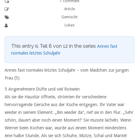
1 comment
Article
Gemischt
Lukas
This entry is Teil 8 von 12 in the series
Annes fast
normales letztes Schuljahr
Annes fast normales letztes Schuljahr – vom Mädchen zur jungen
Frau (5)
5 Angenehmere Düfte und viel Rotwein
Als sie die Haustür öffnete, strömten ihr verschiedene
hervorragende Gerüche aus der Küche entgegen. Ihr Vater war
wieder in seinem Element. „Bin wieder da“, rief sie in den Flur. „Sehr
schön, dauert aber noch einen Moment!“ Sie musste lächeln. Wenn
Werner beim Kochen war, wurde aus einem Moment mindestens
eine halbe Stunde. Als sie sich Schuhe, Mütze, Schal und Mantel