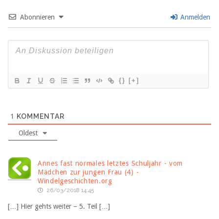
Abonnieren
Anmelden
{}
[+]
1
KOMMENTAR
Oldest
Annes fast normales letztes Schuljahr - vom
Mädchen zur jungen Frau (4) -
Windelgeschichten.org
26/03/2018 14:45
[…] Hier gehts weiter – 5. Teil […]