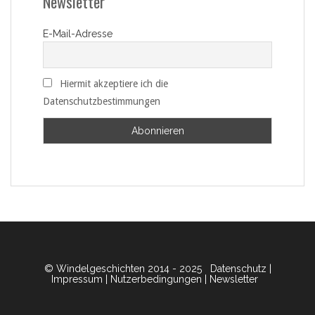
Newsletter
E-Mail-Adresse
Hiermit akzeptiere ich die
Datenschutzbestimmungen
© Windelgeschichten 2014 - 2025
Datenschutz
|
Impressum
|
Nutzerbedingungen
|
Newsletter