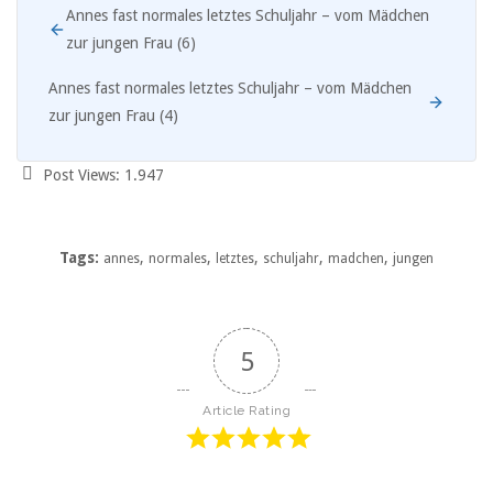
Annes fast normales letztes Schuljahr – vom Mädchen
zur jungen Frau (6)
Annes fast normales letztes Schuljahr – vom Mädchen
zur jungen Frau (4)
Post Views:
1.947
Tags:
,
,
,
,
,
annes
normales
letztes
schuljahr
madchen
jungen
5
Article Rating