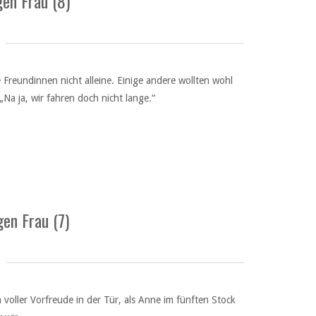
en Frau (8)
Freundinnen nicht alleine. Einige andere wollten wohl
Na ja, wir fahren doch nicht lange.“
en Frau (7)
voller Vorfreude in der Tür, als Anne im fünften Stock