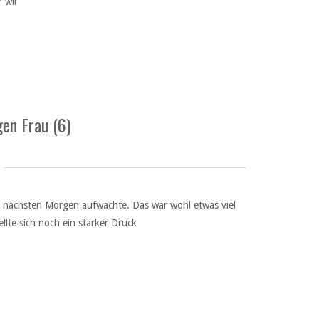
r wir
en Frau (6)
am nächsten Morgen aufwachte. Das war wohl etwas viel
llte sich noch ein starker Druck