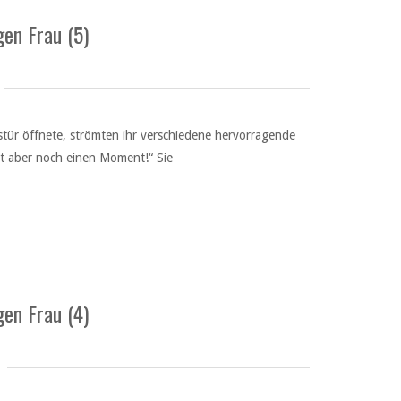
en Frau (5)
tür öffnete, strömten ihr verschiedene hervorragende
ert aber noch einen Moment!“ Sie
en Frau (4)