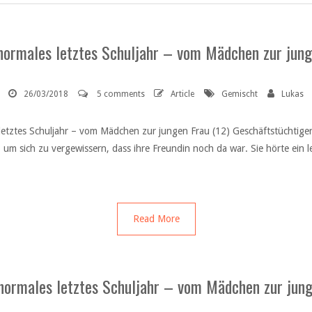
normales letztes Schuljahr – vom Mädchen zur jung
26/03/2018
5 comments
Article
Gemischt
Lukas
etztes Schuljahr – vom Mädchen zur jungen Frau (12) Geschäftstüchtiger So
um sich zu vergewissern, dass ihre Freundin noch da war. Sie hörte ein lei
Read More
normales letztes Schuljahr – vom Mädchen zur jung