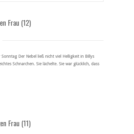
en Frau (12)
nntag Der Nebel ließ nicht viel Helligkeit in Billys
chtes Schnarchen. Sie lächelte. Sie war glücklich, dass
en Frau (11)