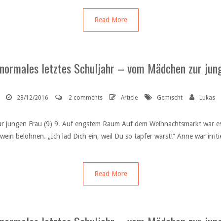
Read More
 normales letztes Schuljahr – vom Mädchen zur jung
28/12/2016
2 comments
Article
Gemischt
Lukas
ur jungen Frau (9) 9. Auf engstem Raum Auf dem Weihnachtsmarkt war es 
in belohnen. „Ich lad Dich ein, weil Du so tapfer warst!“ Anne war irriti
Read More