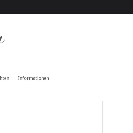
n
chten
Informationen