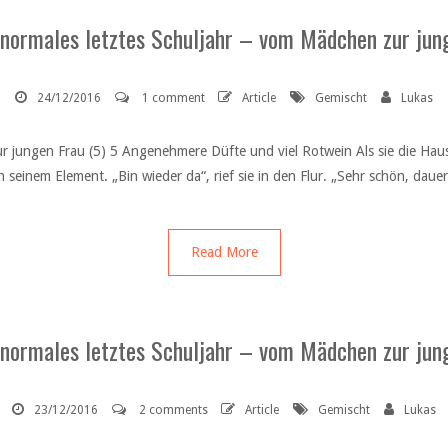
 normales letztes Schuljahr – vom Mädchen zur jung
24/12/2016
1 comment
Article
Gemischt
Lukas
r jungen Frau (5) 5 Angenehmere Düfte und viel Rotwein Als sie die Haus
 seinem Element. „Bin wieder da“, rief sie in den Flur. „Sehr schön, dau
Read More
 normales letztes Schuljahr – vom Mädchen zur jung
23/12/2016
2 comments
Article
Gemischt
Lukas