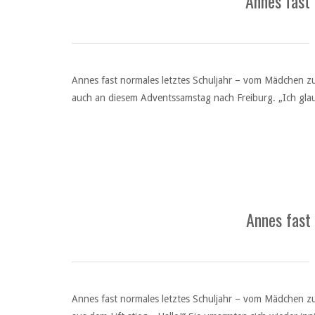
Annes fast
Annes fast normales letztes Schuljahr – vom Mädchen zu
auch an diesem Adventssamstag nach Freiburg. „Ich glaub
Annes fast
Annes fast normales letztes Schuljahr – vom Mädchen zur