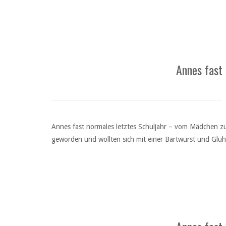
Annes fast
Annes fast normales letztes Schuljahr – vom Mädchen z
geworden und wollten sich mit einer Bartwurst und Glühwe