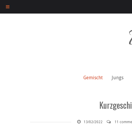
Skip
to
content
Gemischt
Jungs
Kurzgeschi
13/02/2022
11 comme