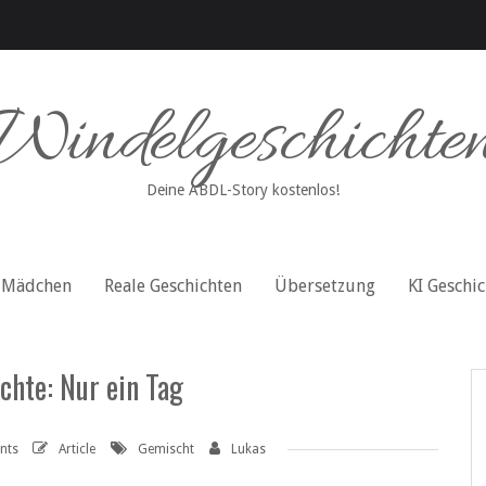
Windelgeschichte
Deine ABDL-Story kostenlos!
Mädchen
Reale Geschichten
Übersetzung
KI Geschi
chte: Nur ein Tag
nts
Article
Gemischt
Lukas