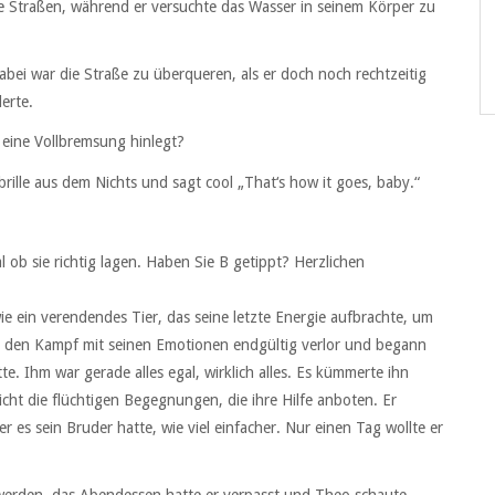
e Straßen, während er versuchte das Wasser in seinem Körper zu
bei war die Straße zu überqueren, als er doch noch rechtzeitig
erte.
 eine Vollbremsung hinlegt?
ille aus dem Nichts und sagt cool „That‘s how it goes, baby.“
 ob sie richtig lagen. Haben Sie B getippt? Herzlichen
ein verendendes Tier, das seine letzte Energie aufbrachte, um
r er den Kampf mit seinen Emotionen endgültig verlor und begann
e. Ihm war gerade alles egal, wirklich alles. Es kümmerte ihn
nicht die flüchtigen Begegnungen, die ihre Hilfe anboten. Er
r es sein Bruder hatte, wie viel einfacher. Nur einen Tag wollte er