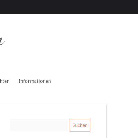
n
chten
Informationen
Suchen
nach: