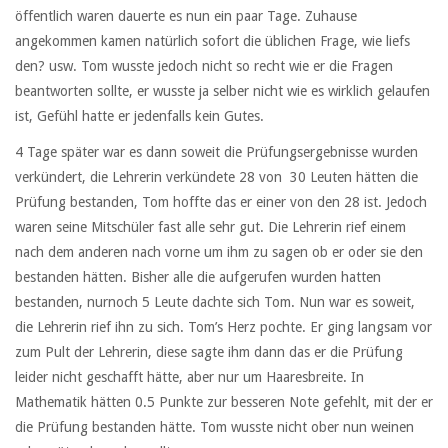
öffentlich waren dauerte es nun ein paar Tage. Zuhause
angekommen kamen natürlich sofort die üblichen Frage, wie liefs
den? usw. Tom wusste jedoch nicht so recht wie er die Fragen
beantworten sollte, er wusste ja selber nicht wie es wirklich gelaufen
ist, Gefühl hatte er jedenfalls kein Gutes.
4 Tage später war es dann soweit die Prüfungsergebnisse wurden
verkündert, die Lehrerin verkündete 28 von 30 Leuten hätten die
Prüfung bestanden, Tom hoffte das er einer von den 28 ist. Jedoch
waren seine Mitschüler fast alle sehr gut. Die Lehrerin rief einem
nach dem anderen nach vorne um ihm zu sagen ob er oder sie den
bestanden hätten. Bisher alle die aufgerufen wurden hatten
bestanden, nurnoch 5 Leute dachte sich Tom. Nun war es soweit,
die Lehrerin rief ihn zu sich. Tom’s Herz pochte. Er ging langsam vor
zum Pult der Lehrerin, diese sagte ihm dann das er die Prüfung
leider nicht geschafft hätte, aber nur um Haaresbreite. In
Mathematik hätten 0.5 Punkte zur besseren Note gefehlt, mit der er
die Prüfung bestanden hätte. Tom wusste nicht ober nun weinen