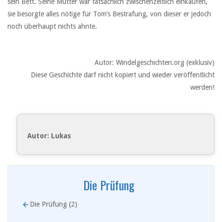
sein Bett. Seine Mutter war tatsächlich zwischenzeitlich einkaufen,
sie besorgte alles nötige für Tom’s Bestrafung, von dieser er jedoch
noch überhaupt nichts ahnte.
Autor: Windelgeschichten.org (exklusiv)
Diese Geschichte darf nicht kopiert und wieder veröffentlicht
werden!
Autor: Lukas
Die Prüfung
Die Prüfung (2)