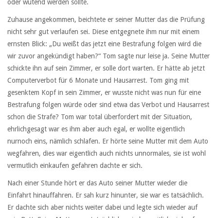
oder wütend werden sollte.
Zuhause angekommen, beichtete er seiner Mutter das die Prüfung
nicht sehr gut verlaufen sei. Diese entgegnete ihm nur mit einem
ernsten Blick: „Du weißt das jetzt eine Bestrafung folgen wird die
wir zuvor angekündigt haben?“ Tom sagte nur leise ja. Seine Mutter
schickte ihn auf sein Zimmer, er solle dort warten. Er hätte ab jetzt
Computerverbot für 6 Monate und Hausarrest. Tom ging mit
gesenktem Kopf in sein Zimmer, er wusste nicht was nun für eine
Bestrafung folgen würde oder sind etwa das Verbot und Hausarrest
schon die Strafe? Tom war total überfordert mit der Situation,
ehrlichgesagt war es ihm aber auch egal, er wollte eigentlich
nurnoch eins, nämlich schlafen. Er hörte seine Mutter mit dem Auto
wegfahren, dies war eigentlich auch nichts unnormales, sie ist wohl
vermutlich einkaufen gefahren dachte er sich.
Nach einer Stunde hört er das Auto seiner Mutter wieder die
Einfahrt hinauffahren. Er sah kurz hinunter, sie war es tatsächlich.
Er dachte sich aber nichts weiter dabei und legte sich wieder auf