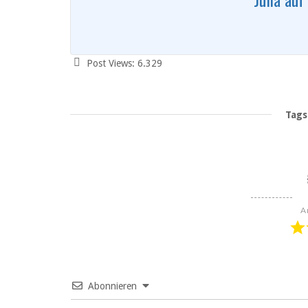
Post Views:
6.329
Tags
A
Abonnieren