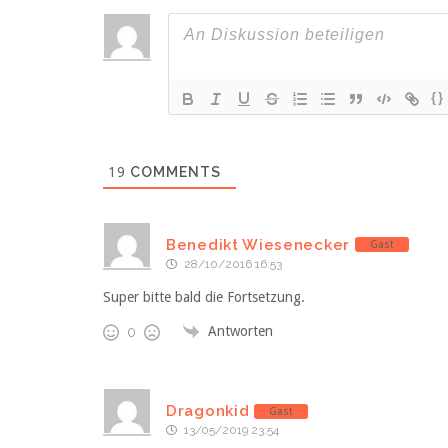
{}
19
COMMENTS
Benedikt Wiesenecker
Gast
28/10/2016 16:53
Super bitte bald die Fortsetzung.
Antworten
0
Dragonkid
Gast
13/05/2019 23:54