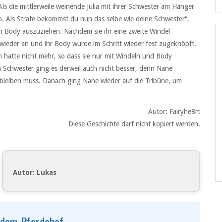
Als die mittlerweile weinende Julia mit ihrer Schwester am Hänger
 Als Strafe bekommst du nun das selbe wie deine Schwester“,
en Body auszuziehen. Nachdem sie ihr eine zweite Windel
eder an und ihr Body wurde im Schritt wieder fest zugeknöpft.
en hatte nicht mehr, so dass sie nur mit Windeln und Body
en Schwester ging es derweil auch nicht besser, denn Nane
an bleiben muss. Danach ging Nane wieder auf die Tribüne, um
Autor: Fairyhe8rt
Diese Geschichte darf nicht kopiert werden.
Autor: Lukas
f dem Pferdehof