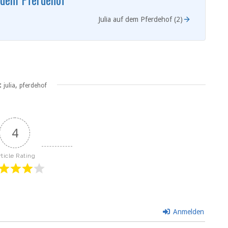
Julia auf dem Pferdehof (2)
:
,
julia
pferdehof
4
rticle Rating
Anmelden