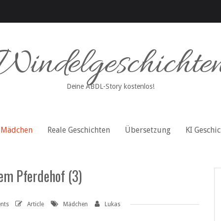
Windelgeschichte
Deine ABDL-Story kostenlos!
Mädchen
Reale Geschichten
Übersetzung
KI Geschi
dem Pferdehof (3)
nts
Article
Mädchen
Lukas