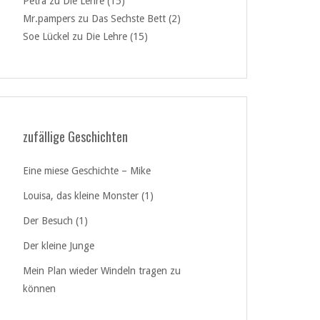
Petra
zu
Die Lehre (15)
Mr.pampers
zu
Das Sechste Bett (2)
Soe Lückel
zu
Die Lehre (15)
zufällige Geschichten
Eine miese Geschichte – Mike
Louisa, das kleine Monster (1)
Der Besuch (1)
Der kleine Junge
Mein Plan wieder Windeln tragen zu
können