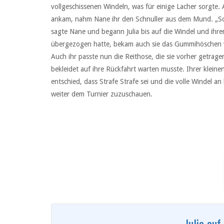
vollgeschissenen Windeln, was für einige Lacher sorgte. 
ankam, nahm Nane ihr den Schnuller aus dem Mund. „So.
sagte Nane und begann Julia bis auf die Windel und ihr
übergezogen hatte, bekam auch sie das Gummihöschen wi
Auch ihr passte nun die Reithose, die sie vorher getrag
bekleidet auf ihre Rückfahrt warten musste. Ihrer klein
entschied, dass Strafe Strafe sei und die volle Windel 
weiter dem Turnier zuzuschauen.
Julia au