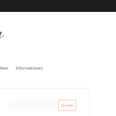
n
chten
Informationen
Suchen
nach: