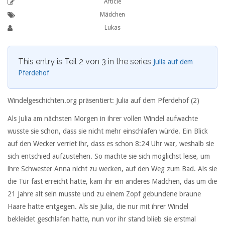
Article
Mädchen
Lukas
This entry is Teil 2 von 3 in the series
Julia auf dem
Pferdehof
Windelgeschichten.org präsentiert: Julia auf dem Pferdehof (2)
Als Julia am nächsten Morgen in ihrer vollen Windel aufwachte
wusste sie schon, dass sie nicht mehr einschlafen würde. Ein Blick
auf den Wecker verriet ihr, dass es schon 8:24 Uhr war, weshalb sie
sich entschied aufzustehen. So machte sie sich möglichst leise, um
ihre Schwester Anna nicht zu wecken, auf den Weg zum Bad. Als sie
die Tür fast erreicht hatte, kam ihr ein anderes Mädchen, das um die
21 Jahre alt sein musste und zu einem Zopf gebundene braune
Haare hatte entgegen. Als sie Julia, die nur mit ihrer Windel
bekleidet geschlafen hatte, nun vor ihr stand blieb sie erstmal