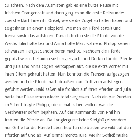
zu achten. Nach dem Ausmisten gab es eine kurze Pause mit
frischem Orangensaft und dann ging es an die erste Reitstunde:
zuerst erklärt ihnen ihr Onkel, wie sie die Zügel zu halten haben und
zeigt ihnen an einem Holzpferd, wie man ein Pferd sattelt und
trenst sowie das aufsitzen. Danach holten sie die Pferde von der
Weide: Julia holte Lea und Anna holte Max, während Philipp seinen
schwarzen Hengst Sandor bereit machte. Nachdem die Pferde
geputzt waren bekamen sie Longiergurte und Decken für die Pferde
und Julia und Anna zogen Reitkappen auf, die sie extra vorher mit
ihren Eltern gekauft hatten. Nun konnten die Trensen aufgezogen
werden und die Pferde nach draußen zum Tritt zum aufsteigen
geführt werden. Bald saßen alle fröhlich auf ihren Pferden und Julia
hatte ihre Blase schon wieder total vergessen. Nach ein par Runden
im Schritt fragte Philipp, ob sie mal traben wollen, was die
Geschwister sofort bejahten. Auf das Kommando von Phil hin
trabten die Pferde an. Da Longiergurte keine Steigbügel sondern
nur Griffe für die Hände haben hüpften die beiden wie wild auf den
Pferden auf und ab. Auf einmal merkte Julia, wie ihr Schließmuskel