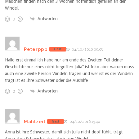
Mädchen finden nach den 3 Wochen hoffentlich gefallen an der
Windel.
Antworten
0
Peterppp
Gast
04/10/2016 09:08
Hallo erst einmal ich habe nur am ende des Zweiten Teil deiner
Geschichte nur eines nicht begriffen Julia“ ist Inko aber warum muss
auch eine Zweite Person Windeln tragen und wer ist es der Windeln
trägt ist es Ihre Schwester oder die Aushilfe
Antworten
0
Mahlzeit
Gast
04/10/2016 13:40
Anna ist ihre Schwester, damit sich Julia nicht doof fühlt, trägt
Anna, ihre Schwester also, ahch eine Windel.