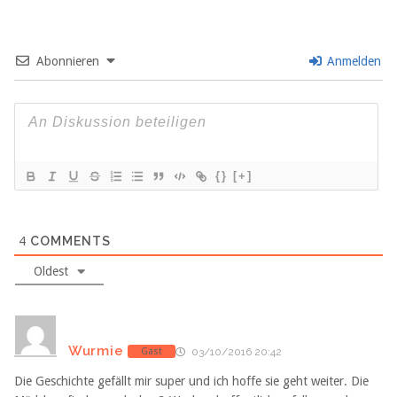
Abonnieren
Anmelden
{}
[+]
4
COMMENTS
Oldest
Wurmie
Gast
03/10/2016 20:42
Die Geschichte gefällt mir super und ich hoffe sie geht weiter. Die