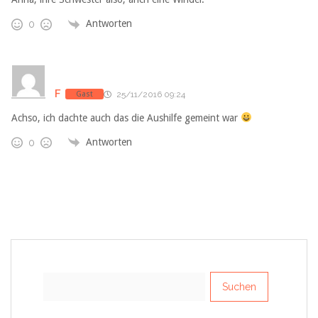
Antworten
0
F
Gast
25/11/2016 09:24
Achso, ich dachte auch das die Aushilfe gemeint war
Antworten
0
Suchen
nach: