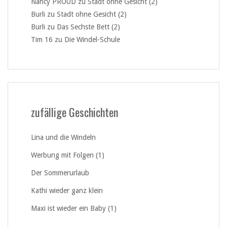
Nancy PROUD
zu
Stadt ohne Gesicht (2)
Burli
zu
Stadt ohne Gesicht (2)
Burli
zu
Das Sechste Bett (2)
Tim 16
zu
Die Windel-Schule
zufällige Geschichten
Lina und die Windeln
Werbung mit Folgen (1)
Der Sommerurlaub
Kathi wieder ganz klein
Maxi ist wieder ein Baby (1)