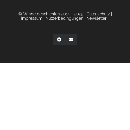
© Windelgeschichten 2014 - 2025
Datenschutz
|
Impressum
|
Nutzerbedingungen
|
Newsletter