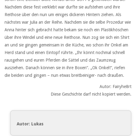
Nachdem diese fest verklebt war durfte sie aufstehen und ihre
Reithose über den nun um einiges dickeren Hintern ziehen. Als
nächstes war Julia an der Reihe. Nachdem sie die selbe Prozedur wie
Anna hinter sich gebracht hatte bekam sie noch ein Plastikhöschen
über ihre Windel und eine neue Reithose. Nun zog sie sich ein Shirt
an und sie gingen gemeinsam in die Küche, wo schon ihr Onkel am
Herd stand und einen Eintopf rührte. „Ihr könnt nochmal schnell
rausgehen und euren Pferden die Sättel und das Zaumzeug
ausziehen. Danach können sie in ihre Boxen“. „Ok Onkel!“, riefen
die beiden und gingen – nun etwas breitbeiniger- nach draußen.
Autor: Fairyhe8rt
Diese Geschichte darf nicht kopiert werden.
Autor: Lukas