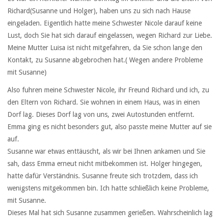
Richard(Susanne und Holger), haben uns zu sich nach Hause
eingeladen. Eigentlich hatte meine Schwester Nicole darauf keine
Lust, doch Sie hat sich darauf eingelassen, wegen Richard zur Liebe.
Meine Mutter Luisa ist nicht mitgefahren, da Sie schon lange den
Kontakt, zu Susanne abgebrochen hat.( Wegen andere Probleme
mit Susanne)
Also fuhren meine Schwester Nicole, ihr Freund Richard und ich, zu
den Eltern von Richard. Sie wohnen in einem Haus, was in einen
Dorf lag. Dieses Dorf lag von uns, zwei Autostunden entfernt.
Emma ging es nicht besonders gut, also passte meine Mutter auf sie
auf.
Susanne war etwas enttäuscht, als wir bei Ihnen ankamen und Sie
sah, dass Emma erneut nicht mitbekommen ist. Holger hingegen,
hatte dafür Verständnis. Susanne freute sich trotzdem, dass ich
wenigstens mitgekommen bin. Ich hatte schließlich keine Probleme,
mit Susanne.
Dieses Mal hat sich Susanne zusammen gerießen. Wahrscheinlich lag