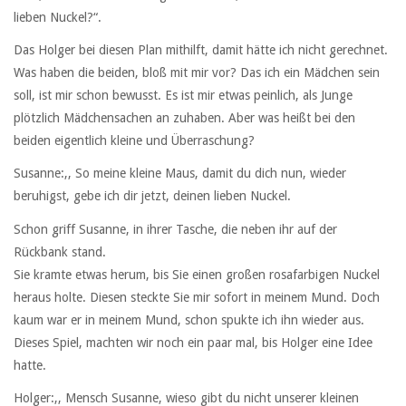
lieben Nuckel?“.
Das Holger bei diesen Plan mithilft, damit hätte ich nicht gerechnet.
Was haben die beiden, bloß mit mir vor? Das ich ein Mädchen sein
soll, ist mir schon bewusst. Es ist mir etwas peinlich, als Junge
plötzlich Mädchensachen an zuhaben. Aber was heißt bei den
beiden eigentlich kleine und Überraschung?
Susanne:,, So meine kleine Maus, damit du dich nun, wieder
beruhigst, gebe ich dir jetzt, deinen lieben Nuckel.
Schon griff Susanne, in ihrer Tasche, die neben ihr auf der
Rückbank stand.
Sie kramte etwas herum, bis Sie einen großen rosafarbigen Nuckel
heraus holte. Diesen steckte Sie mir sofort in meinem Mund. Doch
kaum war er in meinem Mund, schon spukte ich ihn wieder aus.
Dieses Spiel, machten wir noch ein paar mal, bis Holger eine Idee
hatte.
Holger:,, Mensch Susanne, wieso gibt du nicht unserer kleinen