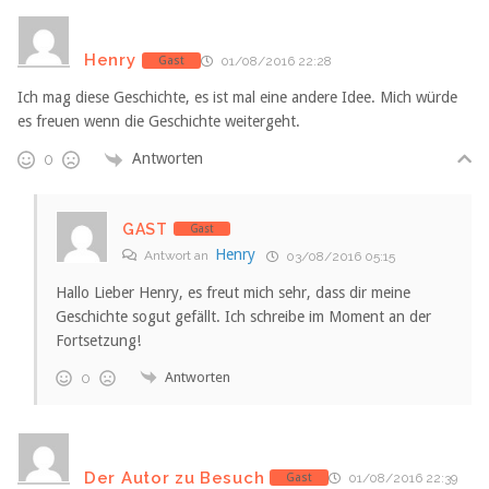
Henry
Gast
01/08/2016 22:28
Ich mag diese Geschichte, es ist mal eine andere Idee. Mich würde
es freuen wenn die Geschichte weitergeht.
Antworten
0
GAST
Gast
Henry
Antwort an
03/08/2016 05:15
Hallo Lieber Henry, es freut mich sehr, dass dir meine
Geschichte sogut gefällt. Ich schreibe im Moment an der
Fortsetzung!
Antworten
0
Der Autor zu Besuch
Gast
01/08/2016 22:39