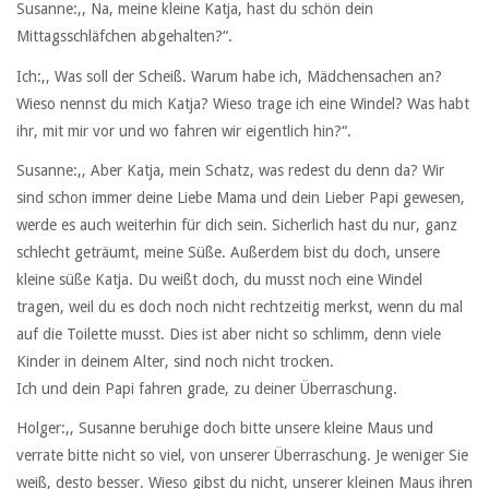
Susanne:,, Na, meine kleine Katja, hast du schön dein
Mittagsschläfchen abgehalten?“.
Ich:,, Was soll der Scheiß. Warum habe ich, Mädchensachen an?
Wieso nennst du mich Katja? Wieso trage ich eine Windel? Was habt
ihr, mit mir vor und wo fahren wir eigentlich hin?“.
Susanne:,, Aber Katja, mein Schatz, was redest du denn da? Wir
sind schon immer deine Liebe Mama und dein Lieber Papi gewesen,
werde es auch weiterhin für dich sein. Sicherlich hast du nur, ganz
schlecht geträumt, meine Süße. Außerdem bist du doch, unsere
kleine süße Katja. Du weißt doch, du musst noch eine Windel
tragen, weil du es doch noch nicht rechtzeitig merkst, wenn du mal
auf die Toilette musst. Dies ist aber nicht so schlimm, denn viele
Kinder in deinem Alter, sind noch nicht trocken.
Ich und dein Papi fahren grade, zu deiner Überraschung.
Holger:,, Susanne beruhige doch bitte unsere kleine Maus und
verrate bitte nicht so viel, von unserer Überraschung. Je weniger Sie
weiß, desto besser. Wieso gibst du nicht, unserer kleinen Maus ihren