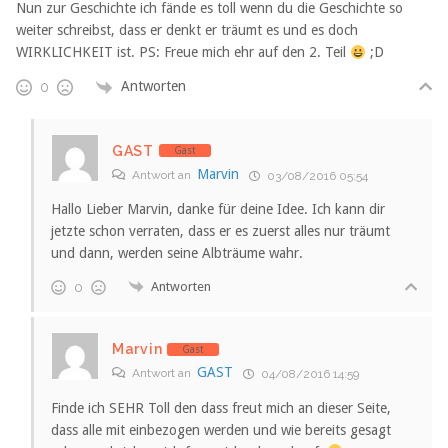
Nun zur Geschichte ich fände es toll wenn du die Geschichte so
weiter schreibst, dass er denkt er träumt es und es doch
WIRKLICHKEIT ist. PS: Freue mich ehr auf den 2. Teil
;D
Antworten
0
GAST
Gast
Marvin
Antwort an
03/08/2016 05:54
Hallo Lieber Marvin, danke für deine Idee. Ich kann dir
jetzte schon verraten, dass er es zuerst alles nur träumt
und dann, werden seine Albträume wahr.
Antworten
0
Marvin
Gast
GAST
Antwort an
04/08/2016 14:59
Finde ich SEHR Toll den dass freut mich an dieser Seite,
dass alle mit einbezogen werden und wie bereits gesagt