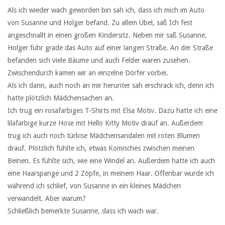
Als ich wieder wach geworden bin sah ich, dass ich mich im Auto
von Susanne und Holger befand. Zu allem Übel, saß Ich fest
angeschnallt in einen großen Kindersitz. Neben mir saß Susanne.
Holger fuhr grade das Auto auf einer langen Straße. An der Straße
befanden sich viele Bäume und auch Felder waren zusehen.
Zwischendurch kamen wir an einzelne Dörfer vorbei.
Als ich dann, auch noch an mir herunter sah erschrack ich, denn ich
hatte plötzlich Mädchensachen an.
Ich trug ein rosafarbiges T-Shirts mit Elsa Motiv. Dazu hatte ich eine
lilafarbige kurze Hose mit Hello Kitty Motiv drauf an. Außerdem
trug ich auch noch türkise Mädchensandalen mit roten Blumen
drauf. Plötzlich fühlte ich, etwas Komisches zwischen meinen
Beinen. Es fühlte sich, wie eine Windel an. Außerdem hatte ich auch
eine Haarspange und 2 Zöpfe, in meinem Haar. Offenbar wurde ich
während ich schlief, von Susanne in ein kleines Mädchen
verwandelt. Aber warum?
Schließlich bemerkte Susanne, dass ich wach war.