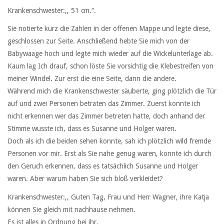
Krankenschwester:,, 51 cm.“.
Sie notierte kurz die Zahlen in der offenen Mappe und legte diese,
geschlossen zur Seite. Anschließend hebte Sie mich von der
Babywaage hoch und legte mich wieder auf die Wickelunterlage ab.
Kaum lag Ich drauf, schon löste Sie vorsichtig die Klebestreifen von
meiner Windel. Zur erst die eine Seite, dann die andere.
Während mich die Krankenschwester säuberte, ging plötzlich die Tür
auf und zwei Personen betraten das Zimmer. Zuerst konnte ich
nicht erkennen wer das Zimmer betreten hatte, doch anhand der
Stimme wusste ich, dass es Susanne und Holger waren.
Doch als ich die beiden sehen konnte, sah ich plötzlich wild fremde
Personen vor mir. Erst als Sie nahe genug waren, konnte ich durch
den Geruch erkennen, dass es tatsächlich Susanne und Holger
waren. Aber warum haben Sie sich bloß verkleidet?
Krankenschwester:,, Guten Tag, Frau und Herr Wagner, ihre Katja
können Sie gleich mit nachhause nehmen.
Es ist alles in Ordnung bei ihr.