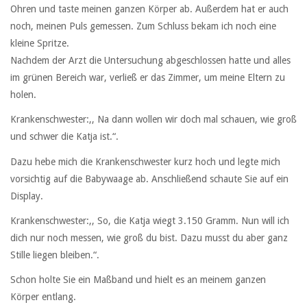
Ohren und taste meinen ganzen Körper ab. Außerdem hat er auch
noch, meinen Puls gemessen. Zum Schluss bekam ich noch eine
kleine Spritze.
Nachdem der Arzt die Untersuchung abgeschlossen hatte und alles
im grünen Bereich war, verließ er das Zimmer, um meine Eltern zu
holen.
Krankenschwester:,, Na dann wollen wir doch mal schauen, wie groß
und schwer die Katja ist.“.
Dazu hebe mich die Krankenschwester kurz hoch und legte mich
vorsichtig auf die Babywaage ab. Anschließend schaute Sie auf ein
Display.
Krankenschwester:,, So, die Katja wiegt 3.150 Gramm. Nun will ich
dich nur noch messen, wie groß du bist. Dazu musst du aber ganz
Stille liegen bleiben.“.
Schon holte Sie ein Maßband und hielt es an meinem ganzen
Körper entlang.