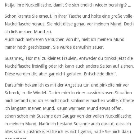
Katja, ihre Nuckelflasche, damit Sie sich endlich wieder beruhigt? „.
Schon kramte Sie erneut, in ihrer Tasche und holte eine große volle
Nuckelflasche heraus. Sie hielt diese genau vor meinem Mund. Doch
ich ließ meinen Mund zu.
Auch nach mehreren Versuchen von ihr, hielt ich meinem Mund
immer noch geschlossen. Sie wurde daraufhin sauer.
Susanne:,, Hör mal zu kleines Fräulein, entweder du trinkst jetzt die
Nuckelflasche freiwillig oder ich kann auch andere Seiten auf ziehen.
Diese werden dir, aber gar nicht gefallen. Entscheide dich!“.
Daraufhin bekam ich es mit der Angst zu tun und pinkelte mir vor
Schreck, in die Windel. Da ich mich in einer aussichtslosen Situation
mich befand und ich es nicht noch schlimmer machen wollte, öffnete
ich langsam meinen Mund. Kaum war mein Mund etwas offen,
schon schob mir Susanne den Sauger von der vollen Nuckelflasche
in meinem Mund. Natürlich bestand Susanne auch darauf, dass ich
alles schön austrinke. Hätte ich es nicht getan, hätte Sie mich dazu