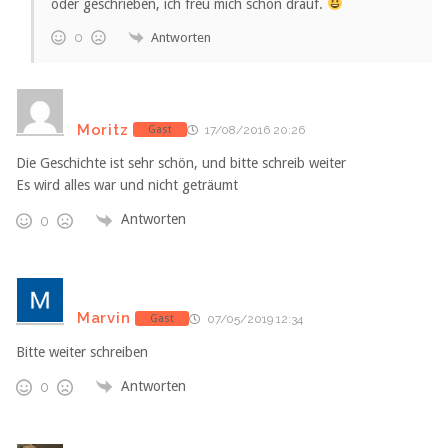
oder geschrieben, ich freu mich schon drauf.
Antworten
0
Moritz
Gast
17/08/2016 20:26
Die Geschichte ist sehr schön, und bitte schreib weiter
Es wird alles war und nicht geträumt
Antworten
0
Marvin
Gast
07/05/2019 12:34
Bitte weiter schreiben
Antworten
0