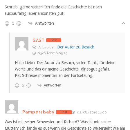
Schreib, gerne weiter! Ich finde die Geschichte ist noch
ausbaufähig, aber ansonsten gut!
Antworten
0
GAST
Gast
Der Autor zu Besuch
Antwort an
03/08/2016 05:25
Hallo Lieber Der Autor zu Besuch, vielen Dank, für deine
Worte und das dir meine Geschichte, dlr sogut gefällt.
PS: Schreibe momentan an der Fortsetzung.
Antworten
0
Pampersbaby
Gast
02/08/2016 14:00
Was ist mit seiner Schwester und Richard? Was ist mit seiner
Mutter? Ich fände es gut wenn die Geschichte so weitergeht wie am