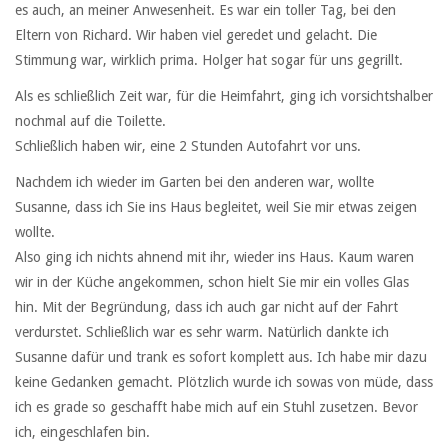
es auch, an meiner Anwesenheit. Es war ein toller Tag, bei den
Eltern von Richard. Wir haben viel geredet und gelacht. Die
Stimmung war, wirklich prima. Holger hat sogar für uns gegrillt.
Als es schließlich Zeit war, für die Heimfahrt, ging ich vorsichtshalber
nochmal auf die Toilette.
Schließlich haben wir, eine 2 Stunden Autofahrt vor uns.
Nachdem ich wieder im Garten bei den anderen war, wollte
Susanne, dass ich Sie ins Haus begleitet, weil Sie mir etwas zeigen
wollte.
Also ging ich nichts ahnend mit ihr, wieder ins Haus. Kaum waren
wir in der Küche angekommen, schon hielt Sie mir ein volles Glas
hin. Mit der Begründung, dass ich auch gar nicht auf der Fahrt
verdurstet. Schließlich war es sehr warm. Natürlich dankte ich
Susanne dafür und trank es sofort komplett aus. Ich habe mir dazu
keine Gedanken gemacht. Plötzlich wurde ich sowas von müde, dass
ich es grade so geschafft habe mich auf ein Stuhl zusetzen. Bevor
ich, eingeschlafen bin.