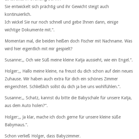
Sie entwickelt sich prächtig und ihr Gewicht steigt auch
kontinuierlich.
Ich wickel Sie nur noch schnell und gebe Ihnen dann, einige
wichtige Dokumente mit.“.
Momentan mal, die beiden heißen doch Fischer mit Nachname. Was
wird hier eigentlich mit mir gespielt?
Susanne:,, Och wie Süß meine kleine Katja aussieht, wie ein Engel.“.
Holger:,, Hallo meine kleine, na freust du dich schon auf dein neues
Zuhause. Wir haben auch extra für dich ein schönes Zimmer
eingerichtet. Schließlich sollst du dich ja bei uns wohlfühlen.“.
Susanne:,, Schatz, kannst du bitte die Babyschale für unsere Katja,
aus dem Auto holen?“.
Holger:,, Ja klar, mache ich doch gerne für unsere kleine süße
Babymaus.“.
Schon verließ Holger, dass Babyzimmer.