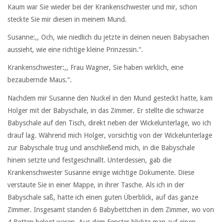
Kaum war Sie wieder bei der Krankenschwester und mir, schon
steckte Sie mir diesen in meinem Mund.
Susanne:,, Och, wie niedlich du jetzte in deinen neuen Babysachen
aussieht, wie eine richtige kleine Prinzessin.“.
Krankenschwester:,, Frau Wagner, Sie haben wirklich, eine
bezaubernde Maus.“.
Nachdem mir Susanne den Nuckel in den Mund gesteckt hatte, kam
Holger mit der Babyschale, in das Zimmer. Er stellte die schwarze
Babyschale auf den Tisch, direkt neben der Wickelunterlage, wo ich
drauf lag. Während mich Holger, vorsichtig von der Wickelunterlage
zur Babyschale trug und anschließend mich, in die Babyschale
hinein setzte und festgeschnallt. Unterdessen, gab die
Krankenschwester Susanne einige wichtige Dokumente. Diese
verstaute Sie in einer Mappe, in ihrer Tasche. Als ich in der
Babyschale saß, hatte ich einen guten Überblick, auf das ganze
Zimmer. Insgesamt standen 6 Babybettchen in dem Zimmer, wo von
4 Betten belegt waren. Aus dem Fenster blickte man auf einen