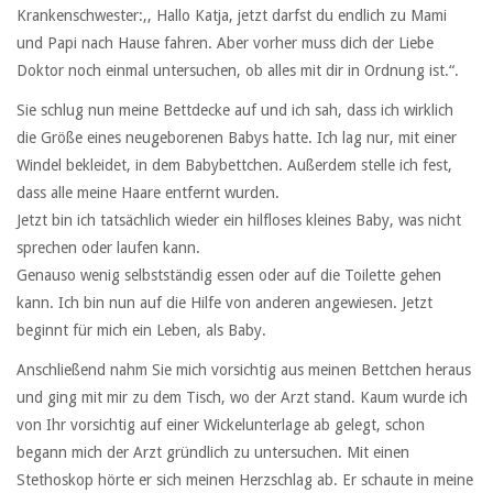
Krankenschwester:,, Hallo Katja, jetzt darfst du endlich zu Mami
und Papi nach Hause fahren. Aber vorher muss dich der Liebe
Doktor noch einmal untersuchen, ob alles mit dir in Ordnung ist.“.
Sie schlug nun meine Bettdecke auf und ich sah, dass ich wirklich
die Größe eines neugeborenen Babys hatte. Ich lag nur, mit einer
Windel bekleidet, in dem Babybettchen. Außerdem stelle ich fest,
dass alle meine Haare entfernt wurden.
Jetzt bin ich tatsächlich wieder ein hilfloses kleines Baby, was nicht
sprechen oder laufen kann.
Genauso wenig selbstständig essen oder auf die Toilette gehen
kann. Ich bin nun auf die Hilfe von anderen angewiesen. Jetzt
beginnt für mich ein Leben, als Baby.
Anschließend nahm Sie mich vorsichtig aus meinen Bettchen heraus
und ging mit mir zu dem Tisch, wo der Arzt stand. Kaum wurde ich
von Ihr vorsichtig auf einer Wickelunterlage ab gelegt, schon
begann mich der Arzt gründlich zu untersuchen. Mit einen
Stethoskop hörte er sich meinen Herzschlag ab. Er schaute in meine