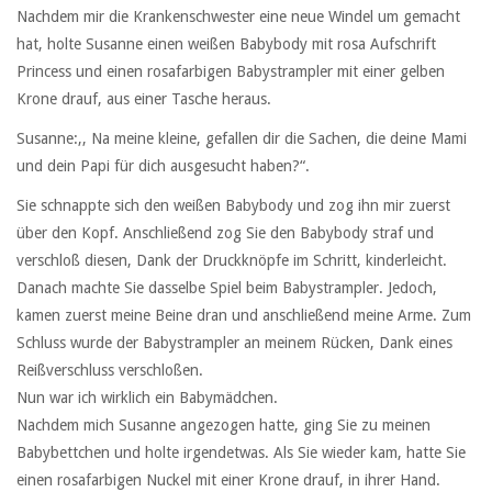
Nachdem mir die Krankenschwester eine neue Windel um gemacht
hat, holte Susanne einen weißen Babybody mit rosa Aufschrift
Princess und einen rosafarbigen Babystrampler mit einer gelben
Krone drauf, aus einer Tasche heraus.
Susanne:,, Na meine kleine, gefallen dir die Sachen, die deine Mami
und dein Papi für dich ausgesucht haben?“.
Sie schnappte sich den weißen Babybody und zog ihn mir zuerst
über den Kopf. Anschließend zog Sie den Babybody straf und
verschloß diesen, Dank der Druckknöpfe im Schritt, kinderleicht.
Danach machte Sie dasselbe Spiel beim Babystrampler. Jedoch,
kamen zuerst meine Beine dran und anschließend meine Arme. Zum
Schluss wurde der Babystrampler an meinem Rücken, Dank eines
Reißverschluss verschloßen.
Nun war ich wirklich ein Babymädchen.
Nachdem mich Susanne angezogen hatte, ging Sie zu meinen
Babybettchen und holte irgendetwas. Als Sie wieder kam, hatte Sie
einen rosafarbigen Nuckel mit einer Krone drauf, in ihrer Hand.