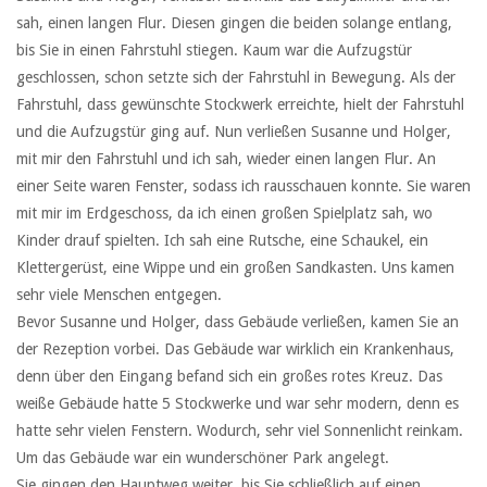
sah, einen langen Flur. Diesen gingen die beiden solange entlang,
bis Sie in einen Fahrstuhl stiegen. Kaum war die Aufzugstür
geschlossen, schon setzte sich der Fahrstuhl in Bewegung. Als der
Fahrstuhl, dass gewünschte Stockwerk erreichte, hielt der Fahrstuhl
und die Aufzugstür ging auf. Nun verließen Susanne und Holger,
mit mir den Fahrstuhl und ich sah, wieder einen langen Flur. An
einer Seite waren Fenster, sodass ich rausschauen konnte. Sie waren
mit mir im Erdgeschoss, da ich einen großen Spielplatz sah, wo
Kinder drauf spielten. Ich sah eine Rutsche, eine Schaukel, ein
Klettergerüst, eine Wippe und ein großen Sandkasten. Uns kamen
sehr viele Menschen entgegen.
Bevor Susanne und Holger, dass Gebäude verließen, kamen Sie an
der Rezeption vorbei. Das Gebäude war wirklich ein Krankenhaus,
denn über den Eingang befand sich ein großes rotes Kreuz. Das
weiße Gebäude hatte 5 Stockwerke und war sehr modern, denn es
hatte sehr vielen Fenstern. Wodurch, sehr viel Sonnenlicht reinkam.
Um das Gebäude war ein wunderschöner Park angelegt.
Sie gingen den Hauptweg weiter, bis Sie schließlich auf einen