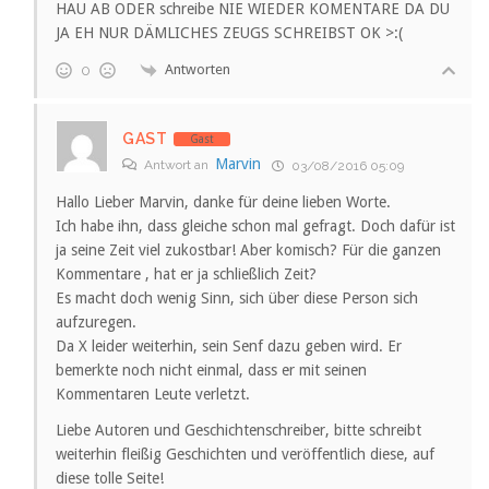
HAU AB ODER schreibe NIE WIEDER KOMENTARE DA DU
JA EH NUR DÄMLICHES ZEUGS SCHREIBST OK >:(
Antworten
0
GAST
Gast
Marvin
Antwort an
03/08/2016 05:09
Hallo Lieber Marvin, danke für deine lieben Worte.
Ich habe ihn, dass gleiche schon mal gefragt. Doch dafür ist
ja seine Zeit viel zukostbar! Aber komisch? Für die ganzen
Kommentare , hat er ja schließlich Zeit?
Es macht doch wenig Sinn, sich über diese Person sich
aufzuregen.
Da X leider weiterhin, sein Senf dazu geben wird. Er
bemerkte noch nicht einmal, dass er mit seinen
Kommentaren Leute verletzt.
Liebe Autoren und Geschichtenschreiber, bitte schreibt
weiterhin fleißig Geschichten und veröffentlich diese, auf
diese tolle Seite!