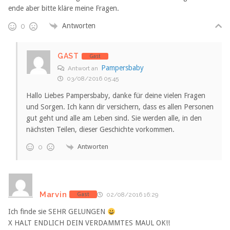
ende aber bitte kläre meine Fragen.
Antworten
0
GAST
Gast
Pampersbaby
Antwort an
03/08/2016 05:45
Hallo Liebes Pampersbaby, danke für deine vielen Fragen
und Sorgen. Ich kann dir versichern, dass es allen Personen
gut geht und alle am Leben sind. Sie werden alle, in den
nächsten Teilen, dieser Geschichte vorkommen.
Antworten
0
Marvin
Gast
02/08/2016 16:29
Ich finde sie SEHR GELUNGEN
X HALT ENDLICH DEIN VERDAMMTES MAUL OK!!