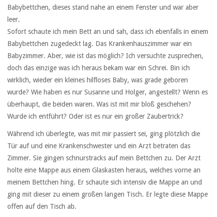
Babybettchen, dieses stand nahe an einem Fenster und war aber
leer.
Sofort schaute ich mein Bett an und sah, dass ich ebenfalls in einem
Babybettchen zugedeckt lag. Das Krankenhauszimmer war ein
Babyzimmer. Aber, wie ist das möglich? Ich versuchte zusprechen,
doch das einzige was ich heraus bekam war ein Schrei. Bin ich
wirklich, wieder ein kleines hilfloses Baby, was grade geboren
wurde? Wie haben es nur Susanne und Holger, angestellt? Wenn es
überhaupt, die beiden waren. Was ist mit mir bloß geschehen?
Wurde ich entführt? Oder ist es nur ein großer Zaubertrick?
Während ich überlegte, was mit mir passiert sei, ging plötzlich die
Tür auf und eine Krankenschwester und ein Arzt betraten das
Zimmer. Sie gingen schnurstracks auf mein Bettchen zu. Der Arzt
holte eine Mappe aus einem Glaskasten heraus, welches vorne an
meinem Bettchen hing. Er schaute sich intensiv die Mappe an und
ging mit dieser zu einem großen langen Tisch. Er legte diese Mappe
offen auf den Tisch ab.