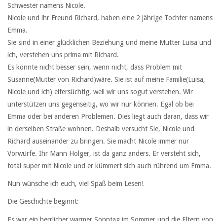
Schwester namens Nicole.
Nicole und ihr Freund Richard, haben eine 2 jährige Tochter namens
Emma.
Sie sind in einer glücklichen Beziehung und meine Mutter Luisa und
ich, verstehen uns prima mit Richard.
Es könnte nicht besser sein, wenn nicht, dass Problem mit
Susanne(Mutter von Richard)wäre. Sie ist auf meine Familie(Luisa,
Nicole und ich) eifersüchtig, weil wir uns sogut verstehen. Wir
unterstützen uns gegenseitig, wo wir nur können. Egal ob bei
Emma oder bei anderen Problemen. Dies liegt auch daran, dass wir
in derselben Straße wohnen. Deshalb versucht Sie, Nicole und
Richard auseinander zu bringen. Sie macht Nicole immer nur
Vorwürfe. Ihr Mann Holger, ist da ganz anders. Er versteht sich,
total super mit Nicole und er kümmert sich auch rührend um Emma.
Nun wünsche ich euch, viel Spaß beim Lesen!
Die Geschichte beginnt:
Es war ein herrlicher warmer Sonntag im Sommer und die Eltern von