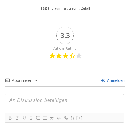
Tags:
,
,
traum
albtraum
Zufall
3.3
Article Rating
Abonnieren
Anmelden
{}
[+]