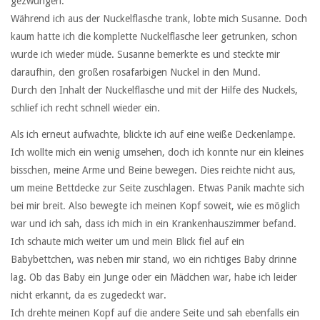
gezwungen.
Während ich aus der Nuckelflasche trank, lobte mich Susanne. Doch
kaum hatte ich die komplette Nuckelflasche leer getrunken, schon
wurde ich wieder müde. Susanne bemerkte es und steckte mir
daraufhin, den großen rosafarbigen Nuckel in den Mund.
Durch den Inhalt der Nuckelflasche und mit der Hilfe des Nuckels,
schlief ich recht schnell wieder ein.
Als ich erneut aufwachte, blickte ich auf eine weiße Deckenlampe.
Ich wollte mich ein wenig umsehen, doch ich konnte nur ein kleines
bisschen, meine Arme und Beine bewegen. Dies reichte nicht aus,
um meine Bettdecke zur Seite zuschlagen. Etwas Panik machte sich
bei mir breit. Also bewegte ich meinen Kopf soweit, wie es möglich
war und ich sah, dass ich mich in ein Krankenhauszimmer befand.
Ich schaute mich weiter um und mein Blick fiel auf ein
Babybettchen, was neben mir stand, wo ein richtiges Baby drinne
lag. Ob das Baby ein Junge oder ein Mädchen war, habe ich leider
nicht erkannt, da es zugedeckt war.
Ich drehte meinen Kopf auf die andere Seite und sah ebenfalls ein