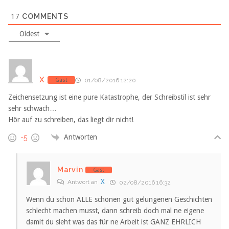
17
COMMENTS
Oldest
X
Gast
01/08/2016 12:20
Zeichensetzung ist eine pure Katastrophe, der Schreibstil ist sehr
sehr schwach…
Hör auf zu schreiben, das liegt dir nicht!
Antworten
-5
Marvin
Gast
X
Antwort an
02/08/2016 16:32
Wenn du schon ALLE schönen gut gelungenen Geschichten
schlecht machen musst, dann schreib doch mal ne eigene
damit du sieht was das für ne Arbeit ist GANZ EHRLICH