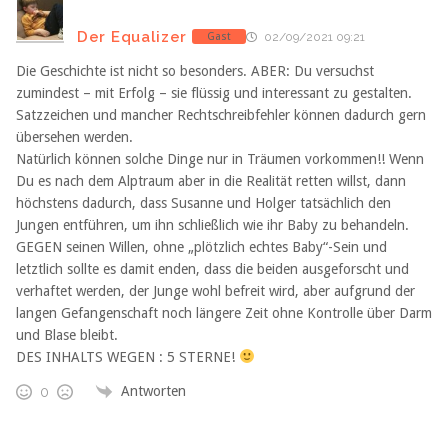
Der Equalizer
Gast
02/09/2021 09:21
Die Geschichte ist nicht so besonders. ABER: Du versuchst
zumindest – mit Erfolg – sie flüssig und interessant zu gestalten.
Satzzeichen und mancher Rechtschreibfehler können dadurch gern
übersehen werden.
Natürlich können solche Dinge nur in Träumen vorkommen!! Wenn
Du es nach dem Alptraum aber in die Realität retten willst, dann
höchstens dadurch, dass Susanne und Holger tatsächlich den
Jungen entführen, um ihn schließlich wie ihr Baby zu behandeln.
GEGEN seinen Willen, ohne „plötzlich echtes Baby“-Sein und
letztlich sollte es damit enden, dass die beiden ausgeforscht und
verhaftet werden, der Junge wohl befreit wird, aber aufgrund der
langen Gefangenschaft noch längere Zeit ohne Kontrolle über Darm
und Blase bleibt.
DES INHALTS WEGEN : 5 STERNE!
Antworten
0