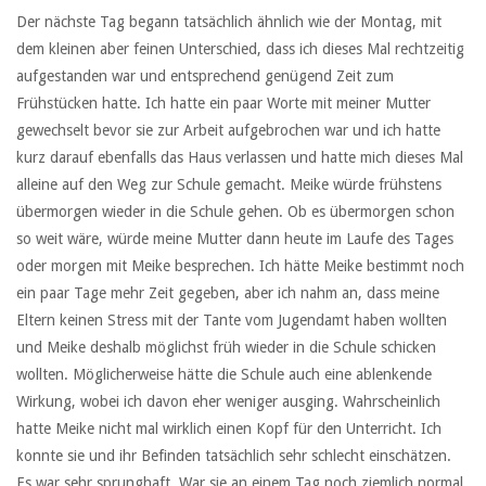
Der nächste Tag begann tatsächlich ähnlich wie der Montag, mit
dem kleinen aber feinen Unterschied, dass ich dieses Mal rechtzeitig
aufgestanden war und entsprechend genügend Zeit zum
Frühstücken hatte. Ich hatte ein paar Worte mit meiner Mutter
gewechselt bevor sie zur Arbeit aufgebrochen war und ich hatte
kurz darauf ebenfalls das Haus verlassen und hatte mich dieses Mal
alleine auf den Weg zur Schule gemacht. Meike würde frühstens
übermorgen wieder in die Schule gehen. Ob es übermorgen schon
so weit wäre, würde meine Mutter dann heute im Laufe des Tages
oder morgen mit Meike besprechen. Ich hätte Meike bestimmt noch
ein paar Tage mehr Zeit gegeben, aber ich nahm an, dass meine
Eltern keinen Stress mit der Tante vom Jugendamt haben wollten
und Meike deshalb möglichst früh wieder in die Schule schicken
wollten. Möglicherweise hätte die Schule auch eine ablenkende
Wirkung, wobei ich davon eher weniger ausging. Wahrscheinlich
hatte Meike nicht mal wirklich einen Kopf für den Unterricht. Ich
konnte sie und ihr Befinden tatsächlich sehr schlecht einschätzen.
Es war sehr sprunghaft. War sie an einem Tag noch ziemlich normal