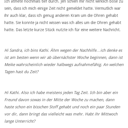
Ich atmete nochmals tief durch. Jen schien mir nicht wirklich böse zu
sein, dass ich mich einige Zeit nicht gemeldet hatte. Vermutlich war
ihr auch klar, dass ich genug anderen Kram um die Ohren gehabt
hatte. Sie konnte ja nicht wissen was ich alles um die Ohren gehabt
hatte. Das letzte kurze Stück nutzte ich für eine weitere Nachricht.
Hi Sandra, ich bins Kathi. Ähm wegen der Nachhilfe…ich denke es
ist am besten wenn wir ab übernächster Woche beginnen, dann ist
Meike wahrscheinlich wieder halbwegs aufnahmefähig. An welchen
Tagen hast du Zeit?
Hi Kathi. Also ich habe meistens jeden Tag Zeit. Ich bin aber ein
Freund davon sowas in der Mitte der Woche zu machen, dann
haste schon ein bisschen Stoff gehabt und noch ein paar Stunden
vor dir, dann bringt das vielleicht was mehr. Habt ihr Mittwoch
lange Unterricht?