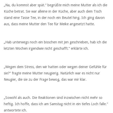
„Na, du kommst aber spät.“ begrüßte mich meine Mutter als ich die
Küche betrat. Sie war alleine in der Küche, aber auch dem Tisch
stand eine Tasse Tee, in der noch ein Beutel hing. Ich ging davon
aus, dass meine Mutter den Tee für Meike angesetzt hatte.
„Hab unterwegs noch ein bisschen mit Jen geschrieben, hab ich die
letzten Wochen irgendwie nicht geschafft.“ erklärte ich.
„Wegen dem Stress, den wir hatten oder wegen deiner Gefühle für
sie?“ fragte meine Mutter neugierig. Natürlich war es nicht nur
Neugier, die sie zu der Frage bewog, das war mir klar.
„Sowohl als auch. Die Reaktionen sind inzwischen nicht mehr so
heftig. Ich hoffe, dass ich am Samstag nicht in ein tiefes Loch falle.“
antwortete ich.