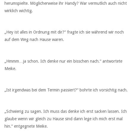
herumspielte. Möglicherweise ihr Handy? War vermutlich auch nicht
wirklich wichtig.
„Hey ist alles in Ordnung mit dir?“ fragte ich sie während wir noch
auf dem Weg nach Hause waren.
„Hmmm…ja schon. Ich denke nur ein bisschen nach.“ antwortete
Meike.
„Ist irgendwas bei dem Termin passiert?“ bohrte ich vorsichtig nach.
„Schwierig zu sagen. Ich muss das denke ich erst sacken lassen. Ich
glaube wenn wir gleich zu Hause sind dann lege ich mich erst mal
hin.“ entgegnete Meike.