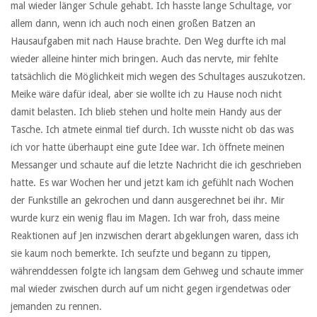
mal wieder länger Schule gehabt. Ich hasste lange Schultage, vor
allem dann, wenn ich auch noch einen großen Batzen an
Hausaufgaben mit nach Hause brachte. Den Weg durfte ich mal
wieder alleine hinter mich bringen. Auch das nervte, mir fehlte
tatsächlich die Möglichkeit mich wegen des Schultages auszukotzen.
Meike wäre dafür ideal, aber sie wollte ich zu Hause noch nicht
damit belasten. Ich blieb stehen und holte mein Handy aus der
Tasche. Ich atmete einmal tief durch. Ich wusste nicht ob das was
ich vor hatte überhaupt eine gute Idee war. Ich öffnete meinen
Messanger und schaute auf die letzte Nachricht die ich geschrieben
hatte. Es war Wochen her und jetzt kam ich gefühlt nach Wochen
der Funkstille an gekrochen und dann ausgerechnet bei ihr. Mir
wurde kurz ein wenig flau im Magen. Ich war froh, dass meine
Reaktionen auf Jen inzwischen derart abgeklungen waren, dass ich
sie kaum noch bemerkte. Ich seufzte und begann zu tippen,
währenddessen folgte ich langsam dem Gehweg und schaute immer
mal wieder zwischen durch auf um nicht gegen irgendetwas oder
jemanden zu rennen.