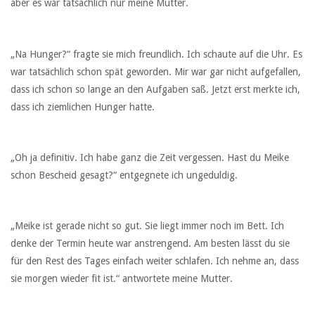
aber es war tatsächlich nur meine Mutter.
„Na Hunger?“ fragte sie mich freundlich. Ich schaute auf die Uhr. Es
war tatsächlich schon spät geworden. Mir war gar nicht aufgefallen,
dass ich schon so lange an den Aufgaben saß. Jetzt erst merkte ich,
dass ich ziemlichen Hunger hatte.
„Oh ja definitiv. Ich habe ganz die Zeit vergessen. Hast du Meike
schon Bescheid gesagt?“ entgegnete ich ungeduldig.
„Meike ist gerade nicht so gut. Sie liegt immer noch im Bett. Ich
denke der Termin heute war anstrengend. Am besten lässt du sie
für den Rest des Tages einfach weiter schlafen. Ich nehme an, dass
sie morgen wieder fit ist.“ antwortete meine Mutter.