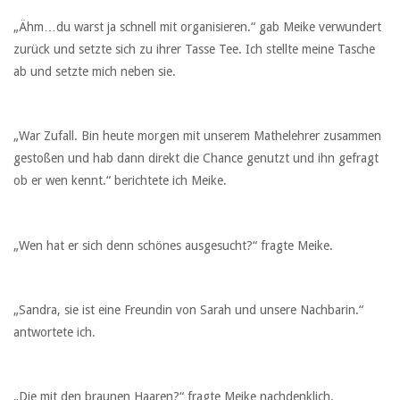
„Ähm…du warst ja schnell mit organisieren.“ gab Meike verwundert
zurück und setzte sich zu ihrer Tasse Tee. Ich stellte meine Tasche
ab und setzte mich neben sie.
„War Zufall. Bin heute morgen mit unserem Mathelehrer zusammen
gestoßen und hab dann direkt die Chance genutzt und ihn gefragt
ob er wen kennt.“ berichtete ich Meike.
„Wen hat er sich denn schönes ausgesucht?“ fragte Meike.
„Sandra, sie ist eine Freundin von Sarah und unsere Nachbarin.“
antwortete ich.
„Die mit den braunen Haaren?“ fragte Meike nachdenklich.