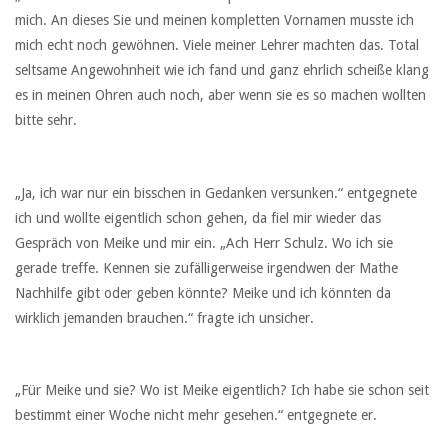
mich. An dieses Sie und meinen kompletten Vornamen musste ich
mich echt noch gewöhnen. Viele meiner Lehrer machten das. Total
seltsame Angewohnheit wie ich fand und ganz ehrlich scheiße klang
es in meinen Ohren auch noch, aber wenn sie es so machen wollten
bitte sehr.
„Ja, ich war nur ein bisschen in Gedanken versunken.“ entgegnete
ich und wollte eigentlich schon gehen, da fiel mir wieder das
Gespräch von Meike und mir ein. „Ach Herr Schulz. Wo ich sie
gerade treffe. Kennen sie zufälligerweise irgendwen der Mathe
Nachhilfe gibt oder geben könnte? Meike und ich könnten da
wirklich jemanden brauchen.“ fragte ich unsicher.
„Für Meike und sie? Wo ist Meike eigentlich? Ich habe sie schon seit
bestimmt einer Woche nicht mehr gesehen.“ entgegnete er.