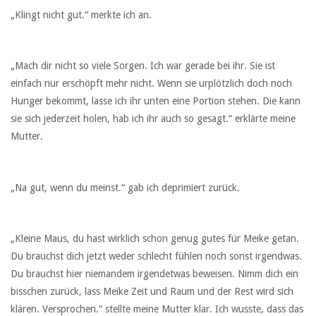
„Klingt nicht gut.“ merkte ich an.
„Mach dir nicht so viele Sorgen. Ich war gerade bei ihr. Sie ist
einfach nur erschöpft mehr nicht. Wenn sie urplötzlich doch noch
Hunger bekommt, lasse ich ihr unten eine Portion stehen. Die kann
sie sich jederzeit holen, hab ich ihr auch so gesagt.“ erklärte meine
Mutter.
„Na gut, wenn du meinst.“ gab ich deprimiert zurück.
„Kleine Maus, du hast wirklich schon genug gutes für Meike getan.
Du brauchst dich jetzt weder schlecht fühlen noch sonst irgendwas.
Du brauchst hier niemandem irgendetwas beweisen. Nimm dich ein
bisschen zurück, lass Meike Zeit und Raum und der Rest wird sich
klären. Versprochen.“ stellte meine Mutter klar. Ich wusste, dass das