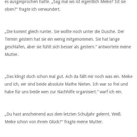
es ausgesprochen hatte. „Sag mal wo ist eigentlich Meike? Ist sie
oben?“ fragte ich verwundert.
„Die kommt gleich runter. Sie wollte noch unter die Dusche. Der
Termin gestern hat sie ein wenig mitgenommen. Sie hat lange
geschlafen, aber sie fühlt sich besser als gestern.“ antwortete meine
Mutter.
„Das klingt doch schon mal gut. Ach da fällt mir noch was ein. Meike
und ich, wir sind beide absolute Mathe Nieten. Ich war so frei und
habe für uns beide wen zur Nachhilfe organisiert.“ warf ich ein.
„Du hast anscheinend aus dem letzten Schuljahr gelernt. Weiß
Meike schon von ihrem Glück?“ fragte meine Mutter.