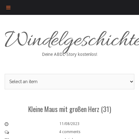
Skip
Windelgeschicht
to
content
Deine ABDL-Story kostenlos!
Kleine Maus mit großen Herz (31)
11/08/2023
4 comments