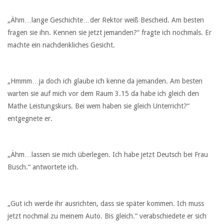
„Ähm…lange Geschichte…der Rektor weiß Bescheid. Am besten
fragen sie ihn. Kennen sie jetzt jemanden?“ fragte ich nochmals. Er
machte ein nachdenkliches Gesicht.
„Hmmm…ja doch ich glaube ich kenne da jemanden. Am besten
warten sie auf mich vor dem Raum 3.15 da habe ich gleich den
Mathe Leistungskurs. Bei wem haben sie gleich Unterricht?“
entgegnete er.
„Ähm…lassen sie mich überlegen. Ich habe jetzt Deutsch bei Frau
Busch.“ antwortete ich.
„Gut ich werde ihr ausrichten, dass sie später kommen. Ich muss
jetzt nochmal zu meinem Auto. Bis gleich.“ verabschiedete er sich