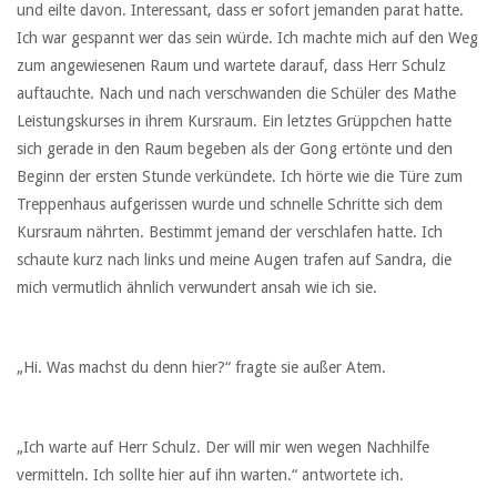
und eilte davon. Interessant, dass er sofort jemanden parat hatte.
Ich war gespannt wer das sein würde. Ich machte mich auf den Weg
zum angewiesenen Raum und wartete darauf, dass Herr Schulz
auftauchte. Nach und nach verschwanden die Schüler des Mathe
Leistungskurses in ihrem Kursraum. Ein letztes Grüppchen hatte
sich gerade in den Raum begeben als der Gong ertönte und den
Beginn der ersten Stunde verkündete. Ich hörte wie die Türe zum
Treppenhaus aufgerissen wurde und schnelle Schritte sich dem
Kursraum nährten. Bestimmt jemand der verschlafen hatte. Ich
schaute kurz nach links und meine Augen trafen auf Sandra, die
mich vermutlich ähnlich verwundert ansah wie ich sie.
„Hi. Was machst du denn hier?“ fragte sie außer Atem.
„Ich warte auf Herr Schulz. Der will mir wen wegen Nachhilfe
vermitteln. Ich sollte hier auf ihn warten.“ antwortete ich.