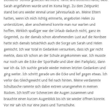
Sarah angefahren wurde und im Koma liegt. Zu dem Zeitpunkt
stand bei uns wieder einmal unser Jahresurlaub an. Meine Eltern
hatten, wenn ich mich richtig erinnerte, angeboten Helen zu
unterstützen, aber anscheinend konnte man nur warten und
hoffen. Wirklich spaßiger war der Urlaub dadurch nicht, ganz im
Gegenteil, zu der damals schon abnehmenden Lust auf die Nordsee
hatte sich damals tatsächlich auch die Sorge um Sarah und Helen
gemischt. Ich war total in Gedanken versunken, dass ich gar nicht
merkte, dass ich schon an der Schule angekommen war. Ich musste
nur noch um die Ecke der Sporthalle und über den Parkplatz, dann
war ich da. Ich suchte gerade wieder meinen letzten Gedanken und
ging weiter. Ich schritt gerade um die Ecke und lief gegen etwas. Ich
verlor das Gleichgewicht und fiel nach hinten. Meine verdammte
Schultasche rammte sich dabei extrem unangenehm in meinen
Rücken. Ich kniff vor Schmerzen die Augen zusammen und
brauchte einen kurzen Augenblick bis ich sie wieder öffnen konnte.
Vor mir sah ich nur eine Jeans und Turnschuhe.