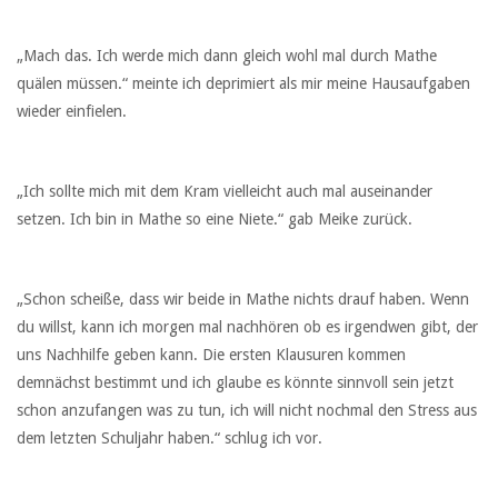
„Mach das. Ich werde mich dann gleich wohl mal durch Mathe
quälen müssen.“ meinte ich deprimiert als mir meine Hausaufgaben
wieder einfielen.
„Ich sollte mich mit dem Kram vielleicht auch mal auseinander
setzen. Ich bin in Mathe so eine Niete.“ gab Meike zurück.
„Schon scheiße, dass wir beide in Mathe nichts drauf haben. Wenn
du willst, kann ich morgen mal nachhören ob es irgendwen gibt, der
uns Nachhilfe geben kann. Die ersten Klausuren kommen
demnächst bestimmt und ich glaube es könnte sinnvoll sein jetzt
schon anzufangen was zu tun, ich will nicht nochmal den Stress aus
dem letzten Schuljahr haben.“ schlug ich vor.