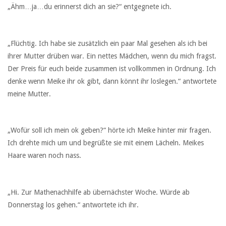
„Ähm…ja…du erinnerst dich an sie?“ entgegnete ich.
„Flüchtig. Ich habe sie zusätzlich ein paar Mal gesehen als ich bei
ihrer Mutter drüben war. Ein nettes Mädchen, wenn du mich fragst.
Der Preis für euch beide zusammen ist vollkommen in Ordnung. Ich
denke wenn Meike ihr ok gibt, dann könnt ihr loslegen.“ antwortete
meine Mutter.
„Wofür soll ich mein ok geben?“ hörte ich Meike hinter mir fragen.
Ich drehte mich um und begrüßte sie mit einem Lächeln. Meikes
Haare waren noch nass.
„Hi. Zur Mathenachhilfe ab übernächster Woche. Würde ab
Donnerstag los gehen.“ antwortete ich ihr.