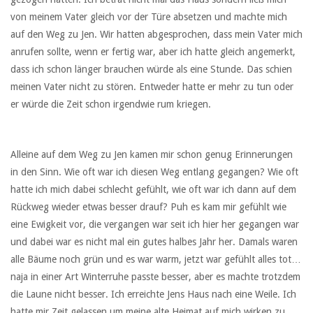
von meinem Vater gleich vor der Türe absetzen und machte mich
auf den Weg zu Jen. Wir hatten abgesprochen, dass mein Vater mich
anrufen sollte, wenn er fertig war, aber ich hatte gleich angemerkt,
dass ich schon länger brauchen würde als eine Stunde. Das schien
meinen Vater nicht zu stören. Entweder hatte er mehr zu tun oder
er würde die Zeit schon irgendwie rum kriegen.
Alleine auf dem Weg zu Jen kamen mir schon genug Erinnerungen
in den Sinn. Wie oft war ich diesen Weg entlang gegangen? Wie oft
hatte ich mich dabei schlecht gefühlt, wie oft war ich dann auf dem
Rückweg wieder etwas besser drauf? Puh es kam mir gefühlt wie
eine Ewigkeit vor, die vergangen war seit ich hier her gegangen war
und dabei war es nicht mal ein gutes halbes Jahr her. Damals waren
alle Bäume noch grün und es war warm, jetzt war gefühlt alles tot…
naja in einer Art Winterruhe passte besser, aber es machte trotzdem
die Laune nicht besser. Ich erreichte Jens Haus nach eine Weile. Ich
hatte mir Zeit gelassen um meine alte Heimat auf mich wirken zu