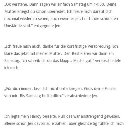
„Ok verstehe. Dann sagen wir einfach Samstag um 14:00. Deine
Mutter kriegst du schon überredet. Ich freue mich darauf dich
nochmal wieder zu sehen, auch wenn es jetzt nicht die schönsten
Umstände sind.“ entgegnete Jen.
„Ich freue mich auch, danke für die kurzfristige Verabredung. Ich
kläre das jetzt mit meiner Mutter. Den Rest klären wir dann am
Samstag. Ich schreib dir ob das klappt. Machs gut.“ verabschiedete
ich mich.
„Für dich immer, lass dich nicht unterkriegen. Grüß deine Familie
von mir. Bis Samstag hoffentlich.“ verabschiedete Jen.
Ich legte mein Handy beiseite. Puh das war anstrengend gewesen,
alleine schon Jen davon zu erzählen, aber gleichzeitig fühlte ich mich