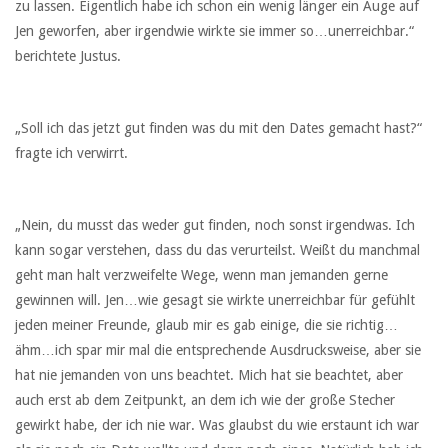
zu lassen. Eigentlich habe ich schon ein wenig länger ein Auge auf
Jen geworfen, aber irgendwie wirkte sie immer so…unerreichbar.“
berichtete Justus.
„Soll ich das jetzt gut finden was du mit den Dates gemacht hast?“
fragte ich verwirrt.
„Nein, du musst das weder gut finden, noch sonst irgendwas. Ich
kann sogar verstehen, dass du das verurteilst. Weißt du manchmal
geht man halt verzweifelte Wege, wenn man jemanden gerne
gewinnen will. Jen…wie gesagt sie wirkte unerreichbar für gefühlt
jeden meiner Freunde, glaub mir es gab einige, die sie richtig…
ähm…ich spar mir mal die entsprechende Ausdrucksweise, aber sie
hat nie jemanden von uns beachtet. Mich hat sie beachtet, aber
auch erst ab dem Zeitpunkt, an dem ich wie der große Stecher
gewirkt habe, der ich nie war. Was glaubst du wie erstaunt ich war