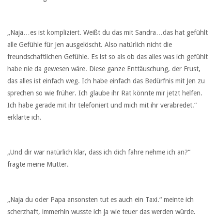
„Naja…es ist kompliziert. Weißt du das mit Sandra…das hat gefühlt
alle Gefühle für Jen ausgelöscht. Also natürlich nicht die
freundschaftlichen Gefühle. Es ist so als ob das alles was ich gefühlt
habe nie da gewesen wäre. Diese ganze Enttäuschung, der Frust,
das alles ist einfach weg. Ich habe einfach das Bedürfnis mit Jen zu
sprechen so wie früher. Ich glaube ihr Rat könnte mir jetzt helfen.
Ich habe gerade mit ihr telefoniert und mich mit ihr verabredet.“
erklärte ich.
„Und dir war natürlich klar, dass ich dich fahre nehme ich an?“
fragte meine Mutter.
„Naja du oder Papa ansonsten tut es auch ein Taxi.“ meinte ich
scherzhaft, immerhin wusste ich ja wie teuer das werden würde.