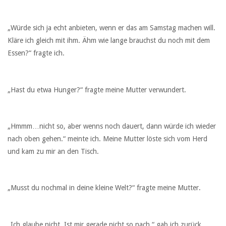
„Würde sich ja echt anbieten, wenn er das am Samstag machen will.
Kläre ich gleich mit ihm. Ähm wie lange brauchst du noch mit dem
Essen?“ fragte ich.
„Hast du etwa Hunger?“ fragte meine Mutter verwundert.
„Hmmm…nicht so, aber wenns noch dauert, dann würde ich wieder
nach oben gehen.“ meinte ich. Meine Mutter löste sich vom Herd
und kam zu mir an den Tisch.
„Musst du nochmal in deine kleine Welt?“ fragte meine Mutter.
„Ich glaube nicht. Ist mir gerade nicht so nach.“ gab ich zurück.