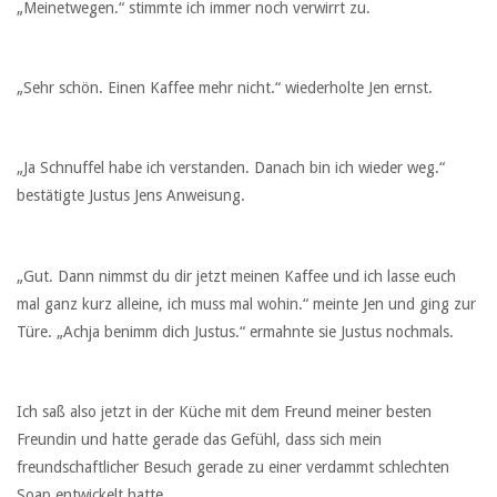
„Meinetwegen.“ stimmte ich immer noch verwirrt zu.
„Sehr schön. Einen Kaffee mehr nicht.“ wiederholte Jen ernst.
„Ja Schnuffel habe ich verstanden. Danach bin ich wieder weg.“
bestätigte Justus Jens Anweisung.
„Gut. Dann nimmst du dir jetzt meinen Kaffee und ich lasse euch
mal ganz kurz alleine, ich muss mal wohin.“ meinte Jen und ging zur
Türe. „Achja benimm dich Justus.“ ermahnte sie Justus nochmals.
Ich saß also jetzt in der Küche mit dem Freund meiner besten
Freundin und hatte gerade das Gefühl, dass sich mein
freundschaftlicher Besuch gerade zu einer verdammt schlechten
Soap entwickelt hatte.