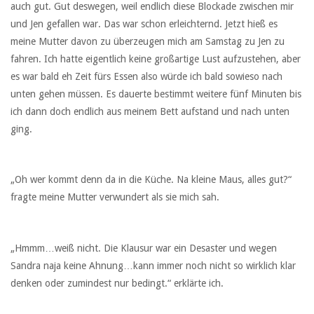
auch gut. Gut deswegen, weil endlich diese Blockade zwischen mir
und Jen gefallen war. Das war schon erleichternd. Jetzt hieß es
meine Mutter davon zu überzeugen mich am Samstag zu Jen zu
fahren. Ich hatte eigentlich keine großartige Lust aufzustehen, aber
es war bald eh Zeit fürs Essen also würde ich bald sowieso nach
unten gehen müssen. Es dauerte bestimmt weitere fünf Minuten bis
ich dann doch endlich aus meinem Bett aufstand und nach unten
ging.
„Oh wer kommt denn da in die Küche. Na kleine Maus, alles gut?“
fragte meine Mutter verwundert als sie mich sah.
„Hmmm…weiß nicht. Die Klausur war ein Desaster und wegen
Sandra naja keine Ahnung…kann immer noch nicht so wirklich klar
denken oder zumindest nur bedingt.“ erklärte ich.