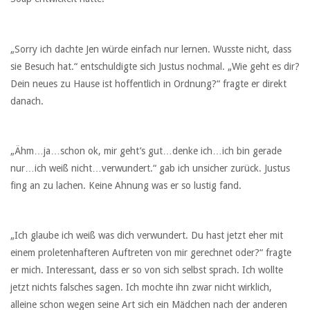
„Sorry ich dachte Jen würde einfach nur lernen. Wusste nicht, dass
sie Besuch hat.“ entschuldigte sich Justus nochmal. „Wie geht es dir?
Dein neues zu Hause ist hoffentlich in Ordnung?“ fragte er direkt
danach.
„Ähm…ja…schon ok, mir geht’s gut…denke ich…ich bin gerade
nur…ich weiß nicht…verwundert.“ gab ich unsicher zurück. Justus
fing an zu lachen. Keine Ahnung was er so lustig fand.
„Ich glaube ich weiß was dich verwundert. Du hast jetzt eher mit
einem proletenhafteren Auftreten von mir gerechnet oder?“ fragte
er mich. Interessant, dass er so von sich selbst sprach. Ich wollte
jetzt nichts falsches sagen. Ich mochte ihn zwar nicht wirklich,
alleine schon wegen seine Art sich ein Mädchen nach der anderen