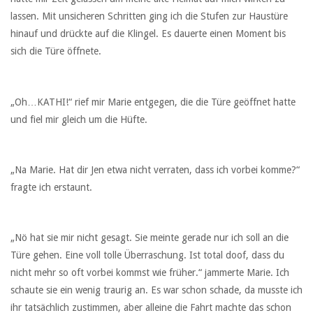
lassen. Mit unsicheren Schritten ging ich die Stufen zur Haustüre
hinauf und drückte auf die Klingel. Es dauerte einen Moment bis
sich die Türe öffnete.
„Oh…KATHI!“ rief mir Marie entgegen, die die Türe geöffnet hatte
und fiel mir gleich um die Hüfte.
„Na Marie. Hat dir Jen etwa nicht verraten, dass ich vorbei komme?“
fragte ich erstaunt.
„Nö hat sie mir nicht gesagt. Sie meinte gerade nur ich soll an die
Türe gehen. Eine voll tolle Überraschung. Ist total doof, dass du
nicht mehr so oft vorbei kommst wie früher.“ jammerte Marie. Ich
schaute sie ein wenig traurig an. Es war schon schade, da musste ich
ihr tatsächlich zustimmen, aber alleine die Fahrt machte das schon