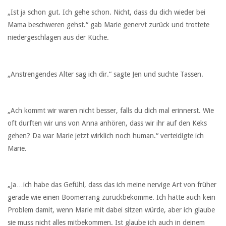
„Ist ja schon gut. Ich gehe schon. Nicht, dass du dich wieder bei
Mama beschweren gehst.“ gab Marie genervt zurück und trottete
niedergeschlagen aus der Küche.
„Anstrengendes Alter sag ich dir.“ sagte Jen und suchte Tassen.
„Ach kommt wir waren nicht besser, falls du dich mal erinnerst. Wie
oft durften wir uns von Anna anhören, dass wir ihr auf den Keks
gehen? Da war Marie jetzt wirklich noch human.“ verteidigte ich
Marie.
„Ja…ich habe das Gefühl, dass das ich meine nervige Art von früher
gerade wie einen Boomerrang zurückbekomme. Ich hätte auch kein
Problem damit, wenn Marie mit dabei sitzen würde, aber ich glaube
sie muss nicht alles mitbekommen. Ist glaube ich auch in deinem