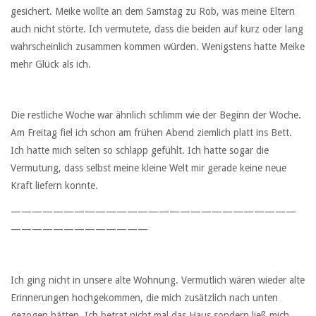
gesichert. Meike wollte an dem Samstag zu Rob, was meine Eltern
auch nicht störte. Ich vermutete, dass die beiden auf kurz oder lang
wahrscheinlich zusammen kommen würden. Wenigstens hatte Meike
mehr Glück als ich.
Die restliche Woche war ähnlich schlimm wie der Beginn der Woche.
Am Freitag fiel ich schon am frühen Abend ziemlich platt ins Bett.
Ich hatte mich selten so schlapp gefühlt. Ich hatte sogar die
Vermutung, dass selbst meine kleine Welt mir gerade keine neue
Kraft liefern konnte.
———————————————————————————
—————————————
Ich ging nicht in unsere alte Wohnung. Vermutlich wären wieder alte
Erinnerungen hochgekommen, die mich zusätzlich nach unten
gezogen hätten. Ich betrat nicht mal das Haus sondern ließ mich