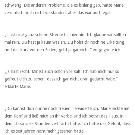
schwierig. Die anderen Probleme, die es bislang gab, hätte Marie
vermutlich noch nicht verstanden, aber das war auch egal.
„Ja ist eine ganz schöne Strecke bis hier hin. Ich glaube wir sollten
mal rein. Du hast ja kaum was an. Du holst dir noch ne Erkältung
und das kurz vor den Ferien, geht ja gar nicht.“ entgegnete ich.
„Ja hast recht. Mir ist auch schon voll kalt. Ich hab mich nur so
gefreut dich zu sehen, dass ich gar nicht dran gedacht habe.“
erklärte Marie.
„Du kannst dich drinne noch freuen.“ erwiderte ich. Marie nickte mit
dem Kopf und ließ mich an ihr vorbei und ich betrat das Haus, in
dem ich so viele Stunden verbracht hatte. Ich hatte das Gefühl, dass
ich es seit Jahren nicht mehr gesehen hätte.