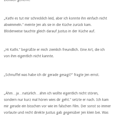
„Kathi es tut mir schrecklich leid, aber ich konnte ihn einfach nicht
abwimmeln.“ meinte Jen als sie in die Küche zurück kam.
Blöderweise tauchte gleich darauf Justus in der Küche auf.
„Hi Kathi.“ begrüßte er mich ziemlich freundlich. Eine Art, die ich
von ihm eigentlich nicht kannte.
„Schnuffel was habe ich dir gerade gesagt?“ fragte Jen ernst.
„Ähm…ja…natürlich…ähm ich wollte eigentlich nicht stören,
sondern nur kurz mal hören wies dir geht.“ setzte er nach. Ich kam
mir gerade ein bisschen vor wie im falschen Film. Der sonst so immer
vorlaute und recht direkte Justus gab gegenüber Jen klein bei. Was