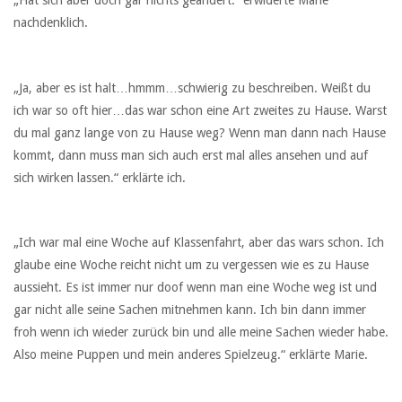
„Hat sich aber doch gar nichts geändert.“ erwiderte Marie
nachdenklich.
„Ja, aber es ist halt…hmmm…schwierig zu beschreiben. Weißt du
ich war so oft hier…das war schon eine Art zweites zu Hause. Warst
du mal ganz lange von zu Hause weg? Wenn man dann nach Hause
kommt, dann muss man sich auch erst mal alles ansehen und auf
sich wirken lassen.“ erklärte ich.
„Ich war mal eine Woche auf Klassenfahrt, aber das wars schon. Ich
glaube eine Woche reicht nicht um zu vergessen wie es zu Hause
aussieht. Es ist immer nur doof wenn man eine Woche weg ist und
gar nicht alle seine Sachen mitnehmen kann. Ich bin dann immer
froh wenn ich wieder zurück bin und alle meine Sachen wieder habe.
Also meine Puppen und mein anderes Spielzeug.“ erklärte Marie.