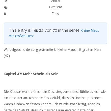
Article
Gemischt
Timo
This entry is Teil 24 von 70 in the series
Kleine Maus
mit großen Herz
Windelgeschichten.org präsentiert: Kleine Maus mit großen Herz
(47)
Kapitel 47: Mehr Schein als Sein
Die Klausur war natürlich ein Desaster, zumindest fühlte es sich wie
ein Desaster an. Ich hatte das Gefühl, dass ich überhaupt keinen
klaren Gedanken fassen konnte. Ich wurde zwar fertig, aber ich
hatte das Gefühl, dass ich meistens rum geraten hatte oder