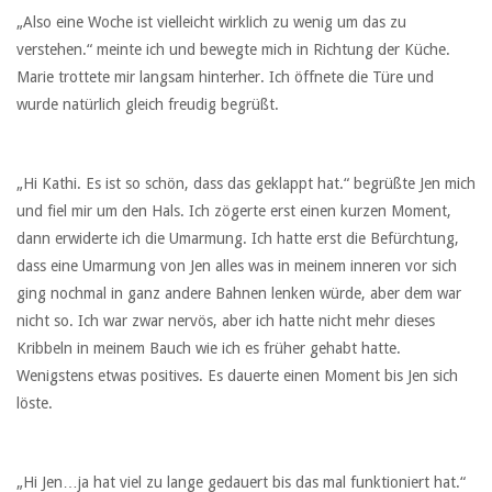
„Also eine Woche ist vielleicht wirklich zu wenig um das zu
verstehen.“ meinte ich und bewegte mich in Richtung der Küche.
Marie trottete mir langsam hinterher. Ich öffnete die Türe und
wurde natürlich gleich freudig begrüßt.
„Hi Kathi. Es ist so schön, dass das geklappt hat.“ begrüßte Jen mich
und fiel mir um den Hals. Ich zögerte erst einen kurzen Moment,
dann erwiderte ich die Umarmung. Ich hatte erst die Befürchtung,
dass eine Umarmung von Jen alles was in meinem inneren vor sich
ging nochmal in ganz andere Bahnen lenken würde, aber dem war
nicht so. Ich war zwar nervös, aber ich hatte nicht mehr dieses
Kribbeln in meinem Bauch wie ich es früher gehabt hatte.
Wenigstens etwas positives. Es dauerte einen Moment bis Jen sich
löste.
„Hi Jen…ja hat viel zu lange gedauert bis das mal funktioniert hat.“