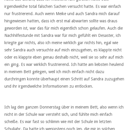
irgendwelche total falschen Sachen versucht hatte. Es war einfach
nur frustrierend. Auch wenn Meike und auch Sandra mich darauf
hingewiesen hatten, dass ich erst mal abwarten sollte was draus
geworden ist, war das für mich eigentlich schon gelaufen. Auch die
Nachhilfestunde mit Sandra war für mich gefühlt ein Desaster, ich
kriegte gar nichts, also ich meine wirklich gar nichts hin, egal wie
sehr Sandra auch versuchte auf mich einzugehen, es klappte nicht
oder es klappte eben genau deshalb nicht, weil sie so sehr auf mich
ein ging. Es war wirklich frustrierend. Ich hätte am liebsten heulend
in meinem Bett gelegen, weil ich mich einfach nicht dazu
durchringen konnte überhaupt einen Schritt auf Sandra zuzugehen
und ihr irgendwelche Informationen zu entlocken.
Ich lag den ganzen Donnerstag über in meinem Bett, also wenn ich
nicht in der Schule war versteht sich, und fühlte mich einfach
scheiße. Es war fast so schlimm wie mit der Schule im letzten
Schuljahr. Da hatte ich wenigstens noch Jen, die mir in solchen