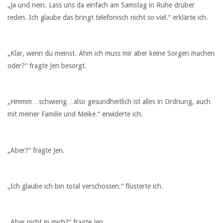
„Ja und nein. Lass uns da einfach am Samstag in Ruhe drüber
reden. Ich glaube das bringt telefonisch nicht so viel.“ erklärte ich.
„Klar, wenn du meinst. Ähm ich muss mir aber keine Sorgen machen
oder?“ fragte Jen besorgt.
„Hmmm…schwierig…also gesundheitlich ist alles in Ordnung, auch
mit meiner Familie und Meike.“ erwiderte ich.
„Aber?“ fragte Jen.
„Ich glaube ich bin total verschossen.“ flüsterte ich.
„Aber nicht in mich?“ fragte Jen.