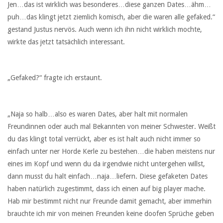
Jen…das ist wirklich was besonderes…diese ganzen Dates…ähm…
puh…das klingt jetzt ziemlich komisch, aber die waren alle gefaked.“
gestand Justus nervös. Auch wenn ich ihn nicht wirklich mochte,
wirkte das jetzt tatsächlich interessant.
„Gefaked?“ fragte ich erstaunt.
„Naja so halb…also es waren Dates, aber halt mit normalen
Freundinnen oder auch mal Bekannten von meiner Schwester. Weißt
du das klingt total verrückt, aber es ist halt auch nicht immer so
einfach unter ner Horde Kerle zu bestehen…die haben meistens nur
eines im Kopf und wenn du da irgendwie nicht untergehen willst,
dann musst du halt einfach…naja…liefern. Diese gefaketen Dates
haben natürlich zugestimmt, dass ich einen auf big player mache.
Hab mir bestimmt nicht nur Freunde damit gemacht, aber immerhin
brauchte ich mir von meinen Freunden keine doofen Sprüche geben