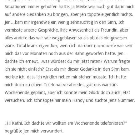
Situationen immer geholfen hatte. Ja Meike war auch gut darin mich
auf andere Gedanken zu bringen, aber Jen toppte eigentlich nichts.
Jen…kam mir irgendwie ein wenig sehnsüchtig in den Sinn. Ich
vermisste unsere Gespräche, ihre Anwesenheit als Freundin, aber
alles andere das war wie weggeblasen so als ob das nie gewesen
wäre. Total krank eigentlich, wenn ich darüber nachdachte wie sehr
mich das vor Monaten noch aus der Bahn geworfen hatte. Jen…
dachte ich erneut…was würdest du mir jetzt raten? Warum fragte
ich sie nicht einfach? Erst als mir dieser Gedanke in den Sinn kam,
merkte ich, dass ich wirklich neben mir stehen musste. Ich hatte
mich doch zu einem Telefonat verabredet, gut das war fürs
Wochenende geplant, aber ich konnte mein Glück doch auch jetzt
versuchen. Ich schnappte mir mein Handy und suchte Jens Nummer.
„Hi Kathi. Ich dachte wir wollten am Wochenende telefonieren?“
begrüßte Jen mich verwundert.