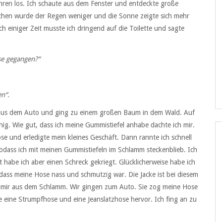
uhren los. Ich schaute aus dem Fenster und entdeckte große
schen wurde der Regen weniger und die Sonne zeigte sich mehr
h einiger Zeit musste ich dringend auf die Toilette und sagte
se gegangen?“
n“.
ch aus dem Auto und ging zu einem großen Baum in dem Wald. Auf
ig. Wie gut, dass ich meine Gummistiefel anhabe dachte ich mir.
 und erledigte mein kleines Geschäft. Dann rannte ich schnell
dass ich mit meinen Gummistiefeln im Schlamm steckenblieb. Ich
 habe ich aber einen Schreck gekriegt. Glücklicherweise habe ich
, dass meine Hose nass und schmutzig war. Die Jacke ist bei diesem
f mir aus dem Schlamm. Wir gingen zum Auto. Sie zog meine Hose
 eine Strumpfhose und eine Jeanslatzhose hervor. Ich fing an zu