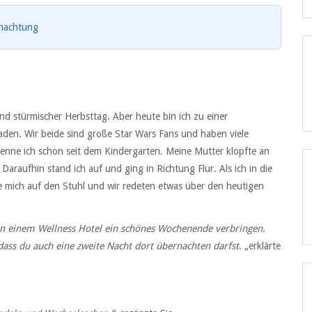
rnachtung
nd stürmischer Herbsttag. Aber heute bin ich zu einer
den. Wir beide sind große Star Wars Fans und haben viele
enne ich schon seit dem Kindergarten. Meine Mutter klopfte an
Daraufhin stand ich auf und ging in Richtung Flur. Als ich in die
e mich auf den Stuhl und wir redeten etwas über den heutigen
n einem Wellness Hotel ein schönes Wochenende verbringen.
ass du auch eine zweite Nacht dort übernachten darfst
. „erklärte