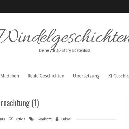
Windelgeschichte
Deine ABDL-Story kostenlos!
Mädchen
Reale Geschichten
Übersetzung
KI Geschi
rnachtung (1)
nts
Article
Gemischt
Lukas