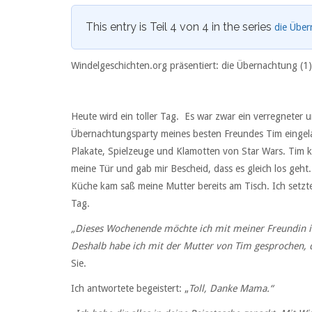
This entry is Teil 4 von 4 in the series
die Übe
Windelgeschichten.org präsentiert: die Übernachtung (1)
Heute wird ein toller Tag. Es war zwar ein verregneter u
Übernachtungsparty meines besten Freundes Tim eingela
Plakate, Spielzeuge und Klamotten von Star Wars. Tim k
meine Tür und gab mir Bescheid, dass es gleich los geht. 
Küche kam saß meine Mutter bereits am Tisch. Ich setzt
Tag.
„Dieses Wochenende möchte ich mit meiner Freundin i
Deshalb habe ich mit der Mutter von Tim gesprochen, d
Sie.
Ich antwortete begeistert: „
Toll, Danke Mama.“