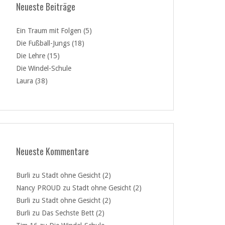
Neueste Beiträge
Ein Traum mit Folgen (5)
Die Fußball-Jungs (18)
Die Lehre (15)
Die Windel-Schule
Laura (38)
Neueste Kommentare
Burli
zu
Stadt ohne Gesicht (2)
Nancy PROUD
zu
Stadt ohne Gesicht (2)
Burli
zu
Stadt ohne Gesicht (2)
Burli
zu
Das Sechste Bett (2)