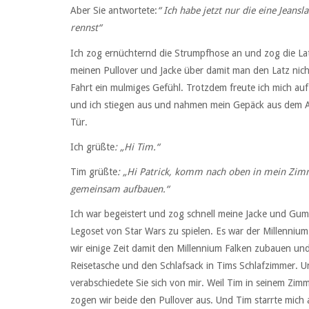
Aber Sie antwortete:
“ Ich habe jetzt nur die eine Jeans
rennst“
Ich zog ernüchternd die Strumpfhose an und zog die La
meinen Pullover und Jacke über damit man den Latz nicht
Fahrt ein mulmiges Gefühl. Trotzdem freute ich mich au
und ich stiegen aus und nahmen mein Gepäck aus dem Auto
Tür.
Ich grüßte
: „Hi Tim.“
Tim grüßte
: „Hi Patrick, komm nach oben in mein Zim
gemeinsam aufbauen.“
Ich war begeistert und zog schnell meine Jacke und Gum
Legoset von Star Wars zu spielen. Es war der Millennium
wir einige Zeit damit den Millennium Falken zubauen und
Reisetasche und den Schlafsack in Tims Schlafzimmer. U
verabschiedete Sie sich von mir. Weil Tim in seinem Zim
zogen wir beide den Pullover aus. Und Tim starrte mich 