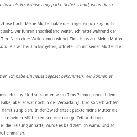
latzhose als Ersatzhose eingepackt. Selbst schuld, wenn du so
tzhose hoch. Meine Mutter hakte die Träger ein ich zog noch
 sieht. Wir fuhren anschließend weiter. Ich hatte während der
f Tim. Nach einer Weile kamen wir bei Tims Haus an. Meine Mutter
. Als wir bei Tim klingelten, öffnete Tim mit seiner Mutter die
mer, ich habe ein neues Legoset bekommen. Wir können es
mistiefel aus. Und so rannten wir in Tims Zimmer, um mit dem
 Falke, aber er war noch in der Verpackung. Und so verbrachten
 damit zu spielen. In der Zwischenzeit packte meine Mutter die
nsere beiden Mütter redeten noch einige Zeit und dann
mer die Heizung anhatte, wurde es bald ziemlich warm. Und so
auf einmal an.