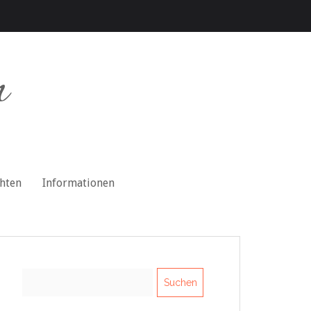
n
chten
Informationen
Suchen
nach: