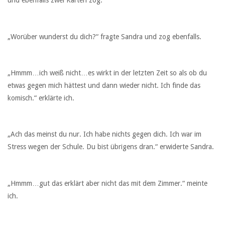
und ebenfalls zwei Karten zog.
„Worüber wunderst du dich?“ fragte Sandra und zog ebenfalls.
„Hmmm…ich weiß nicht…es wirkt in der letzten Zeit so als ob du
etwas gegen mich hättest und dann wieder nicht. Ich finde das
komisch.“ erklärte ich.
„Ach das meinst du nur. Ich habe nichts gegen dich. Ich war im
Stress wegen der Schule. Du bist übrigens dran.“ erwiderte Sandra.
„Hmmm…gut das erklärt aber nicht das mit dem Zimmer.“ meinte
ich.