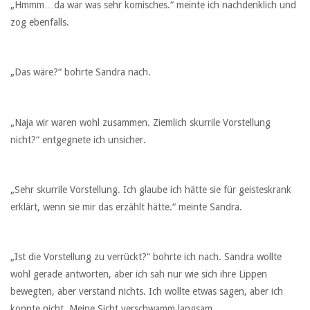
„Hmmm…da war was sehr komisches.“ meinte ich nachdenklich und
zog ebenfalls.
„Das wäre?“ bohrte Sandra nach.
„Naja wir waren wohl zusammen. Ziemlich skurrile Vorstellung
nicht?“ entgegnete ich unsicher.
„Sehr skurrile Vorstellung. Ich glaube ich hätte sie für geisteskrank
erklärt, wenn sie mir das erzählt hätte.“ meinte Sandra.
„Ist die Vorstellung zu verrückt?“ bohrte ich nach. Sandra wollte
wohl gerade antworten, aber ich sah nur wie sich ihre Lippen
bewegten, aber verstand nichts. Ich wollte etwas sagen, aber ich
konnte nicht. Meine Sicht verschwamm langsam.