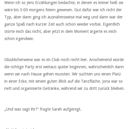
Wenn ich so Jens Erzählungen bedachte, in denen es immer hieß sie
wäre bis 3:00 morgens feiern gewesen. Gut dafür war ich nicht der
Typ, aber dann ging ich ausnahmsweise mal weg und dann war der
ganze Spaß nach kurzer Zeit auch schon wieder vorbei. Eigentlich
störte mich das nicht, aber jetzt in dem Moment ärgerte es mich
schon irgendwie.
Glücklicherweise war es im Club noch recht leer. Anscheinend würde
die richtige Party erst weitaus später beginnen, wahrscheinlich dann
wenn wir nach Hause gehen mussten. Wir suchten uns einen Platz
in einer Ecke, mit einem guten Blick auf die Tanzfläche. Jona war so
nett und organisierte Getränke, während wir zu dritt zurück blieben.
„Und was sagt ihr?“ fragte Sarah aufgeregt.