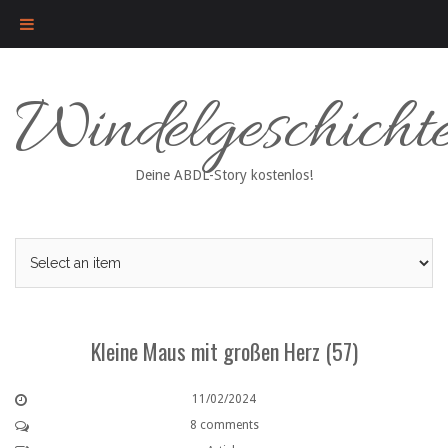
Skip
Windelgeschicht
to
content
Deine ABDL-Story kostenlos!
Kleine Maus mit großen Herz (57)
11/02/2024
8 comments