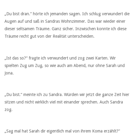
„Du bist dran.“ hörte ich jemanden sagen. Ich schlug verwundert die
Augen auf und saß in Sandras Wohnzimmer. Das war wieder einer
dieser seltsamen Träume. Ganz sicher. Inzwischen konnte ich diese
Träume recht gut von der Realität unterscheiden.
„Ist das so?“ fragte ich verwundert und zog zwei Karten. Wir
spielten Zug um Zug, so wie auch am Abend, nur ohne Sarah und
Jona.
„Du bist.“ meinte ich zu Sandra. Würden wir jetzt die ganze Zeit hier
sitzen und nicht wirklich viel mit einander sprechen. Auch Sandra
zog.
„Sag mal hat Sarah dir eigentlich mal von ihrem Koma erzählt?“