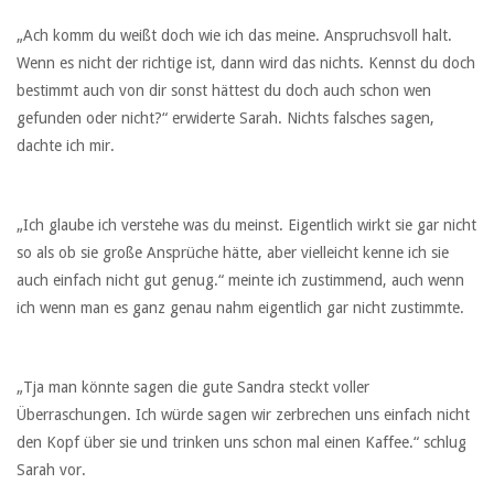
„Ach komm du weißt doch wie ich das meine. Anspruchsvoll halt.
Wenn es nicht der richtige ist, dann wird das nichts. Kennst du doch
bestimmt auch von dir sonst hättest du doch auch schon wen
gefunden oder nicht?“ erwiderte Sarah. Nichts falsches sagen,
dachte ich mir.
„Ich glaube ich verstehe was du meinst. Eigentlich wirkt sie gar nicht
so als ob sie große Ansprüche hätte, aber vielleicht kenne ich sie
auch einfach nicht gut genug.“ meinte ich zustimmend, auch wenn
ich wenn man es ganz genau nahm eigentlich gar nicht zustimmte.
„Tja man könnte sagen die gute Sandra steckt voller
Überraschungen. Ich würde sagen wir zerbrechen uns einfach nicht
den Kopf über sie und trinken uns schon mal einen Kaffee.“ schlug
Sarah vor.