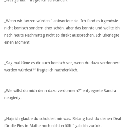
„Was genau?“ fragte ich verwundert.
„Wenn wir tanzen würden.“ antwortete sie. Ich fand es irgendwie
nicht komisch sondern eher schön, aber das konnte und wollte ich
nach heute Nachmittag nicht so direkt aussprechen. Ich überlegte
einen Moment.
„Sag mal käme es dir auch komisch vor, wenn du dazu verdonnert
werden würdest?“ fragte ich nachdenklich.
„Wie willst du mich denn dazu verdonnern?“ entgegnete Sandra
neugierig.
„Naja ich glaube du schuldest mir was. Bislang hast du deinen Deal
für die Eins in Mathe noch nicht erfüllt.“ gab ich zurück.