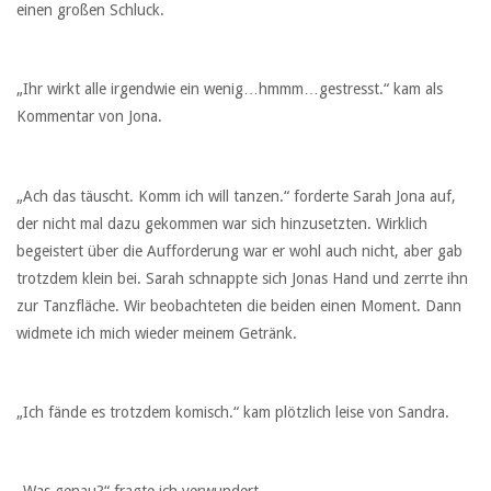
einen großen Schluck.
„Ihr wirkt alle irgendwie ein wenig…hmmm…gestresst.“ kam als
Kommentar von Jona.
„Ach das täuscht. Komm ich will tanzen.“ forderte Sarah Jona auf,
der nicht mal dazu gekommen war sich hinzusetzten. Wirklich
begeistert über die Aufforderung war er wohl auch nicht, aber gab
trotzdem klein bei. Sarah schnappte sich Jonas Hand und zerrte ihn
zur Tanzfläche. Wir beobachteten die beiden einen Moment. Dann
widmete ich mich wieder meinem Getränk.
„Ich fände es trotzdem komisch.“ kam plötzlich leise von Sandra.