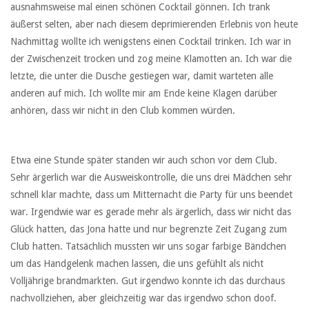
ausnahmsweise mal einen schönen Cocktail gönnen. Ich trank
äußerst selten, aber nach diesem deprimierenden Erlebnis von heute
Nachmittag wollte ich wenigstens einen Cocktail trinken. Ich war in
der Zwischenzeit trocken und zog meine Klamotten an. Ich war die
letzte, die unter die Dusche gestiegen war, damit warteten alle
anderen auf mich. Ich wollte mir am Ende keine Klagen darüber
anhören, dass wir nicht in den Club kommen würden.
Etwa eine Stunde später standen wir auch schon vor dem Club.
Sehr ärgerlich war die Ausweiskontrolle, die uns drei Mädchen sehr
schnell klar machte, dass um Mitternacht die Party für uns beendet
war. Irgendwie war es gerade mehr als ärgerlich, dass wir nicht das
Glück hatten, das Jona hatte und nur begrenzte Zeit Zugang zum
Club hatten. Tatsächlich mussten wir uns sogar farbige Bändchen
um das Handgelenk machen lassen, die uns gefühlt als nicht
Volljährige brandmarkten. Gut irgendwo konnte ich das durchaus
nachvollziehen, aber gleichzeitig war das irgendwo schon doof.