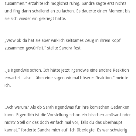
zusammen.“ erzählte ich möglichst ruhig. Sandra sagte erst nichts
und fing dann schallend an zu lachen. Es dauerte einen Moment bis
sie sich wieder ein gekriegt hatte.
„Wow ok da hat sie aber wirklich seltsames Zeug in ihrem Kopf
zusammen gewürfelt.“ stellte Sandra fest.
„Ja irgendwie schon. Ich hätte jetzt irgendwie eine andere Reaktion
erwartet…also…ähm eine sagen wir mal böserer Reaktion.“ meinte
ich.
„Ach warum? Als ob Sarah irgendwas für ihre komischen Gedanken
kann. Eigentlich ist die Vorstellung schon ein bisschen amüsant oder
nicht? Stell dir das doch einfach mal vor, falls du das überhaupt
kannst.“ forderte Sandra mich auf. Ich überlegte. Es war schwierig