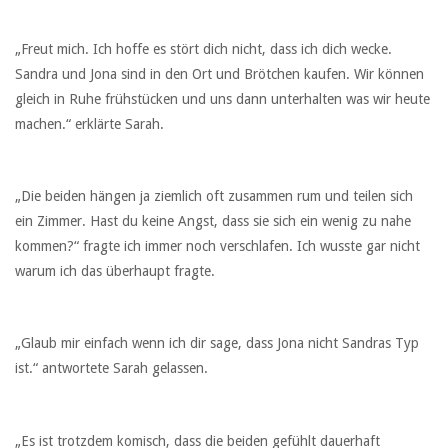
„Freut mich. Ich hoffe es stört dich nicht, dass ich dich wecke.
Sandra und Jona sind in den Ort und Brötchen kaufen. Wir können
gleich in Ruhe frühstücken und uns dann unterhalten was wir heute
machen.“ erklärte Sarah.
„Die beiden hängen ja ziemlich oft zusammen rum und teilen sich
ein Zimmer. Hast du keine Angst, dass sie sich ein wenig zu nahe
kommen?“ fragte ich immer noch verschlafen. Ich wusste gar nicht
warum ich das überhaupt fragte.
„Glaub mir einfach wenn ich dir sage, dass Jona nicht Sandras Typ
ist.“ antwortete Sarah gelassen.
„Es ist trotzdem komisch, dass die beiden gefühlt dauerhaft