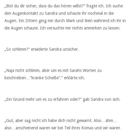
„Bist du dir sicher, dass du das hören willst?“ fragte ich. Ich suche
den Augenkontakt zu Sandra und schaute ihr nochmal in die
Augen. Ein Zittern ging mir durch Mark und Bein während ich ihr in
die Augen schaute. Ich versuchte mir nichts anmerken zu lassen.
„So schlimm?“ erwiderte Sandra unsicher.
„Naja nicht schlimm, aber um es mit Sarahs Worten zu
beschreiben…“kranke Scheiße“.“ erklärte ich.
„Ein Grund mehr um es zu erfahren oder?“ gab Sandra von sich.
„Gut, aber sag nicht ich habe dich nicht gewarnt. Also…ähm…
also…anscheinend waren wir bei Teil ihres Komas und wir waren