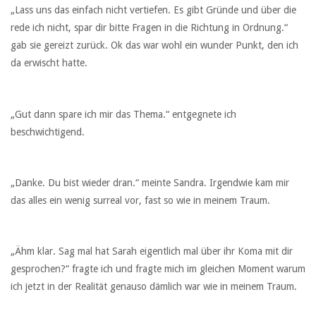
„Lass uns das einfach nicht vertiefen. Es gibt Gründe und über die
rede ich nicht, spar dir bitte Fragen in die Richtung in Ordnung.“
gab sie gereizt zurück. Ok das war wohl ein wunder Punkt, den ich
da erwischt hatte.
„Gut dann spare ich mir das Thema.“ entgegnete ich
beschwichtigend.
„Danke. Du bist wieder dran.“ meinte Sandra. Irgendwie kam mir
das alles ein wenig surreal vor, fast so wie in meinem Traum.
„Ähm klar. Sag mal hat Sarah eigentlich mal über ihr Koma mit dir
gesprochen?“ fragte ich und fragte mich im gleichen Moment warum
ich jetzt in der Realität genauso dämlich war wie in meinem Traum.