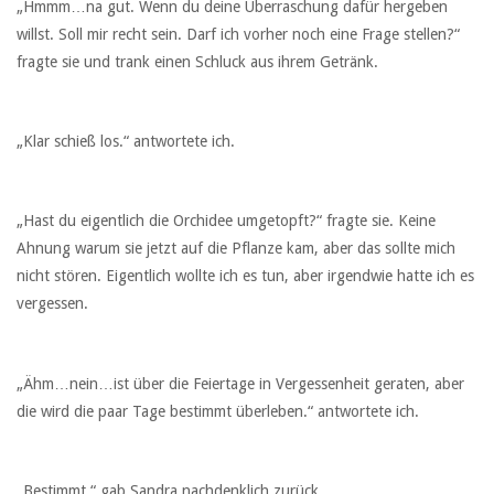
„Hmmm…na gut. Wenn du deine Überraschung dafür hergeben
willst. Soll mir recht sein. Darf ich vorher noch eine Frage stellen?“
fragte sie und trank einen Schluck aus ihrem Getränk.
„Klar schieß los.“ antwortete ich.
„Hast du eigentlich die Orchidee umgetopft?“ fragte sie. Keine
Ahnung warum sie jetzt auf die Pflanze kam, aber das sollte mich
nicht stören. Eigentlich wollte ich es tun, aber irgendwie hatte ich es
vergessen.
„Ähm…nein…ist über die Feiertage in Vergessenheit geraten, aber
die wird die paar Tage bestimmt überleben.“ antwortete ich.
„Bestimmt.“ gab Sandra nachdenklich zurück.