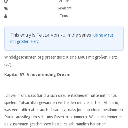
Article
Gemischt
Timo
This entry is Teil 14 von 70 in the series
Kleine Maus
mit großen Herz
Windelgeschichten.org präsentiert: Kleine Maus mit großen Herz
(57)
Kapitel 57: A neverending Dream
Ich war froh, dass Sandra sich dazu entschieden hatte mit mir zu
spielen. Tatsächlich gewannen wir beiden mit ziemlichem Abstand,
was vermutlich aber auch daran lag, dass Jona ab einem bestimmten
Punkt ausstieg um sich ums Essen zu kümmern. Was auch immer er
da zusammen geschmissen hatte, es sah nämlich bei einem