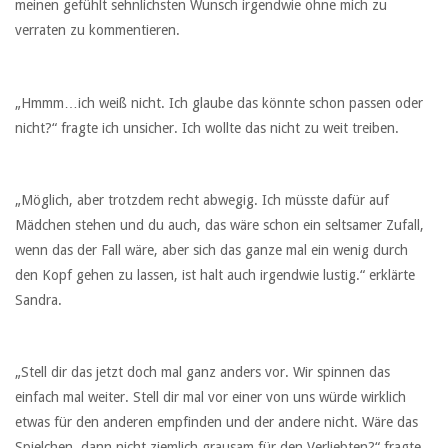
meinen gefühlt sehnlichsten Wunsch irgendwie ohne mich zu
verraten zu kommentieren.
„Hmmm…ich weiß nicht. Ich glaube das könnte schon passen oder
nicht?“ fragte ich unsicher. Ich wollte das nicht zu weit treiben.
„Möglich, aber trotzdem recht abwegig. Ich müsste dafür auf
Mädchen stehen und du auch, das wäre schon ein seltsamer Zufall,
wenn das der Fall wäre, aber sich das ganze mal ein wenig durch
den Kopf gehen zu lassen, ist halt auch irgendwie lustig.“ erklärte
Sandra.
„Stell dir das jetzt doch mal ganz anders vor. Wir spinnen das
einfach mal weiter. Stell dir mal vor einer von uns würde wirklich
etwas für den anderen empfinden und der andere nicht. Wäre das
Spielchen, dann nicht ziemlich grausam für den Verliebten?“ fragte