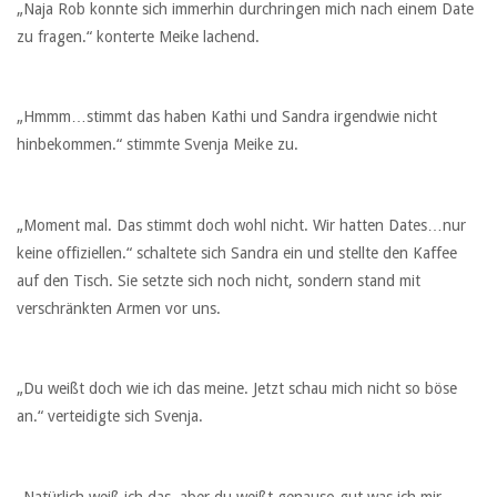
„Naja Rob konnte sich immerhin durchringen mich nach einem Date
zu fragen.“ konterte Meike lachend.
„Hmmm…stimmt das haben Kathi und Sandra irgendwie nicht
hinbekommen.“ stimmte Svenja Meike zu.
„Moment mal. Das stimmt doch wohl nicht. Wir hatten Dates…nur
keine offiziellen.“ schaltete sich Sandra ein und stellte den Kaffee
auf den Tisch. Sie setzte sich noch nicht, sondern stand mit
verschränkten Armen vor uns.
„Du weißt doch wie ich das meine. Jetzt schau mich nicht so böse
an.“ verteidigte sich Svenja.
„Natürlich weiß ich das, aber du weißt genauso gut was ich mir