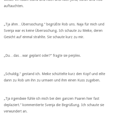
auftauchten.
„Tja ähm…Überraschung.“ begrüßte Rob uns. Naja für mich und
Svenja war es keine Überraschung. Ich schaute zu Meike, deren
Gesicht auf einmal strahlte. Sie schaute kurz zu mir.
„Du…das…war geplant oder?“ fragte sie perplex.
„Schuldig.“ gestand ich. Meike schüttelte kurz den Kopf und eilte
dann zu Rob um ihn zu urmaen und ihm einen Kuss zugeben.
„Tja irgendwie fühle ich mich bei den ganzen Paaren hier fast
deplaziert.“ kommentierte Svenja die Begrüßung. Ich schaute sie
verwundert an.