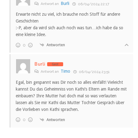
Burli
Antwort an
06/04/2024 22:17
Erwarte nicht zu viel, ich brauche noch Stoff für andere
Geschichten
:-P, aber da wird sich auch noch was tun…ich habe da so
eine kleine Idee.
Antworten
0
Burli
Gast
Timo
Antwort an
06/04/2024 23:51
Egal, bin gespannt was Dir noch so alles einfällt! Vieleicht
kannst Du das Geheimniss von Kathi’s Eltern am Rande mit
einbauen? Ihre Mutter hat doch mal so was verlauten
lassen als Sie mir Kathi das Mutter Tochter Gespräch über
die Vorlieben von Kathi sprachen.
Antworten
0