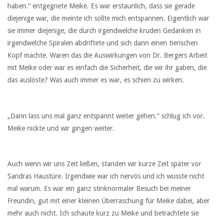
haben.“ entgegnete Meike. Es war erstaunlich, dass sie gerade
diejenige war, die meinte ich sollte mich entspannen. Eigentlich war
sie immer diejenige, die durch irgendwelche kruden Gedanken in
irgendwelche Spiralen abdriftete und sich dann einen tierischen
Kopf machte. Waren das die Auswirkungen von Dr. Bergers Arbeit
mit Meike oder war es einfach die Sicherheit, die wir ihr gaben, die
das auslöste? Was auch immer es war, es schien zu wirken.
„Dann lass uns mal ganz entspannt weiter gehen.“ schlug ich vor.
Meike nickte und wir gingen weiter.
Auch wenn wir uns Zeit ließen, standen wir kurze Zeit später vor
Sandras Haustüre. Irgendwie war ich nervös und ich wusste nicht
mal warum. Es war ein ganz stinknormaler Besuch bei meiner
Freundin, gut mit einer kleinen Überraschung für Meike dabei, aber
mehr auch nicht. Ich schaute kurz zu Meike und betrachtete sie