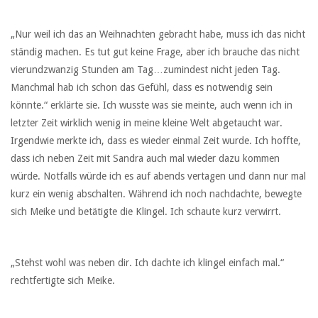
„Nur weil ich das an Weihnachten gebracht habe, muss ich das nicht
ständig machen. Es tut gut keine Frage, aber ich brauche das nicht
vierundzwanzig Stunden am Tag…zumindest nicht jeden Tag.
Manchmal hab ich schon das Gefühl, dass es notwendig sein
könnte.“ erklärte sie. Ich wusste was sie meinte, auch wenn ich in
letzter Zeit wirklich wenig in meine kleine Welt abgetaucht war.
Irgendwie merkte ich, dass es wieder einmal Zeit wurde. Ich hoffte,
dass ich neben Zeit mit Sandra auch mal wieder dazu kommen
würde. Notfalls würde ich es auf abends vertagen und dann nur mal
kurz ein wenig abschalten. Während ich noch nachdachte, bewegte
sich Meike und betätigte die Klingel. Ich schaute kurz verwirrt.
„Stehst wohl was neben dir. Ich dachte ich klingel einfach mal.“
rechtfertigte sich Meike.