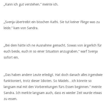
„Kann ich gut verstehen.“ meinte ich.
„Svenja übertreibt ein bisschen Kathi. Sie tut keiner Fliege was zu
leide.“ kam von Sandra.
„Bei dem hätte ich ne Ausnahme gemacht. Sowas von ärgerlich für
euch beide, euch in so einer Situation anzugraben.“ warf Svenja
sofort ein.
„Das haben andere Leute erledigt. Hat doch danach alles irgendwie
funktioniert, trotz dieser Idioten. So Mädels…ich könnte so
langsam mal mit den Vorbereitungen fürs Essen beginnen.“ meinte
Sandra. Ich merkte langsam auch, dass es wieder Zeit wurde etwas
zu essen.