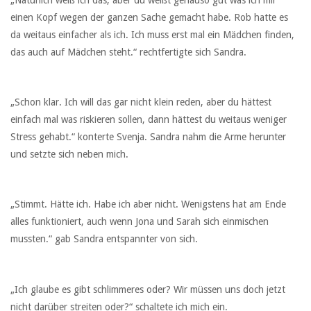
einen Kopf wegen der ganzen Sache gemacht habe. Rob hatte es
da weitaus einfacher als ich. Ich muss erst mal ein Mädchen finden,
das auch auf Mädchen steht.“ rechtfertigte sich Sandra.
„Schon klar. Ich will das gar nicht klein reden, aber du hättest
einfach mal was riskieren sollen, dann hättest du weitaus weniger
Stress gehabt.“ konterte Svenja. Sandra nahm die Arme herunter
und setzte sich neben mich.
„Stimmt. Hätte ich. Habe ich aber nicht. Wenigstens hat am Ende
alles funktioniert, auch wenn Jona und Sarah sich einmischen
mussten.“ gab Sandra entspannter von sich.
„Ich glaube es gibt schlimmeres oder? Wir müssen uns doch jetzt
nicht darüber streiten oder?“ schaltete ich mich ein.