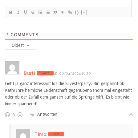
{}
[+]
3
COMMENTS
Oldest
Burli
Gast
06/04/2024 16:20
Geht ja ganz interessant los die Silvesterparty. Bin gespannt ob
Kathi Ihre heimliche Leidenschaft gegenüber Sandra mal eingesteht
oder ob der Zufall dem ganzen auf die Sprünge hilft. Es bleibt wie
immer spannend!
Antworten
0
Timo
Gast