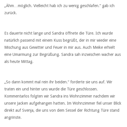
„Ähm…möglich. Vielleicht hab ich zu wenig geschlafen.“ gab ich
zurück.
Es dauerte nicht lange und Sandra öffnete die Türe. Ich wurde
natürlich passend mit einem Kuss begrüßt, der in mir wieder eine
Mischung aus Gewitter und Feuer in mir aus. Auch Meike erhielt
eine Umarmung zur Begrüßung. Sandra sah inzwischen wacher aus
als heute Mittag.
„So dann kommt mal rein ihr beiden.“ forderte sie uns auf. Wir
traten ein und hinter uns wurde die Türe geschlossen.
Kommentarlos folgten wir Sandra ins Wohnzimmer nachdem wir
unsere Jacken aufgehangen hatten. Im Wohnzimmer fiel unser Blick
direkt auf Svenja, die uns von dem Sessel der Richtung Türe stand
angrinste.