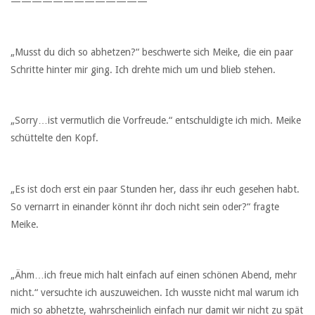
—————————————
„Musst du dich so abhetzen?“ beschwerte sich Meike, die ein paar
Schritte hinter mir ging. Ich drehte mich um und blieb stehen.
„Sorry…ist vermutlich die Vorfreude.“ entschuldigte ich mich. Meike
schüttelte den Kopf.
„Es ist doch erst ein paar Stunden her, dass ihr euch gesehen habt.
So vernarrt in einander könnt ihr doch nicht sein oder?“ fragte
Meike.
„Ähm…ich freue mich halt einfach auf einen schönen Abend, mehr
nicht.“ versuchte ich auszuweichen. Ich wusste nicht mal warum ich
mich so abhetzte, wahrscheinlich einfach nur damit wir nicht zu spät