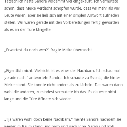
Tatsächlich hatte Sandra verdammt viel eingekauft. Ich vermutete
schon, dass Meike Verdacht schöpfen würde, dass wir mehr als vier
Leute wären, aber sie ließ sich mit einer simplen Antwort zufrieden
stellen. Wir waren gerade mit den Vorbereitungen fertig geworden
als es an der Türe klingelte.
„Erwartest du noch wen?“ fragte Meike überrascht.
„Eigentlich nicht. Vielleicht ist es einer der Nachbarn. Ich schau mal
gerade nach.“ antwortete Sandra. Ich schaute zu Svenja, die hinter
Meike stand. Sie konnte nicht anders als zu lächeln. Das waren dann
wohl die anderen, zumindest vermutete ich das. Es dauerte nicht
lange und die Türe öffnete sich wieder.
„Tja waren wohl doch keine Nachbarn.“ meinte Sandra nachdem sie
wieder im Raum stand und nach und nach Jona, Sarah und Rob