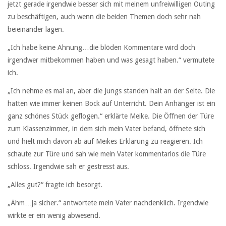
jetzt gerade irgendwie besser sich mit meinem unfreiwilligen Outing
zu beschäftigen, auch wenn die beiden Themen doch sehr nah
beieinander lagen.
„Ich habe keine Ahnung…die blöden Kommentare wird doch
irgendwer mitbekommen haben und was gesagt haben.“ vermutete
ich.
„Ich nehme es mal an, aber die Jungs standen halt an der Seite. Die
hatten wie immer keinen Bock auf Unterricht. Dein Anhänger ist ein
ganz schönes Stück geflogen.“ erklärte Meike. Die Öffnen der Türe
zum Klassenzimmer, in dem sich mein Vater befand, öffnete sich
und hielt mich davon ab auf Meikes Erklärung zu reagieren. Ich
schaute zur Türe und sah wie mein Vater kommentarlos die Türe
schloss. Irgendwie sah er gestresst aus.
„Alles gut?“ fragte ich besorgt.
„Ähm…ja sicher.“ antwortete mein Vater nachdenklich. Irgendwie
wirkte er ein wenig abwesend.