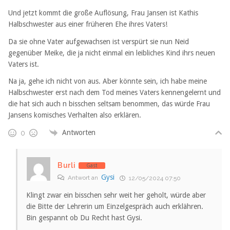
Und jetzt kommt die große Auflösung, Frau Jansen ist Kathis
Halbschwester aus einer früheren Ehe ihres Vaters!
Da sie ohne Vater aufgewachsen ist verspürt sie nun Neid
gegenüber Meike, die ja nicht einmal ein leibliches Kind ihrs neuen
Vaters ist.
Na ja, gehe ich nicht von aus. Aber könnte sein, ich habe meine
Halbschwester erst nach dem Tod meines Vaters kennengelernt und
die hat sich auch n bisschen seltsam benommen, das würde Frau
Jansens komisches Verhalten also erklären.
Antworten
0
Burli
Gast
Gysi
Antwort an
12/05/2024 07:50
Klingt zwar ein bisschen sehr weit her geholt, würde aber
die Bitte der Lehrerin um Einzelgespräch auch erklähren.
Bin gespannt ob Du Recht hast Gysi.