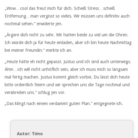
„Wow…cool das freut mich für dich. Scheiß Stress…scheiß
Entfernung…man vergisst so vieles. Wir müssen uns definitiv auch
nochmal sehen.“ erwiderte Jen.
„Ärgere dich nicht zu sehr. Wir hatten beide zu viel um die Ohren.
Ich würde dich ja für heute einladen, aber ich bin heute Nachmittag
bei meiner Freundin.“ merkte ich an.
„Heute hätte eh nicht gepasst. Justus und ich sind auch unterwegs.
Ähm…ich will nicht unhöflich sein, aber ich muss mich so langsam
mal fertig machen. Justus kommt gleich vorbei. Du lässt dich heute
bitte ordentlich feiern und wir sprechen uns die Tage nochmal und
verabreden uns.“ schlug Jen vor.
„Das klingt nach einem verdammt guten Plan.“ entgegnete ich.
Autor: Timo