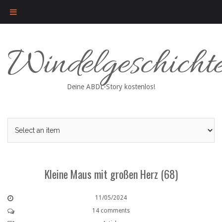
Skip
Windelgeschicht
to
content
Deine ABDL-Story kostenlos!
Kleine Maus mit großen Herz (68)
11/05/2024
14 comments