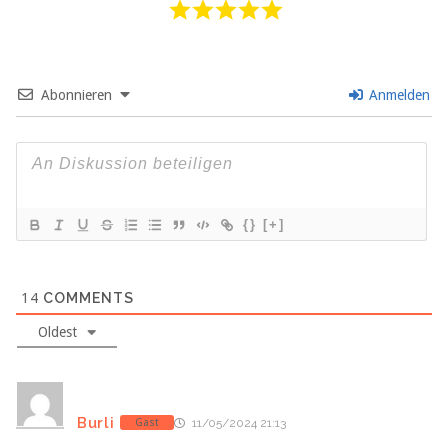
Abonnieren
Anmelden
{}
[+]
14
COMMENTS
Oldest
Burli
Gast
11/05/2024 21:13