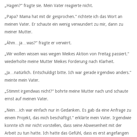
„Hagen?“ fragte sie. Mein Vater reagierte nicht.
„Papa? Mama hat mit dir gesprochen.“ richtete ich das Wort an
meinen Vater. Er schaute ein wenig verwundert zu mir, dann zu
meiner Mutter.
„Ähm…ja…was?“ fragte er verwirrt.
„Wir wollen wissen was wegen Meikes Aktion von Freitag passiert.“
wiederholte meine Mutter Meikes Forderung nach Klarheit.
„Ja…natürlich. Entschuldigt bitte. Ich war gerade irgendwo anders.“
meinte mein Vater.
„Stimmt irgendwas nicht?“ bohrte meine Mutter nach und schaute
ernst auf meinen Vater.
„Nein…ich war einfach nur in Gedanken. Es gab da eine Anfrage zu
einem Projekt, das mich beschäftigt.“ erklärte mein Vater. Irgendwie
konnte ich mir nicht vorstellen, dass seine Abwesenheit mit der
Arbeit zu tun hatte. Ich hatte das Gefühl, dass es erst angefangen