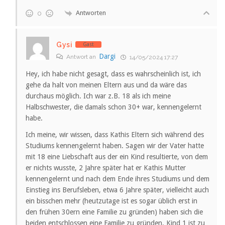
Antworten
0
Gysi
Gast
Dargi
Antwort an
14/05/2024 17:27
Hey, ich habe nicht gesagt, dass es wahrscheinlich ist, ich
gehe da halt von meinen Eltern aus und da wäre das
durchaus möglich. Ich war z.B. 18 als ich meine
Halbschwester, die damals schon 30+ war, kennengelernt
habe.
Ich meine, wir wissen, dass Kathis Eltern sich während des
Studiums kennengelernt haben. Sagen wir der Vater hatte
mit 18 eine Liebschaft aus der ein Kind resultierte, von dem
er nichts wusste, 2 Jahre später hat er Kathis Mutter
kennengelernt und nach dem Ende ihres Studiums und dem
Einstieg ins Berufsleben, etwa 6 Jahre später, vielleicht auch
ein bisschen mehr (heutzutage ist es sogar üblich erst in
den frühen 30ern eine Familie zu gründen) haben sich die
beiden entschlossen eine Familie zu gründen. Kind 1 ist zu