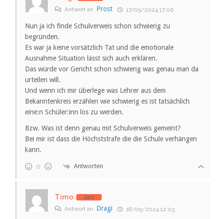
Prost
Antwort an
17/05/2024 17:06
Nun ja ich finde Schulverweis schon schwierig zu
begründen.
Es war ja keine vorsätzlich Tat und die emotionale
Ausnahme Situation lässt sich auch erklären.
Das würde vor Gericht schon schwierig was genau man da
urteilen will.
Und wenn ich mir überlege was Lehrer aus dem
Bekanntenkreis erzählen wie schwierig es ist tatsächlich
eine:n Schüler:inn los zu werden.
Bzw. Was ist denn genau mit Schulverweis gemeint?
Bei mir ist dass die Höchststrafe die die Schule verhängen
kann.
Antworten
0
Timo
Gast
Dragi
Antwort an
18/05/2024 12:03