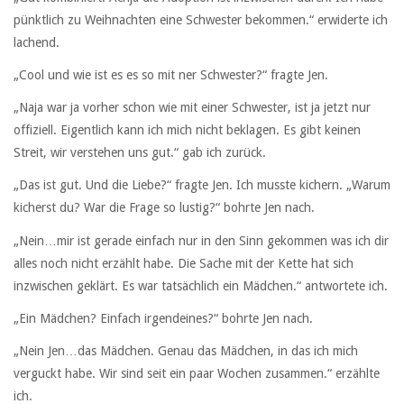
pünktlich zu Weihnachten eine Schwester bekommen.“ erwiderte ich
lachend.
„Cool und wie ist es es so mit ner Schwester?“ fragte Jen.
„Naja war ja vorher schon wie mit einer Schwester, ist ja jetzt nur
offiziell. Eigentlich kann ich mich nicht beklagen. Es gibt keinen
Streit, wir verstehen uns gut.“ gab ich zurück.
„Das ist gut. Und die Liebe?“ fragte Jen. Ich musste kichern. „Warum
kicherst du? War die Frage so lustig?“ bohrte Jen nach.
„Nein…mir ist gerade einfach nur in den Sinn gekommen was ich dir
alles noch nicht erzählt habe. Die Sache mit der Kette hat sich
inzwischen geklärt. Es war tatsächlich ein Mädchen.“ antwortete ich.
„Ein Mädchen? Einfach irgendeines?“ bohrte Jen nach.
„Nein Jen…das Mädchen. Genau das Mädchen, in das ich mich
verguckt habe. Wir sind seit ein paar Wochen zusammen.“ erzählte
ich.