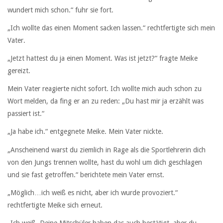
wundert mich schon.“ fuhr sie fort.
„Ich wollte das einen Moment sacken lassen.“ rechtfertigte sich mein
Vater.
„Jetzt hattest du ja einen Moment. Was ist jetzt?“ fragte Meike
gereizt.
Mein Vater reagierte nicht sofort. Ich wollte mich auch schon zu
Wort melden, da fing er an zu reden: „Du hast mir ja erzählt was
passiert ist.“
„Ja habe ich.“ entgegnete Meike. Mein Vater nickte.
„Anscheinend warst du ziemlich in Rage als die Sportlehrerin dich
von den Jungs trennen wollte, hast du wohl um dich geschlagen
und sie fast getroffen.“ berichtete mein Vater ernst.
„Möglich…ich weiß es nicht, aber ich wurde provoziert.“
rechtfertigte Meike sich erneut.
„Ich weiß. Deine Mitschüler haben das auch bestätigt, aber du