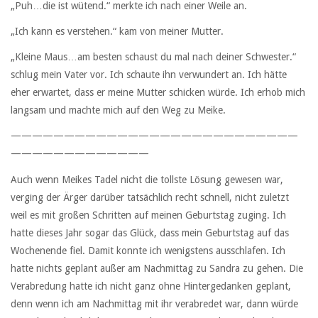
„Puh…die ist wütend.“ merkte ich nach einer Weile an.
„Ich kann es verstehen.“ kam von meiner Mutter.
„Kleine Maus…am besten schaust du mal nach deiner Schwester.“
schlug mein Vater vor. Ich schaute ihn verwundert an. Ich hätte
eher erwartet, dass er meine Mutter schicken würde. Ich erhob mich
langsam und machte mich auf den Weg zu Meike.
———————————————————————————
—————————————
Auch wenn Meikes Tadel nicht die tollste Lösung gewesen war,
verging der Ärger darüber tatsächlich recht schnell, nicht zuletzt
weil es mit großen Schritten auf meinen Geburtstag zuging. Ich
hatte dieses Jahr sogar das Glück, dass mein Geburtstag auf das
Wochenende fiel. Damit konnte ich wenigstens ausschlafen. Ich
hatte nichts geplant außer am Nachmittag zu Sandra zu gehen. Die
Verabredung hatte ich nicht ganz ohne Hintergedanken geplant,
denn wenn ich am Nachmittag mit ihr verabredet war, dann würde