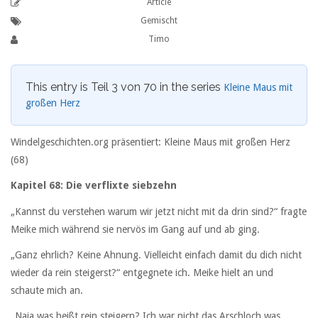
Article
Gemischt
Timo
This entry is Teil 3 von 70 in the series
Kleine Maus mit
großen Herz
Windelgeschichten.org präsentiert: Kleine Maus mit großen Herz
(68)
Kapitel 68: Die verflixte siebzehn
„Kannst du verstehen warum wir jetzt nicht mit da drin sind?“ fragte
Meike mich während sie nervös im Gang auf und ab ging.
„Ganz ehrlich? Keine Ahnung. Vielleicht einfach damit du dich nicht
wieder da rein steigerst?“ entgegnete ich. Meike hielt an und
schaute mich an.
„Naja was heißt rein steigern? Ich war nicht das Arschloch was