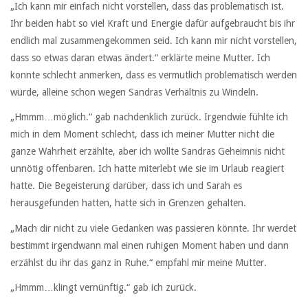
„Ich kann mir einfach nicht vorstellen, dass das problematisch ist.
Ihr beiden habt so viel Kraft und Energie dafür aufgebraucht bis ihr
endlich mal zusammengekommen seid. Ich kann mir nicht vorstellen,
dass so etwas daran etwas ändert.“ erklärte meine Mutter. Ich
konnte schlecht anmerken, dass es vermutlich problematisch werden
würde, alleine schon wegen Sandras Verhältnis zu Windeln.
„Hmmm…möglich.“ gab nachdenklich zurück. Irgendwie fühlte ich
mich in dem Moment schlecht, dass ich meiner Mutter nicht die
ganze Wahrheit erzählte, aber ich wollte Sandras Geheimnis nicht
unnötig offenbaren. Ich hatte miterlebt wie sie im Urlaub reagiert
hatte. Die Begeisterung darüber, dass ich und Sarah es
herausgefunden hatten, hatte sich in Grenzen gehalten.
„Mach dir nicht zu viele Gedanken was passieren könnte. Ihr werdet
bestimmt irgendwann mal einen ruhigen Moment haben und dann
erzählst du ihr das ganz in Ruhe.“ empfahl mir meine Mutter.
„Hmmm…klingt vernünftig.“ gab ich zurück.