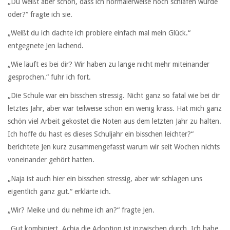
„Du weißt aber schon, dass ich normalerweise noch schlafen würde
oder?“ fragte ich sie.
„Weißt du ich dachte ich probiere einfach mal mein Glück.“
entgegnete Jen lachend.
„Wie läuft es bei dir? Wir haben zu lange nicht mehr miteinander
gesprochen.“ fuhr ich fort.
„Die Schule war ein bisschen stressig. Nicht ganz so fatal wie bei dir
letztes Jahr, aber war teilweise schon ein wenig krass. Hat mich ganz
schön viel Arbeit gekostet die Noten aus dem letzten Jahr zu halten.
Ich hoffe du hast es dieses Schuljahr ein bisschen leichter?“
berichtete Jen kurz zusammengefasst warum wir seit Wochen nichts
voneinander gehört hatten.
„Naja ist auch hier ein bisschen stressig, aber wir schlagen uns
eigentlich ganz gut.“ erklärte ich.
„Wir? Meike und du nehme ich an?“ fragte Jen.
„Gut kombiniert. Achja die Adoption ist inzwischen durch. Ich habe