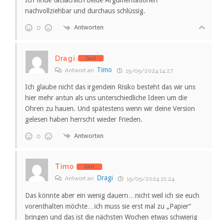
nachvollziehbar und durchaus schlüssig.
Antworten
0
Dragi
Gast
Timo
Antwort an
15/05/2024 14:27
Ich glaube nicht das irgendein Risiko besteht das wir uns
hier mehr antun als uns unterschiedliche Ideen um die
Ohren zu hauen. Und spätestens wenn wir deine Version
gelesen haben herrscht wieder Frieden.
Antworten
0
Timo
Gast
Dragi
Antwort an
15/05/2024 21:24
Das könnte aber ein wenig dauern…nicht weil ich sie euch
vorenthalten möchte…ich muss sie erst mal zu „Papier“
bringen und das ist die nächsten Wochen etwas schwierig