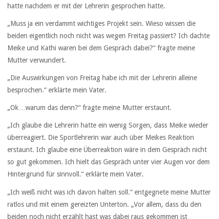
hatte nachdem er mit der Lehrerin gesprochen hatte.
„Muss ja ein verdammt wichtiges Projekt sein. Wieso wissen die
beiden eigentlich noch nicht was wegen Freitag passiert? Ich dachte
Meike und Kathi waren bei dem Gespräch dabei?“ fragte meine
Mutter verwundert.
„Die Auswirkungen von Freitag habe ich mit der Lehrerin alleine
besprochen.“ erklärte mein Vater.
„Ok…warum das denn?“ fragte meine Mutter erstaunt.
„Ich glaube die Lehrerin hatte ein wenig Sorgen, dass Meike wieder
überreagiert. Die Sportlehrerin war auch über Meikes Reaktion
erstaunt. Ich glaube eine Überreaktion wäre in dem Gespräch nicht
so gut gekommen. Ich hielt das Gespräch unter vier Augen vor dem
Hintergrund für sinnvoll.“ erklärte mein Vater.
„Ich weiß nicht was ich davon halten soll.“ entgegnete meine Mutter
ratlos und mit einem gereizten Unterton. „Vor allem, dass du den
beiden noch nicht erzählt hast was dabei raus gekommen ist