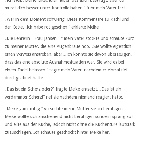
musst dich besser unter Kontrolle haben.“ fuhr mein Vater fort.
„War in dem Moment schwierig. Diese Kommentare zu Kathi und
der Kette…ich habe rot gesehen.“ erklärte Meike.
„Die Lehrerin…Frau Jansen…“ mein Vater stockte und schaute kurz
zu meiner Mutter, die eine Augenbraue hob. „Sie wollte eigentlich
einen Verweis anstreben, aber…ich konnte sie davon überzeugen,
dass das eine absolute Ausnahmesituation war. Sie wird es bei
einem Tadel belassen.“ sagte mein Vater, nachdem er einmal tief
durchgeatmet hatte.
„Das ist ein Scherz oder?“ fragte Meike entsetzt. „Das ist ein
verdammter Scherz!“ rief sie nachdem niemand reagiert hatte.
„Meike ganz ruhig.“ versuchte meine Mutter sie zu beruhigen.
Meike wollte sich anscheinend nicht beruhigen sondern sprang auf
und eilte aus der Küche, jedoch nicht ohne die Küchentüre lautstark
zuzuschlagen. Ich schaute geschockt hinter Meike her.