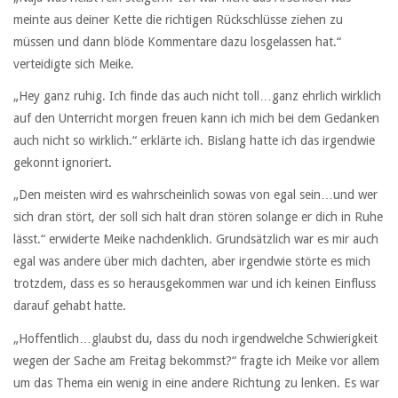
meinte aus deiner Kette die richtigen Rückschlüsse ziehen zu
müssen und dann blöde Kommentare dazu losgelassen hat.“
verteidigte sich Meike.
„Hey ganz ruhig. Ich finde das auch nicht toll…ganz ehrlich wirklich
auf den Unterricht morgen freuen kann ich mich bei dem Gedanken
auch nicht so wirklich.“ erklärte ich. Bislang hatte ich das irgendwie
gekonnt ignoriert.
„Den meisten wird es wahrscheinlich sowas von egal sein…und wer
sich dran stört, der soll sich halt dran stören solange er dich in Ruhe
lässt.“ erwiderte Meike nachdenklich. Grundsätzlich war es mir auch
egal was andere über mich dachten, aber irgendwie störte es mich
trotzdem, dass es so herausgekommen war und ich keinen Einfluss
darauf gehabt hatte.
„Hoffentlich…glaubst du, dass du noch irgendwelche Schwierigkeit
wegen der Sache am Freitag bekommst?“ fragte ich Meike vor allem
um das Thema ein wenig in eine andere Richtung zu lenken. Es war