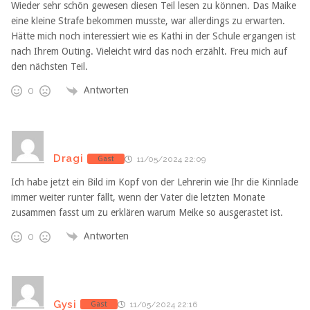
Wieder sehr schön gewesen diesen Teil lesen zu können. Das Maike
eine kleine Strafe bekommen musste, war allerdings zu erwarten.
Hätte mich noch interessiert wie es Kathi in der Schule ergangen ist
nach Ihrem Outing. Vieleicht wird das noch erzählt. Freu mich auf
den nächsten Teil.
Antworten
0
Dragi
Gast
11/05/2024 22:09
Ich habe jetzt ein Bild im Kopf von der Lehrerin wie Ihr die Kinnlade
immer weiter runter fällt, wenn der Vater die letzten Monate
zusammen fasst um zu erklären warum Meike so ausgerastet ist.
Antworten
0
Gysi
Gast
11/05/2024 22:16