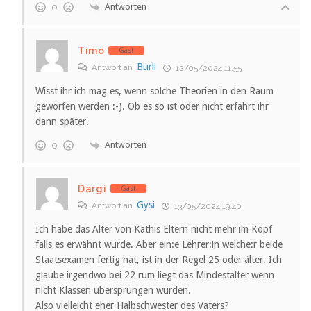
Antworten
0
Timo
Gast
Burli
Antwort an
12/05/2024 11:55
Wisst ihr ich mag es, wenn solche Theorien in den Raum
geworfen werden :-). Ob es so ist oder nicht erfahrt ihr
dann später.
Antworten
0
Dargi
Gast
Gysi
Antwort an
13/05/2024 19:40
Ich habe das Alter von Kathis Eltern nicht mehr im Kopf
falls es erwähnt wurde. Aber ein:e Lehrer:in welche:r beide
Staatsexamen fertig hat, ist in der Regel 25 oder älter. Ich
glaube irgendwo bei 22 rum liegt das Mindestalter wenn
nicht Klassen übersprungen wurden.
Also vielleicht eher Halbschwester des Vaters?