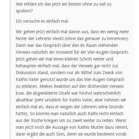
Wie erkläre ich das jetzt am besten ohne zu viel zu
spoilern?
Ich versuche es einfach mal.
Wir gehen jetzt einfach mal davon aus, dass ein wenig mehr
hinter der Lehrerin steckt (ohne das genauer zu benennen).
Dann war das Gespräch über den im Raum stehenden
Verweis natürlich ein Vorwand für ein Vier-Augen-Gespräch.
Jetzt gehen wir mal einen kleinen Schritt weiter und
behaupten einfach mal, dass der Verweis gar nicht zur
Diskussion stand, sondern nur als Mittel zum Zweck von
Kathis Vater genutzt wurde um das Vier-Augen-Gespräch
zu erklären. Meikes Reaktion auf den drohenden Verweis
bzw. die abgemilderte Strafe war höchst wahrscheinlich
absehbar (sehr unüblich für Kathis Vater, aber nehmen wir
einfach mal an, dass er wegen der Lehrerin seine Gründe
hatte). So konnte man natürlich auch Kathi recht einfach
aus der Küche kriegen um zu zweit weiter zu reden. Wenn
man jetzt noch die Aussage von Kathis Mutter dazu nimmt,
dann ergibt die auch Sinn, denn sie wurde bestimmt vorab