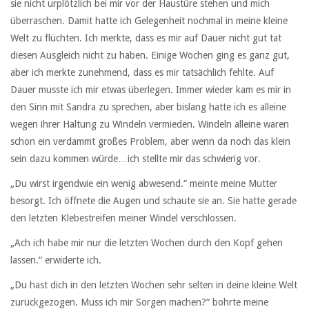
sie nicht urplötzlich bei mir vor der Haustüre stehen und mich
überraschen. Damit hatte ich Gelegenheit nochmal in meine kleine
Welt zu flüchten. Ich merkte, dass es mir auf Dauer nicht gut tat
diesen Ausgleich nicht zu haben. Einige Wochen ging es ganz gut,
aber ich merkte zunehmend, dass es mir tatsächlich fehlte. Auf
Dauer musste ich mir etwas überlegen. Immer wieder kam es mir in
den Sinn mit Sandra zu sprechen, aber bislang hatte ich es alleine
wegen ihrer Haltung zu Windeln vermieden. Windeln alleine waren
schon ein verdammt großes Problem, aber wenn da noch das klein
sein dazu kommen würde…ich stellte mir das schwierig vor.
„Du wirst irgendwie ein wenig abwesend.“ meinte meine Mutter
besorgt. Ich öffnete die Augen und schaute sie an. Sie hatte gerade
den letzten Klebestreifen meiner Windel verschlossen.
„Ach ich habe mir nur die letzten Wochen durch den Kopf gehen
lassen.“ erwiderte ich.
„Du hast dich in den letzten Wochen sehr selten in deine kleine Welt
zurückgezogen. Muss ich mir Sorgen machen?“ bohrte meine