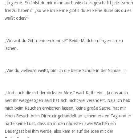
„Ja gerne. Erzählst du mir dann auch wie du es geschafft jetzt schon
frei zu haben?“ „So wie ich kenne gibt’s du eh keine Ruhe bis du es
weißt oder?“
„Worauf du Gift nehmen kannst!“ Beide Mädchen fingen an zu
lachen.
„Wie du vielleicht weißt, bin ich die beste Schülerin der Schule…“
„Und auch die mit der dicksten Akte.“ warf Kathi ein. „Ja das auch.
Seit ihr weggezogen seid hat sich nicht viel verändert. Naja ich hab
mich beim Rauchen erwischen lassen, keine große Sache, hat mir
einen Besuch beim Direx eingehandelt an seinem ersten Tag und er
hatte keine Lust, dass ich in den nächsten zwei Wochen ein
Dauergast bei ihm werde, also kam er auf die Idee mit der