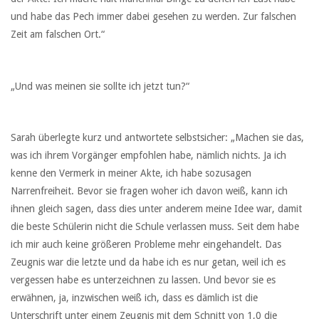
und habe das Pech immer dabei gesehen zu werden. Zur falschen
Zeit am falschen Ort.“
„Und was meinen sie sollte ich jetzt tun?“
Sarah überlegte kurz und antwortete selbstsicher: „Machen sie das,
was ich ihrem Vorgänger empfohlen habe, nämlich nichts. Ja ich
kenne den Vermerk in meiner Akte, ich habe sozusagen
Narrenfreiheit. Bevor sie fragen woher ich davon weiß, kann ich
ihnen gleich sagen, dass dies unter anderem meine Idee war, damit
die beste Schülerin nicht die Schule verlassen muss. Seit dem habe
ich mir auch keine größeren Probleme mehr eingehandelt. Das
Zeugnis war die letzte und da habe ich es nur getan, weil ich es
vergessen habe es unterzeichnen zu lassen. Und bevor sie es
erwähnen, ja, inzwischen weiß ich, dass es dämlich ist die
Unterschrift unter einem Zeugnis mit dem Schnitt von 1,0 die