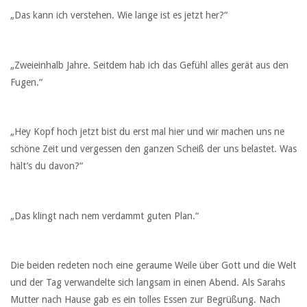
„Das kann ich verstehen. Wie lange ist es jetzt her?“
„Zweieinhalb Jahre. Seitdem hab ich das Gefühl alles gerät aus den
Fugen.“
„Hey Kopf hoch jetzt bist du erst mal hier und wir machen uns ne
schöne Zeit und vergessen den ganzen Scheiß der uns belastet. Was
hält’s du davon?“
„Das klingt nach nem verdammt guten Plan.“
Die beiden redeten noch eine geraume Weile über Gott und die Welt
und der Tag verwandelte sich langsam in einen Abend. Als Sarahs
Mutter nach Hause gab es ein tolles Essen zur Begrüßung. Nach