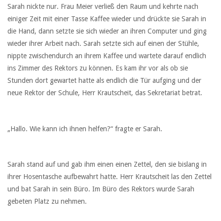
Sarah nickte nur. Frau Meier verließ den Raum und kehrte nach
einiger Zeit mit einer Tasse Kaffee wieder und drückte sie Sarah in
die Hand, dann setzte sie sich wieder an ihren Computer und ging
wieder ihrer Arbeit nach. Sarah setzte sich auf einen der Stühle,
nippte zwischendurch an ihrem Kaffee und wartete darauf endlich
ins Zimmer des Rektors zu können. Es kam ihr vor als ob sie
Stunden dort gewartet hatte als endlich die Tür aufging und der
neue Rektor der Schule, Herr Krautscheit, das Sekretariat betrat.
„Hallo. Wie kann ich ihnen helfen?“ fragte er Sarah.
Sarah stand auf und gab ihm einen einen Zettel, den sie bislang in
ihrer Hosentasche aufbewahrt hatte. Herr Krautscheit las den Zettel
und bat Sarah in sein Büro. Im Büro des Rektors wurde Sarah
gebeten Platz zu nehmen.