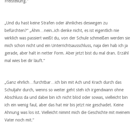
Freistellung.“
„Und du hast keine Strafen oder ähnliches deswegen zu
befürchten?“ „Ähm…nein..ich denke nicht, es ist eigentlich nie
wirklich was passiert weißt du, von der Schule schmeißen werden sie
mich schon nicht und ein Unterrichtsausschluss, naja den hab ich ja
gerade, aber halt in netter Form. Aber jetzt bist du mal dran. Erzähl
mal wies bei dir läuft.“
„Ganz ehrlich…furchtbar…ich bin mit Ach und Krach durch das
Schuljahr durch, wenns so weiter geht steh ich irgendwann ohne
Abschluss da und dabei bin ich nicht blöd oder sowas, vielleicht bin
ich ein wenig faul, aber das hat mir bis jetzt nie geschadet. Keine
Ahnung was los ist. Vielleicht nimmt mich die Geschichte mit meinem
Vater noch mit.“