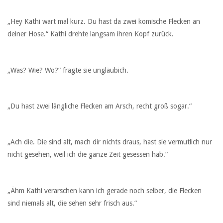
„Hey Kathi wart mal kurz. Du hast da zwei komische Flecken an
deiner Hose.“ Kathi drehte langsam ihren Kopf zurück.
„Was? Wie? Wo?“ fragte sie ungläubich.
„Du hast zwei längliche Flecken am Arsch, recht groß sogar.“
„Ach die. Die sind alt, mach dir nichts draus, hast sie vermutlich nur
nicht gesehen, weil ich die ganze Zeit gesessen hab.“
„Ähm Kathi verarschen kann ich gerade noch selber, die Flecken
sind niemals alt, die sehen sehr frisch aus.“