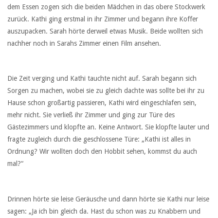
dem Essen zogen sich die beiden Mädchen in das obere Stockwerk
zurück. Kathi ging erstmal in ihr Zimmer und begann ihre Koffer
auszupacken. Sarah hörte derweil etwas Musik. Beide wollten sich
nachher noch in Sarahs Zimmer einen Film ansehen.
Die Zeit verging und Kathi tauchte nicht auf. Sarah begann sich
Sorgen zu machen, wobei sie zu gleich dachte was sollte bei ihr zu
Hause schon großartig passieren, Kathi wird eingeschlafen sein,
mehr nicht. Sie verließ ihr Zimmer und ging zur Türe des
Gästezimmers und klopfte an. Keine Antwort. Sie klopfte lauter und
fragte zugleich durch die geschlossene Türe: „Kathi ist alles in
Ordnung? Wir wollten doch den Hobbit sehen, kommst du auch
mal?“
Drinnen hörte sie leise Geräusche und dann hörte sie Kathi nur leise
sagen: „Ja ich bin gleich da. Hast du schon was zu Knabbern und