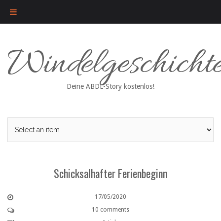
Skip
Windelgeschicht
to
content
Deine ABDL-Story kostenlos!
Schicksalhafter Ferienbeginn
17/05/2020
10 comments