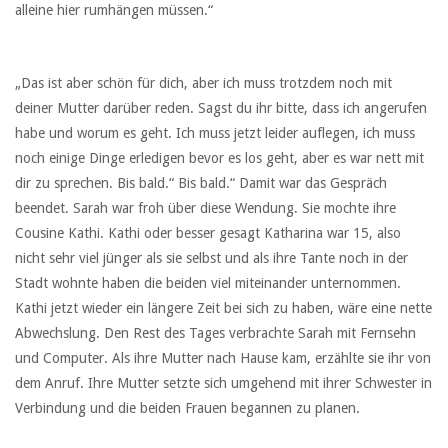
alleine hier rumhängen müssen.“
„Das ist aber schön für dich, aber ich muss trotzdem noch mit
deiner Mutter darüber reden. Sagst du ihr bitte, dass ich angerufen
habe und worum es geht. Ich muss jetzt leider auflegen, ich muss
noch einige Dinge erledigen bevor es los geht, aber es war nett mit
dir zu sprechen. Bis bald.“ Bis bald.“ Damit war das Gespräch
beendet. Sarah war froh über diese Wendung. Sie mochte ihre
Cousine Kathi. Kathi oder besser gesagt Katharina war 15, also
nicht sehr viel jünger als sie selbst und als ihre Tante noch in der
Stadt wohnte haben die beiden viel miteinander unternommen.
Kathi jetzt wieder ein längere Zeit bei sich zu haben, wäre eine nette
Abwechslung. Den Rest des Tages verbrachte Sarah mit Fernsehn
und Computer. Als ihre Mutter nach Hause kam, erzählte sie ihr von
dem Anruf. Ihre Mutter setzte sich umgehend mit ihrer Schwester in
Verbindung und die beiden Frauen begannen zu planen.