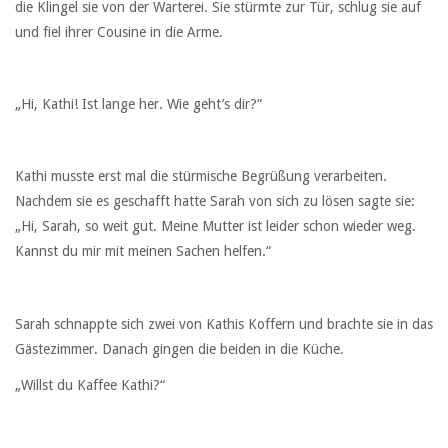
die Klingel sie von der Warterei. Sie stürmte zur Tür, schlug sie auf
und fiel ihrer Cousine in die Arme.
„Hi, Kathi! Ist lange her. Wie geht’s dir?“
Kathi musste erst mal die stürmische Begrüßung verarbeiten.
Nachdem sie es geschafft hatte Sarah von sich zu lösen sagte sie:
„Hi, Sarah, so weit gut. Meine Mutter ist leider schon wieder weg.
Kannst du mir mit meinen Sachen helfen.“
Sarah schnappte sich zwei von Kathis Koffern und brachte sie in das
Gästezimmer. Danach gingen die beiden in die Küche.
„Willst du Kaffee Kathi?“