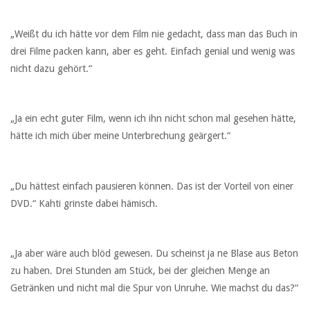
„Weißt du ich hätte vor dem Film nie gedacht, dass man das Buch in
drei Filme packen kann, aber es geht. Einfach genial und wenig was
nicht dazu gehört.“
„Ja ein echt guter Film, wenn ich ihn nicht schon mal gesehen hätte,
hätte ich mich über meine Unterbrechung geärgert.“
„Du hättest einfach pausieren können. Das ist der Vorteil von einer
DVD.“ Kahti grinste dabei hämisch.
„Ja aber wäre auch blöd gewesen. Du scheinst ja ne Blase aus Beton
zu haben. Drei Stunden am Stück, bei der gleichen Menge an
Getränken und nicht mal die Spur von Unruhe. Wie machst du das?“