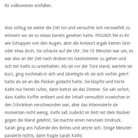
ihr vollkommen entfallen.
Also schlug sie weiter die Zeit tot und versuchte sich verzweifelt zu
erinnern wo sie so etwas bereits gesehen hatte. Plötzlich fiel es ihr
wie Schuppen von den Augen, aber die Antwort ergab keinen Sinn
oder etwa doch. Sie schaute auf die Uhr. Die 10 Minuten war um, es
war also an der Zeit nach drüben ins Gästezimmer zu gehen und
sich mit Kathi zu unterhalten. Als sie vor der Türe stand, wartete sie
kurz, ging nochmals in sich und überlegte ob sie sich vorhin geirrt
hatte als sie an die Flecken gedacht hatte. Sie klopfte und hörte
Kathi nur herein rufen, dann betrat sie das Zimmer. Sie sah sofort,
dass Kathis Koffer entleert und der Inhalt vermutlich inzwischen in
den Schränken verschwunden war, aber das interessierte sie
momentan recht wenig. Kathi saß zudeckt im Bett mit dem Rücken
gegen die Wand gelehnt. Sie machte einen nervösen Eindruck.
Sarah ging ans Fußende des Bettes und setzte sich. Einige Minuten
passierte nichts, dann fragte Sarah Kathi: