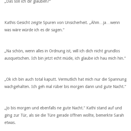
„Das soll ich dir glauben?“
Kathis Gesicht zeigte Spuren von Unsicherheit. „Ähm…ja…wenn
was wäre würde ich es dir sagen.“
„Na schön, wenn alles in Ordnung ist, will ich dich nicht grundlos
ausquetschen. Ich bin jetzt echt müde, ich glaube ich hau mich hin.“
„Ok ich bin auch total kaputt. Vermutlich hat mich nur die Spannung
wachgehalten. Ich geh mal rüber bis morgen dann und gute Nacht.“
„Jo bis morgen und ebenfalls ne gute Nacht.“ Kathi stand auf und
ging zur Tür, als sie die Türe gerade öffnen wollte, bemerkte Sarah
etwas.