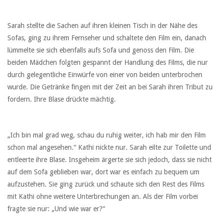
Sarah stellte die Sachen auf ihren kleinen Tisch in der Nähe des
Sofas, ging zu ihrem Fernseher und schaltete den Film ein, danach
lümmelte sie sich ebenfalls aufs Sofa und genoss den Film. Die
beiden Mädchen folgten gespannt der Handlung des Films, die nur
durch gelegentliche Einwürfe von einer von beiden unterbrochen
wurde. Die Getränke fingen mit der Zeit an bei Sarah ihren Tribut zu
fordern. Ihre Blase drückte mächtig.
„Ich bin mal grad weg, schau du ruhig weiter, ich hab mir den Film
schon mal angesehen.“ Kathi nickte nur. Sarah eilte zur Toilette und
entleerte ihre Blase. Insgeheim ärgerte sie sich jedoch, dass sie nicht
auf dem Sofa geblieben war, dort war es einfach zu bequem um
aufzustehen. Sie ging zurück und schaute sich den Rest des Films
mit Kathi ohne weitere Unterbrechungen an. Als der Film vorbei
fragte sie nur: „Und wie war er?“