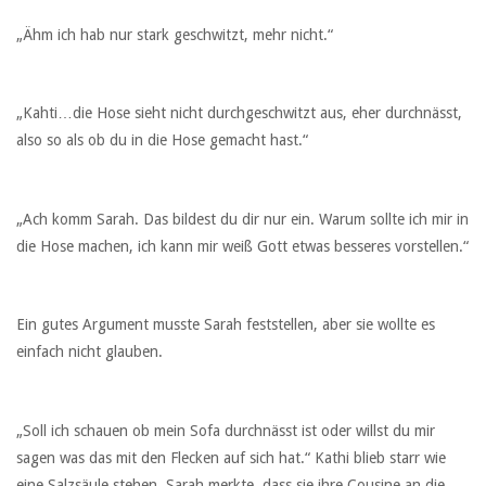
„Ähm ich hab nur stark geschwitzt, mehr nicht.“
„Kahti…die Hose sieht nicht durchgeschwitzt aus, eher durchnässt,
also so als ob du in die Hose gemacht hast.“
„Ach komm Sarah. Das bildest du dir nur ein. Warum sollte ich mir in
die Hose machen, ich kann mir weiß Gott etwas besseres vorstellen.“
Ein gutes Argument musste Sarah feststellen, aber sie wollte es
einfach nicht glauben.
„Soll ich schauen ob mein Sofa durchnässt ist oder willst du mir
sagen was das mit den Flecken auf sich hat.“ Kathi blieb starr wie
eine Salzsäule stehen, Sarah merkte, dass sie ihre Cousine an die