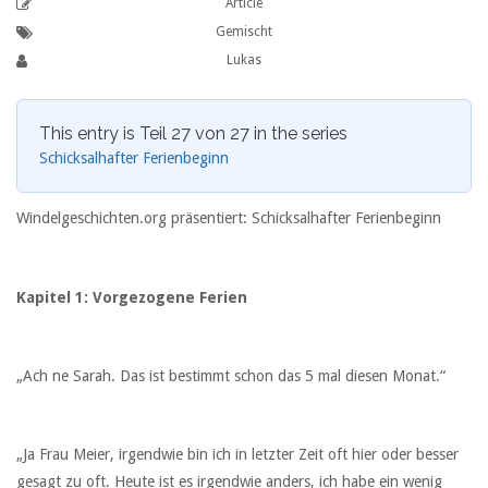
Article
Gemischt
Lukas
This entry is Teil 27 von 27 in the series
Schicksalhafter Ferienbeginn
Windelgeschichten.org präsentiert: Schicksalhafter Ferienbeginn
Kapitel 1: Vorgezogene Ferien
„Ach ne Sarah. Das ist bestimmt schon das 5 mal diesen Monat.“
„Ja Frau Meier, irgendwie bin ich in letzter Zeit oft hier oder besser
gesagt zu oft. Heute ist es irgendwie anders, ich habe ein wenig