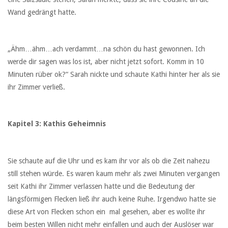
Wand gedrängt hatte.
„Ähm…ähm…ach verdammt…na schön du hast gewonnen. Ich
werde dir sagen was los ist, aber nicht jetzt sofort. Komm in 10
Minuten rüber ok?“ Sarah nickte und schaute Kathi hinter her als sie
ihr Zimmer verließ.
Kapitel 3: Kathis Geheimnis
Sie schaute auf die Uhr und es kam ihr vor als ob die Zeit nahezu
still stehen würde. Es waren kaum mehr als zwei Minuten vergangen
seit Kathi ihr Zimmer verlassen hatte und die Bedeutung der
längsförmigen Flecken ließ ihr auch keine Ruhe. Irgendwo hatte sie
diese Art von Flecken schon ein mal gesehen, aber es wollte ihr
beim besten Willen nicht mehr einfallen und auch der Auslöser war