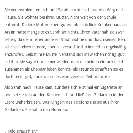
Sie verabschiedeten sich und Sarah machte sich auf den Weg nach
Hause. Sie wohnte bei ihrer Mutter, nicht weit von der Schule
entfernt. Da ihre Mutter einen guten Job im örtlich Krankenhaus als
Ärztin hatte mangelte es Sarah an nichts. Ihren Vater sah sie zwar
selten, da der in einer anderen Stadt wohne und durch seinen Beruf
sehr viel reisen musste, aber sie versuchte ihn immerhin regelmäßig
anzurufen. Selbst ihre Mutter verstand sich inzwischen richtig gut
mit ihm, sie sagte nur immer wieder, dass die beiden einfach nicht
zusammen als Ehepaar leben konnte, als Freunde schafften sie es
doch recht gut, auch wenn das eine gewisse Zeit brauchte.
Als Sarah nach Hause kam, zündete sich erst mal ein Zigarette an
und setzte sich an den Küchentisch und ließ ihre Gedanken in der
Leere umherkreisen. Das Klingeln des Telefons riss sie aus ihren
Gedanken. Sie nahm den Hörer ab.
„Hallo Kraus hier.“