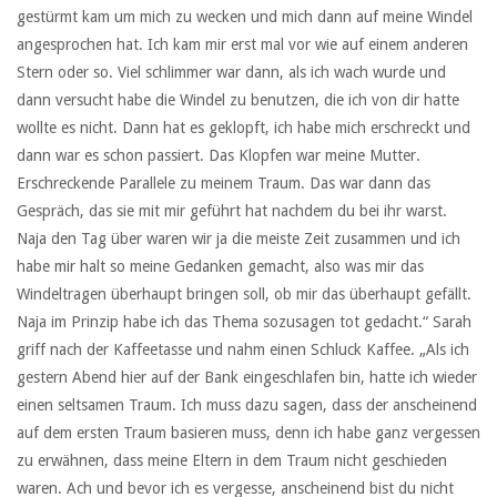
gestürmt kam um mich zu wecken und mich dann auf meine Windel
angesprochen hat. Ich kam mir erst mal vor wie auf einem anderen
Stern oder so. Viel schlimmer war dann, als ich wach wurde und
dann versucht habe die Windel zu benutzen, die ich von dir hatte
wollte es nicht. Dann hat es geklopft, ich habe mich erschreckt und
dann war es schon passiert. Das Klopfen war meine Mutter.
Erschreckende Parallele zu meinem Traum. Das war dann das
Gespräch, das sie mit mir geführt hat nachdem du bei ihr warst.
Naja den Tag über waren wir ja die meiste Zeit zusammen und ich
habe mir halt so meine Gedanken gemacht, also was mir das
Windeltragen überhaupt bringen soll, ob mir das überhaupt gefällt.
Naja im Prinzip habe ich das Thema sozusagen tot gedacht.“ Sarah
griff nach der Kaffeetasse und nahm einen Schluck Kaffee. „Als ich
gestern Abend hier auf der Bank eingeschlafen bin, hatte ich wieder
einen seltsamen Traum. Ich muss dazu sagen, dass der anscheinend
auf dem ersten Traum basieren muss, denn ich habe ganz vergessen
zu erwähnen, dass meine Eltern in dem Traum nicht geschieden
waren. Ach und bevor ich es vergesse, anscheinend bist du nicht