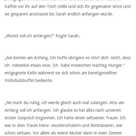
Kaffee vor ihr auf den Tisch stelle und sich ihr gegenüber setze und
sie gespannt anschaute bis Sarah endlich anfangen würde.
„Womit soll ich anfangen?“ fragte Sarah.
„Am besten am Anfang. Ich hoffe übrigens es stört dich nicht, dass
ich nebenbei etwas esse. Ich habe inzwischen mächtig Hunger.“
entgegnete Kathi während sie sich schon am bereitgestellten
Frühstückbuffet bediente.
„Ne mach du ruhig, ich werde gleich auch mal zulangen. Also am
Anfang soll ich anfangen. Ich glaube es hat alles nach unserem
ersten Gespräch begonnen. Ich hatte einen seltsamen Traum. Ich
war in dem Traum keine -musterschülerin und Bettnässerin, war
schon seltsam. Vor allem als meine Mutter dann in mein Zimmer