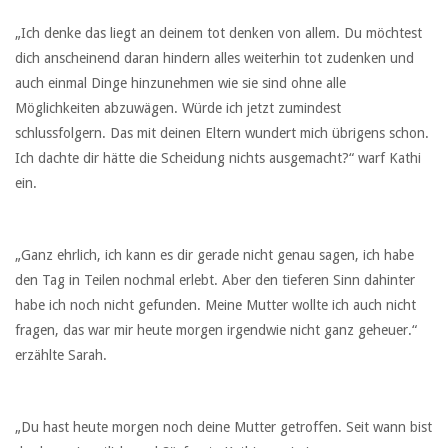
„Ich denke das liegt an deinem tot denken von allem. Du möchtest
dich anscheinend daran hindern alles weiterhin tot zudenken und
auch einmal Dinge hinzunehmen wie sie sind ohne alle
Möglichkeiten abzuwägen. Würde ich jetzt zumindest
schlussfolgern. Das mit deinen Eltern wundert mich übrigens schon.
Ich dachte dir hätte die Scheidung nichts ausgemacht?“ warf Kathi
ein.
„Ganz ehrlich, ich kann es dir gerade nicht genau sagen, ich habe
den Tag in Teilen nochmal erlebt. Aber den tieferen Sinn dahinter
habe ich noch nicht gefunden. Meine Mutter wollte ich auch nicht
fragen, das war mir heute morgen irgendwie nicht ganz geheuer.“
erzählte Sarah.
„Du hast heute morgen noch deine Mutter getroffen. Seit wann bist