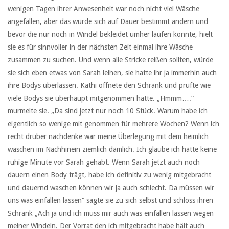
wenigen Tagen ihrer Anwesenheit war noch nicht viel Wäsche
angefallen, aber das würde sich auf Dauer bestimmt ändern und
bevor die nur noch in Windel bekleidet umher laufen konnte, hielt
sie es für sinnvoller in der nächsten Zeit einmal ihre Wäsche
zusammen zu suchen. Und wenn alle Stricke reißen sollten, würde
sie sich eben etwas von Sarah leihen, sie hatte ihr ja immerhin auch
ihre Bodys überlassen. Kathi öffnete den Schrank und prüfte wie
viele Bodys sie überhaupt mitgenommen hatte. „Hmmm….“
murmelte sie. „Da sind jetzt nur noch 10 Stück. Warum habe ich
eigentlich so wenige mit genommen für mehrere Wochen? Wenn ich
recht drüber nachdenke war meine Überlegung mit dem heimlich
waschen im Nachhinein ziemlich dämlich. Ich glaube ich hätte keine
ruhige Minute vor Sarah gehabt. Wenn Sarah jetzt auch noch
dauern einen Body trägt, habe ich definitiv zu wenig mitgebracht
und dauernd waschen können wir ja auch schlecht. Da müssen wir
uns was einfallen lassen“ sagte sie zu sich selbst und schloss ihren
Schrank „Ach ja und ich muss mir auch was einfallen lassen wegen
meiner Windeln. Der Vorrat den ich mitgebracht habe hält auch