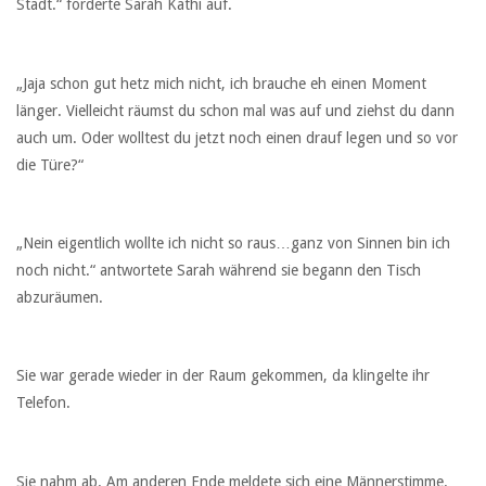
Stadt.“ forderte Sarah Kathi auf.
„Jaja schon gut hetz mich nicht, ich brauche eh einen Moment
länger. Vielleicht räumst du schon mal was auf und ziehst du dann
auch um. Oder wolltest du jetzt noch einen drauf legen und so vor
die Türe?“
„Nein eigentlich wollte ich nicht so raus…ganz von Sinnen bin ich
noch nicht.“ antwortete Sarah während sie begann den Tisch
abzuräumen.
Sie war gerade wieder in der Raum gekommen, da klingelte ihr
Telefon.
Sie nahm ab. Am anderen Ende meldete sich eine Männerstimme.