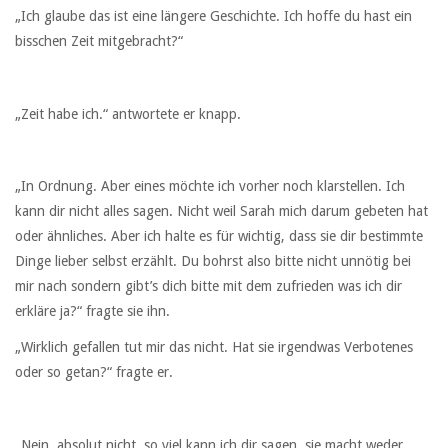
„Ich glaube das ist eine längere Geschichte. Ich hoffe du hast ein
bisschen Zeit mitgebracht?“
„Zeit habe ich.“ antwortete er knapp.
„In Ordnung. Aber eines möchte ich vorher noch klarstellen. Ich
kann dir nicht alles sagen. Nicht weil Sarah mich darum gebeten hat
oder ähnliches. Aber ich halte es für wichtig, dass sie dir bestimmte
Dinge lieber selbst erzählt. Du bohrst also bitte nicht unnötig bei
mir nach sondern gibt’s dich bitte mit dem zufrieden was ich dir
erkläre ja?“ fragte sie ihn.
„Wirklich gefallen tut mir das nicht. Hat sie irgendwas Verbotenes
oder so getan?“ fragte er.
„Nein, absolut nicht, so viel kann ich dir sagen, sie macht weder