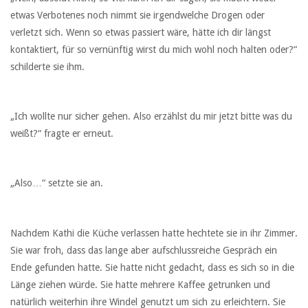
etwas Verbotenes noch nimmt sie irgendwelche Drogen oder
verletzt sich. Wenn so etwas passiert wäre, hätte ich dir längst
kontaktiert, für so vernünftig wirst du mich wohl noch halten oder?“
schilderte sie ihm.
„Ich wollte nur sicher gehen. Also erzählst du mir jetzt bitte was du
weißt?“ fragte er erneut.
„Also…“ setzte sie an.
Nachdem Kathi die Küche verlassen hatte hechtete sie in ihr Zimmer.
Sie war froh, dass das lange aber aufschlussreiche Gespräch ein
Ende gefunden hatte. Sie hatte nicht gedacht, dass es sich so in die
Länge ziehen würde. Sie hatte mehrere Kaffee getrunken und
natürlich weiterhin ihre Windel genutzt um sich zu erleichtern. Sie