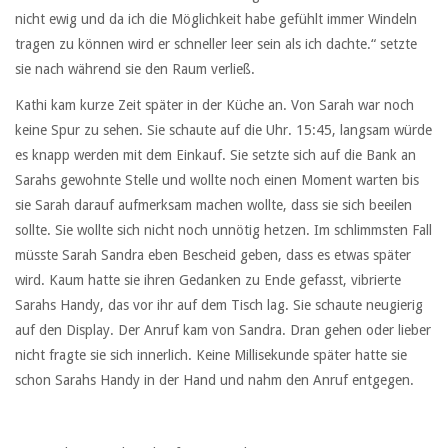
nicht ewig und da ich die Möglichkeit habe gefühlt immer Windeln
tragen zu können wird er schneller leer sein als ich dachte.“ setzte
sie nach während sie den Raum verließ.
Kathi kam kurze Zeit später in der Küche an. Von Sarah war noch
keine Spur zu sehen. Sie schaute auf die Uhr. 15:45, langsam würde
es knapp werden mit dem Einkauf. Sie setzte sich auf die Bank an
Sarahs gewohnte Stelle und wollte noch einen Moment warten bis
sie Sarah darauf aufmerksam machen wollte, dass sie sich beeilen
sollte. Sie wollte sich nicht noch unnötig hetzen. Im schlimmsten Fall
müsste Sarah Sandra eben Bescheid geben, dass es etwas später
wird. Kaum hatte sie ihren Gedanken zu Ende gefasst, vibrierte
Sarahs Handy, das vor ihr auf dem Tisch lag. Sie schaute neugierig
auf den Display. Der Anruf kam von Sandra. Dran gehen oder lieber
nicht fragte sie sich innerlich. Keine Millisekunde später hatte sie
schon Sarahs Handy in der Hand und nahm den Anruf entgegen.