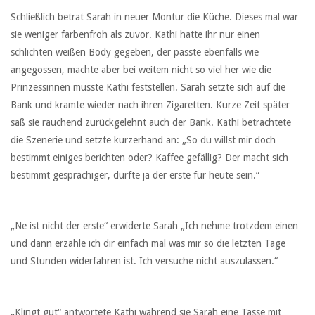
Schließlich betrat Sarah in neuer Montur die Küche. Dieses mal war
sie weniger farbenfroh als zuvor. Kathi hatte ihr nur einen
schlichten weißen Body gegeben, der passte ebenfalls wie
angegossen, machte aber bei weitem nicht so viel her wie die
Prinzessinnen musste Kathi feststellen. Sarah setzte sich auf die
Bank und kramte wieder nach ihren Zigaretten. Kurze Zeit später
saß sie rauchend zurückgelehnt auch der Bank. Kathi betrachtete
die Szenerie und setzte kurzerhand an: „So du willst mir doch
bestimmt einiges berichten oder? Kaffee gefällig? Der macht sich
bestimmt gesprächiger, dürfte ja der erste für heute sein.“
„Ne ist nicht der erste“ erwiderte Sarah „Ich nehme trotzdem einen
und dann erzähle ich dir einfach mal was mir so die letzten Tage
und Stunden widerfahren ist. Ich versuche nicht auszulassen.“
„Klingt gut“ antwortete Kathi während sie Sarah eine Tasse mit