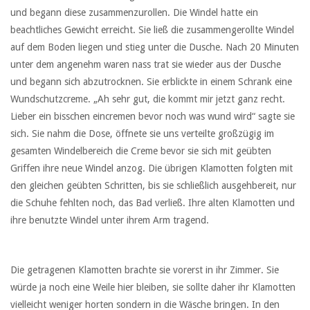
und begann diese zusammenzurollen. Die Windel hatte ein
beachtliches Gewicht erreicht. Sie ließ die zusammengerollte Windel
auf dem Boden liegen und stieg unter die Dusche. Nach 20 Minuten
unter dem angenehm waren nass trat sie wieder aus der Dusche
und begann sich abzutrocknen. Sie erblickte in einem Schrank eine
Wundschutzcreme. „Ah sehr gut, die kommt mir jetzt ganz recht.
Lieber ein bisschen eincremen bevor noch was wund wird“ sagte sie
sich. Sie nahm die Dose, öffnete sie uns verteilte großzügig im
gesamten Windelbereich die Creme bevor sie sich mit geübten
Griffen ihre neue Windel anzog. Die übrigen Klamotten folgten mit
den gleichen geübten Schritten, bis sie schließlich ausgehbereit, nur
die Schuhe fehlten noch, das Bad verließ. Ihre alten Klamotten und
ihre benutzte Windel unter ihrem Arm tragend.
Die getragenen Klamotten brachte sie vorerst in ihr Zimmer. Sie
würde ja noch eine Weile hier bleiben, sie sollte daher ihr Klamotten
vielleicht weniger horten sondern in die Wäsche bringen. In den