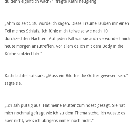
du denn eigentlich wach?“ fragte Kathi neugierig
„Ähm so seit 5:30 würde ich sagen. Diese Träume rauben mir einen
Teil meines Schlafs. Ich fühle mich teilweise wie nach 10
durchzechten Nächten. Auf jeden Fall war sie auch verwundert mich
heute morgen anzutreffen, vor allem da ich mit dem Body in die
Küche stolziert bin.“
Kathi lachte lautstark. „Muss ein Bild für die Götter gewesen sein.“
sagte sie.
„Ich sah putzig aus. Hat meine Mutter zumindest gesagt. Sie hat
mich nochmal gefragt wie ich zu dem Thema stehe, ich wusste es
aber nicht, weiß ich übrigens immer noch nicht.“