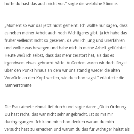
hoffe du hast das auch nicht vor.“ sagte die weibliche Stimme.
„Moment so war das jetzt nicht gemeint. Ich wollte nur sagen, dass
es neben meiner Arbeit auch noch Wichtigeres gibt. Ja ich habe das
früher vielleicht nicht so gesehen, da war ich jung und unerfahren
und wollte was bewegen und habe mich in meine Arbeit geflüchtet.
Heute weiß ich selbst, dass das mehr zerstört hat, als das es
irgendwem etwas gebracht hätte. Außerdem waren wir doch längst
über den Punkt hinaus an dem wir uns ständig wieder die alten
Vorwürfe an den Kopf werfen, wie du schon sagst.“ erläuterte die
Männerstimme.
Die Frau atmete einmal tief durch und sagte dann: „Ok in Ordnung.
Du hast recht, das war nicht sehr angebracht. Ist so mit mir
durchgegangen. Ich kann mir schon denken warum du mich
versucht hast zu erreichen und warum du das für wichtiger hältst als