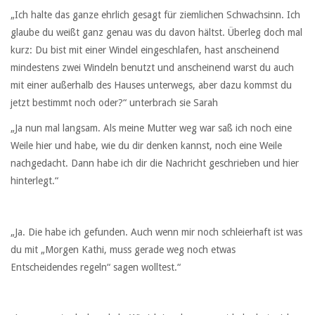
„Ich halte das ganze ehrlich gesagt für ziemlichen Schwachsinn. Ich
glaube du weißt ganz genau was du davon hältst. Überleg doch mal
kurz: Du bist mit einer Windel eingeschlafen, hast anscheinend
mindestens zwei Windeln benutzt und anscheinend warst du auch
mit einer außerhalb des Hauses unterwegs, aber dazu kommst du
jetzt bestimmt noch oder?“ unterbrach sie Sarah
„Ja nun mal langsam. Als meine Mutter weg war saß ich noch eine
Weile hier und habe, wie du dir denken kannst, noch eine Weile
nachgedacht. Dann habe ich dir die Nachricht geschrieben und hier
hinterlegt.“
„Ja. Die habe ich gefunden. Auch wenn mir noch schleierhaft ist was
du mit „Morgen Kathi, muss gerade weg noch etwas
Entscheidendes regeln“ sagen wolltest.“