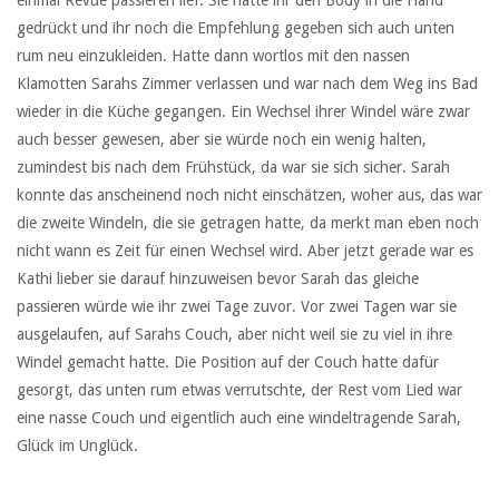
gedrückt und ihr noch die Empfehlung gegeben sich auch unten
rum neu einzukleiden. Hatte dann wortlos mit den nassen
Klamotten Sarahs Zimmer verlassen und war nach dem Weg ins Bad
wieder in die Küche gegangen. Ein Wechsel ihrer Windel wäre zwar
auch besser gewesen, aber sie würde noch ein wenig halten,
zumindest bis nach dem Frühstück, da war sie sich sicher. Sarah
konnte das anscheinend noch nicht einschätzen, woher aus, das war
die zweite Windeln, die sie getragen hatte, da merkt man eben noch
nicht wann es Zeit für einen Wechsel wird. Aber jetzt gerade war es
Kathi lieber sie darauf hinzuweisen bevor Sarah das gleiche
passieren würde wie ihr zwei Tage zuvor. Vor zwei Tagen war sie
ausgelaufen, auf Sarahs Couch, aber nicht weil sie zu viel in ihre
Windel gemacht hatte. Die Position auf der Couch hatte dafür
gesorgt, das unten rum etwas verrutschte, der Rest vom Lied war
eine nasse Couch und eigentlich auch eine windeltragende Sarah,
Glück im Unglück.