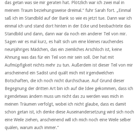
das getan was sie mir geraten hat. Plötzlich war ich zwei mal in
meinem Traum beziehungsweise dreimal.“ fuhr Sarah fort. „Einmal
saß ich im Standbild auf der Bank so wie es jetzt tue. Dann war ich
einmal ich und stand dort hinten in der Ecke und beobachtete das
Standbild und dann, dann war da noch ein anderer Teil von mir.
Sagen wir es mal kurz, es halt sich um eine kleines rauchendes
neunjähriges Mädchen, das ein ziemliches Arschloch ist, keine
Ahnung was das für ein Teil von mir sein soll. Der hat mit
Aufmüpfigkeit nichts mehr zu tun. Außerdem ist dieser Teil von mir
anscheinend ein Sadist und quält mich mit irgendwelchen
Botschaften, die ich noch nicht durchschaue. Auf Grund dieser
Begegnung der dritten Art bin ich auf die Idee gekommen, dass ich
irgendetwas ändern muss um nicht das zu werden was mich in
meinen Träumen verfolgt, wobei ich nicht glaube, dass es damit
schon getan ist, ich denke diese Auseinandersetzung wird sich noch
eine Weile ziehen, anscheinend will ich mich noch eine Weile selber
quälen, warum auch immer.“