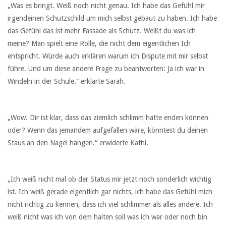
„Was es bringt. Weiß noch nicht genau. Ich habe das Gefühl mir
irgendeinen Schutzschild um mich selbst gebaut zu haben. Ich habe
das Gefühl das ist mehr Fassade als Schutz. Weißt du was ich
meine? Man spielt eine Rolle, die nicht dem eigentlichen Ich
entspricht. Würde auch erklären warum ich Dispute mit mir selbst
führe. Und um diese andere Frage zu beantworten: Ja ich war in
Windeln in der Schule.“ erklärte Sarah.
„Wow. Dir ist klar, dass das ziemlich schlimm hätte enden können
oder? Wenn das jemandem aufgefallen wäre, könntest du deinen
Staus an den Nagel hängen.“ erwiderte Kathi.
„Ich weiß nicht mal ob der Status mir jetzt noch sonderlich wichtig
ist. Ich weiß gerade eigentlich gar nichts, ich habe das Gefühl mich
nicht richtig zu kennen, dass ich viel schlimmer als alles andere. Ich
weiß nicht was ich von dem halten soll was ich war oder noch bin