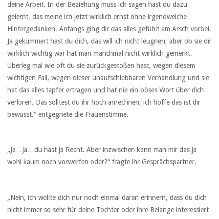
deine Arbeit. In der Beziehung muss ich sagen hast du dazu
gelernt, das meine ich jetzt wirklich ernst ohne irgendwelche
Hintergedanken. Anfangs ging dir das alles gefühlt am Arsch vorbei.
Ja gekümmert hast du dich, das will ich nicht leugnen, aber ob sie dir
wirklich wichtig war hat man manchmal nicht wirklich gemerkt.
Überleg mal wie oft du sie zurückgestoßen hast, wegen diesem
wichtigen Fall, wegen dieser unaufschiebbaren Verhandlung und sie
hat das alles tapfer ertragen und hat nie ein böses Wort über dich
verloren. Das solltest du ihr hoch anrechnen, ich hoffe das ist dir
bewusst.“ entgegnete die Frauenstimme.
„Ja…ja…du hast ja Recht. Aber inzwischen kann man mir das ja
wohl kaum noch vorwerfen oder?“ fragte ihr Gesprächspartner.
„Nein, ich wollte dich nur noch einmal daran erinnern, dass du dich
nicht immer so sehr für deine Tochter oder ihre Belange interessiert