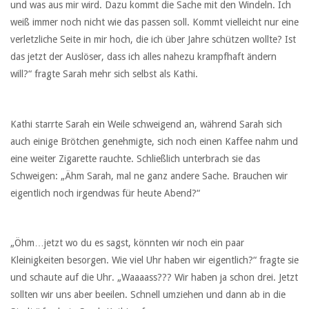
und was aus mir wird. Dazu kommt die Sache mit den Windeln. Ich
weiß immer noch nicht wie das passen soll. Kommt vielleicht nur eine
verletzliche Seite in mir hoch, die ich über Jahre schützen wollte? Ist
das jetzt der Auslöser, dass ich alles nahezu krampfhaft ändern
will?“ fragte Sarah mehr sich selbst als Kathi.
Kathi starrte Sarah ein Weile schweigend an, während Sarah sich
auch einige Brötchen genehmigte, sich noch einen Kaffee nahm und
eine weiter Zigarette rauchte. Schließlich unterbrach sie das
Schweigen: „Ähm Sarah, mal ne ganz andere Sache. Brauchen wir
eigentlich noch irgendwas für heute Abend?“
„Öhm…jetzt wo du es sagst, könnten wir noch ein paar
Kleinigkeiten besorgen. Wie viel Uhr haben wir eigentlich?“ fragte sie
und schaute auf die Uhr. „Waaaass??? Wir haben ja schon drei. Jetzt
sollten wir uns aber beeilen. Schnell umziehen und dann ab in die