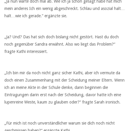
„Ja nun warte doch mal ab. Wie ich ja schon gesagt habe hat mich
mein anderes Ich ein wenig abgeschreckt. Schlau und asozial halt…
halt…wie ich gerade.“ ergänzte sie.
„Ja? Und? Das hat sich doch bislang nicht gestört. Hast du doch
noch gegenüber Sandra erwähnt. Also wo liegt das Problem?“
fragte Kathi interessiert.
„Ich bin mir da noch nicht ganz sicher Kathi, aber ich vermute da
doch einen Zusammenhang mit der Scheidung meiner Eltern. Wenn
ich an meine Akte in der Schule denke, dann beginnen die
Eintragungen darin erst nach der Scheidung, davor hatte ich eine
lupenreine Weste, kaum zu glauben oder?“ fragte Sarah ironisch.
„Für mich ist noch unverständlicher warum sie dich noch nicht
geschmissen haben?“ ergänzte Kathi.