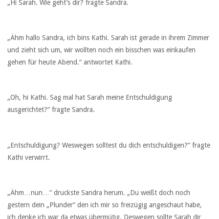
„Hi Sarah. Wie geht’s dir? fragte Sandra.
„Ähm hallo Sandra, ich bins Kathi. Sarah ist gerade in ihrem Zimmer
und zieht sich um, wir wollten noch ein bisschen was einkaufen
gehen für heute Abend.“ antwortet Kathi.
„Oh, hi Kathi. Sag mal hat Sarah meine Entschuldigung
ausgerichtet?“ fragte Sandra.
„Entschuldigung? Weswegen solltest du dich entschuldigen?“ fragte
Kathi verwirrt.
„Ähm…nun…“ druckste Sandra herum. „Du weißt doch noch
gestern dein „Plunder“ den ich mir so freizügig angeschaut habe,
ich denke ich war da etwas übermütig. Deswegen sollte Sarah dir