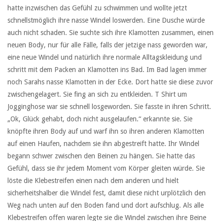
hatte inzwischen das Gefühl zu schwimmen und wollte jetzt
schnellstmöglich ihre nasse Windel loswerden. Eine Dusche würde
auch nicht schaden. Sie suchte sich ihre Klamotten zusammen, einen
neuen Body, nur für alle Fälle, falls der jetzige nass geworden war,
eine neue Windel und natürlich ihre normale Alltagskleidung und
schritt mit dem Packen an Klamotten ins Bad. Im Bad lagen immer
noch Sarahs nasse Klamotten in der Ecke. Dort hatte sie diese zuvor
zwischengelagert. Sie fing an sich zu entkleiden. T Shirt um
Jogginghose war sie schnell losgeworden. Sie fasste in ihren Schritt.
„Ok, Glück gehabt, doch nicht ausgelaufen.“ erkannte sie. Sie
knöpfte ihren Body auf und warf ihn so ihren anderen Klamotten
auf einen Haufen, nachdem sie ihn abgestreift hatte. Ihr Windel
begann schwer zwischen den Beinen zu hängen. Sie hatte das
Gefühl, dass sie ihr jedem Moment vom Körper gleiten würde. Sie
löste die Klebestreifen einen nach dem anderen und hielt
sicherheitshalber die Windel fest, damit diese nicht urplötzlich den
Weg nach unten auf den Boden fand und dort aufschlug. Als alle
Klebestreifen offen waren legte sie die Windel zwischen ihre Beine