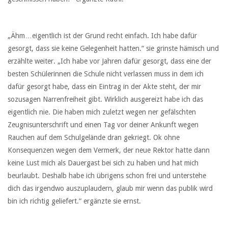
„Ähm…eigentlich ist der Grund recht einfach. Ich habe dafür
gesorgt, dass sie keine Gelegenheit hatten.“ sie grinste hämisch und
erzählte weiter. „Ich habe vor Jahren dafür gesorgt, dass eine der
besten Schülerinnen die Schule nicht verlassen muss in dem ich
dafür gesorgt habe, dass ein Eintrag in der Akte steht, der mir
sozusagen Narrenfreiheit gibt. Wirklich ausgereizt habe ich das
eigentlich nie. Die haben mich zuletzt wegen ner gefälschten
Zeugnisunterschrift und einen Tag vor deiner Ankunft wegen
Rauchen auf dem Schulgelände dran gekriegt. Ok ohne
Konsequenzen wegen dem Vermerk, der neue Rektor hatte dann
keine Lust mich als Dauergast bei sich zu haben und hat mich
beurlaubt. Deshalb habe ich übrigens schon frei und unterstehe
dich das irgendwo auszuplaudern, glaub mir wenn das publik wird
bin ich richtig geliefert.“ ergänzte sie ernst.