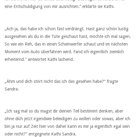
eine Entschuldigung von mir ausrichten.“ erklärte sie Kathi.
„Ach ja, das habe ich schon fast verdrängt. Hast ganz schön lustig
ausgesehen als du in die Tüte geschaut hast, möchte ich mal sagen.
So wie ein Reh, das in einen Scheinwerfer schaut und im nächsten
Moment vom Auto überfahren wird. Fand ich eigentlich ziemlich
erheiternd.“ antwortet Kathi lachend.
„Ähm und dich stört nicht das ich das gesehen habe?“ fragte
Sandra.
„Ich sag mal so du magst dir deinen Teil bestimmt denken, aber
ohne dich jetzt irgendwie beleidigen zu wollen oder sowas, aber ich
bin ja nur auf Zeit hier von daher kann es mir ja eigentlich egal sein
oder nicht?“ entgegnete Kathi Sandra.