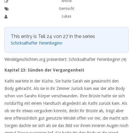
Article
Gemischt
Lukas
This entry is Teil 24 von 27 in the series
Schicksalhafter Ferienbeginn
Windelgeschichten.org präsentiert: Schicksalhafter Ferienbeginn (4)
Kapitel 23: Sünden der Vergangenheit
Kathi wartete in der Küche. Sie hatte Sarah wie gewünscht den
Body gebracht. Als sie in ihr Zimmer zurück kam war der alte Body
schon von Sarahs Körper verschwunden. Ihre Brüste hatte sie sich
notdürftig mit einem Handtuch abgedeckt als Kathi zurück kam. Als
ob sie ihr etwas vergucken könnte, deckt ihr Brüste ab, trägt aber
eine offensichtlich gut genutzte Windel offen vor mir, die macht sich
Sorgen dachte sie sich als sie das Bild vor ihrem inneren Augen noch
einmal Revue passieren lief. Sie hatte ihr den Body in die Hand