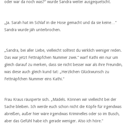
oder war da noch was?“ wurde Sandra weiter ausgequetscht.
„Ja. Sarah hat im Schlaf in die Hose gemacht und da sie keine…“
Sandra wurde jäh unterbrochen.
„Sandra, bei aller Liebe, vielleicht solltest du wirklich weniger reden.
Das war jetzt Fettnäpfchen Nummer zwei.“ warf Kathi ein nur um
gleich darauf zu merken, dass sie nicht besser war als ihre Freundin,
was diese auch gleich kund tat: „Herzlichen Glückwunsch zu
Fettnäpfchen Nummer eins Kathi.“
Frau Kraus räusperte sich. „Mädels. Können wir vielleicht bei der
Sache bleiben. Ich werde euch schon nicht die Köpfe für irgendwas
abreißen, außer hier wäre irgendwas Kriminelles oder so im Busch,
aber das Gefühl habe ich gerade weniger. Also ich höre.“