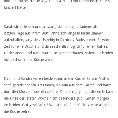
doofe Sprüche, die sie wegen des allzu oft vorkommenden Katers
kassiert hatte.
Sarah streckte sich und schwang sich energiegeladener als die
letzten Tage aus ihrem Bett. Ohne sich lange in ihrem Zimmer
aufzuhalten, ging sie zielstrebig in Richtung Badezimmer. Es wurde
Zeit für eine Dusche und dann schnellstmöglich für einen Kaffee.
Nach Sandra und Kathi würde sie später schauen, sofern die beiden
nicht schon in der Küche wären.
Kathi und Sandra waren beide schon in der Küche. Sarahs Mutter
stieß gerade ebenfalls zu ihnen, sie kam aus dem Garten und hatte
dort den Morgen über einige ihrer Pflanzen gepflegt, diesen bekam
die Hitze der letzten Woche nicht besonders gut. „Guten Morgen
ihr beiden. Gut geschlafen? Wo ist denn Sarah?“ fragte sie als sie
die Küche betrat.