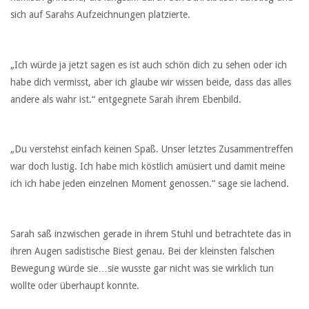
sich auf Sarahs Aufzeichnungen platzierte.
„Ich würde ja jetzt sagen es ist auch schön dich zu sehen oder ich
habe dich vermisst, aber ich glaube wir wissen beide, dass das alles
andere als wahr ist.“ entgegnete Sarah ihrem Ebenbild.
„Du verstehst einfach keinen Spaß. Unser letztes Zusammentreffen
war doch lustig. Ich habe mich köstlich amüsiert und damit meine
ich ich habe jeden einzelnen Moment genossen.“ sage sie lachend.
Sarah saß inzwischen gerade in ihrem Stuhl und betrachtete das in
ihren Augen sadistische Biest genau. Bei der kleinsten falschen
Bewegung würde sie…sie wusste gar nicht was sie wirklich tun
wollte oder überhaupt konnte.