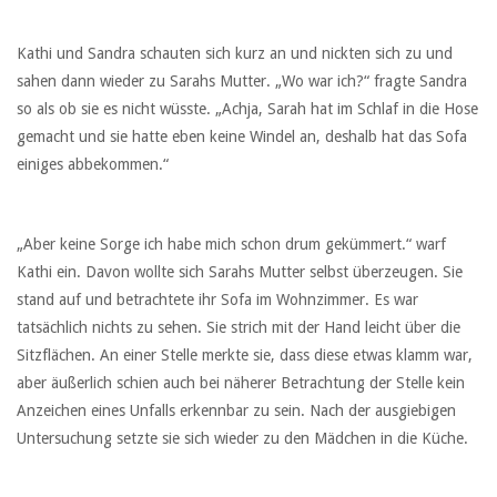
Kathi und Sandra schauten sich kurz an und nickten sich zu und
sahen dann wieder zu Sarahs Mutter. „Wo war ich?“ fragte Sandra
so als ob sie es nicht wüsste. „Achja, Sarah hat im Schlaf in die Hose
gemacht und sie hatte eben keine Windel an, deshalb hat das Sofa
einiges abbekommen.“
„Aber keine Sorge ich habe mich schon drum gekümmert.“ warf
Kathi ein. Davon wollte sich Sarahs Mutter selbst überzeugen. Sie
stand auf und betrachtete ihr Sofa im Wohnzimmer. Es war
tatsächlich nichts zu sehen. Sie strich mit der Hand leicht über die
Sitzflächen. An einer Stelle merkte sie, dass diese etwas klamm war,
aber äußerlich schien auch bei näherer Betrachtung der Stelle kein
Anzeichen eines Unfalls erkennbar zu sein. Nach der ausgiebigen
Untersuchung setzte sie sich wieder zu den Mädchen in die Küche.