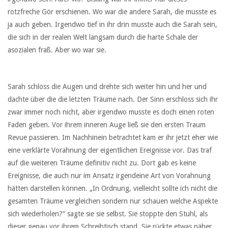
rotzfreche Gör erschienen. Wo war die andere Sarah, die musste es
ja auch geben. Irgendwo tief in ihr drin musste auch die Sarah sein,
die sich in der realen Welt langsam durch die harte Schale der
asozialen fraß. Aber wo war sie.
Sarah schloss die Augen und drehte sich weiter hin und her und
dachte über die die letzten Träume nach. Der Sinn erschloss sich ihr
zwar immer noch nicht, aber irgendwo musste es doch einen roten
Faden geben. Vor ihrem inneren Auge ließ sie den ersten Traum
Revue passieren. Im Nachhinein betrachtet kam er ihr jetzt eher wie
eine verklärte Vorahnung der eigentlichen Ereignisse vor. Das traf
auf die weiteren Träume definitiv nicht zu. Dort gab es keine
Ereignisse, die auch nur im Ansatz irgendeine Art von Vorahnung
hätten darstellen können. „In Ordnung, vielleicht sollte ich nicht die
gesamten Träume vergleichen sondern nur schauen welche Aspekte
sich wiederholen?“ sagte sie sie selbst. Sie stoppte den Stuhl, als
dieser genau vor ihrem Schreibtisch stand. Sie rückte etwas näher