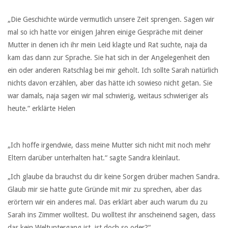
„Die Geschichte würde vermutlich unsere Zeit sprengen. Sagen wir
mal so ich hatte vor einigen Jahren einige Gespräche mit deiner
Mutter in denen ich ihr mein Leid klagte und Rat suchte, naja da
kam das dann zur Sprache. Sie hat sich in der Angelegenheit den
ein oder anderen Ratschlag bei mir geholt. Ich sollte Sarah natürlich
nichts davon erzählen, aber das hätte ich sowieso nicht getan. Sie
war damals, naja sagen wir mal schwierig, weitaus schwieriger als
heute.“ erklärte Helen
„Ich hoffe irgendwie, dass meine Mutter sich nicht mit noch mehr
Eltern darüber unterhalten hat.“ sagte Sandra kleinlaut.
„Ich glaube da brauchst du dir keine Sorgen drüber machen Sandra.
Glaub mir sie hatte gute Gründe mit mir zu sprechen, aber das
erörtern wir ein anderes mal. Das erklärt aber auch warum du zu
Sarah ins Zimmer wolltest. Du wolltest ihr anscheinend sagen, dass
das kein Weltuntergang ist, ist doch so oder?“