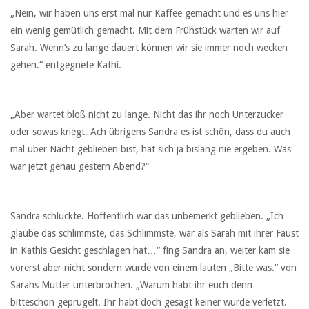
„Nein, wir haben uns erst mal nur Kaffee gemacht und es uns hier
ein wenig gemütlich gemacht. Mit dem Frühstück warten wir auf
Sarah. Wenn’s zu lange dauert können wir sie immer noch wecken
gehen.“ entgegnete Kathi.
„Aber wartet bloß nicht zu lange. Nicht das ihr noch Unterzucker
oder sowas kriegt. Ach übrigens Sandra es ist schön, dass du auch
mal über Nacht geblieben bist, hat sich ja bislang nie ergeben. Was
war jetzt genau gestern Abend?“
Sandra schluckte. Hoffentlich war das unbemerkt geblieben. „Ich
glaube das schlimmste, das Schlimmste, war als Sarah mit ihrer Faust
in Kathis Gesicht geschlagen hat…“ fing Sandra an, weiter kam sie
vorerst aber nicht sondern wurde von einem lauten „Bitte was.“ von
Sarahs Mutter unterbrochen. „Warum habt ihr euch denn
bitteschön geprügelt. Ihr habt doch gesagt keiner wurde verletzt.