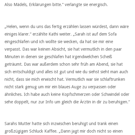
Also Mädels, Erklärungen bitte.“ verlangte sie energisch.
„Helen, wenn du uns das fertig erzählen lassen würdest, dann wäre
einiges klarer.“ erzählte Kathi weiter. „Sarah ist auf dem Sofa
eingeschlafen und ich wollte sie wecken, da hat sie mir eine
verpasst. Das war keinen Absicht, sie hat vermutlich in den paar
Minuten in denen sie geschlafen hat irgendwelchen Scheiß
geträumt. Das war außerdem schon sehr früh am Abend, sie hat
sich entschuldigt und alles ist gut und wie du siehst sieht man auch
nicht, dass sie mich erwischt hat. Vermutlich war sie schlaftrunken
nicht stark genug um mir ein blaues Auge zu verpassen oder
ähnliches. Ich habe auch keine Kopfschmerzen oder Schwindel oder
sehe doppelt, nur zur Info um gleich die Ärztin in dir zu beruhigen.“
Sarahs Mutter hatte sich inzwischen beruhigt und trank einen
großzügigen Schluck Kaffee. „Dann jagt mir doch nicht so einen