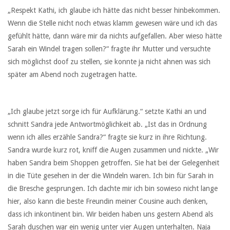
„Respekt Kathi, ich glaube ich hätte das nicht besser hinbekommen.
Wenn die Stelle nicht noch etwas klamm gewesen wäre und ich das
gefühlt hätte, dann wäre mir da nichts aufgefallen. Aber wieso hätte
Sarah ein Windel tragen sollen?“ fragte ihr Mutter und versuchte
sich möglichst doof zu stellen, sie konnte ja nicht ahnen was sich
später am Abend noch zugetragen hatte.
„Ich glaube jetzt sorge ich für Aufklärung.“ setzte Kathi an und
schnitt Sandra jede Antwortmöglichkeit ab. „Ist das in Ordnung
wenn ich alles erzähle Sandra?“ fragte sie kurz in ihre Richtung.
Sandra wurde kurz rot, kniff die Augen zusammen und nickte. „Wir
haben Sandra beim Shoppen getroffen. Sie hat bei der Gelegenheit
in die Tüte gesehen in der die Windeln waren. Ich bin für Sarah in
die Bresche gesprungen. Ich dachte mir ich bin sowieso nicht lange
hier, also kann die beste Freundin meiner Cousine auch denken,
dass ich inkontinent bin. Wir beiden haben uns gestern Abend als
Sarah duschen war ein wenig unter vier Augen unterhalten. Naja