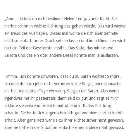
„Ähm…da irrst du dich bestimmt Helen.“ entgegnete Kathi. Sie
merkte schon in welche Richtung das gehen würde. Das wird wieder
ein freudiges Ausfragen. Dieses mal wollte sie sich aber definitiv
nicht so einfach unter Druck setzen lassen und im schlimmsten wird
halt ein Teil der Geschichte erzählt. Das Sofa, das mit ihr und
Sandra und das ein oder andere Detail konnte man ja auslassen.
Hmmm…ich könnte schwören, dass du zu Sarah wolltest Sandra.
Ich möchte euch jetzt nicht verhören keine Sorge, aber ich mache
mir halt die letzten Tage ein wenig Sorgen um Sarah. Also wenn
irgendwas mit ihr passiert ist, dann seid so gut und sagt es mir.“
erklärte sie während sie leicht mitfühlend in Kathis Richtung
schaute. Sie hatte sich augenscheinlich gut von dem letzten Verhör
erholt. Aber ganz nett war sie zu ihrer Nichte sicher nicht gewesen,
aber sie hatte in der Situation einfach keinen anderen Rat gewusst.