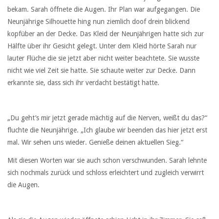
bekam. Sarah öffnete die Augen. Ihr Plan war aufgegangen. Die
Neunjährige Silhouette hing nun ziemlich doof drein blickend
kopfüber an der Decke. Das Kleid der Neunjährigen hatte sich zur
Hälfte über ihr Gesicht gelegt. Unter dem Kleid hörte Sarah nur
lauter Flüche die sie jetzt aber nicht weiter beachtete. Sie wusste
nicht wie viel Zeit sie hatte. Sie schaute weiter zur Decke. Dann
erkannte sie, dass sich ihr verdacht bestätigt hatte.
„Du geht’s mir jetzt gerade mächtig auf die Nerven, weißt du das?“
fluchte die Neunjährige. „Ich glaube wir beenden das hier jetzt erst
mal. Wir sehen uns wieder. Genieße deinen aktuellen Sieg.“
Mit diesen Worten war sie auch schon verschwunden. Sarah lehnte
sich nochmals zurück und schloss erleichtert und zugleich verwirrt
die Augen.