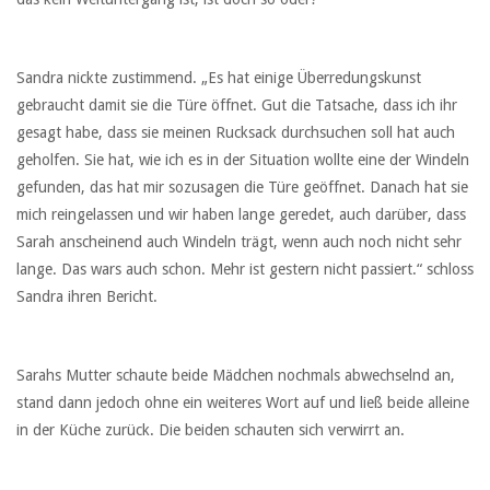
Sandra nickte zustimmend. „Es hat einige Überredungskunst
gebraucht damit sie die Türe öffnet. Gut die Tatsache, dass ich ihr
gesagt habe, dass sie meinen Rucksack durchsuchen soll hat auch
geholfen. Sie hat, wie ich es in der Situation wollte eine der Windeln
gefunden, das hat mir sozusagen die Türe geöffnet. Danach hat sie
mich reingelassen und wir haben lange geredet, auch darüber, dass
Sarah anscheinend auch Windeln trägt, wenn auch noch nicht sehr
lange. Das wars auch schon. Mehr ist gestern nicht passiert.“ schloss
Sandra ihren Bericht.
Sarahs Mutter schaute beide Mädchen nochmals abwechselnd an,
stand dann jedoch ohne ein weiteres Wort auf und ließ beide alleine
in der Küche zurück. Die beiden schauten sich verwirrt an.