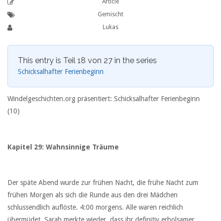
Article
Gemischt
Lukas
This entry is Teil 18 von 27 in the series
Schicksalhafter Ferienbeginn
Windelgeschichten.org präsentiert: Schicksalhafter Ferienbeginn
(10)
Kapitel 29: Wahnsinnige Träume
Der späte Abend wurde zur frühen Nacht, die frühe Nacht zum
frühen Morgen als sich die Runde aus den drei Mädchen
schlussendlich auflöste. 4:00 morgens. Alle waren reichlich
übermüdet. Sarah merkte wieder, dass ihr definitiv erholsamer