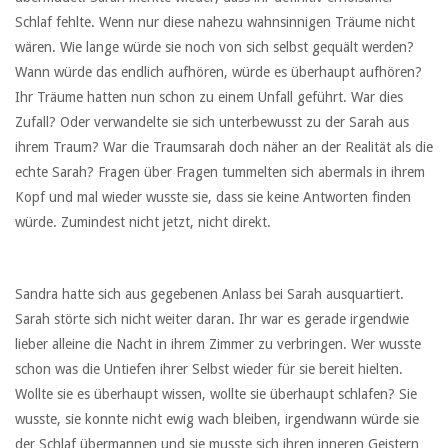
Schlaf fehlte. Wenn nur diese nahezu wahnsinnigen Träume nicht
wären. Wie lange würde sie noch von sich selbst gequält werden?
Wann würde das endlich aufhören, würde es überhaupt aufhören?
Ihr Träume hatten nun schon zu einem Unfall geführt. War dies
Zufall? Oder verwandelte sie sich unterbewusst zu der Sarah aus
ihrem Traum? War die Traumsarah doch näher an der Realität als die
echte Sarah? Fragen über Fragen tummelten sich abermals in ihrem
Kopf und mal wieder wusste sie, dass sie keine Antworten finden
würde. Zumindest nicht jetzt, nicht direkt.
Sandra hatte sich aus gegebenen Anlass bei Sarah ausquartiert.
Sarah störte sich nicht weiter daran. Ihr war es gerade irgendwie
lieber alleine die Nacht in ihrem Zimmer zu verbringen. Wer wusste
schon was die Untiefen ihrer Selbst wieder für sie bereit hielten.
Wollte sie es überhaupt wissen, wollte sie überhaupt schlafen? Sie
wusste, sie konnte nicht ewig wach bleiben, irgendwann würde sie
der Schlaf übermannen und sie musste sich ihren inneren Geistern