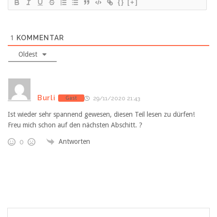
{}
[+]
1
KOMMENTAR
Oldest
Burli
Gast
29/11/2020 21:43
Ist wieder sehr spannend gewesen, diesen Teil lesen zu dürfen!
Freu mich schon auf den nächsten Abschitt. ?
Antworten
0