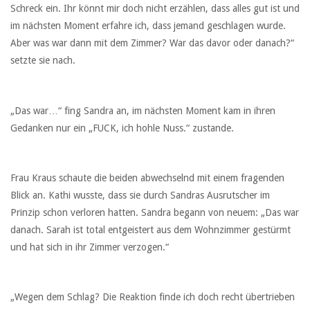
Schreck ein. Ihr könnt mir doch nicht erzählen, dass alles gut ist und
im nächsten Moment erfahre ich, dass jemand geschlagen wurde.
Aber was war dann mit dem Zimmer? War das davor oder danach?“
setzte sie nach.
„Das war…“ fing Sandra an, im nächsten Moment kam in ihren
Gedanken nur ein „FUCK, ich hohle Nuss.“ zustande.
Frau Kraus schaute die beiden abwechselnd mit einem fragenden
Blick an. Kathi wusste, dass sie durch Sandras Ausrutscher im
Prinzip schon verloren hatten. Sandra begann von neuem: „Das war
danach. Sarah ist total entgeistert aus dem Wohnzimmer gestürmt
und hat sich in ihr Zimmer verzogen.“
„Wegen dem Schlag? Die Reaktion finde ich doch recht übertrieben