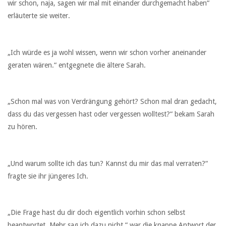
wir schon, naja, sagen wir mal mit einander durchgemacht haben“
erläuterte sie weiter.
„Ich würde es ja wohl wissen, wenn wir schon vorher aneinander
geraten wären.“ entgegnete die ältere Sarah.
„Schon mal was von Verdrängung gehört? Schon mal dran gedacht,
dass du das vergessen hast oder vergessen wolltest?“ bekam Sarah
zu hören.
„Und warum sollte ich das tun? Kannst du mir das mal verraten?“
fragte sie ihr jüngeres Ich.
„Die Frage hast du dir doch eigentlich vorhin schon selbst
beantwortet. Mehr sag ich dazu nicht.“ war die knappe Antwort der