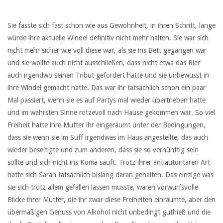
Sie fasste sich fast schon wie aus Gewohnheit, in ihren Schritt, lange
würde ihre aktuelle Windel definitiv nicht mehr halten. Sie war sich
nicht mehr sicher wie voll diese war, als sie ins Bett gegangen war
und sie wollte auch nicht ausschließen, dass nicht etwa das Bier
auch irgendwo seinen Tribut gefordert hatte und sie unbewusst in
ihre Windel gemacht hatte. Das war ihr tatsächlich schon ein paar
Mal passiert, wenn sie es auf Partys mal wieder übertrieben hatte
und im wahrsten Sinne rotzevoll nach Hause gekommen war. So viel
Freiheit hatte ihre Mutter ihr eingeräumt unter der Bedingungen,
dass sie wenn sie im Suff irgendwas im Haus angestellte, das auch
wieder beseitigte und zum anderen, dass sie so vernünftig sein
sollte und sich nicht ins Koma säuft. Trotz ihrer antiautoritären Art
hatte sich Sarah tatsächlich bislang daran gehalten. Das einzige was
sie sich trotz allem gefallen lassen musste, waren vorwurfsvolle
Blicke ihrer Mutter, die ihr zwar diese Freiheiten einräumte, aber den
übermäßigen Genuss von Alkohol nicht unbedingt guthieß und die