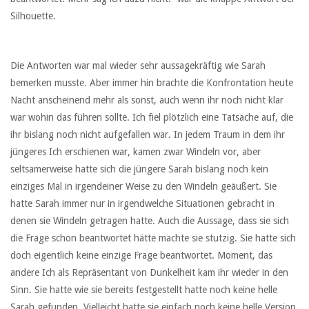
Silhouette.
Die Antworten war mal wieder sehr aussagekräftig wie Sarah
bemerken musste. Aber immer hin brachte die Konfrontation heute
Nacht anscheinend mehr als sonst, auch wenn ihr noch nicht klar
war wohin das führen sollte. Ich fiel plötzlich eine Tatsache auf, die
ihr bislang noch nicht aufgefallen war. In jedem Traum in dem ihr
jüngeres Ich erschienen war, kamen zwar Windeln vor, aber
seltsamerweise hatte sich die jüngere Sarah bislang noch kein
einziges Mal in irgendeiner Weise zu den Windeln geäußert. Sie
hatte Sarah immer nur in irgendwelche Situationen gebracht in
denen sie Windeln getragen hatte. Auch die Aussage, dass sie sich
die Frage schon beantwortet hätte machte sie stutzig. Sie hatte sich
doch eigentlich keine einzige Frage beantwortet. Moment, das
andere Ich als Repräsentant von Dunkelheit kam ihr wieder in den
Sinn. Sie hatte wie sie bereits festgestellt hatte noch keine helle
Sarah gefunden. Vielleicht hatte sie einfach noch keine helle Version