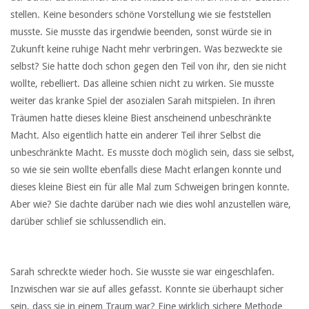
stellen. Keine besonders schöne Vorstellung wie sie feststellen
musste. Sie musste das irgendwie beenden, sonst würde sie in
Zukunft keine ruhige Nacht mehr verbringen. Was bezweckte sie
selbst? Sie hatte doch schon gegen den Teil von ihr, den sie nicht
wollte, rebelliert. Das alleine schien nicht zu wirken. Sie musste
weiter das kranke Spiel der asozialen Sarah mitspielen. In ihren
Träumen hatte dieses kleine Biest anscheinend unbeschränkte
Macht. Also eigentlich hatte ein anderer Teil ihrer Selbst die
unbeschränkte Macht. Es musste doch möglich sein, dass sie selbst,
so wie sie sein wollte ebenfalls diese Macht erlangen konnte und
dieses kleine Biest ein für alle Mal zum Schweigen bringen konnte.
Aber wie? Sie dachte darüber nach wie dies wohl anzustellen wäre,
darüber schlief sie schlussendlich ein.
Sarah schreckte wieder hoch. Sie wusste sie war eingeschlafen.
Inzwischen war sie auf alles gefasst. Konnte sie überhaupt sicher
sein, dass sie in einem Traum war? Eine wirklich sichere Methode