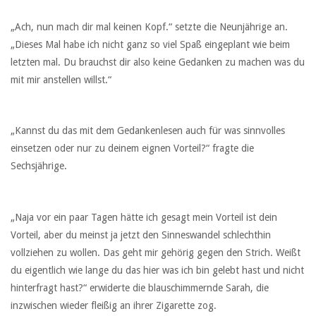
„Ach, nun mach dir mal keinen Kopf.“ setzte die Neunjährige an.
„Dieses Mal habe ich nicht ganz so viel Spaß eingeplant wie beim
letzten mal. Du brauchst dir also keine Gedanken zu machen was du
mit mir anstellen willst.“
„Kannst du das mit dem Gedankenlesen auch für was sinnvolles
einsetzen oder nur zu deinem eignen Vorteil?“ fragte die
Sechsjährige.
„Naja vor ein paar Tagen hätte ich gesagt mein Vorteil ist dein
Vorteil, aber du meinst ja jetzt den Sinneswandel schlechthin
vollziehen zu wollen. Das geht mir gehörig gegen den Strich. Weißt
du eigentlich wie lange du das hier was ich bin gelebt hast und nicht
hinterfragt hast?“ erwiderte die blauschimmernde Sarah, die
inzwischen wieder fleißig an ihrer Zigarette zog.