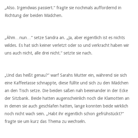
„Also. Irgendwas passiert.“ fragte sie nochmals auffordernd in
Richtung der beiden Mädchen.
„Ähm…nun…“ setze Sandra an. „Ja, aber eigentlich ist es nichts
wildes. Es hat sich keiner verletzt oder so und verkracht haben wir
uns auch nicht, alle drei nicht.“ setzte sie nach.
„Und das heißt genau?“ warf Sarahs Mutter ein, während sie sich
eine Kaffeetasse schnappte, diese füllte und sich zu den Mädchen
an den Tisch setze. Die beiden saßen nah beieinander in der Ecke
der Sitzbank. Beide hatten augenscheinlich noch die Klamotten an
in denen sie auch geschlafen hatten, lange konnten beide wirklich
noch nicht wach sein. „Habt ihr eigentlich schon gefrühstückt?“
fragte sie um kurz das Thema zu wechseln.