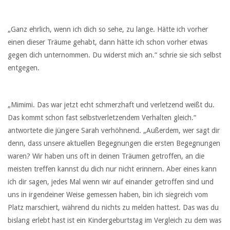
„Ganz ehrlich, wenn ich dich so sehe, zu lange. Hätte ich vorher
einen dieser Träume gehabt, dann hätte ich schon vorher etwas
gegen dich unternommen. Du widerst mich an.“ schrie sie sich selbst
entgegen.
„Mimimi. Das war jetzt echt schmerzhaft und verletzend weißt du.
Das kommt schon fast selbstverletzendem Verhalten gleich.“
antwortete die jüngere Sarah verhöhnend. „Außerdem, wer sagt dir
denn, dass unsere aktuellen Begegnungen die ersten Begegnungen
waren? Wir haben uns oft in deinen Träumen getroffen, an die
meisten treffen kannst du dich nur nicht erinnern. Aber eines kann
ich dir sagen, jedes Mal wenn wir auf einander getroffen sind und
uns in irgendeiner Weise gemessen haben, bin ich siegreich vom
Platz marschiert, während du nichts zu melden hattest. Das was du
bislang erlebt hast ist ein Kindergeburtstag im Vergleich zu dem was