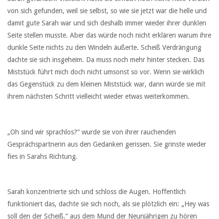
von sich gefunden, weil sie selbst, so wie sie jetzt war die helle und
damit gute Sarah war und sich deshalb immer wieder ihrer dunklen
Seite stellen musste. Aber das würde noch nicht erklären warum ihre
dunkle Seite nichts zu den Windeln äußerte. Scheiß Verdrängung
dachte sie sich insgeheim. Da muss noch mehr hinter stecken. Das
Miststück führt mich doch nicht umsonst so vor. Wenn sie wirklich
das Gegenstück zu dem kleinen Miststück war, dann würde sie mit
ihrem nächsten Schritt vielleicht wieder etwas weiterkommen.
„Oh sind wir sprachlos?“ wurde sie von ihrer rauchenden
Gesprächspartnerin aus den Gedanken gerissen. Sie grinste wieder
fies in Sarahs Richtung.
Sarah konzentrierte sich und schloss die Augen. Hoffentlich
funktioniert das, dachte sie sich noch, als sie plötzlich ein: „Hey was
soll den der Scheiß.“ aus dem Mund der Neunjährigen zu hören