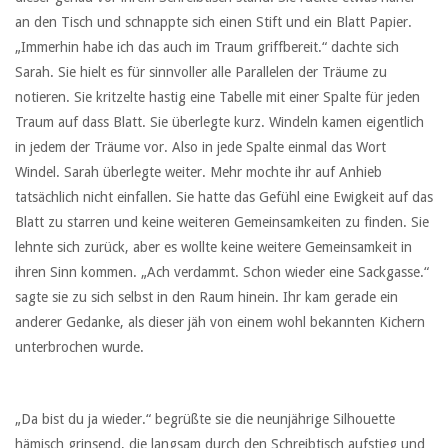
an den Tisch und schnappte sich einen Stift und ein Blatt Papier.
„Immerhin habe ich das auch im Traum griffbereit.“ dachte sich
Sarah. Sie hielt es für sinnvoller alle Parallelen der Träume zu
notieren. Sie kritzelte hastig eine Tabelle mit einer Spalte für jeden
Traum auf dass Blatt. Sie überlegte kurz. Windeln kamen eigentlich
in jedem der Träume vor. Also in jede Spalte einmal das Wort
Windel. Sarah überlegte weiter. Mehr mochte ihr auf Anhieb
tatsächlich nicht einfallen. Sie hatte das Gefühl eine Ewigkeit auf das
Blatt zu starren und keine weiteren Gemeinsamkeiten zu finden. Sie
lehnte sich zurück, aber es wollte keine weitere Gemeinsamkeit in
ihren Sinn kommen. „Ach verdammt. Schon wieder eine Sackgasse.“
sagte sie zu sich selbst in den Raum hinein. Ihr kam gerade ein
anderer Gedanke, als dieser jäh von einem wohl bekannten Kichern
unterbrochen wurde.
„Da bist du ja wieder.“ begrüßte sie die neunjährige Silhouette
hämisch grinsend, die langsam durch den Schreibtisch aufstieg und