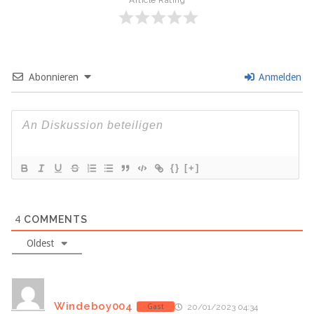
Abonnieren
Anmelden
{}
[+]
4
COMMENTS
Oldest
Windeboy004
Gast
20/01/2023 04:34