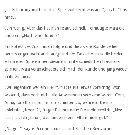
„Ja, Erfahrung macht in dem Spiel wohl echt was aus.“, fügte Chris
hinzu.
„Ein wenig. Aber das hat man relativ schnell.“, ermutigte Maja die
anderen, „Noch eine Runde?“
Ein kollektives Zustimmen folgte und die zweite Runde verlief
bereits enger, wohl auch aufgrund der Tatsache, dass die beiden
erfahrenen Spielerinnen diesmal in unterschiedlichen Fraktionen
spielten. Maja verabschiedete sich nach der Runde und ging wieder
in ihr Zimmer.
„Will eigentlich wer ein Bier?“, fragte Pia, etwas vorsichtig, wohl
wissend, dass noch nicht alle Anwesenden sechzehn waren. Chris,
Anna, Jonathan und Tamara stimmten zu, während Dennis
ablehnte. „Noemi?“, fragte Pia ihre neue Freundin explizit. „Nee…
lass mal. Ich glaube, das fänden meine Eltern nicht gut.“
„Na gut.“, sagte Pia und kam mit fünf Flaschen Bier zurück.