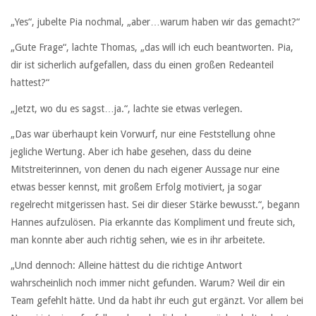
„Yes“, jubelte Pia nochmal, „aber…warum haben wir das gemacht?“
„Gute Frage“, lachte Thomas, „das will ich euch beantworten. Pia,
dir ist sicherlich aufgefallen, dass du einen großen Redeanteil
hattest?“
„Jetzt, wo du es sagst…ja.“, lachte sie etwas verlegen.
„Das war überhaupt kein Vorwurf, nur eine Feststellung ohne
jegliche Wertung. Aber ich habe gesehen, dass du deine
Mitstreiterinnen, von denen du nach eigener Aussage nur eine
etwas besser kennst, mit großem Erfolg motiviert, ja sogar
regelrecht mitgerissen hast. Sei dir dieser Stärke bewusst.“, begann
Hannes aufzulösen. Pia erkannte das Kompliment und freute sich,
man konnte aber auch richtig sehen, wie es in ihr arbeitete.
„Und dennoch: Alleine hättest du die richtige Antwort
wahrscheinlich noch immer nicht gefunden. Warum? Weil dir ein
Team gefehlt hätte. Und da habt ihr euch gut ergänzt. Vor allem bei