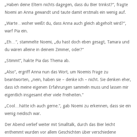
„Haben deine Eltern nichts dagegen, dass du Bier trinkst?“, fragte
Noemi an Anna gewandt und taute damit erstmals ein wenig auf.
„Warte…woher weißt du, dass Anna auch gleich abgeholt wird?“,
warf Pia ein.
„Eh…“, stammelte Noemi, „du hast doch eben gesagt, Tamara und
du wären alleine in deinem Zimmer, oder?“
„Stimmt“, hakte Pia das Thema ab.
„Also“, ergriff Anna nun das Wort, um Noemis Frage zu
beantworten, „nein, haben sie – denke ich – nicht. Sie denken eher,
dass ich meine eigenen Erfahrungen sammeln muss und lassen mir
eigentlich insgesamt eher viele Freiheiten.“
„Cool…hätte ich auch gerne.“, gab Noemi zu erkennen, dass sie ein
wenig neidisch war.
Der Abend verlief weiter mit Smalltalk, durch das Bier leicht
enthemmt wurden vor allem Geschichten über verschiedene