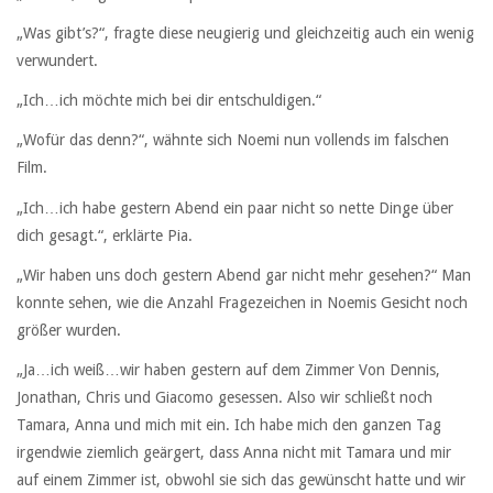
„Was gibt’s?“, fragte diese neugierig und gleichzeitig auch ein wenig
verwundert.
„Ich…ich möchte mich bei dir entschuldigen.“
„Wofür das denn?“, wähnte sich Noemi nun vollends im falschen
Film.
„Ich…ich habe gestern Abend ein paar nicht so nette Dinge über
dich gesagt.“, erklärte Pia.
„Wir haben uns doch gestern Abend gar nicht mehr gesehen?“ Man
konnte sehen, wie die Anzahl Fragezeichen in Noemis Gesicht noch
größer wurden.
„Ja…ich weiß…wir haben gestern auf dem Zimmer Von Dennis,
Jonathan, Chris und Giacomo gesessen. Also wir schließt noch
Tamara, Anna und mich mit ein. Ich habe mich den ganzen Tag
irgendwie ziemlich geärgert, dass Anna nicht mit Tamara und mir
auf einem Zimmer ist, obwohl sie sich das gewünscht hatte und wir