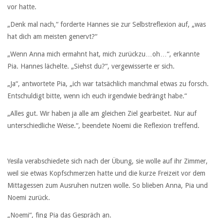
vor hatte.
„Denk mal nach,“ forderte Hannes sie zur Selbstreflexion auf, „was
hat dich am meisten genervt?“
„Wenn Anna mich ermahnt hat, mich zurückzu…oh…“, erkannte
Pia. Hannes lächelte. „Siehst du?“, vergewisserte er sich.
„Ja“, antwortete Pia, „ich war tatsächlich manchmal etwas zu forsch.
Entschuldigt bitte, wenn ich euch irgendwie bedrängt habe.“
„Alles gut. Wir haben ja alle am gleichen Ziel gearbeitet. Nur auf
unterschiedliche Weise.“, beendete Noemi die Reflexion treffend.
Yesila verabschiedete sich nach der Übung, sie wolle auf ihr Zimmer,
weil sie etwas Kopfschmerzen hatte und die kurze Freizeit vor dem
Mittagessen zum Ausruhen nutzen wolle. So blieben Anna, Pia und
Noemi zurück.
„Noemi“, fing Pia das Gespräch an.