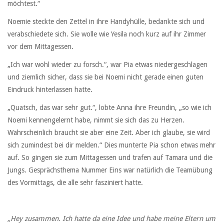
möchtest.“
Noemie steckte den Zettel in ihre Handyhülle, bedankte sich und
verabschiedete sich. Sie wolle wie Yesila noch kurz auf ihr Zimmer
vor dem Mittagessen.
„Ich war wohl wieder zu forsch.“, war Pia etwas niedergeschlagen
und ziemlich sicher, dass sie bei Noemi nicht gerade einen guten
Eindruck hinterlassen hatte.
„Quatsch, das war sehr gut.“, lobte Anna ihre Freundin, „so wie ich
Noemi kennengelernt habe, nimmt sie sich das zu Herzen.
Wahrscheinlich braucht sie aber eine Zeit. Aber ich glaube, sie wird
sich zumindest bei dir melden.“ Dies munterte Pia schon etwas mehr
auf. So gingen sie zum Mittagessen und trafen auf Tamara und die
Jungs. Gesprächsthema Nummer Eins war natürlich die Teamübung
des Vormittags, die alle sehr fasziniert hatte.
„Hey zusammen. Ich hatte da eine Idee und habe meine Eltern um