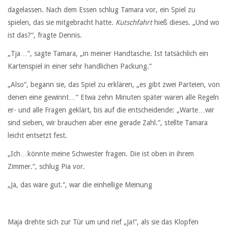
dagelassen. Nach dem Essen schlug Tamara vor, ein Spiel zu
spielen, das sie mitgebracht hatte.
Kutschfahrt
hieß dieses. „Und wo
ist das?“, fragte Dennis.
„Tja…“, sagte Tamara, „in meiner Handtasche. Ist tatsächlich ein
Kartenspiel in einer sehr handlichen Packung.“
„Also“, begann sie, das Spiel zu erklären, „es gibt zwei Parteien, von
denen eine gewinnt…“ Etwa zehn Minuten später waren alle Regeln
er- und alle Fragen geklärt, bis auf die entscheidende: „Warte…wir
sind sieben, wir brauchen aber eine gerade Zahl.“, stellte Tamara
leicht entsetzt fest.
„Ich…könnte meine Schwester fragen. Die ist oben in ihrem
Zimmer.“, schlug Pia vor.
„Ja, das wäre gut.“, war die einhellige Meinung
Maja drehte sich zur Tür um und rief „Ja!“, als sie das Klopfen