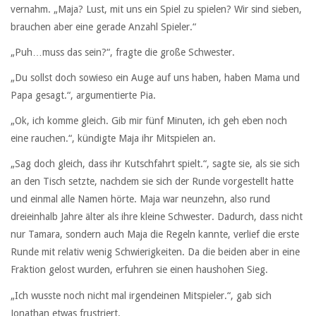
vernahm. „Maja? Lust, mit uns ein Spiel zu spielen? Wir sind sieben,
brauchen aber eine gerade Anzahl Spieler.“
„Puh…muss das sein?“, fragte die große Schwester.
„Du sollst doch sowieso ein Auge auf uns haben, haben Mama und
Papa gesagt.“, argumentierte Pia.
„Ok, ich komme gleich. Gib mir fünf Minuten, ich geh eben noch
eine rauchen.“, kündigte Maja ihr Mitspielen an.
„Sag doch gleich, dass ihr Kutschfahrt spielt.“, sagte sie, als sie sich
an den Tisch setzte, nachdem sie sich der Runde vorgestellt hatte
und einmal alle Namen hörte. Maja war neunzehn, also rund
dreieinhalb Jahre älter als ihre kleine Schwester. Dadurch, dass nicht
nur Tamara, sondern auch Maja die Regeln kannte, verlief die erste
Runde mit relativ wenig Schwierigkeiten. Da die beiden aber in eine
Fraktion gelost wurden, erfuhren sie einen haushohen Sieg.
„Ich wusste noch nicht mal irgendeinen Mitspieler.“, gab sich
Jonathan etwas frustriert.