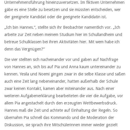
Unternehmensführung hineinzuversetzen. Im fiktiven Unternehmen
gäbe es eine Stelle zu besetzen und sie müssten entscheiden, wer
der geeignete Kandidat oder die geeignete Kandidatin ist.
„Ich bin Hannes.“, stellte sich ihr Beobachter namentlich vor. „Ich
arbeite zur Zeit neben meinem Studium hier im Schullandheim und
betreue Schulklassen bei ihren Aktivitäten hier. Mit wem habe ich
denn das Vergnügen?“
Die vier stellten sich nacheinander vor und gaben auf Nachfrage
von Hannes an, sich bis auf Pia und Anna kaum untereinander zu
kennen. Yesila und Noemi gingen zwar in die selbe Klasse und saßen
auch eine Zeit lang nebeneinander, hatten außerhalb der Schule
zwar keinen Kontakt, kamen aber miteinander aus. Nach einer
weiteren Aufgabenerklärung bearbeiteten die vier die Aufgabe, vor
allem Pia angestachelt durch den erzeugten Wettbewerbsdruck.
Hannes maß die Zeit und achtete auf Einhaltung der Regeln. So
übernahm Pia schnell das Kommando und die Moderation der
Diskussion, sie sprach ihre Mitschülerinnen immer wieder gezielt