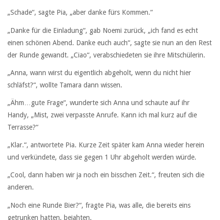
„Schade“, sagte Pia, „aber danke fürs Kommen.“
„Danke für die Einladung“, gab Noemi zurück, „ich fand es echt
einen schönen Abend. Danke euch auch“, sagte sie nun an den Rest
der Runde gewandt. „Ciao“, verabschiedeten sie ihre Mitschülerin.
„Anna, wann wirst du eigentlich abgeholt, wenn du nicht hier
schläfst?“, wollte Tamara dann wissen.
„Ähm…gute Frage“, wunderte sich Anna und schaute auf ihr
Handy, „Mist, zwei verpasste Anrufe. Kann ich mal kurz auf die
Terrasse?“
„Klar.“, antwortete Pia. Kurze Zeit später kam Anna wieder herein
und verkündete, dass sie gegen 1 Uhr abgeholt werden würde.
„Cool, dann haben wir ja noch ein bisschen Zeit.“, freuten sich die
anderen.
„Noch eine Runde Bier?“, fragte Pia, was alle, die bereits eins
getrunken hatten, bejahten.