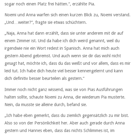
sogar noch einen Platz frei hätten.“, erzählte Pia.
Noemi und Anna warfen sich einen kurzen Blick zu, Noemi verstand.
„Und…weiter?“, fragte sie etwas schüchtern.
„Naja, Anna hat dann erzählt, dass sie unter anderem mit dir auf
einem Zimmer ist. Und da habe ich dich weird genannt, weil du
irgendwie nie ein Wort redest in Spanisch. Anna hat mich auch
gestern Abend gebremst. Und auch wenn sie dir das wohl nicht
gesagt hat, möchte ich, dass du das weißt und vor allem, dass es mir
leid tut. Ich habe dich heute viel besser kennengelernt und kann
dich definitiv besser beurteilen als gestern.“
Immer noch nicht ganz wissend, was sie von Pias Ausführungen
halten sollte, schaute Noemi zu Anna, die wiederum Pia musterte.
Nein, da musste sie alleine durch, befand sie.
„Ich habe eben gemerkt, dass du ziemlich gegensätzlich zu mir bist.
Also so von der Persönlichkeit her. Aber auch gerade durch Anna
gestern und Hannes eben, dass das nichts Schlimmes ist, im