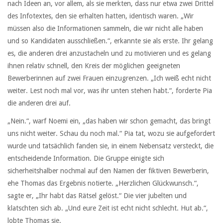
nach Ideen an, vor allem, als sie merkten, dass nur etwa zwei Drittel
des Infotextes, den sie erhalten hatten, identisch waren. „Wir
müssen also die Informationen sammeln, die wir nicht alle haben
und so Kandidaten ausschließen.“, erkannte sie als erste. Ihr gelang
es, die anderen drei anzustacheln und zu motivieren und es gelang
ihnen relativ schnell, den Kreis der möglichen geeigneten
Bewerberinnen auf zwei Frauen einzugrenzen. „Ich weiß echt nicht
weiter. Lest noch mal vor, was ihr unten stehen habt.“, forderte Pia
die anderen drei auf.
„Nein.“, warf Noemi ein, „das haben wir schon gemacht, das bringt
uns nicht weiter. Schau du noch mal.“ Pia tat, wozu sie aufgefordert
wurde und tatsächlich fanden sie, in einem Nebensatz versteckt, die
entscheidende Information. Die Gruppe einigte sich
sicherheitshalber nochmal auf den Namen der fiktiven Bewerberin,
ehe Thomas das Ergebnis notierte. „Herzlichen Glückwunsch.“,
sagte er, „Ihr habt das Rätsel gelöst.“ Die vier jubelten und
klatschten sich ab. „Und eure Zeit ist echt nicht schlecht. Hut ab.“,
lobte Thomas sie.