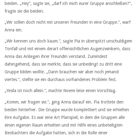
beiden. „Hey“, sagte sie, „darf ich mich eurer Gruppe anschließen?“,
fragte sie die beiden.
„Wir sollen doch nicht mit unseren Freunden in eine Gruppe.“, warf
Anna ein.
„Wir kennen uns doch kaum.“, sagte Pia in überspitzt unschuldigem
Tonfall und mit einem derart offensichtlichen Augenzwinkern, dass
Anna das Anliegen ihrer Freundin verstand. Zumindest
dahingehend, dass sie merkte, dass sie unbedingt zu dritt eine
Gruppe bilden wollte. „Dann brauchen wir aber noch jemand
viertes.“, stellte sie ein durchaus vorhandenes Problem fest.
„Yesila ist noch allein.“, machte Noemi leise einen Vorschlag.
„Komm, wir fragen sie.“, ging Anna darauf ein. Pia trottete den
beiden hinterher. Die Gruppe wurde komplettiert und sie erhielten
ihre Aufgabe. Es war eine Art Planspiel, in dem die Gruppen alle
einen eigenen Raum erhielten und mit Hilfe eines unbeteiligten
Beobachters die Aufgabe hatten, sich in die Rolle einer