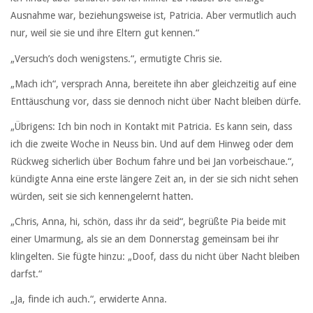
Ausnahme war, beziehungsweise ist, Patricia. Aber vermutlich auch
nur, weil sie sie und ihre Eltern gut kennen.“
„Versuch’s doch wenigstens.“, ermutigte Chris sie.
„Mach ich“, versprach Anna, bereitete ihn aber gleichzeitig auf eine
Enttäuschung vor, dass sie dennoch nicht über Nacht bleiben dürfe.
„Übrigens: Ich bin noch in Kontakt mit Patricia. Es kann sein, dass
ich die zweite Woche in Neuss bin. Und auf dem Hinweg oder dem
Rückweg sicherlich über Bochum fahre und bei Jan vorbeischaue.“,
kündigte Anna eine erste längere Zeit an, in der sie sich nicht sehen
würden, seit sie sich kennengelernt hatten.
„Chris, Anna, hi, schön, dass ihr da seid“, begrüßte Pia beide mit
einer Umarmung, als sie an dem Donnerstag gemeinsam bei ihr
klingelten. Sie fügte hinzu: „Doof, dass du nicht über Nacht bleiben
darfst.“
„Ja, finde ich auch.“, erwiderte Anna.