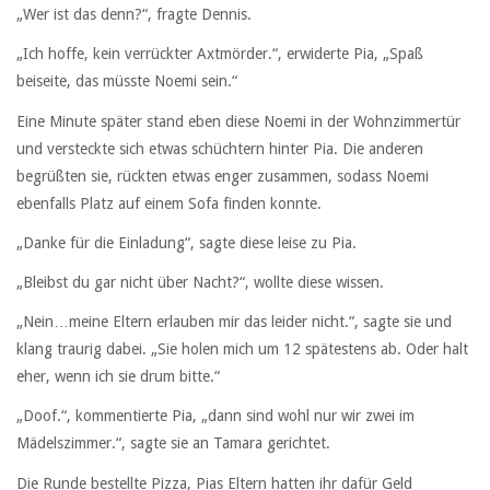
„Wer ist das denn?“, fragte Dennis.
„Ich hoffe, kein verrückter Axtmörder.“, erwiderte Pia, „Spaß
beiseite, das müsste Noemi sein.“
Eine Minute später stand eben diese Noemi in der Wohnzimmertür
und versteckte sich etwas schüchtern hinter Pia. Die anderen
begrüßten sie, rückten etwas enger zusammen, sodass Noemi
ebenfalls Platz auf einem Sofa finden konnte.
„Danke für die Einladung“, sagte diese leise zu Pia.
„Bleibst du gar nicht über Nacht?“, wollte diese wissen.
„Nein…meine Eltern erlauben mir das leider nicht.“, sagte sie und
klang traurig dabei. „Sie holen mich um 12 spätestens ab. Oder halt
eher, wenn ich sie drum bitte.“
„Doof.“, kommentierte Pia, „dann sind wohl nur wir zwei im
Mädelszimmer.“, sagte sie an Tamara gerichtet.
Die Runde bestellte Pizza, Pias Eltern hatten ihr dafür Geld