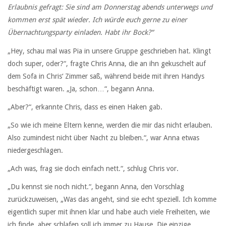
Erlaubnis gefragt: Sie sind am Donnerstag abends unterwegs und
kommen erst spät wieder. Ich würde euch gerne zu einer
Übernachtungsparty einladen. Habt ihr Bock?“
„Hey, schau mal was Pia in unsere Gruppe geschrieben hat. Klingt
doch super, oder?“, fragte Chris Anna, die an ihn gekuschelt auf
dem Sofa in Chris‘ Zimmer saß, während beide mit ihren Handys
beschäftigt waren. „Ja, schon…“, begann Anna.
„Aber?“, erkannte Chris, dass es einen Haken gab.
„So wie ich meine Eltern kenne, werden die mir das nicht erlauben.
Also zumindest nicht über Nacht zu bleiben.“, war Anna etwas
niedergeschlagen.
„Ach was, frag sie doch einfach nett.“, schlug Chris vor.
„Du kennst sie noch nicht.“, begann Anna, den Vorschlag
zurückzuweisen, „Was das angeht, sind sie echt speziell. Ich komme
eigentlich super mit ihnen klar und habe auch viele Freiheiten, wie
ich finde, aber schlafen soll ich immer zu Hause. Die einzige