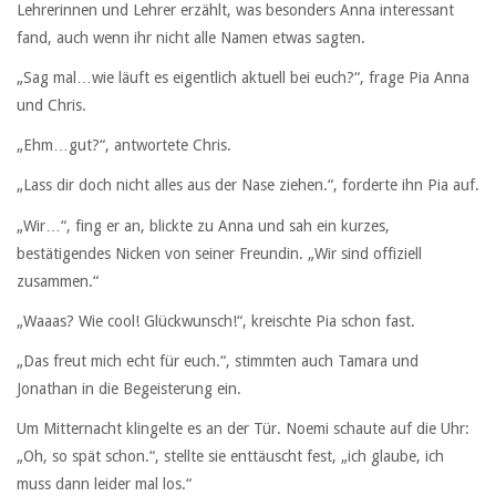
Lehrerinnen und Lehrer erzählt, was besonders Anna interessant
fand, auch wenn ihr nicht alle Namen etwas sagten.
„Sag mal…wie läuft es eigentlich aktuell bei euch?“, frage Pia Anna
und Chris.
„Ehm…gut?“, antwortete Chris.
„Lass dir doch nicht alles aus der Nase ziehen.“, forderte ihn Pia auf.
„Wir…“, fing er an, blickte zu Anna und sah ein kurzes,
bestätigendes Nicken von seiner Freundin. „Wir sind offiziell
zusammen.“
„Waaas? Wie cool! Glückwunsch!“, kreischte Pia schon fast.
„Das freut mich echt für euch.“, stimmten auch Tamara und
Jonathan in die Begeisterung ein.
Um Mitternacht klingelte es an der Tür. Noemi schaute auf die Uhr:
„Oh, so spät schon.“, stellte sie enttäuscht fest, „ich glaube, ich
muss dann leider mal los.“