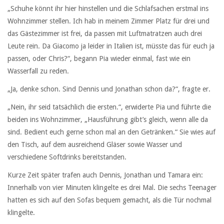
„Schuhe könnt ihr hier hinstellen und die Schlafsachen erstmal ins
Wohnzimmer stellen. Ich hab in meinem Zimmer Platz für drei und
das Gästezimmer ist frei, da passen mit Luftmatratzen auch drei
Leute rein. Da Giacomo ja leider in Italien ist, müsste das für euch ja
passen, oder Chris?“, begann Pia wieder einmal, fast wie ein
Wasserfall zu reden.
„Ja, denke schon. Sind Dennis und Jonathan schon da?“, fragte er.
„Nein, ihr seid tatsächlich die ersten.“, erwiderte Pia und führte die
beiden ins Wohnzimmer, „Hausführung gibt’s gleich, wenn alle da
sind. Bedient euch gerne schon mal an den Getränken.“ Sie wies auf
den Tisch, auf dem ausreichend Gläser sowie Wasser und
verschiedene Softdrinks bereitstanden.
Kurze Zeit später trafen auch Dennis, Jonathan und Tamara ein:
Innerhalb von vier Minuten klingelte es drei Mal. Die sechs Teenager
hatten es sich auf den Sofas bequem gemacht, als die Tür nochmal
klingelte.