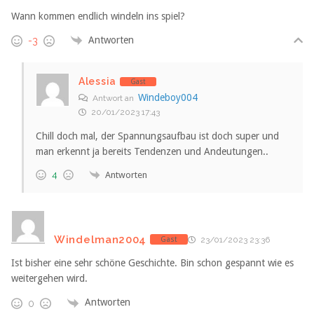
Wann kommen endlich windeln ins spiel?
Antworten
-3
Alessia
Gast
Windeboy004
Antwort an
20/01/2023 17:43
Chill doch mal, der Spannungsaufbau ist doch super und
man erkennt ja bereits Tendenzen und Andeutungen..
Antworten
4
Windelman2004
Gast
23/01/2023 23:36
Ist bisher eine sehr schöne Geschichte. Bin schon gespannt wie es
weitergehen wird.
Antworten
0