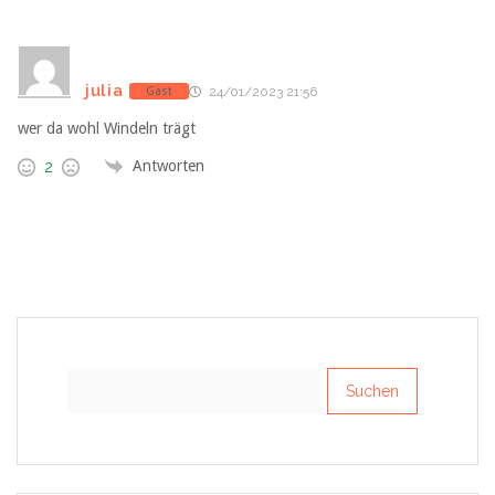
julia
Gast
24/01/2023 21:56
wer da wohl Windeln trägt
Antworten
2
Suchen
nach: