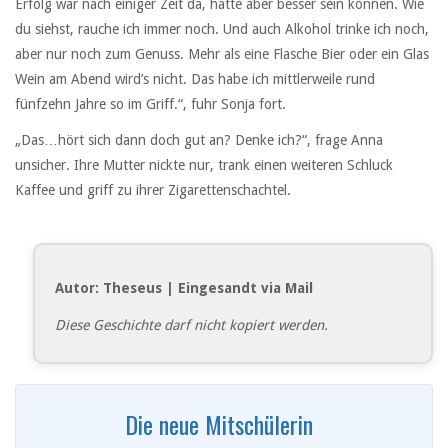
Erfolg war nach einiger Zeit da, hätte aber besser sein können. Wie
du siehst, rauche ich immer noch. Und auch Alkohol trinke ich noch,
aber nur noch zum Genuss. Mehr als eine Flasche Bier oder ein Glas
Wein am Abend wird’s nicht. Das habe ich mittlerweile rund
fünfzehn Jahre so im Griff.“, fuhr Sonja fort.
„Das…hört sich dann doch gut an? Denke ich?“, frage Anna
unsicher. Ihre Mutter nickte nur, trank einen weiteren Schluck
Kaffee und griff zu ihrer Zigarettenschachtel.
Autor: Theseus | Eingesandt via Mail
Diese Geschichte darf nicht kopiert werden.
Die neue Mitschülerin