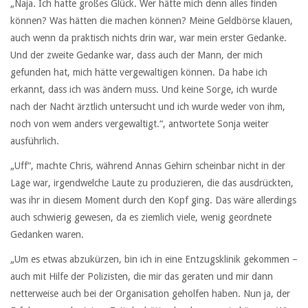
„Naja. Ich hatte großes Glück. Wer hätte mich denn alles finden
können? Was hätten die machen können? Meine Geldbörse klauen,
auch wenn da praktisch nichts drin war, war mein erster Gedanke.
Und der zweite Gedanke war, dass auch der Mann, der mich
gefunden hat, mich hätte vergewaltigen können. Da habe ich
erkannt, dass ich was ändern muss. Und keine Sorge, ich wurde
nach der Nacht ärztlich untersucht und ich wurde weder von ihm,
noch von wem anders vergewaltigt.“, antwortete Sonja weiter
ausführlich.
„Uff“, machte Chris, während Annas Gehirn scheinbar nicht in der
Lage war, irgendwelche Laute zu produzieren, die das ausdrückten,
was ihr in diesem Moment durch den Kopf ging. Das wäre allerdings
auch schwierig gewesen, da es ziemlich viele, wenig geordnete
Gedanken waren.
„Um es etwas abzukürzen, bin ich in eine Entzugsklinik gekommen –
auch mit Hilfe der Polizisten, die mir das geraten und mir dann
netterweise auch bei der Organisation geholfen haben. Nun ja, der