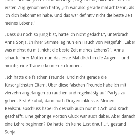
ersten Zug genommen hatte, „ich war also gerade mal achtzehn, als
ich dich bekommen habe. Und das war definitiv nicht die beste Zeit
meines Lebens.“
„Dass du noch so jung bist, hätte ich nicht gedacht.“, unterbrach
Anna Sonja. In ihrer Stimme lag nun ein Hauch von Mitgefühl, „aber
was meinst du mit ‚nicht die beste Zeit meines Lebens‘?“. Anna
schaute ihrer Mutter nun das erste Mal direkt in die Augen – und
meinte, eine Träne erkennen zu können.
„Ich hatte die falschen Freunde. Und nicht gerade die
fürsorglichsten Eltern. Über diese falschen Freunde habe ich mit
vierzehn angefangen zu rauchen und regelmäßig auf Partys zu
gehen. Erst Alkohol, dann auch Drogen inklusive. Meinen
Realschulabschluss habe ich deshalb auch nur mit Ach und Krach
geschafft. Eine gehörige Portion Glück war auch dabei. Aber danach
eine Lehre beginnen? Da hatte ich keine Lust drauf…“, gestand
Sonja.