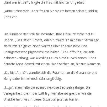
„Und wer ist sie?“, fragte die Frau mit leichter Ungeduld.
„Anna Schneefeld. Aber fragen Sie sie am besten selbst.“, schlug
Chris vor.
Die Kinnlade der Frau fiel herunter. Ihre Einkaufstasche fiel zu
Boden. „Das ist ein Scherz, oder?“, fragte sie mit einer Stimmlage,
als würde sie gleich einen Vortrag über angemessene und
unangemessene Jugendstreiche halten. Die Hoffnung, die sich
dahinter verbarg, war allerdings auch nicht zu verkennen. Chris
deutete Anna derweil mit einem Handzeichen an, hinzuzukommen.
„Du bist Anna?“, wandte sich die Frau nun an die Genannte und
klang dabei immer noch sehr ungläubig.
„J…ja“, stammelte die ebenso nervöse Sechzehnjährige. Die
Verlegenheit, die in der Luft lag, war ebenso greifbar wie die
Unsicherheit, was in dieser Situation jetzt zu tun ist.