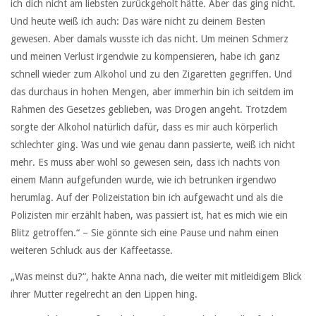
ich dich nicht am liebsten zurückgeholt hätte. Aber das ging nicht.
Und heute weiß ich auch: Das wäre nicht zu deinem Besten
gewesen. Aber damals wusste ich das nicht. Um meinen Schmerz
und meinen Verlust irgendwie zu kompensieren, habe ich ganz
schnell wieder zum Alkohol und zu den Zigaretten gegriffen. Und
das durchaus in hohen Mengen, aber immerhin bin ich seitdem im
Rahmen des Gesetzes geblieben, was Drogen angeht. Trotzdem
sorgte der Alkohol natürlich dafür, dass es mir auch körperlich
schlechter ging. Was und wie genau dann passierte, weiß ich nicht
mehr. Es muss aber wohl so gewesen sein, dass ich nachts von
einem Mann aufgefunden wurde, wie ich betrunken irgendwo
herumlag. Auf der Polizeistation bin ich aufgewacht und als die
Polizisten mir erzählt haben, was passiert ist, hat es mich wie ein
Blitz getroffen.“ – Sie gönnte sich eine Pause und nahm einen
weiteren Schluck aus der Kaffeetasse.
„Was meinst du?“, hakte Anna nach, die weiter mit mitleidigem Blick
ihrer Mutter regelrecht an den Lippen hing.