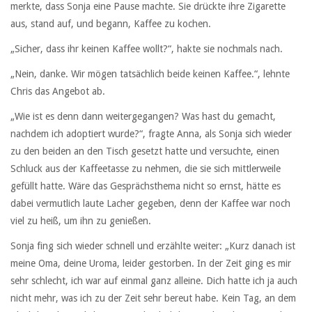
merkte, dass Sonja eine Pause machte. Sie drückte ihre Zigarette
aus, stand auf, und begann, Kaffee zu kochen.
„Sicher, dass ihr keinen Kaffee wollt?“, hakte sie nochmals nach.
„Nein, danke. Wir mögen tatsächlich beide keinen Kaffee.“, lehnte
Chris das Angebot ab.
„Wie ist es denn dann weitergegangen? Was hast du gemacht,
nachdem ich adoptiert wurde?“, fragte Anna, als Sonja sich wieder
zu den beiden an den Tisch gesetzt hatte und versuchte, einen
Schluck aus der Kaffeetasse zu nehmen, die sie sich mittlerweile
gefüllt hatte. Wäre das Gesprächsthema nicht so ernst, hätte es
dabei vermutlich laute Lacher gegeben, denn der Kaffee war noch
viel zu heiß, um ihn zu genießen.
Sonja fing sich wieder schnell und erzählte weiter: „Kurz danach ist
meine Oma, deine Uroma, leider gestorben. In der Zeit ging es mir
sehr schlecht, ich war auf einmal ganz alleine. Dich hatte ich ja auch
nicht mehr, was ich zu der Zeit sehr bereut habe. Kein Tag, an dem