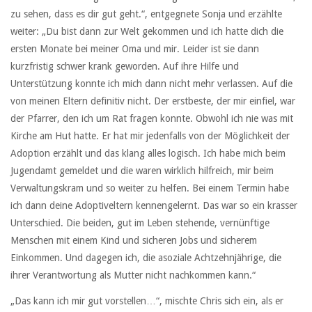
zu sehen, dass es dir gut geht.“, entgegnete Sonja und erzählte
weiter: „Du bist dann zur Welt gekommen und ich hatte dich die
ersten Monate bei meiner Oma und mir. Leider ist sie dann
kurzfristig schwer krank geworden. Auf ihre Hilfe und
Unterstützung konnte ich mich dann nicht mehr verlassen. Auf die
von meinen Eltern definitiv nicht. Der erstbeste, der mir einfiel, war
der Pfarrer, den ich um Rat fragen konnte. Obwohl ich nie was mit
Kirche am Hut hatte. Er hat mir jedenfalls von der Möglichkeit der
Adoption erzählt und das klang alles logisch. Ich habe mich beim
Jugendamt gemeldet und die waren wirklich hilfreich, mir beim
Verwaltungskram und so weiter zu helfen. Bei einem Termin habe
ich dann deine Adoptiveltern kennengelernt. Das war so ein krasser
Unterschied. Die beiden, gut im Leben stehende, vernünftige
Menschen mit einem Kind und sicheren Jobs und sicherem
Einkommen. Und dagegen ich, die asoziale Achtzehnjährige, die
ihrer Verantwortung als Mutter nicht nachkommen kann.“
„Das kann ich mir gut vorstellen…“, mischte Chris sich ein, als er