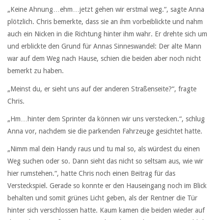
„Keine Ahnung…ehm…jetzt gehen wir erstmal weg.“, sagte Anna
plötzlich. Chris bemerkte, dass sie an ihm vorbeiblickte und nahm
auch ein Nicken in die Richtung hinter ihm wahr. Er drehte sich um
und erblickte den Grund für Annas Sinneswandel: Der alte Mann
war auf dem Weg nach Hause, schien die beiden aber noch nicht
bemerkt zu haben.
„Meinst du, er sieht uns auf der anderen Straßenseite?“, fragte
Chris.
„Hm…hinter dem Sprinter da können wir uns verstecken.“, schlug
Anna vor, nachdem sie die parkenden Fahrzeuge gesichtet hatte.
„Nimm mal dein Handy raus und tu mal so, als würdest du einen
Weg suchen oder so. Dann sieht das nicht so seltsam aus, wie wir
hier rumstehen.“, hatte Chris noch einen Beitrag für das
Versteckspiel. Gerade so konnte er den Hauseingang noch im Blick
behalten und somit grünes Licht geben, als der Rentner die Tür
hinter sich verschlossen hatte. Kaum kamen die beiden wieder auf