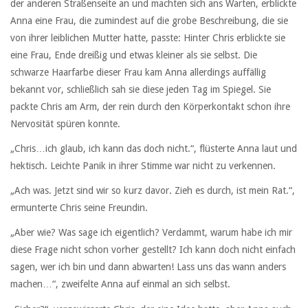
der anderen Straßenseite an und machten sich ans Warten, erblickte
Anna eine Frau, die zumindest auf die grobe Beschreibung, die sie
von ihrer leiblichen Mutter hatte, passte: Hinter Chris erblickte sie
eine Frau, Ende dreißig und etwas kleiner als sie selbst. Die
schwarze Haarfarbe dieser Frau kam Anna allerdings auffällig
bekannt vor, schließlich sah sie diese jeden Tag im Spiegel. Sie
packte Chris am Arm, der rein durch den Körperkontakt schon ihre
Nervosität spüren konnte.
„Chris…ich glaub, ich kann das doch nicht.“, flüsterte Anna laut und
hektisch. Leichte Panik in ihrer Stimme war nicht zu verkennen.
„Ach was. Jetzt sind wir so kurz davor. Zieh es durch, ist mein Rat.“,
ermunterte Chris seine Freundin.
„Aber wie? Was sage ich eigentlich? Verdammt, warum habe ich mir
diese Frage nicht schon vorher gestellt? Ich kann doch nicht einfach
sagen, wer ich bin und dann abwarten! Lass uns das wann anders
machen…“, zweifelte Anna auf einmal an sich selbst.