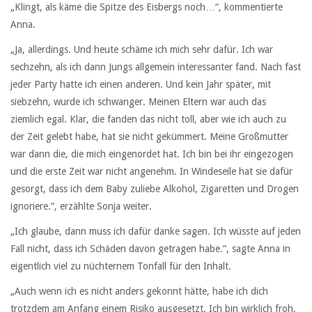
„Klingt, als käme die Spitze des Eisbergs noch…“, kommentierte
Anna.
„Ja, allerdings. Und heute schäme ich mich sehr dafür. Ich war
sechzehn, als ich dann Jungs allgemein interessanter fand. Nach fast
jeder Party hatte ich einen anderen. Und kein Jahr später, mit
siebzehn, wurde ich schwanger. Meinen Eltern war auch das
ziemlich egal. Klar, die fanden das nicht toll, aber wie ich auch zu
der Zeit gelebt habe, hat sie nicht gekümmert. Meine Großmutter
war dann die, die mich eingenordet hat. Ich bin bei ihr eingezogen
und die erste Zeit war nicht angenehm. In Windeseile hat sie dafür
gesorgt, dass ich dem Baby zuliebe Alkohol, Zigaretten und Drogen
ignoriere.“, erzählte Sonja weiter.
„Ich glaube, dann muss ich dafür danke sagen. Ich wüsste auf jeden
Fall nicht, dass ich Schäden davon getragen habe.“, sagte Anna in
eigentlich viel zu nüchternem Tonfall für den Inhalt.
„Auch wenn ich es nicht anders gekonnt hätte, habe ich dich
trotzdem am Anfang einem Risiko ausgesetzt. Ich bin wirklich froh,