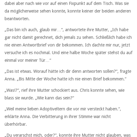
dabei aber nach wie vor auf einen Fixpunkt auf dem Tisch. Was sie
da möglicherweise sehen konnte, konnte keiner der beiden anderen
beantworten.
„Das bin ich auch, glaub mir…“, antwortete ihre Mutter, „Ich habe
gar nicht damit gerechnet, dich jemals zu sehen. Schließlich habe ich
nie einen Antwortbrief von dir bekommen. Ich dachte mir nur, jetzt
versuche ich es nochmal. Und eine halbe Woche später stehst du auf
einmal vor meiner Tür…“
„Das ist etwas. Worauf hätte ich dir denn antworten sollen?“, fragte
Anna. „Bis Mitte der Woche hatte ich nie einen Brief bekommen.“
„Was!?“, rief ihre Mutter schockiert aus. Chris konnte sehen, wie
blass sie wurde. „Wie kann das sein?“
„Weil meine lieben Adoptiveltern die vor mir versteckt haben.“,
erklärte Anna. Die Verbitterung in ihrer Stimme war nicht
überhörbar.
„Du verarschst mich, oder?“, konnte ihre Mutter nicht glauben, was