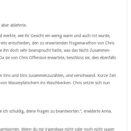
 aber ablehnte.
und merkte, wie ihr Gesicht ein wenig warm und auch rot wurde,
bereits entschieden, den zu erwartenden Fragemarathon von Chris
sie ihn doch sehr beansprucht hatte, was das Nicht-Zusammen-
sie von Chris Offensive erwartete, beschloss sie, dies ebenfalls
m Eins und Eins zusammenzuzählen, und verschwand. Kurze Zeit
von Wasserplätschern ins Waschbecken. Chris setzte sich nun
ube ich schuldig, deine Fragen zu beantworten.“, erwiderte Anna.
beantworten. Wenn du mir irgendwas nicht oder noch nicht sagen