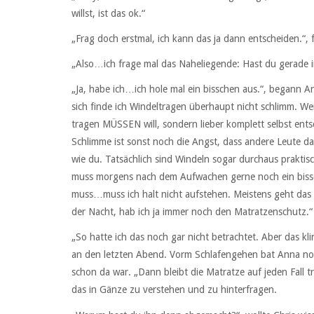
willst, ist das ok.“
„Frag doch erstmal, ich kann das ja dann entscheiden.“, 
„Also…ich frage mal das Naheliegende: Hast du gerade i
„Ja, habe ich…ich hole mal ein bisschen aus.“, begann A
sich finde ich Windeltragen überhaupt nicht schlimm. Wei
tragen MÜSSEN will, sondern lieber komplett selbst ent
Schlimme ist sonst noch die Angst, dass andere Leute da
wie du. Tatsächlich sind Windeln sogar durchaus praktisc
muss morgens nach dem Aufwachen gerne noch ein bissc
muss…muss ich halt nicht aufstehen. Meistens geht das
der Nacht, hab ich ja immer noch den Matratzenschutz.“
„So hatte ich das noch gar nicht betrachtet. Aber das kli
an den letzten Abend. Vorm Schlafengehen bat Anna noc
schon da war. „Dann bleibt die Matratze auf jeden Fall tr
das in Gänze zu verstehen und zu hinterfragen.