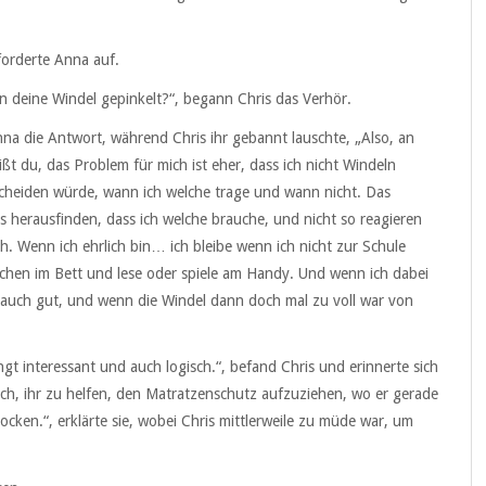
forderte Anna auf.
n deine Windel gepinkelt?“, begann Chris das Verhör.
nna die Antwort, während Chris ihr gebannt lauschte, „Also, an
ßt du, das Problem für mich ist eher, dass ich nicht Windeln
scheiden würde, wann ich welche trage und wann nicht. Das
s herausfinden, dass ich welche brauche, und nicht so reagieren
h. Wenn ich ehrlich bin… ich bleibe wenn ich nicht zur Schule
hen im Bett und lese oder spiele am Handy. Und wenn ich dabei
 auch gut, und wenn die Windel dann doch mal zu voll war von
ngt interessant und auch logisch.“, befand Chris und erinnerte sich
h, ihr zu helfen, den Matratzenschutz aufzuziehen, wo er gerade
ocken.“, erklärte sie, wobei Chris mittlerweile zu müde war, um