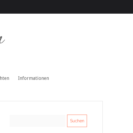
n
chten
Informationen
Suchen
nach: