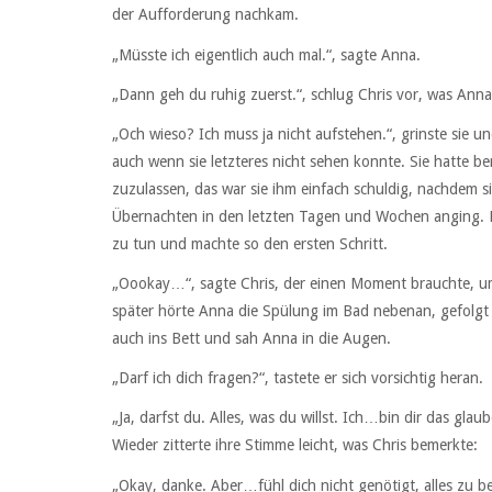
der Aufforderung nachkam.
„Müsste ich eigentlich auch mal.“, sagte Anna.
„Dann geh du ruhig zuerst.“, schlug Chris vor, was Anna
„Och wieso? Ich muss ja nicht aufstehen.“, grinste sie 
auch wenn sie letzteres nicht sehen konnte. Sie hatte 
zuzulassen, das war sie ihm einfach schuldig, nachdem 
Übernachten in den letzten Tagen und Wochen anging. Da 
zu tun und machte so den ersten Schritt.
„Oookay…“, sagte Chris, der einen Moment brauchte, u
später hörte Anna die Spülung im Bad nebenan, gefolgt 
auch ins Bett und sah Anna in die Augen.
„Darf ich dich fragen?“, tastete er sich vorsichtig heran.
„Ja, darfst du. Alles, was du willst. Ich…bin dir das gla
Wieder zitterte ihre Stimme leicht, was Chris bemerkte:
„Okay, danke. Aber…fühl dich nicht genötigt, alles zu 