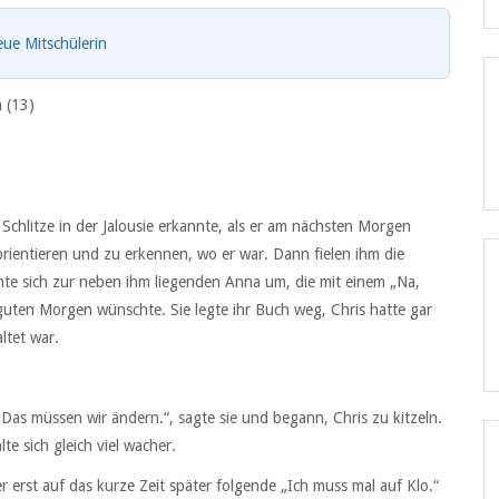
eue Mitschülerin
n (13)
 Schlitze in der Jalousie erkannte, als er am nächsten Morgen
rientieren und zu erkennen, wo er war. Dann fielen ihm die
ehte sich zur neben ihm liegenden Anna um, die mit einem „Na,
uten Morgen wünschte. Sie legte ihr Buch weg, Chris hatte gar
ltet war.
 „Das müssen wir ändern.“, sagte sie und begann, Chris zu kitzeln.
e sich gleich viel wacher.
er erst auf das kurze Zeit später folgende „Ich muss mal auf Klo.“