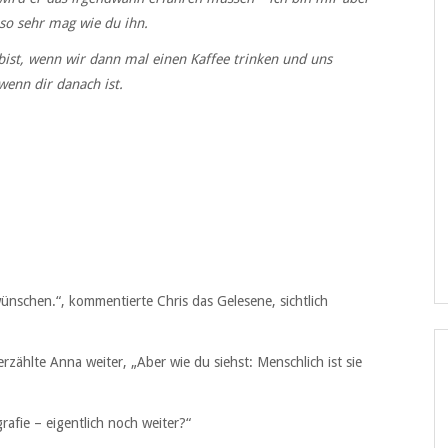
 so sehr mag wie du ihn.
 bist, wenn wir dann mal einen Kaffee trinken und uns
wenn dir danach ist.
wünschen.“, kommentierte Chris das Gelesene, sichtlich
 erzählte Anna weiter, „Aber wie du siehst: Menschlich ist sie
grafie – eigentlich noch weiter?“