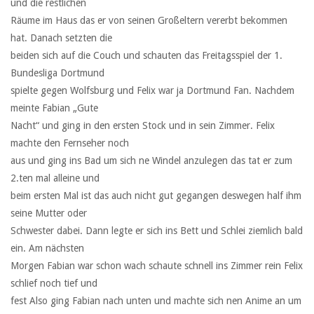
und die restlichen
Räume im Haus das er von seinen Großeltern vererbt bekommen
hat. Danach setzten die
beiden sich auf die Couch und schauten das Freitagsspiel der 1.
Bundesliga Dortmund
spielte gegen Wolfsburg und Felix war ja Dortmund Fan. Nachdem
meinte Fabian „Gute
Nacht“ und ging in den ersten Stock und in sein Zimmer. Felix
machte den Fernseher noch
aus und ging ins Bad um sich ne Windel anzulegen das tat er zum
2.ten mal alleine und
beim ersten Mal ist das auch nicht gut gegangen deswegen half ihm
seine Mutter oder
Schwester dabei. Dann legte er sich ins Bett und Schlei ziemlich bald
ein. Am nächsten
Morgen Fabian war schon wach schaute schnell ins Zimmer rein Felix
schlief noch tief und
fest Also ging Fabian nach unten und machte sich nen Anime an um