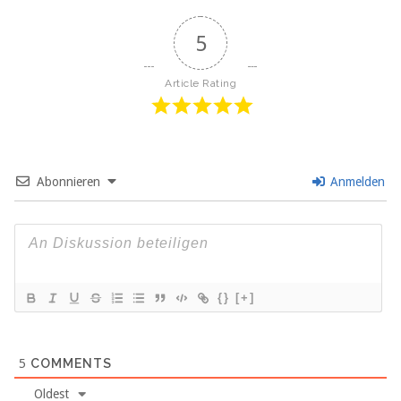
5
Article Rating
Abonnieren
Anmelden
{}
[+]
5
COMMENTS
Oldest