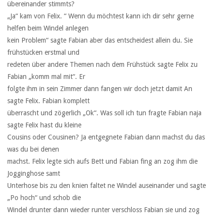
übereinander stimmts?
„Ja“ kam von Felix. “ Wenn du möchtest kann ich dir sehr gerne
helfen beim Windel anlegen
kein Problem“ sagte Fabian aber das entscheidest allein du. Sie
frühstücken erstmal und
redeten über andere Themen nach dem Frühstück sagte Felix zu
Fabian „komm mal mit“. Er
folgte ihm in sein Zimmer dann fangen wir doch jetzt damit An
sagte Felix. Fabian komplett
überrascht und zögerlich „Ok“. Was soll ich tun fragte Fabian naja
sagte Felix hast du kleine
Cousins oder Cousinen? Ja entgegnete Fabian dann machst du das
was du bei denen
machst. Felix legte sich aufs Bett und Fabian fing an zog ihm die
Jogginghose samt
Unterhose bis zu den knien faltet ne Windel auseinander und sagte
„Po hoch“ und schob die
Windel drunter dann wieder runter verschloss Fabian sie und zog