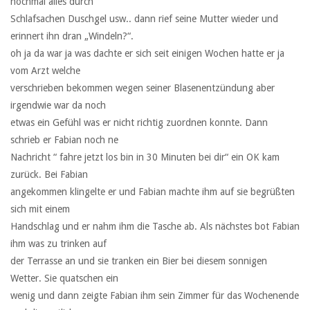
nochmal alles durch
Schlafsachen Duschgel usw.. dann rief seine Mutter wieder und
erinnert ihn dran „Windeln?“.
oh ja da war ja was dachte er sich seit einigen Wochen hatte er ja
vom Arzt welche
verschrieben bekommen wegen seiner Blasenentzündung aber
irgendwie war da noch
etwas ein Gefühl was er nicht richtig zuordnen konnte. Dann
schrieb er Fabian noch ne
Nachricht “ fahre jetzt los bin in 30 Minuten bei dir“ ein OK kam
zurück. Bei Fabian
angekommen klingelte er und Fabian machte ihm auf sie begrüßten
sich mit einem
Handschlag und er nahm ihm die Tasche ab. Als nächstes bot Fabian
ihm was zu trinken auf
der Terrasse an und sie tranken ein Bier bei diesem sonnigen
Wetter. Sie quatschen ein
wenig und dann zeigte Fabian ihm sein Zimmer für das Wochenende