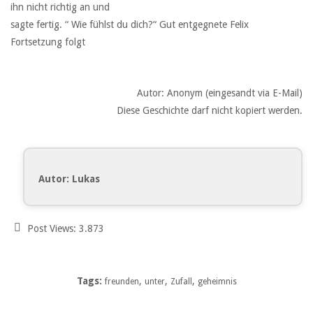
ihn nicht richtig an und
sagte fertig. “ Wie fühlst du dich?“ Gut entgegnete Felix
Fortsetzung folgt
Autor: Anonym (eingesandt via E-Mail)
Diese Geschichte darf nicht kopiert werden.
Autor: Lukas
Post Views:
3.873
Tags:
,
,
,
freunden
unter
Zufall
geheimnis