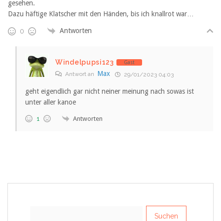
gesehen.
Dazu häftige Klatscher mit den Händen, bis ich knallrot war…
Antworten
0
Windelpupsi123
Gast
Max
Antwort an
29/01/2023 04:03
geht eigendlich gar nicht neiner meinung nach sowas ist
unter aller kanoe
Antworten
1
Suchen
nach: