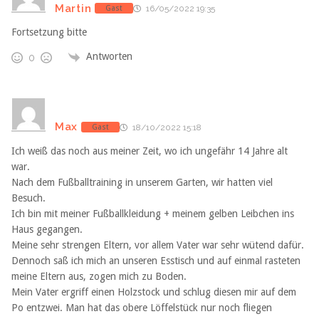
Martin
Gast
16/05/2022 19:35
Fortsetzung bitte
Antworten
0
Max
Gast
18/10/2022 15:18
Ich weiß das noch aus meiner Zeit, wo ich ungefähr 14 Jahre alt
war.
Nach dem Fußballtraining in unserem Garten, wir hatten viel
Besuch.
Ich bin mit meiner Fußballkleidung + meinem gelben Leibchen ins
Haus gegangen.
Meine sehr strengen Eltern, vor allem Vater war sehr wütend dafür.
Dennoch saß ich mich an unseren Esstisch und auf einmal rasteten
meine Eltern aus, zogen mich zu Boden.
Mein Vater ergriff einen Holzstock und schlug diesen mir auf dem
Po entzwei. Man hat das obere Löffelstück nur noch fliegen