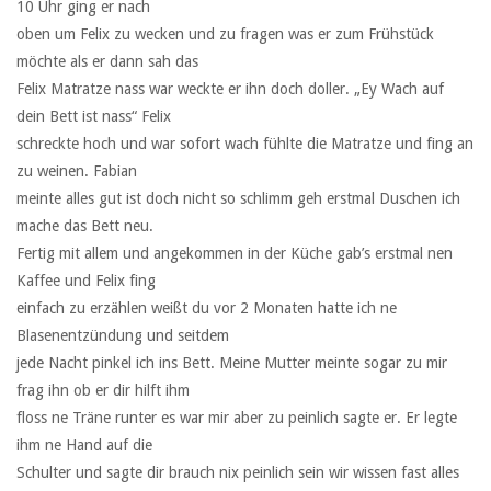
10 Uhr ging er nach
oben um Felix zu wecken und zu fragen was er zum Frühstück
möchte als er dann sah das
Felix Matratze nass war weckte er ihn doch doller. „Ey Wach auf
dein Bett ist nass“ Felix
schreckte hoch und war sofort wach fühlte die Matratze und fing an
zu weinen. Fabian
meinte alles gut ist doch nicht so schlimm geh erstmal Duschen ich
mache das Bett neu.
Fertig mit allem und angekommen in der Küche gab’s erstmal nen
Kaffee und Felix fing
einfach zu erzählen weißt du vor 2 Monaten hatte ich ne
Blasenentzündung und seitdem
jede Nacht pinkel ich ins Bett. Meine Mutter meinte sogar zu mir
frag ihn ob er dir hilft ihm
floss ne Träne runter es war mir aber zu peinlich sagte er. Er legte
ihm ne Hand auf die
Schulter und sagte dir brauch nix peinlich sein wir wissen fast alles