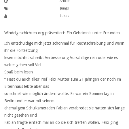
Article
Jungs
Lukas
Windelgeschichten.org präsentiert: Ein Geheimnis unter Freunden
Ich entschuldige mich jetzt schonmal für Rechtschreibung und wenn
ihr die Fortsetzung
lesen möchtet schreibt Verbesserung Vorschläge rein oder wie es
weiter gehen soll Viel
Spaß beim lesen
“ Hast du auch alles“ rief Felix Mutter zum 21 jährigen der noch im
Elternhaus lebte aber das
so schnell wie möglich ändern wollte. Es war ein Sommertag in
Berlin und er war mit seinem
ehemaligem Schulkameraden Fabian verabredet sie hatten sich lange
nicht gesehen und
Fabian fragte einfach mal an ob sie sich treffen wollen. Felix ging