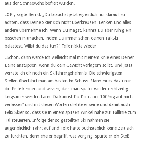
aus der Schneewehe befreit wurden.
„OK“, sagte Bernd. „Du brauchst jetzt eigentlich nur darauf zu
achten, dass Deine Skier sich nicht überkreuzen. Lenken und alles
andere übernehme ich. Wenn Du magst, kannst Du aber ruhig ein
bisschen mitmachen, indem Du immer schon deinen Tal-Ski
belastest. Willst du das tun?“ Felix nickte wieder.
„Schön, dann werde ich vielleicht mal mit meinem Knie eines Deiner
Beine anstupsen, wenn du dein Gewicht verlagern sollst. Und jetzt
verrate ich dir noch ein Skifahrergeheimnis. Die schwierigsten
Stellen überfährt man am besten im Schuss. Mann muss dazu nur
die Piste kennen und wissen, dass man später wieder rechtzeitig
langsamer werden kann. Da kannst Du Dich aber 100%ig auf mich
verlassen“ und mit diesen Worten drehte er seine und damit auch
Felix Skier so, dass sie in einem spitzen Winkel nahe zur Falllinie zum
Tal steuerten. Infolge der so gestellten Ski nahmen sie
augenblicklich Fahrt auf und Felix hatte buchstäblich keine Zeit sich
zu fürchten, denn ehe er begriff, was vorging, spürte er ein Stoß