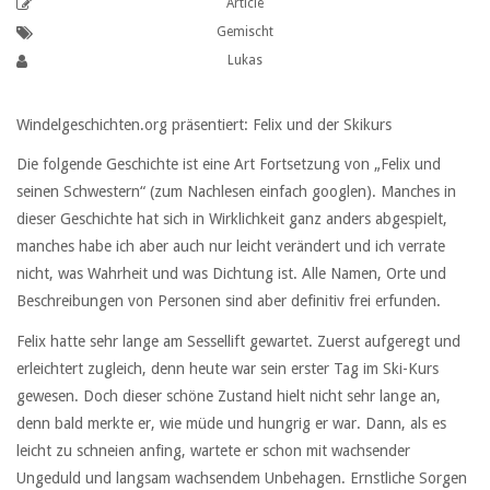
Article
Gemischt
Lukas
Windelgeschichten.org präsentiert: Felix und der Skikurs
Die folgende Geschichte ist eine Art Fortsetzung von „Felix und
seinen Schwestern“ (zum Nachlesen einfach googlen). Manches in
dieser Geschichte hat sich in Wirklichkeit ganz anders abgespielt,
manches habe ich aber auch nur leicht verändert und ich verrate
nicht, was Wahrheit und was Dichtung ist. Alle Namen, Orte und
Beschreibungen von Personen sind aber definitiv frei erfunden.
Felix hatte sehr lange am Sessellift gewartet. Zuerst aufgeregt und
erleichtert zugleich, denn heute war sein erster Tag im Ski-Kurs
gewesen. Doch dieser schöne Zustand hielt nicht sehr lange an,
denn bald merkte er, wie müde und hungrig er war. Dann, als es
leicht zu schneien anfing, wartete er schon mit wachsender
Ungeduld und langsam wachsendem Unbehagen. Ernstliche Sorgen