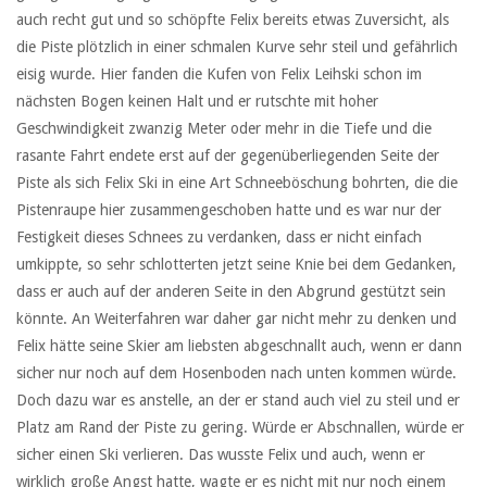
auch recht gut und so schöpfte Felix bereits etwas Zuversicht, als
die Piste plötzlich in einer schmalen Kurve sehr steil und gefährlich
eisig wurde. Hier fanden die Kufen von Felix Leihski schon im
nächsten Bogen keinen Halt und er rutschte mit hoher
Geschwindigkeit zwanzig Meter oder mehr in die Tiefe und die
rasante Fahrt endete erst auf der gegenüberliegenden Seite der
Piste als sich Felix Ski in eine Art Schneeböschung bohrten, die die
Pistenraupe hier zusammengeschoben hatte und es war nur der
Festigkeit dieses Schnees zu verdanken, dass er nicht einfach
umkippte, so sehr schlotterten jetzt seine Knie bei dem Gedanken,
dass er auch auf der anderen Seite in den Abgrund gestützt sein
könnte. An Weiterfahren war daher gar nicht mehr zu denken und
Felix hätte seine Skier am liebsten abgeschnallt auch, wenn er dann
sicher nur noch auf dem Hosenboden nach unten kommen würde.
Doch dazu war es anstelle, an der er stand auch viel zu steil und er
Platz am Rand der Piste zu gering. Würde er Abschnallen, würde er
sicher einen Ski verlieren. Das wusste Felix und auch, wenn er
wirklich große Angst hatte, wagte er es nicht mit nur noch einem