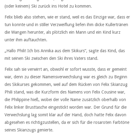
(oder keinem) Ski zurück ins Hotel zu kommen.
Felix blieb also stehen, wie er stand, weil es das Einzige war, dass er
tun konnte und in stiller Verzweiflung liefen ihm dicke Kullertränen
die Wangen herunter, als plötzlich ein Mann und ein Kind kurz
unter ihm auftauchten.
„Hallo Phili! Ich bis Annika aus dem Skikurs“, sagte das Kind, das
mit seinen Ski zwischen den Ski ihres Vaters stand.
Felix sah sie verwirrt an, obwohl er sofort wusste, dass er gemeint
war, denn zu dieser Namensverwechslung war es gleich zu Beginn
des Skikurses gekommen, weil auf dem Rücken von Felix Skianzug
Phili stand, was die Kurzform des Namens von Felix Cousine war,
die Philippine hieß, wobei der volle Name zusätzlich oberhalb von
Felix linker Brusttasche eingestickt worden war. Der Grund für die
Verwechslung lag somit klar auf der Hand, doch hatte Felix davon
abgesehen es richtigzustellen, da er sich für die rosaroten Farbtöne
seines Skianzugs genierte.