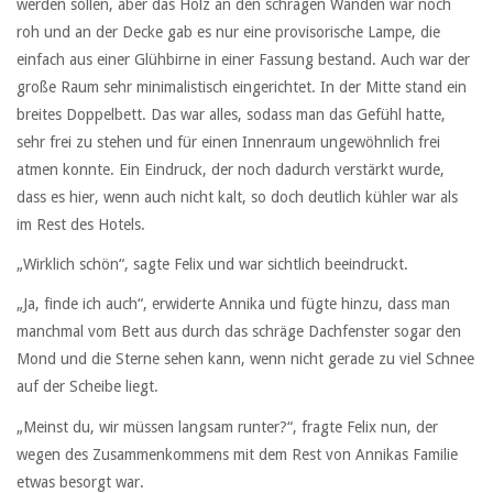
werden sollen, aber das Holz an den schrägen Wänden war noch
roh und an der Decke gab es nur eine provisorische Lampe, die
einfach aus einer Glühbirne in einer Fassung bestand. Auch war der
große Raum sehr minimalistisch eingerichtet. In der Mitte stand ein
breites Doppelbett. Das war alles, sodass man das Gefühl hatte,
sehr frei zu stehen und für einen Innenraum ungewöhnlich frei
atmen konnte. Ein Eindruck, der noch dadurch verstärkt wurde,
dass es hier, wenn auch nicht kalt, so doch deutlich kühler war als
im Rest des Hotels.
„Wirklich schön“, sagte Felix und war sichtlich beeindruckt.
„Ja, finde ich auch“, erwiderte Annika und fügte hinzu, dass man
manchmal vom Bett aus durch das schräge Dachfenster sogar den
Mond und die Sterne sehen kann, wenn nicht gerade zu viel Schnee
auf der Scheibe liegt.
„Meinst du, wir müssen langsam runter?“, fragte Felix nun, der
wegen des Zusammenkommens mit dem Rest von Annikas Familie
etwas besorgt war.