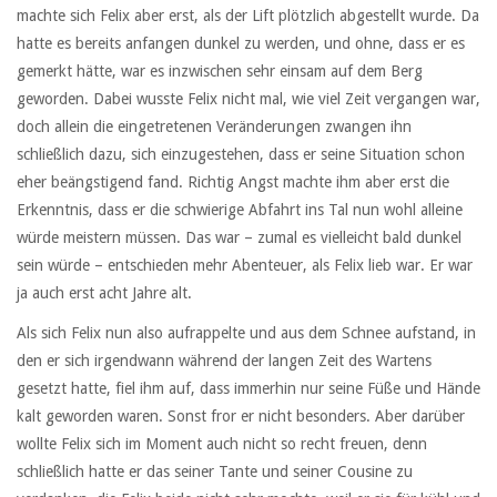
machte sich Felix aber erst, als der Lift plötzlich abgestellt wurde. Da
hatte es bereits anfangen dunkel zu werden, und ohne, dass er es
gemerkt hätte, war es inzwischen sehr einsam auf dem Berg
geworden. Dabei wusste Felix nicht mal, wie viel Zeit vergangen war,
doch allein die eingetretenen Veränderungen zwangen ihn
schließlich dazu, sich einzugestehen, dass er seine Situation schon
eher beängstigend fand. Richtig Angst machte ihm aber erst die
Erkenntnis, dass er die schwierige Abfahrt ins Tal nun wohl alleine
würde meistern müssen. Das war – zumal es vielleicht bald dunkel
sein würde – entschieden mehr Abenteuer, als Felix lieb war. Er war
ja auch erst acht Jahre alt.
Als sich Felix nun also aufrappelte und aus dem Schnee aufstand, in
den er sich irgendwann während der langen Zeit des Wartens
gesetzt hatte, fiel ihm auf, dass immerhin nur seine Füße und Hände
kalt geworden waren. Sonst fror er nicht besonders. Aber darüber
wollte Felix sich im Moment auch nicht so recht freuen, denn
schließlich hatte er das seiner Tante und seiner Cousine zu