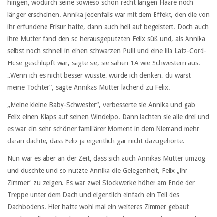
hingen, wodurch seine sowieso schon recht langen Haare noch
länger erscheinen. Annika jedenfalls war mit dem Effekt, den die von
ihr erfundene Frisur hatte, dann auch hell auf begeistert. Doch auch
ihre Mutter fand den so herausgeputzten Felix süß und, als Annika
selbst noch schnell in einen schwarzen Pulli und eine lila Latz-Cord-
Hose geschlüpft war, sagte sie, sie sähen 1A wie Schwestern aus.
„Wenn ich es nicht besser wüsste, würde ich denken, du warst
meine Tochter“, sagte Annikas Mutter lachend zu Felix.
„Meine kleine Baby-Schwester“, verbesserte sie Annika und gab
Felix einen Klaps auf seinen Windelpo. Dann lachten sie alle drei und
es war ein sehr schöner familiärer Moment in dem Niemand mehr
daran dachte, dass Felix ja eigentlich gar nicht dazugehörte.
Nun war es aber an der Zeit, dass sich auch Annikas Mutter umzog
und duschte und so nutzte Annika die Gelegenheit, Felix „ihr
Zimmer“ zu zeigen. Es war zwei Stockwerke höher am Ende der
Treppe unter dem Dach und eigentlich einfach ein Teil des
Dachbodens. Hier hatte wohl mal ein weiteres Zimmer gebaut