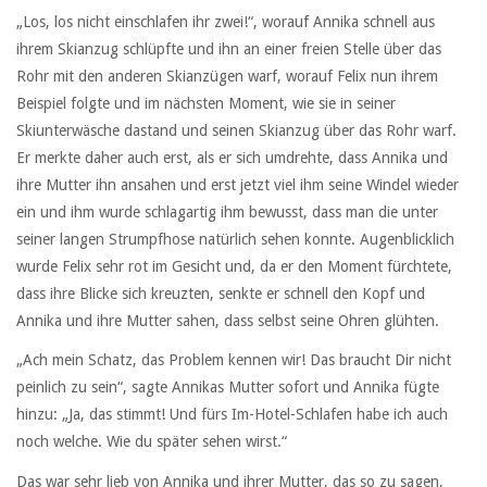
„Los, los nicht einschlafen ihr zwei!“, worauf Annika schnell aus
ihrem Skianzug schlüpfte und ihn an einer freien Stelle über das
Rohr mit den anderen Skianzügen warf, worauf Felix nun ihrem
Beispiel folgte und im nächsten Moment, wie sie in seiner
Skiunterwäsche dastand und seinen Skianzug über das Rohr warf.
Er merkte daher auch erst, als er sich umdrehte, dass Annika und
ihre Mutter ihn ansahen und erst jetzt viel ihm seine Windel wieder
ein und ihm wurde schlagartig ihm bewusst, dass man die unter
seiner langen Strumpfhose natürlich sehen konnte. Augenblicklich
wurde Felix sehr rot im Gesicht und, da er den Moment fürchtete,
dass ihre Blicke sich kreuzten, senkte er schnell den Kopf und
Annika und ihre Mutter sahen, dass selbst seine Ohren glühten.
„Ach mein Schatz, das Problem kennen wir! Das braucht Dir nicht
peinlich zu sein“, sagte Annikas Mutter sofort und Annika fügte
hinzu: „Ja, das stimmt! Und fürs Im-Hotel-Schlafen habe ich auch
noch welche. Wie du später sehen wirst.“
Das war sehr lieb von Annika und ihrer Mutter, das so zu sagen,