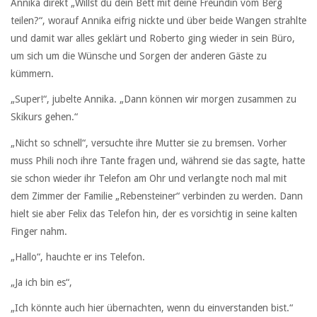
Annika direkt „Willst du dein Bett mit deine Freundin vom Berg
teilen?“, worauf Annika eifrig nickte und über beide Wangen strahlte
und damit war alles geklärt und Roberto ging wieder in sein Büro,
um sich um die Wünsche und Sorgen der anderen Gäste zu
kümmern.
„Super!“, jubelte Annika. „Dann können wir morgen zusammen zu
Skikurs gehen.“
„Nicht so schnell“, versuchte ihre Mutter sie zu bremsen. Vorher
muss Phili noch ihre Tante fragen und, während sie das sagte, hatte
sie schon wieder ihr Telefon am Ohr und verlangte noch mal mit
dem Zimmer der Familie „Rebensteiner“ verbinden zu werden. Dann
hielt sie aber Felix das Telefon hin, der es vorsichtig in seine kalten
Finger nahm.
„Hallo“, hauchte er ins Telefon.
„Ja ich bin es“,
„Ich könnte auch hier übernachten, wenn du einverstanden bist.“