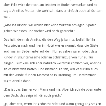
aber Felix wäre dennoch am liebsten im Boden versunken und so
sagte Annikas Mutter, die wohl sah, dass er einfach auch schüchtern
war:
„Also los Kinder. Wir wollen hier keine Wurzeln schlagen. Später
gehen wir essen und vorher wird noch geduscht.“
Das half, denn als Annika, die den Weg ja kannte, loslief, lief ihr
Felix wieder nach und hier im Hotel war es normal, dass die Gäste
auch mal im Bademantel auf dem Flur zu sehen waren oder, dass
Kinder in Skiunterwäsche oder im Schlafanzug von Tür zu Tür
gingen. Felix kam sich aber natürlich weiterhin komisch vor, aber da
sie es nicht weit hatten, und niemand sie sah, war es für ihn auch
mit der Windel für den Moment so in Ordnung. Im Hotelzimmer
sagte Annika dann:
„Das ist das Zimmer von Mama und mir. Aber ich schlafe oben unter
dem Dach, das zeige ich dir auch gleich.“
„Ja, aber erst, wenn ihr geduscht habt und warm genug angezogen