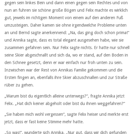
gegen sein linkes Bein und dann einen gegen sein Rechtes und von
nun an fuhren sie schöne große Bögen und Felix machte es wirklich
gut, jeweils im richtigen Moment von einem auf den anderen Fuß
umzusteigen. Daher kamen sie ohne irgendwelche Probleme unten
an und Bernd sagte anerkennend: „Na, das ging doch schon prima!“
und Annika sagte, dass es total elegant ausgesehen habe, wie sie
zusammen gefahren sein. Nur Felix sagte nichts. Er hatte nur schnell
seine Skier abgeschnallt und sich da, wo er stand, auf den Boden in
den Schnee gesetzt, denn er war einfach nur froh unten zu sein.
Inzwischen war der Rest von Annikas Familie gekommen und die
Ersten fingen an, ebenfalls ihre Skier abzuschnallen und zur Straße
rüber zu gehen.
„Warum bist du eigentlich alleine unterwegs?“, fragte Annika jetzt
Felix. „Hat dich keiner abgeholt oder bist du ihnen weggefahren?“
„Sie haben mich wohl vergessen“, sagte Felix heiser und merkte erst
jetzt, dass er fast keine Stimme mehr hatte.
„So was!“, wunderte sich Annika. „Nur gut, dass wir dich gefunden