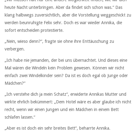
heute Nacht unterbringen. Aber da findet sich schon was.“ Das
klang halbwegs zuversichtlich, aber die Vorstellung weggeschickt zu
werden beunruhigte Felix sehr. Doch es war wieder Annika, die
sofort entscheiden protestierte.
„Nein, wieso denn?“, fragte sie ohne ihre Enttäuschung zu
verbergen.
„Ich habe nie jemanden, der bei uns übernachtet. Und dieses eine
Mal wären die Windeln kein Problem gewesen. Können wir nicht
einfach zwei Windelkinder sein? Da ist es doch egal ob Junge oder
Mädchen?“
„Ich verstehe dich ja mein Schatz“, erwiderte Annikas Mutter und
wirkte ehrlich bekümmert: „Dem Hotel wäre es aber glaube ich nicht
recht, wenn wir einen Jungen und ein Mädchen in einem Bett
schlafen lassen.“
„Aber es ist doch ein sehr breites Bett“, beharrte Annika.