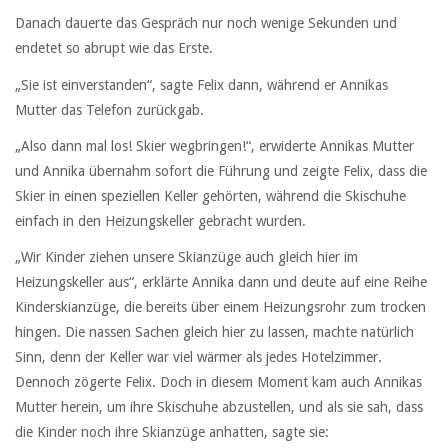
Danach dauerte das Gespräch nur noch wenige Sekunden und
endetet so abrupt wie das Erste.
„Sie ist einverstanden“, sagte Felix dann, während er Annikas
Mutter das Telefon zurückgab.
„Also dann mal los! Skier wegbringen!“, erwiderte Annikas Mutter
und Annika übernahm sofort die Führung und zeigte Felix, dass die
Skier in einen speziellen Keller gehörten, während die Skischuhe
einfach in den Heizungskeller gebracht wurden.
„Wir Kinder ziehen unsere Skianzüge auch gleich hier im
Heizungskeller aus“, erklärte Annika dann und deute auf eine Reihe
Kinderskianzüge, die bereits über einem Heizungsrohr zum trocken
hingen. Die nassen Sachen gleich hier zu lassen, machte natürlich
Sinn, denn der Keller war viel wärmer als jedes Hotelzimmer.
Dennoch zögerte Felix. Doch in diesem Moment kam auch Annikas
Mutter herein, um ihre Skischuhe abzustellen, und als sie sah, dass
die Kinder noch ihre Skianzüge anhatten, sagte sie: