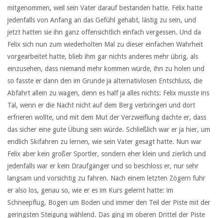
mitgenommen, weil sein Vater darauf bestanden hatte. Felix hatte
jedenfalls von Anfang an das Gefühl gehabt, lästig zu sein, und
jetzt hatten sie ihn ganz offensichtlich einfach vergessen. Und da
Felix sich nun zum wiederholten Mal zu dieser einfachen Wahrheit
vorgearbeitet hatte, blieb ihm gar nichts anderes mehr übrig, als
einzusehen, dass niemand mehr kommen würde, ihn zu holen und
so fasste er dann den im Grunde ja alternativlosen Entschluss, die
Abfahrt allein zu wagen, denn es half ja alles nichts: Felix musste ins
Tal, wenn er die Nacht nicht auf dem Berg verbringen und dort
erfrieren wollte, und mit dem Mut der Verzweiflung dachte er, dass
das sicher eine gute Übung sein würde. Schließlich war er ja hier, um
endlich Skifahren zu lernen, wie sein Vater gesagt hatte. Nun war
Felix aber kein großer Sportler, sondern eher klein und zierlich und
jedenfalls war er kein Draufgänger und so beschloss er, nur sehr
langsam und vorsichtig zu fahren. Nach einem letzten Zögern fuhr
er also los, genau so, wie er es im Kurs gelernt hatte: im
Schneepflug, Bogen um Boden und immer den Teil der Piste mit der
geringsten Steigung wählend. Das ging im oberen Drittel der Piste