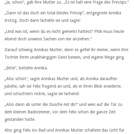
„Ja, schon“, gab ihre Mutter zu. „Es ist halt eine Frage des Prinzips.“
„Dann ist das doch ein total blödes Prinzip“, entgegnete Annika
trotzig. Doch dann lächelte sie und sagte:
„Und was ist, wenn du es nicht gemerkt hättest? Phili muss heute
Abend doch sowieso Sachen von mir anziehen.“
Darauf schwieg Annikas Mutter, denn es gefiel ihr immer, wenn ihre
Tochter ihren unabhängigen Geist bewies, und eigene Wege ging.
„Bitte“, bettelte Annika.
„Also schön“, sagte Annikas Mutter und, als Annika daraufhin
jubelte, sah sie Felix fragend an und, als er ihren Blick erwiderte,
und schüchtern nickte, sagte sie lachend:
„Also dann ab unter die Dusche mit dir!“ und wies auf die Tür zu
dem kleinen Badezimmer, vor dem Felix schon die ganze Zeit
gestanden hatte.
Also ging Felix ins Bad und Annikas Mutter schaltete das Licht für