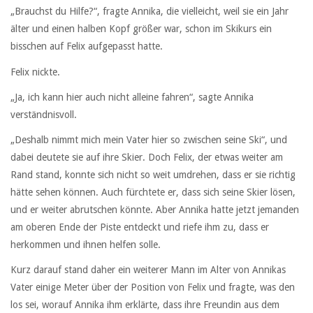
„Brauchst du Hilfe?“, fragte Annika, die vielleicht, weil sie ein Jahr
älter und einen halben Kopf größer war, schon im Skikurs ein
bisschen auf Felix aufgepasst hatte.
Felix nickte.
„Ja, ich kann hier auch nicht alleine fahren“, sagte Annika
verständnisvoll.
„Deshalb nimmt mich mein Vater hier so zwischen seine Ski“, und
dabei deutete sie auf ihre Skier. Doch Felix, der etwas weiter am
Rand stand, konnte sich nicht so weit umdrehen, dass er sie richtig
hätte sehen können. Auch fürchtete er, dass sich seine Skier lösen,
und er weiter abrutschen könnte. Aber Annika hatte jetzt jemanden
am oberen Ende der Piste entdeckt und riefe ihm zu, dass er
herkommen und ihnen helfen solle.
Kurz darauf stand daher ein weiterer Mann im Alter von Annikas
Vater einige Meter über der Position von Felix und fragte, was den
los sei, worauf Annika ihm erklärte, dass ihre Freundin aus dem