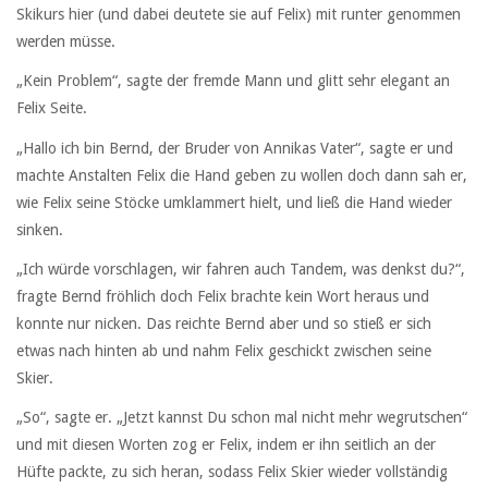
Skikurs hier (und dabei deutete sie auf Felix) mit runter genommen
werden müsse.
„Kein Problem“, sagte der fremde Mann und glitt sehr elegant an
Felix Seite.
„Hallo ich bin Bernd, der Bruder von Annikas Vater“, sagte er und
machte Anstalten Felix die Hand geben zu wollen doch dann sah er,
wie Felix seine Stöcke umklammert hielt, und ließ die Hand wieder
sinken.
„Ich würde vorschlagen, wir fahren auch Tandem, was denkst du?“,
fragte Bernd fröhlich doch Felix brachte kein Wort heraus und
konnte nur nicken. Das reichte Bernd aber und so stieß er sich
etwas nach hinten ab und nahm Felix geschickt zwischen seine
Skier.
„So“, sagte er. „Jetzt kannst Du schon mal nicht mehr wegrutschen“
und mit diesen Worten zog er Felix, indem er ihn seitlich an der
Hüfte packte, zu sich heran, sodass Felix Skier wieder vollständig