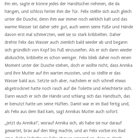
ihn ein, sagte er könne jedes der Handtücher nehmen, die da
hängen, und schloss hinter ihm die Tür. Felix stellte sich auch gleich
unter die Dusche, denn ihm war immer noch wirklich kalt und das
warme Wasser tat daher sehr gut, auch wenn seine Füße und Hände
davon erst mal schmerzten, weil sie so stark kribbelten. Daher
drehte Felix das Wasser auch ziemlich bald wieder ab und begann
sich gründlich von Kopf bis Fuß einzuseifen. Als er sich dann wieder
abduschte, kribbelte es schon weniger. Felix blieb daher noch einen
Moment unter der Dusche stehen, doch er wollte nicht, dass Annika
und ihre Mutter auf ihn warten mussten, und so stellte er das
Wasser bald aus. Setzte sich aber, nachdem er sich schnell etwas
abgetrocknet hatte noch rasch auf die Toilette und erleichterte sich.
Dann wusch er sich die Hände und schlang sich das Handtuch, das
er benutzt hatte um seine Hüften. Damit war er im Bad fertig und,
als Felix aus dem Bad kam, sagt Annikas Mutter auch sofort:
„Jetzt du Annika!“, worauf Annika sich, als habe sie nur darauf
gewartet, brav auf den Weg machte, und an Felix vorbei ins Bad