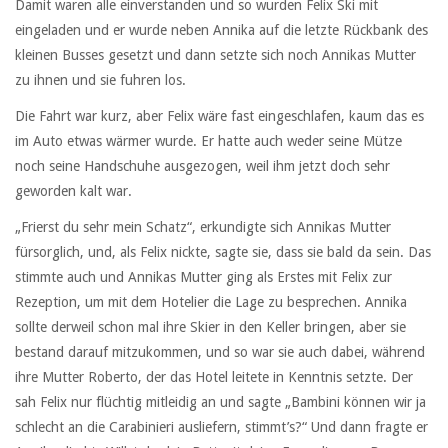
Damit waren alle einverstanden und so wurden Felix Ski mit
eingeladen und er wurde neben Annika auf die letzte Rückbank des
kleinen Busses gesetzt und dann setzte sich noch Annikas Mutter
zu ihnen und sie fuhren los.
Die Fahrt war kurz, aber Felix wäre fast eingeschlafen, kaum das es
im Auto etwas wärmer wurde. Er hatte auch weder seine Mütze
noch seine Handschuhe ausgezogen, weil ihm jetzt doch sehr
geworden kalt war.
„Frierst du sehr mein Schatz“, erkundigte sich Annikas Mutter
fürsorglich, und, als Felix nickte, sagte sie, dass sie bald da sein. Das
stimmte auch und Annikas Mutter ging als Erstes mit Felix zur
Rezeption, um mit dem Hotelier die Lage zu besprechen. Annika
sollte derweil schon mal ihre Skier in den Keller bringen, aber sie
bestand darauf mitzukommen, und so war sie auch dabei, während
ihre Mutter Roberto, der das Hotel leitete in Kenntnis setzte. Der
sah Felix nur flüchtig mitleidig an und sagte „Bambini können wir ja
schlecht an die Carabinieri ausliefern, stimmt’s?“ Und dann fragte er