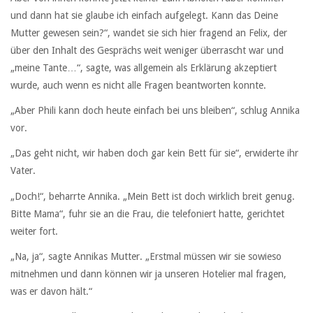
und dann hat sie glaube ich einfach aufgelegt. Kann das Deine
Mutter gewesen sein?“, wandet sie sich hier fragend an Felix, der
über den Inhalt des Gesprächs weit weniger überrascht war und
„meine Tante…“, sagte, was allgemein als Erklärung akzeptiert
wurde, auch wenn es nicht alle Fragen beantworten konnte.
„Aber Phili kann doch heute einfach bei uns bleiben“, schlug Annika
vor.
„Das geht nicht, wir haben doch gar kein Bett für sie“, erwiderte ihr
Vater.
„Doch!“, beharrte Annika. „Mein Bett ist doch wirklich breit genug.
Bitte Mama“, fuhr sie an die Frau, die telefoniert hatte, gerichtet
weiter fort.
„Na, ja“, sagte Annikas Mutter. „Erstmal müssen wir sie sowieso
mitnehmen und dann können wir ja unseren Hotelier mal fragen,
was er davon hält.“