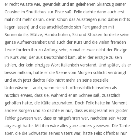
er recht wusste wie, gewindelt und im geliehenen Skianzug seiner
Cousine im Shuttlebus zur Piste saß. Felix dachte dann auch erst
mal nicht mehr daran, denn schon das Aussteigen (und dabei nichts
liegen lassen) und das anschließende sich Fertigmachen mit
Sonnenbrille, Mütze, Handschuhen, Ski und Stöcken forderte seine
ganze Aufmerksamkeit und auch der Kurs und die vielen fremden
Leute fordern ihn zu Anfang sehr, zumal er zwar nicht der Einzige
im Kurs war, der aus Deutschland kam, aber der einzige zu sein
schien, der kein einziges Wort italienisch verstand. Und später, als er
besser mitkam, hatte er die Szene vom Morgen schlicht verdrängt
und auch jetzt dachte Felix nicht mehr an seine spezielle
Unterwäsche – auch, wenn sie sich offensichtlich insofern als
nützlich erwies, dass sie, während er im Schnee saß, zusätzlich
geholfen hatte, die Kälte abzuhalten. Doch Felix hatte im Moment
andere Sorgen und so dachte er nur, dass es insgesamt ein großer
Fehler gewesen war, dass er mitgefahren war, nachdem sein Vater
abgesagt hatte. Mit ihm wäre alles ganz anders gewesen. Die Tante
aber, die die Schwester seines Vaters war, hatte Felix offenbar nur