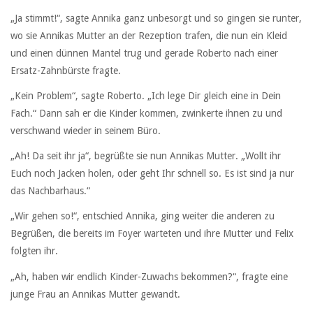
„Ja stimmt!“, sagte Annika ganz unbesorgt und so gingen sie runter,
wo sie Annikas Mutter an der Rezeption trafen, die nun ein Kleid
und einen dünnen Mantel trug und gerade Roberto nach einer
Ersatz-Zahnbürste fragte.
„Kein Problem“, sagte Roberto. „Ich lege Dir gleich eine in Dein
Fach.“ Dann sah er die Kinder kommen, zwinkerte ihnen zu und
verschwand wieder in seinem Büro.
„Ah! Da seit ihr ja“, begrüßte sie nun Annikas Mutter. „Wollt ihr
Euch noch Jacken holen, oder geht Ihr schnell so. Es ist sind ja nur
das Nachbarhaus.“
„Wir gehen so!“, entschied Annika, ging weiter die anderen zu
Begrüßen, die bereits im Foyer warteten und ihre Mutter und Felix
folgten ihr.
„Ah, haben wir endlich Kinder-Zuwachs bekommen?“, fragte eine
junge Frau an Annikas Mutter gewandt.