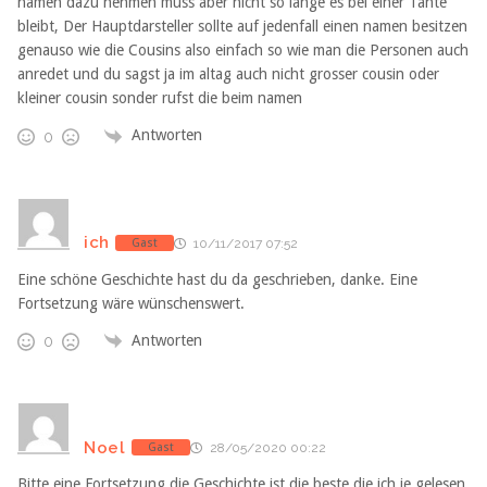
namen dazu nehmen muss aber nicht so lange es bei einer Tante
bleibt, Der Hauptdarsteller sollte auf jedenfall einen namen besitzen
genauso wie die Cousins also einfach so wie man die Personen auch
anredet und du sagst ja im altag auch nicht grosser cousin oder
kleiner cousin sonder rufst die beim namen
Antworten
0
ich
Gast
10/11/2017 07:52
Eine schöne Geschichte hast du da geschrieben, danke. Eine
Fortsetzung wäre wünschenswert.
Antworten
0
Noel
Gast
28/05/2020 00:22
Bitte eine Fortsetzung die Geschichte ist die beste die ich je gelesen