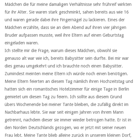
Mädchen die für meine damaligen Verhältnisse sehr frühreif wirkten
für ihr Alter. Sie waren stark geschminkt, sahen bereits aus wie 16
und waren gerade dabei ihre Fingernägel zu lackieren. Eines der
Mädchen erzählte, dass sie an dem Abend auf ihren vier jährigen
Bruder aufpassen musste, weil ihre Eltern auf einen Geburtstag
eingeladen waren.
Ich stellte mir die Frage, warum dieses Mädchen, obwohl sie
genauso alt war wie ich, bereits Babysitter sein durfte. Bei mir war
dies genau umgekehrt und ich brauchte noch einen Babysitter.
Zumindest meinten meine Eltern ich würde noch einen benötigen.
Meine Eltern feierten an diesem Tag nämlich ihren Hochzeitstag und
hatten sich ein romantisches Hotelzimmer für einige Tage in Berlin
gemietet um diesen Tag zu feiern. Ich sollte aus diesem Grund
übers Wochenende bei meiner Tante bleiben, die zufällig direkt im
Nachbarhaus lebte. Sie war seit einigen Jahren von ihrem Mann
getrennt, nachdem dieser sie immer wieder betrogen hatte. Er ist in
den Norden Deutschlands gezogen, wo er jetzt mit seiner neuen
Frau lebt. Meine Tante blieb alleine zurück in unserem kleinen Dorf,