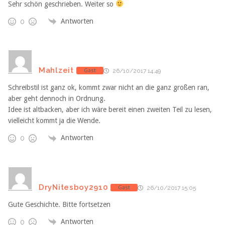
Sehr schön geschrieben. Weiter so
Antworten
0
Mahlzeit
Gast
26/10/2017 14:49
Schreibstil ist ganz ok, kommt zwar nicht an die ganz großen ran,
aber geht dennoch in Ordnung.
Idee ist altbacken, aber ich wäre bereit einen zweiten Teil zu lesen,
vielleicht kommt ja die Wende.
Antworten
0
DryNitesboy2910
Gast
26/10/2017 15:05
Gute Geschichte. Bitte fortsetzen
Antworten
0