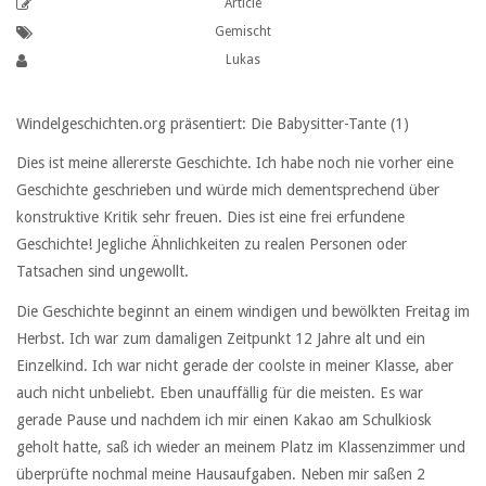
Article
Gemischt
Lukas
Windelgeschichten.org präsentiert: Die Babysitter-Tante (1)
Dies ist meine allererste Geschichte. Ich habe noch nie vorher eine
Geschichte geschrieben und würde mich dementsprechend über
konstruktive Kritik sehr freuen. Dies ist eine frei erfundene
Geschichte! Jegliche Ähnlichkeiten zu realen Personen oder
Tatsachen sind ungewollt.
Die Geschichte beginnt an einem windigen und bewölkten Freitag im
Herbst. Ich war zum damaligen Zeitpunkt 12 Jahre alt und ein
Einzelkind. Ich war nicht gerade der coolste in meiner Klasse, aber
auch nicht unbeliebt. Eben unauffällig für die meisten. Es war
gerade Pause und nachdem ich mir einen Kakao am Schulkiosk
geholt hatte, saß ich wieder an meinem Platz im Klassenzimmer und
überprüfte nochmal meine Hausaufgaben. Neben mir saßen 2