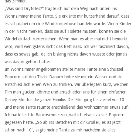
das Zimmer.
„Was sind DryNites?“ fragte ich auf dem Weg nach unten ins
Wohnzimmer meine Tante. Sie erklärte mir kurzerhand darauf, dass
es sich dabei um eine Windelunterhose handeln würde. Wenn Kinder
in der Nacht merken, dass sie auf Toilette müssen, können sie die
Windel einfach runterziehen. Wenn man es aber mal nicht bemerkt
wird, wird wenigstens nicht das Bett nass. Ich war fasziniert davon,
dass es sowas gab, da ich bislang nichts davon wusste oder jemals
was davon gehört hatte.
Im Wohnzimmer angekommen stellte meine Tante eine Schüssel
Popcorn auf den Tisch. Danach holte sie mir ein Wasser und sie
entschied sich einen Wein zu trinken. Wir überlegten kurz, welchen
Film man gucken könnte und entschieden uns für einen einfachen
Disney Film für die ganze Familie. Der Film ging bis viertel vor 10
und meine Tante räumte anschließend das Wohnzimmer etwas auf.
Ich hatte leichte Bauchschmerzen, weil ich etwas zu viel Popcorn
gegessen hatte. „So ab ins Bettchen mit dir Großer, es ist jetzt
schon nach 10“, sagte meine Tante zu mir nachdem sie alles