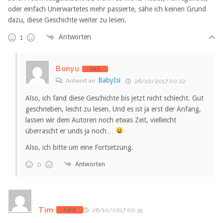
oder einfach Unerwartetes mehr passierte, sähe ich keinen Grund
dazu, diese Geschichte weiter zu lesen.
Antworten
1
Bonyu
Gast
BabyIsi
Antwort an
26/10/2017 00:22
Also, ich fand diese Geschichte bis jetzt nicht schlecht. Gut
geschrieben, leicht zu lesen. Und es ist ja erst der Anfang,
lassen wir dem Autoren noch etwas Zeit, vielleicht
überrascht er unds ja noch…
Also, ich bitte um eine Fortsetzung.
Antworten
0
Tim
Gast
26/10/2017 00:35