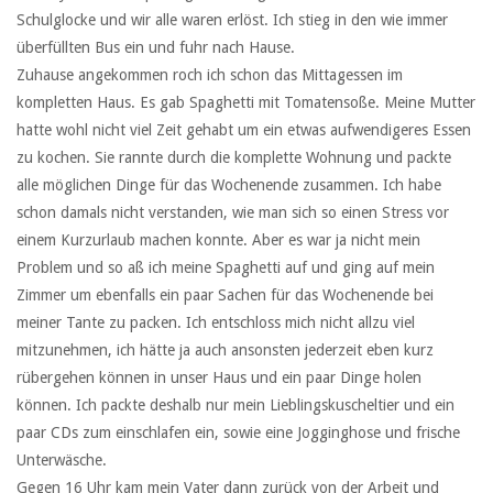
Schulglocke und wir alle waren erlöst. Ich stieg in den wie immer
überfüllten Bus ein und fuhr nach Hause.
Zuhause angekommen roch ich schon das Mittagessen im
kompletten Haus. Es gab Spaghetti mit Tomatensoße. Meine Mutter
hatte wohl nicht viel Zeit gehabt um ein etwas aufwendigeres Essen
zu kochen. Sie rannte durch die komplette Wohnung und packte
alle möglichen Dinge für das Wochenende zusammen. Ich habe
schon damals nicht verstanden, wie man sich so einen Stress vor
einem Kurzurlaub machen konnte. Aber es war ja nicht mein
Problem und so aß ich meine Spaghetti auf und ging auf mein
Zimmer um ebenfalls ein paar Sachen für das Wochenende bei
meiner Tante zu packen. Ich entschloss mich nicht allzu viel
mitzunehmen, ich hätte ja auch ansonsten jederzeit eben kurz
rübergehen können in unser Haus und ein paar Dinge holen
können. Ich packte deshalb nur mein Lieblingskuscheltier und ein
paar CDs zum einschlafen ein, sowie eine Jogginghose und frische
Unterwäsche.
Gegen 16 Uhr kam mein Vater dann zurück von der Arbeit und