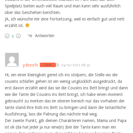
Spielplatz bieten auch viel Raum und man kann sehr ausführlich
über das Geschehen berichten.
JA, ich wünsche mir eine Fortsetzung, weil es einfach gut und nett
erzählt ist.
Antworten
1
ydsxxfx
Gast
04/11/2017 08:32
Hi, ein einer kleinigkeit geriet ich ins stolpern, die Stelle wo die
cousins schlafen gehen ist ein wenig unglücklich ausgedrückt, da
erst davon erzählt wird das sie die Cousins ins Bett bringt und dann
wie die Tante die Cousins ins Bett bringt, ich habe einen moment
gebraucht zu merken das im oberen bereich nur das vorhaben der
tante stand ihre Kids ins Bett zu bringen und dann die tatsächliche
Ausführung, lass die Palnung das nächste mal weg.
Der zweite Punkt, gib deinen Charakteren namen, Mama und Papa
ist ok (da hat jeder ja nur eine(n) )bei der Tante kann man ein