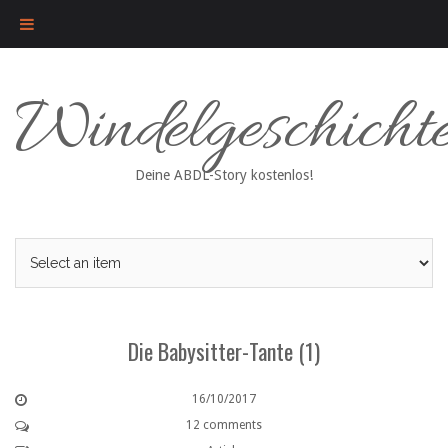
Skip
Windelgeschicht
to
content
Deine ABDL-Story kostenlos!
Die Babysitter-Tante (1)
16/10/2017
12 comments