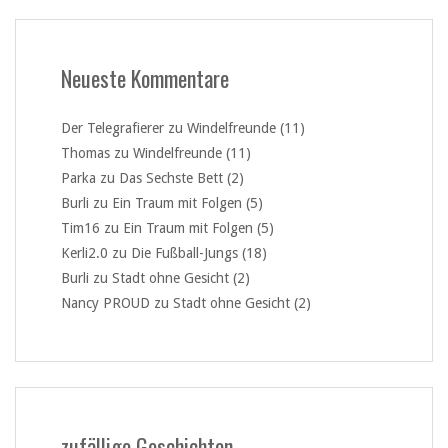
Neueste Kommentare
Der Telegrafierer
zu
Windelfreunde (11)
Thomas
zu
Windelfreunde (11)
Parka
zu
Das Sechste Bett (2)
Burli
zu
Ein Traum mit Folgen (5)
Tim16
zu
Ein Traum mit Folgen (5)
Kerli2.0
zu
Die Fußball-Jungs (18)
Burli
zu
Stadt ohne Gesicht (2)
Nancy PROUD
zu
Stadt ohne Gesicht (2)
zufällige Geschichten