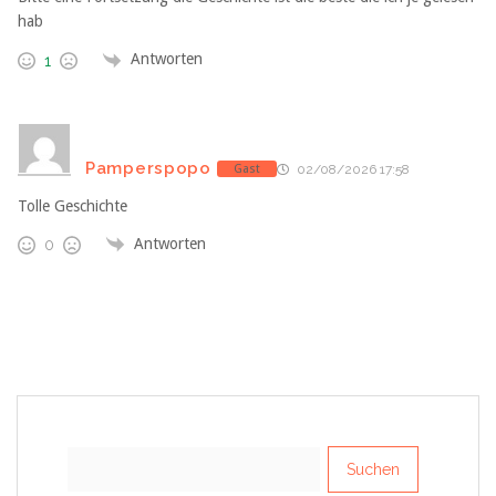
hab
Antworten
1
Pamperspopo
Gast
02/08/2026 17:58
Tolle Geschichte
Antworten
0
Suchen
nach: