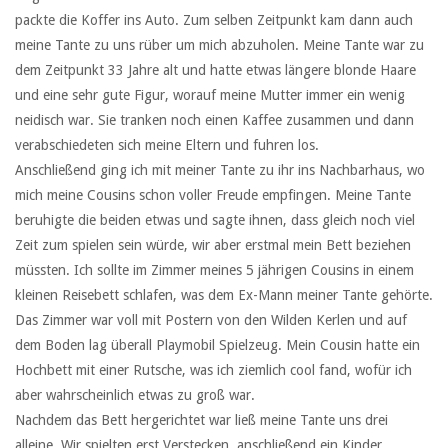
packte die Koffer ins Auto. Zum selben Zeitpunkt kam dann auch
meine Tante zu uns rüber um mich abzuholen. Meine Tante war zu
dem Zeitpunkt 33 Jahre alt und hatte etwas längere blonde Haare
und eine sehr gute Figur, worauf meine Mutter immer ein wenig
neidisch war. Sie tranken noch einen Kaffee zusammen und dann
verabschiedeten sich meine Eltern und fuhren los.
Anschließend ging ich mit meiner Tante zu ihr ins Nachbarhaus, wo
mich meine Cousins schon voller Freude empfingen. Meine Tante
beruhigte die beiden etwas und sagte ihnen, dass gleich noch viel
Zeit zum spielen sein würde, wir aber erstmal mein Bett beziehen
müssten. Ich sollte im Zimmer meines 5 jährigen Cousins in einem
kleinen Reisebett schlafen, was dem Ex-Mann meiner Tante gehörte.
Das Zimmer war voll mit Postern von den Wilden Kerlen und auf
dem Boden lag überall Playmobil Spielzeug. Mein Cousin hatte ein
Hochbett mit einer Rutsche, was ich ziemlich cool fand, wofür ich
aber wahrscheinlich etwas zu groß war.
Nachdem das Bett hergerichtet war ließ meine Tante uns drei
alleine. Wir spielten erst Verstecken, anschließend ein Kinder