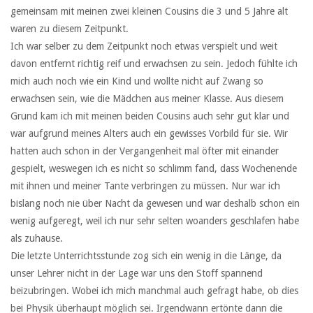
gemeinsam mit meinen zwei kleinen Cousins die 3 und 5 Jahre alt
waren zu diesem Zeitpunkt.
Ich war selber zu dem Zeitpunkt noch etwas verspielt und weit
davon entfernt richtig reif und erwachsen zu sein. Jedoch fühlte ich
mich auch noch wie ein Kind und wollte nicht auf Zwang so
erwachsen sein, wie die Mädchen aus meiner Klasse. Aus diesem
Grund kam ich mit meinen beiden Cousins auch sehr gut klar und
war aufgrund meines Alters auch ein gewisses Vorbild für sie. Wir
hatten auch schon in der Vergangenheit mal öfter mit einander
gespielt, weswegen ich es nicht so schlimm fand, dass Wochenende
mit ihnen und meiner Tante verbringen zu müssen. Nur war ich
bislang noch nie über Nacht da gewesen und war deshalb schon ein
wenig aufgeregt, weil ich nur sehr selten woanders geschlafen habe
als zuhause.
Die letzte Unterrichtsstunde zog sich ein wenig in die Länge, da
unser Lehrer nicht in der Lage war uns den Stoff spannend
beizubringen. Wobei ich mich manchmal auch gefragt habe, ob dies
bei Physik überhaupt möglich sei. Irgendwann ertönte dann die