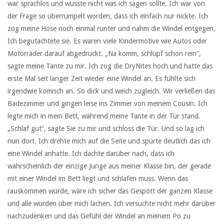
war sprachlos und wusste nicht was ich sagen sollte. Ich war von
der Frage so überrumpelt worden, dass ich einfach nur nickte. Ich
zog meine Hose noch einmal runter und nahm die Windel entgegen.
Ich begutachtete sie. Es waren viele Kindermotive wie Autos oder
Motorräder darauf abgedruckt. „Na komm, schlüpf schon rein“,
sagte meine Tante zu mir. Ich zog die DryNites hoch und hatte das
erste Mal seit langer Zeit wieder eine Windel an. Es fühlte sich
irgendwie komisch an. So dick und weich zugleich. Wir verließen das
Badezimmer und gingen leise ins Zimmer von meinem Cousin. Ich
legte mich in mein Bett, während meine Tante in der Tür stand.
„Schlaf gut“, sagte Sie zu mir und schloss die Tür. Und so lag ich
nun dort. Ich drehte mich auf die Seite und spürte deutlich das ich
eine Windel anhatte. Ich dachte darüber nach, dass ich
wahrscheinlich der einzige Junge aus meiner Klasse bin, der gerade
mit einer Windel im Bett liegt und schlafen muss. Wenn das
rauskommen würde, wäre ich sicher das Gespött der ganzen Klasse
und alle würden über mich lachen. Ich versuchte nicht mehr darüber
nachzudenken und das Gefühl der Windel an meinem Po zu