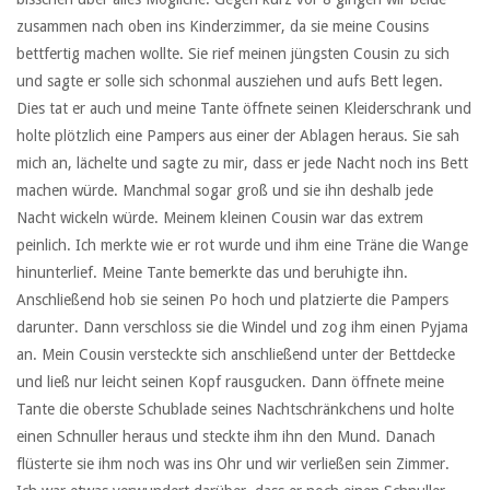
zusammen nach oben ins Kinderzimmer, da sie meine Cousins
bettfertig machen wollte. Sie rief meinen jüngsten Cousin zu sich
und sagte er solle sich schonmal ausziehen und aufs Bett legen.
Dies tat er auch und meine Tante öffnete seinen Kleiderschrank und
holte plötzlich eine Pampers aus einer der Ablagen heraus. Sie sah
mich an, lächelte und sagte zu mir, dass er jede Nacht noch ins Bett
machen würde. Manchmal sogar groß und sie ihn deshalb jede
Nacht wickeln würde. Meinem kleinen Cousin war das extrem
peinlich. Ich merkte wie er rot wurde und ihm eine Träne die Wange
hinunterlief. Meine Tante bemerkte das und beruhigte ihn.
Anschließend hob sie seinen Po hoch und platzierte die Pampers
darunter. Dann verschloss sie die Windel und zog ihm einen Pyjama
an. Mein Cousin versteckte sich anschließend unter der Bettdecke
und ließ nur leicht seinen Kopf rausgucken. Dann öffnete meine
Tante die oberste Schublade seines Nachtschränkchens und holte
einen Schnuller heraus und steckte ihm ihn den Mund. Danach
flüsterte sie ihm noch was ins Ohr und wir verließen sein Zimmer.