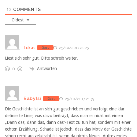
12
COMMENTS
Oldest
Lukas
Gast
25/10/2017 21:25
Liest sich sehr gut, Bitte schreib weiter.
Antworten
0
BabyIsi
Gast
25/10/2017 21:39
Die Geschichte ist an sich gut geschrieben und verfolgt eine klar
definierte Linie, was dazu beiträgt, dass man es nicht mit einem
„Dann das, dann das, dann das“-Text zu tun hat, sondern mit einer
echten Erzählung. Schade ist jedoch, dass das Motiv der Geschichte
schon recht ausgelutscht ist, wenn da nichts Neues, Aufregendes,