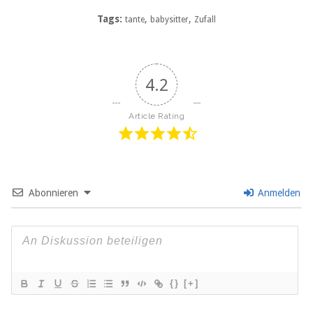
Tags:
,
,
tante
babysitter
Zufall
4.2
Article Rating
Abonnieren
Anmelden
{}
[+]