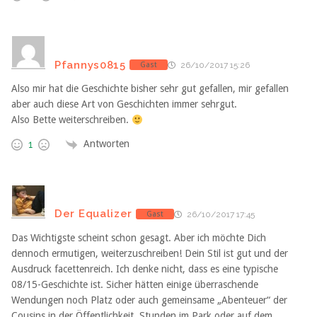
Pfannys0815
Gast
26/10/2017 15:26
Also mir hat die Geschichte bisher sehr gut gefallen, mir gefallen
aber auch diese Art von Geschichten immer sehrgut.
Also Bette weiterschreiben.
Antworten
1
Der Equalizer
Gast
26/10/2017 17:45
Das Wichtigste scheint schon gesagt. Aber ich möchte Dich
dennoch ermutigen, weiterzuschreiben! Dein Stil ist gut und der
Ausdruck facettenreich. Ich denke nicht, dass es eine typische
08/15-Geschichte ist. Sicher hätten einige überraschende
Wendungen noch Platz oder auch gemeinsame „Abenteuer“ der
Cousins in der Öffentlichkeit. Stunden im Park oder auf dem