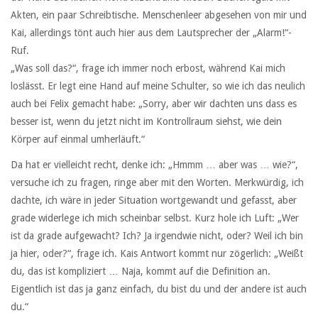
Akten, ein paar Schreibtische. Menschenleer abgesehen von mir und
Kai, allerdings tönt auch hier aus dem Lautsprecher der „Alarm!“-
Ruf.
„Was soll das?“, frage ich immer noch erbost, während Kai mich
loslässt. Er legt eine Hand auf meine Schulter, so wie ich das neulich
auch bei Felix gemacht habe: „Sorry, aber wir dachten uns dass es
besser ist, wenn du jetzt nicht im Kontrollraum siehst, wie dein
Körper auf einmal umherläuft.“
Da hat er vielleicht recht, denke ich: „Hmmm … aber was … wie?“,
versuche ich zu fragen, ringe aber mit den Worten. Merkwürdig, ich
dachte, ich wäre in jeder Situation wortgewandt und gefasst, aber
grade widerlege ich mich scheinbar selbst. Kurz hole ich Luft: „Wer
ist da grade aufgewacht? Ich? Ja irgendwie nicht, oder? Weil ich bin
ja hier, oder?“, frage ich. Kais Antwort kommt nur zögerlich: „Weißt
du, das ist kompliziert … Naja, kommt auf die Definition an.
Eigentlich ist das ja ganz einfach, du bist du und der andere ist auch
du.“