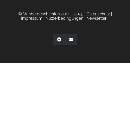
© Windelgeschichten 2014 - 2025
Datenschutz
|
Impressum
|
Nutzerbedingungen
|
Newsletter