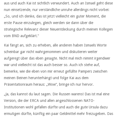
aus und auch Kai ist sichtlich verwundert. Auch an Ismael geht diese
nun einsetzende, nur verständliche unruhe allerdings nicht vorbei:
„So, und ich denke, das ist jetzt vielleicht ein guter Moment, die
erste Pause einzulegen, gleich werden sie dann über die
strategische Relevanz dieser Neuentdeckung durch meinen Kollegen
vom BND aufgeklärt.“
Kai fängt an, sich zu erheben, alle anderen haben Ismaels Worte
scheinbar gar nicht wahrgenommen und diskutieren weiter
aufgeregt über das eben gesagte. Nicht mal mich nimmt irgendwer
war und vielleicht ist das auch besser so. Auch ich stehe auf,
bemerke, wie die eben von mir erneut gefüllte Pampers zwischen
meinen Beinen herunterhängt und folge Kai aus dem
Präsentationraum heraus: „Wow“, bringe ich nur hervor.
„Ja, das kannst du laut sagen. Die Russen warens! Das ist mal eine
Version, die der ERCA und allen angeschlossenen NATO-
Institutionen wohl gefallen dürfte und auch die gute Ursula dazu
ermutigen dürfte, künftig ein paar Geldmittel mehr freizugeben. Das