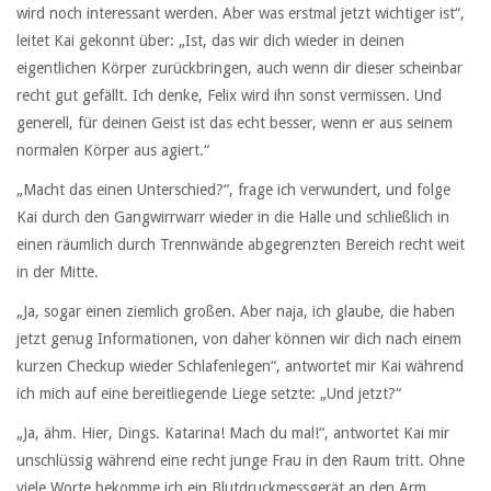
wird noch interessant werden. Aber was erstmal jetzt wichtiger ist“,
leitet Kai gekonnt über: „Ist, das wir dich wieder in deinen
eigentlichen Körper zurückbringen, auch wenn dir dieser scheinbar
recht gut gefällt. Ich denke, Felix wird ihn sonst vermissen. Und
generell, für deinen Geist ist das echt besser, wenn er aus seinem
normalen Körper aus agiert.“
„Macht das einen Unterschied?“, frage ich verwundert, und folge
Kai durch den Gangwirrwarr wieder in die Halle und schließlich in
einen räumlich durch Trennwände abgegrenzten Bereich recht weit
in der Mitte.
„Ja, sogar einen ziemlich großen. Aber naja, ich glaube, die haben
jetzt genug Informationen, von daher können wir dich nach einem
kurzen Checkup wieder Schlafenlegen“, antwortet mir Kai während
ich mich auf eine bereitliegende Liege setzte: „Und jetzt?“
„Ja, ähm. Hier, Dings. Katarina! Mach du mal!“, antwortet Kai mir
unschlüssig während eine recht junge Frau in den Raum tritt. Ohne
viele Worte bekomme ich ein Blutdruckmessgerät an den Arm