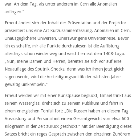
war. An dem Tag, als unter anderem im Cern alle Anomalien
anfingen.“
Erneut ändert sich der Inhalt der Präsentation und der Projektor
präsentiert uns eine Art Kurzusammenfassung. Anomalien im Cern,
Unausgeglichene Universen, Unerzwungene Universenreise. Bevor
ich es schaffe, mir alle Punkte durchzulesen ist die Auflistung
allerdings schon wieder weg und weicht erneut dem 1408-Logo:
„Nun, meine Damen und Herren, bereiten sie sich vor auf eine
Neuauflage des Sputnik-Shocks, denn was ich ihnen jetzt gleich
sagen werde, wird die Verteidigungspolitik der nächsten Jahre
gewaltig umkrempeln.“
Erneut werden wir mit einer Kunstpause beglückt, Ismael trinkt aus
seinem Wasserglas, dreht sich zu seinem Publikum und fährt in
einem energischen Tonfall fort: „Die Russen haben an diesem Tag
Ausrüstung und Personal mit einem Gesamtgewicht von etwa 600
Kilogramm in der Zeit zurück geschickt.“ Mit der Beendigung dieses
Satzes bricht ein reges Gespräch zwischen den einzelnen Zuhörern