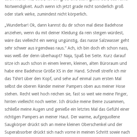
Notwendigkeit. Auch wenn ich jetzt grade nicht sonderlich groß
oder stark wirke, zumindest nicht körperlich.
„Wunderbar! Ok, dann kannst du dir schon mal diese Badehose
anziehen, wenn du mit deiner Kleidung da rein steigen würdest,
wäre das vielleicht ein wenig ungünstig, das nasse Salzwasser geht
sehr schwer aus irgendwas raus.“ Ach, ich bin doch eh schon nass,
was weiß der denn überhaupt? Naja, Spaß bei Seite. Kurz darauf
sitze ich auch schon in einem leeren, kleinen, alten Büroraum und
habe eine Badehose Größe XS in der Hand. Schnell streife ich mir
das Tshirt über den Kopf, und sehe auf einmal zum ersten Mal
selbst die oberen Ränder meiner Pampers oben aus meiner Hose
stehen. Recht weit hoch reichen sie, fast so weit wie meine Finger,
hinten vielleicht noch weiter. Ich drücke meine Beine zusammen,
schließe meine Augen und genieße ein letztes Mal das Gefühl einer
richtigen Pampers an meiner Haut. Der warme, aufgequollene
Saugkörper drückt sich an meine kleinen Oberschenkel und der
Superabsorber drückt sich nach vorne in meinen Schritt sowie nach