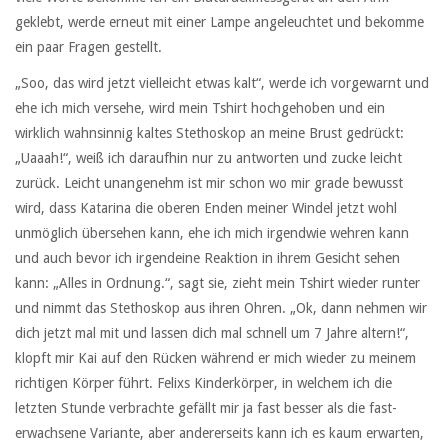
geklebt, werde erneut mit einer Lampe angeleuchtet und bekomme
ein paar Fragen gestellt.
„Soo, das wird jetzt vielleicht etwas kalt“, werde ich vorgewarnt und
ehe ich mich versehe, wird mein Tshirt hochgehoben und ein
wirklich wahnsinnig kaltes Stethoskop an meine Brust gedrückt:
„Uaaah!“, weiß ich daraufhin nur zu antworten und zucke leicht
zurück. Leicht unangenehm ist mir schon wo mir grade bewusst
wird, dass Katarina die oberen Enden meiner Windel jetzt wohl
unmöglich übersehen kann, ehe ich mich irgendwie wehren kann
und auch bevor ich irgendeine Reaktion in ihrem Gesicht sehen
kann: „Alles in Ordnung.“, sagt sie, zieht mein Tshirt wieder runter
und nimmt das Stethoskop aus ihren Ohren. „Ok, dann nehmen wir
dich jetzt mal mit und lassen dich mal schnell um 7 Jahre altern!“,
klopft mir Kai auf den Rücken während er mich wieder zu meinem
richtigen Körper führt. Felixs Kinderkörper, in welchem ich die
letzten Stunde verbrachte gefällt mir ja fast besser als die fast-
erwachsene Variante, aber andererseits kann ich es kaum erwarten,