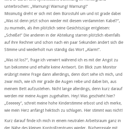
unterbrochen: „Warnung! Warnung! Warnung!“
Missmutig dreht er sich mit dem Bürostuhl um und ist grade dabei
„Was ist denn jetzt schon wieder mit diesem verdammten Kabel?“,
zu murmeln, als ihm plötzlich seine Gesichtszüge entgleisen:
„Scheiße!“ Die anderen in der Abteilung starren plötzlich ebenfalls
auf ihre Rechner und schon nach ein paar Sekunden ändert sich die
Stimme und wiederholt nun ständig das Wort „Alarm!“.
„Was ist los?“, frage ich verwirrt während ich es mit der Angst zu
tun bekomme und erhalte keine Antwort. Ein Blick zum Monitor
erübrigt meine Frage dann allerdings, denn dort sehe ich mich, und
zwar mich, wie ich mir grade die Augen reibe und dabei bin, aus
meinem Bett aufzustehen. Nicht lange allerdings, denn kurz darauf
werden mir meine Augen zugehalten. Hey! Was geschieht hier?
„Eeeeeey“, schreit meine hohe Kinderstimme erbost und ich merke,
wie mein Herz anfängt hektisch zu schlagen. Hier stimmt was nicht!
Kurz darauf finde ich mich in einem neutralen Arbeitsraum ganz in
der Nähe des kleinen Kontrollzentrums wieder. Bücherregale mit