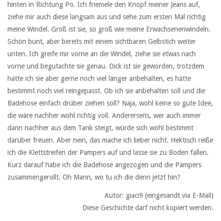
hinten in Richtung Po. Ich friemele den Knopf meiner Jeans auf,
ziehe mir auch diese langsam aus und sehe zum ersten Mal richtig
meine Windel. Groß ist sie, so groß wie meine Erwachsenenwindeln.
Schön bunt, aber bereits mit einem sichtbaren Gelbstich weiter
unten. Ich greife mir vorne an die Windel, ziehe sie etwas nach
vorne und begutachte sie genau. Dick ist sie geworden, trotzdem
hätte ich sie aber gerne noch viel länger anbehalten, es hätte
bestimmt noch viel reingepasst. Ob ich sie anbehalten soll und die
Badehose einfach drüber ziehen soll? Naja, wohl keine so gute Idee,
die wäre nachher wohl richtig voll. Andererseits, wer auch immer
dann nachher aus dem Tank steigt, würde sich wohl bestimmt
darüber freuen. Aber nein, das mache ich lieber nicht. Hektisch reiße
ich die Klettstreifen der Pampers auf und lasse sie zu Boden fallen.
Kurz darauf habe ich die Badehose angezogen und die Pampers
zusammengerollt. Oh Mann, wo tu ich die denn jetzt hin?
Autor: giaci9 (eingesandt via E-Mail)
Diese Geschichte darf nicht kopiert werden.