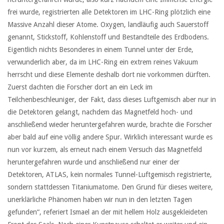
frei wurde, registrierten alle Detektoren im LHC-Ring plötzlich eine
Massive Anzahl dieser Atome. Oxygen, landläufig auch Sauerstoff
genannt, Stickstoff, Kohlenstoff und Bestandteile des Erdbodens.
Eigentlich nichts Besonderes in einem Tunnel unter der Erde,
verwunderlich aber, da im LHC-Ring ein extrem reines Vakuum
herrscht und diese Elemente deshalb dort nie vorkommen dürften.
Zuerst dachten die Forscher dort an ein Leck im
Teilchenbeschleuniger, der Fakt, dass dieses Luftgemisch aber nur in
die Detektoren gelangt, nachdem das Magnetfeld hoch- und
anschließend wieder heruntergefahren wurde, brachte die Forscher
aber bald auf eine völlig andere Spur. Wirklich interessant wurde es
nun vor kurzem, als erneut nach einem Versuch das Magnetfeld
heruntergefahren wurde und anschließend nur einer der
Detektoren, ATLAS, kein normales Tunnel-Luftgemisch registrierte,
sondern stattdessen Titaniumatome. Den Grund für dieses weitere,
unerklärliche Phänomen haben wir nun in den letzten Tagen
gefunden“, referiert Ismael an der mit hellem Holz ausgekleideten