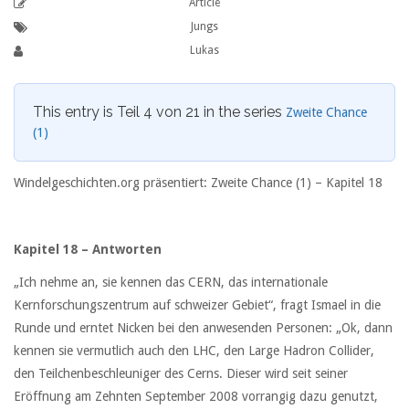
Article
Jungs
Lukas
This entry is Teil 4 von 21 in the series
Zweite Chance
(1)
Windelgeschichten.org präsentiert: Zweite Chance (1) – Kapitel 18
Kapitel 18 – Antworten
„Ich nehme an, sie kennen das CERN, das internationale
Kernforschungszentrum auf schweizer Gebiet“, fragt Ismael in die
Runde und erntet Nicken bei den anwesenden Personen: „Ok, dann
kennen sie vermutlich auch den LHC, den Large Hadron Collider,
den Teilchenbeschleuniger des Cerns. Dieser wird seit seiner
Eröffnung am Zehnten September 2008 vorrangig dazu genutzt,