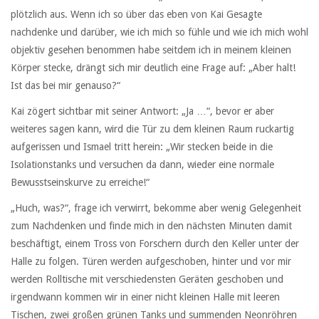
plötzlich aus. Wenn ich so über das eben von Kai Gesagte
nachdenke und darüber, wie ich mich so fühle und wie ich mich wohl
objektiv gesehen benommen habe seitdem ich in meinem kleinen
Körper stecke, drängt sich mir deutlich eine Frage auf: „Aber halt!
Ist das bei mir genauso?“
Kai zögert sichtbar mit seiner Antwort: „Ja …“, bevor er aber
weiteres sagen kann, wird die Tür zu dem kleinen Raum ruckartig
aufgerissen und Ismael tritt herein: „Wir stecken beide in die
Isolationstanks und versuchen da dann, wieder eine normale
Bewusstseinskurve zu erreiche!“
„Huch, was?“, frage ich verwirrt, bekomme aber wenig Gelegenheit
zum Nachdenken und finde mich in den nächsten Minuten damit
beschäftigt, einem Tross von Forschern durch den Keller unter der
Halle zu folgen. Türen werden aufgeschoben, hinter und vor mir
werden Rolltische mit verschiedensten Geräten geschoben und
irgendwann kommen wir in einer nicht kleinen Halle mit leeren
Tischen, zwei großen grünen Tanks und summenden Neonröhren