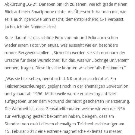
Abkürzung „G-2“. Daneben bin ich zu sehen, wie ich grade meinen
Blick auf mein Smartphone richte. Als Überschrift hat man mir, wie
es ja auch irgendwie Sinn macht, dementsprechend G-1 verpasst.
Juchu, ich bin Nummer eins!
Kurz darauf ist das schöne Foto von mir und Felix auch schon
wieder einem Foto von etwas, was aussieht wie ein besonders
runder Bergwerksstollen. „Sicherlich werden sie sich nun nach der
Ursache für diese Wurmlöcher, für das, was wir „löchrige Universen“
nennen, fragen. Diese Ursache konnten wir ebenfalls Bestimmen.“
„Was sie hier sehen, nennt sich ‚UNK proton accelerator‘. Ein
Teilchenbeschleuniger, geplant noch in der ehemaligen Sovietunion
und gebaut ab 1996. Mittlerweile wurde er allerdings offiziell
aufgegeben unter dem Vorwand der nicht gesicherten Finanzierung.
Die Wahrheit ist, dass Geosattelitendaten welche wir von der NSA
zur Verfügung gestellt bekommen haben, belegen, dass am
Standort von exakt diesem ehemaligen Teilchenbeschleuniger am
15. Feburar 2012 eine extreme magnetische Aktivität zu messen