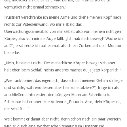
vermutlich nicht einmal schmecken.“
Frustriert verschränke ich meine Arme und drehe meinen Kopf nach
rechts zur Videoleinwand, wo mir alsbald das
Überwachungskamerabild von mir selbst, also von meinem richtigen
Körper, also von mir ins Auge fällt: „Ich hab mich bewegt! Wache ich
auf?“, erschrecke ich auf einmal, als ich ein Zucken auf dem Monitor
bemerke.
„Nein, bestimmt nicht. Der menschliche Körper bewegt sich aber
halt eben beim Schlaf, nichts anderes machst du ja jetzt körperlich.“
„Wie funktioniert das eigentlich, dass ich mit meinem Gehirn da liege
und schlafe, währenddessen aber hier rumstolziere?“, frage ich als
anschließend interessiert den bärtigen Mann am Schreibtisch.
Scheinbar hat er aber eine Antwort: „Puuuuh. Also, dein Körper da,
der schläft …“
Weit kommt er damit aber nicht, denn schon nach ein paar Wörtern
wird er durch eine synthetische Stimmung im Hintergrund