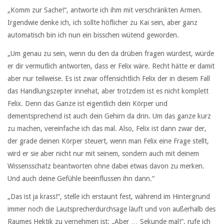
„Komm zur Sache!“, antworte ich ihm mit verschränkten Armen.
Irgendwie denke ich, ich sollte höflicher zu Kai sein, aber ganz
automatisch bin ich nun ein bisschen wütend geworden.
„Um genau zu sein, wenn du den da drüben fragen würdest, würde
er dir vermutlich antworten, dass er Felix wäre. Recht hätte er damit
aber nur teilweise. Es ist zwar offensichtlich Felix der in diesem Fall
das Handlungszepter innehat, aber trotzdem ist es nicht komplett
Felix. Denn das Ganze ist eigentlich dein Körper und
dementsprechend ist auch dein Gehirn da drin. Um das ganze kurz
zu machen, vereinfache ich das mal. Also, Felix ist dann zwar der,
der grade deinen Körper steuert, wenn man Felix eine Frage stellt,
wird er sie aber nicht nur mit seinem, sondern auch mit deinem
Wissensschatz beantworten ohne dabei etwas davon zu merken.
Und auch deine Gefühle beeinflussen ihn dann.“
„Das ist ja krass!“, stelle ich erstaunt fest, während im Hintergrund
immer noch die Lautsprecherdurchsage läuft und von außerhalb des
Raumes Hektik zu vernehmen ist: „Aber … Sekunde mal!“, rufe ich