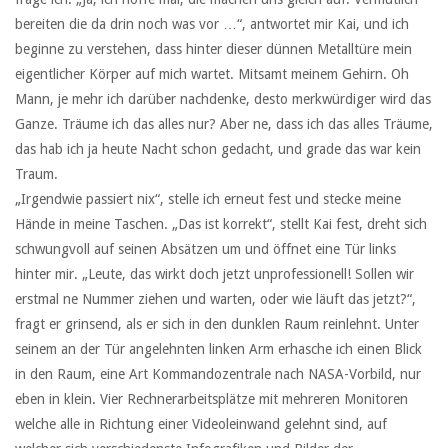
bereiten die da drin noch was vor …“, antwortet mir Kai, und ich
beginne zu verstehen, dass hinter dieser dünnen Metalltüre mein
eigentlicher Körper auf mich wartet. Mitsamt meinem Gehirn. Oh
Mann, je mehr ich darüber nachdenke, desto merkwürdiger wird das
Ganze. Träume ich das alles nur? Aber ne, dass ich das alles Träume,
das hab ich ja heute Nacht schon gedacht, und grade das war kein
Traum.
„Irgendwie passiert nix“, stelle ich erneut fest und stecke meine
Hände in meine Taschen. „Das ist korrekt“, stellt Kai fest, dreht sich
schwungvoll auf seinen Absätzen um und öffnet eine Tür links
hinter mir. „Leute, das wirkt doch jetzt unprofessionell! Sollen wir
erstmal ne Nummer ziehen und warten, oder wie läuft das jetzt?“,
fragt er grinsend, als er sich in den dunklen Raum reinlehnt. Unter
seinem an der Tür angelehnten linken Arm erhasche ich einen Blick
in den Raum, eine Art Kommandozentrale nach NASA-Vorbild, nur
eben in klein. Vier Rechnerarbeitsplätze mit mehreren Monitoren
welche alle in Richtung einer Videoleinwand gelehnt sind, auf