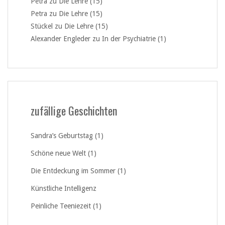
Petra
zu
Die Lehre (15)
Petra
zu
Die Lehre (15)
Stückel
zu
Die Lehre (15)
Alexander Engleder
zu
In der Psychiatrie (1)
zufällige Geschichten
Sandra’s Geburtstag (1)
Schöne neue Welt (1)
Die Entdeckung im Sommer (1)
Künstliche Intelligenz
Peinliche Teeniezeit (1)